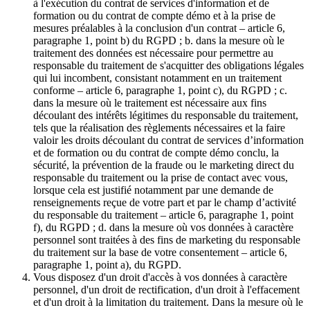
à l'exécution du contrat de services d'information et de
formation ou du contrat de compte démo et à la prise de
mesures préalables à la conclusion d'un contrat – article 6,
paragraphe 1, point b) du RGPD ; b. dans la mesure où le
traitement des données est nécessaire pour permettre au
responsable du traitement de s'acquitter des obligations légales
qui lui incombent, consistant notamment en un traitement
conforme – article 6, paragraphe 1, point c), du RGPD ; c.
dans la mesure où le traitement est nécessaire aux fins
découlant des intérêts légitimes du responsable du traitement,
tels que la réalisation des règlements nécessaires et la faire
valoir les droits découlant du contrat de services d’information
et de formation ou du contrat de compte démo conclu, la
sécurité, la prévention de la fraude ou le marketing direct du
responsable du traitement ou la prise de contact avec vous,
lorsque cela est justifié notamment par une demande de
renseignements reçue de votre part et par le champ d’activité
du responsable du traitement – article 6, paragraphe 1, point
f), du RGPD ; d. dans la mesure où vos données à caractère
personnel sont traitées à des fins de marketing du responsable
du traitement sur la base de votre consentement – article 6,
paragraphe 1, point a), du RGPD.
Vous disposez d'un droit d'accès à vos données à caractère
personnel, d'un droit de rectification, d'un droit à l'effacement
et d'un droit à la limitation du traitement. Dans la mesure où le