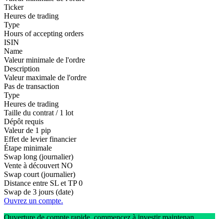
Ticker
Heures de trading
Type
Hours of accepting orders
ISIN
Name
Valeur minimale de l'ordre
Description
Valeur maximale de l'ordre
Pas de transaction
Type
Heures de trading
Taille du contrat / 1 lot
Dépôt requis
Valeur de 1 pip
Effet de levier financier
Étape minimale
Swap long (journalier)
Vente à découvert
NO
Swap court (journalier)
Distance entre SL et TP
0
Swap de 3 jours (date)
Ouvrez un compte.
Ouverture de compte rapide, commencez à investir maintenan