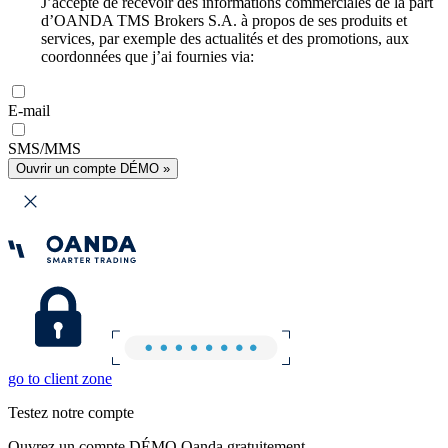
J’accepte de recevoir des informations commerciales de la part
d’OANDA TMS Brokers S.A. à propos de ses produits et
services, par exemple des actualités et des promotions, aux
coordonnées que j’ai fournies via:
E-mail
SMS/MMS
Ouvrir un compte DÉMO »
go to client zone
Testez notre compte
Ouvrez un compte DÉMO Oanda gratuitement