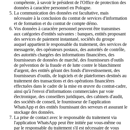
compétente, à savoir le président de l'Office de protection des
données à caractère personnel en Pologne.
La communication des données est facultative, mais
nécessaire à la conclusion du contrat de services d'information
et de formation et du contrat de compte démo.
Vos données à caractère personnel peuvent être transmises
aux catégories d'entités suivantes : banques, entités proposant
des services de paiement instantané, sociétés du groupe
auquel appartient le responsable du traitement, des services de
messagerie, des opérateurs postaux, des autorités de contrôle,
des autorités chargées des informations financières, des
fournisseurs de données de marché, des fournisseurs d'outils
de prévention de la fraude et de lutte contre le blanchiment
d'argent, des entités gérant des fonds d'investissement, des
fournisseurs d'outils, de logiciels et de plateformes destinés au
traitement des transactions et des opérations financières
effectuées dans le cadre de la mise en œuvre du contrat-cadre,
ainsi qu'à l'envoi d'informations commerciales par voie
électronique, des conseillers juridiques, des cabinets d'audit,
des sociétés de conseil, le fournisseur de l'application
WhatsApp et des entités fournissant des serveurs et assurant le
stockage des données.
La prise de contact avec le responsable du traitement via
l'application WhatsApp peut être initiée par vous-même ou
par le responsable du traitement s'il est nécessaire de vous