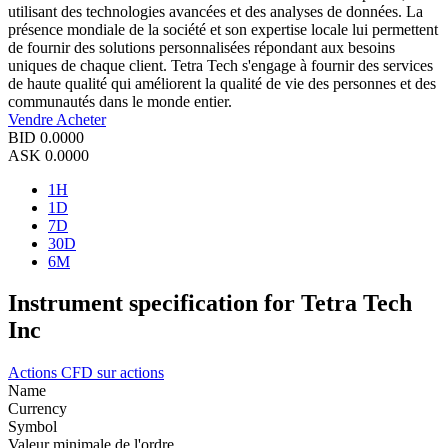
utilisant des technologies avancées et des analyses de données. La
présence mondiale de la société et son expertise locale lui permettent
de fournir des solutions personnalisées répondant aux besoins
uniques de chaque client. Tetra Tech s'engage à fournir des services
de haute qualité qui améliorent la qualité de vie des personnes et des
communautés dans le monde entier.
Vendre
Acheter
BID
0.0000
ASK
0.0000
1H
1D
7D
30D
6M
Instrument specification for Tetra Tech
Inc
Actions
CFD sur actions
Name
Currency
Symbol
Valeur minimale de l'ordre