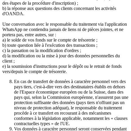
des étapes de la procédure d'inscription) ;
b) la réponse aux questions des clients concernant les activités
d'OANDA.
Une conversation avec le responsable du traitement via l'application
WhatsApp ne contiendra jamais de liens ni de pièces jointes, et ne
portera pas, entre autres, sur :
a) le solde de vos fonds sur le compte de trésorerie ;
b) toute question liée à l'exécution des transactions ;
c) la passation ou la modification d'ordres ;
d) la modification ou la mise à jour des données personnelles du
client ;
e) la soumission d'instructions pour le dépôt ou le retrait de fonds
vers/depuis le compte de trésorerie.
En cas de transfert de données à caractère personnel vers des
pays tiers, c'est-à-dire vers des destinataires établis en dehors
de l'Espace économique européen ou de la Suisse, dans des
pays qui, selon la Commission européenne, n'assurent pas une
protection suffisante des données (pays tiers n'offrant pas un
niveau de protection adéquat), le responsable du traitement
procède à ce transfert en recourant à des mécanismes
conformes à la législation applicable, notamment les « clauses
contractuelles types » de l'UE.
Vos données à caractère personnel seront conservées pendant