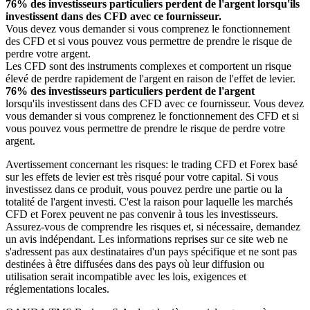
76% des investisseurs particuliers perdent de l'argent lorsqu'ils
investissent dans des CFD avec ce fournisseur.
Vous devez vous demander si vous comprenez le fonctionnement
des CFD et si vous pouvez vous permettre de prendre le risque de
perdre votre argent.
Les CFD sont des instruments complexes et comportent un risque
élevé de perdre rapidement de l'argent en raison de l'effet de levier.
76% des investisseurs particuliers perdent de l'argent
lorsqu'ils investissent dans des CFD avec ce fournisseur. Vous devez
vous demander si vous comprenez le fonctionnement des CFD et si
vous pouvez vous permettre de prendre le risque de perdre votre
argent.
Avertissement concernant les risques: le trading CFD et Forex basé
sur les effets de levier est très risqué pour votre capital. Si vous
investissez dans ce produit, vous pouvez perdre une partie ou la
totalité de l'argent investi. C'est la raison pour laquelle les marchés
CFD et Forex peuvent ne pas convenir à tous les investisseurs.
Assurez-vous de comprendre les risques et, si nécessaire, demandez
un avis indépendant. Les informations reprises sur ce site web ne
s'adressent pas aux destinataires d'un pays spécifique et ne sont pas
destinées à être diffusées dans des pays où leur diffusion ou
utilisation serait incompatible avec les lois, exigences et
réglementations locales.