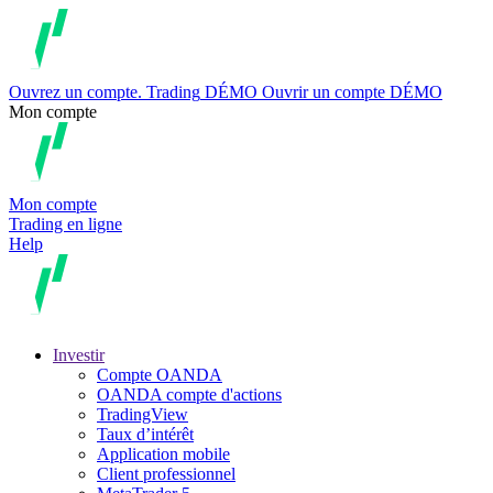
Ouvrez un compte.
Trading
DÉMO
Ouvrir un compte DÉMO
Mon compte
Mon compte
Trading en ligne
Help
Investir
Compte OANDA
OANDA compte d'actions
TradingView
Taux d’intérêt
Application mobile
Client professionnel