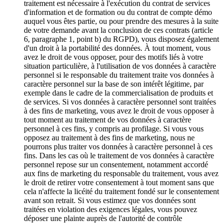
traitement est nécessaire à l'exécution du contrat de services
d'information et de formation ou du contrat de compte démo
auquel vous êtes partie, ou pour prendre des mesures à la suite
de votre demande avant la conclusion de ces contrats (article
6, paragraphe 1, point b) du RGPD), vous disposez également
d'un droit à la portabilité des données. À tout moment, vous
avez le droit de vous opposer, pour des motifs liés à votre
situation particulière, à l'utilisation de vos données à caractère
personnel si le responsable du traitement traite vos données à
caractère personnel sur la base de son intérêt légitime, par
exemple dans le cadre de la commercialisation de produits et
de services. Si vos données à caractère personnel sont traitées
à des fins de marketing, vous avez le droit de vous opposer à
tout moment au traitement de vos données à caractère
personnel à ces fins, y compris au profilage. Si vous vous
opposez au traitement à des fins de marketing, nous ne
pourrons plus traiter vos données à caractère personnel à ces
fins. Dans les cas où le traitement de vos données à caractère
personnel repose sur un consentement, notamment accordé
aux fins de marketing du responsable du traitement, vous avez
le droit de retirer votre consentement à tout moment sans que
cela n'affecte la licéité du traitement fondé sur le consentement
avant son retrait. Si vous estimez que vos données sont
traitées en violation des exigences légales, vous pouvez
déposer une plainte auprès de l'autorité de contrôle