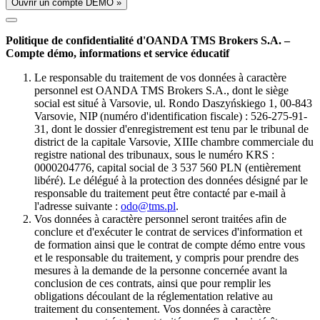
Ouvrir un compte DÉMO »
Politique de confidentialité d'OANDA TMS Brokers S.A. –
Compte démo, informations et service éducatif
Le responsable du traitement de vos données à caractère
personnel est OANDA TMS Brokers S.A., dont le siège
social est situé à Varsovie, ul. Rondo Daszyńskiego 1, 00-843
Varsovie, NIP (numéro d'identification fiscale) : 526-275-91-
31, dont le dossier d'enregistrement est tenu par le tribunal de
district de la capitale Varsovie, XIIIe chambre commerciale du
registre national des tribunaux, sous le numéro KRS :
0000204776, capital social de 3 537 560 PLN (entièrement
libéré). Le délégué à la protection des données désigné par le
responsable du traitement peut être contacté par e-mail à
l'adresse suivante :
odo@tms.pl
.
Vos données à caractère personnel seront traitées afin de
conclure et d'exécuter le contrat de services d'information et
de formation ainsi que le contrat de compte démo entre vous
et le responsable du traitement, y compris pour prendre des
mesures à la demande de la personne concernée avant la
conclusion de ces contrats, ainsi que pour remplir les
obligations découlant de la réglementation relative au
traitement du consentement. Vos données à caractère