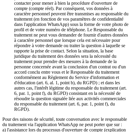
contacter pour mener à bien la procédure d'ouverture de
compte (compte réel). Par conséquent, vos données à
caractère personnel peuvent être transmises au responsable du
traitement (en fonction de vos paramètres de confidentialité
dans l'application WhatsApp) sous la forme de votre photo de
profil et de votre numéro de téléphone. Le Responsable du
traitement ne peut vous demander de fournir d'autres données
à caractère personnel que lorsque cela est nécessaire pour
répondre à votre demande ou traiter la question à laquelle se
rapporte la prise de contact. Selon la situation, la base
juridique du traitement des données sera la nécessité du
traitement pour prendre des mesures à la demande de la
personne concernée avant la conclusion d'un contrat ou d'un
accord conclu entre vous et le Responsable du traitement
conformément au Règlement du Service d'information et
d'éducation (art. 6, al. 1, point b), du RGPD) ; et dans les
autres cas, l'intérêt légitime du responsable du traitement (art.
6, par. 1, point f), du RGPD) consistant en la nécessité de
résoudre la question signalée liée aux activités commerciales
du responsable du traitement (art. 6, par. 1, point f), du
RGPD).
Pour des raisons de sécurité, toute conversation avec le responsable
du traitement via l'application WhatsApp ne peut porter que sur :
a) l'assistance lors du processus d'ouverture de compte (explication