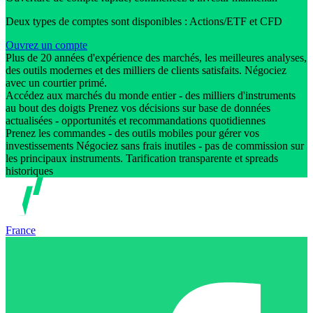
Deux types de comptes sont disponibles : Actions/ETF et CFD
Ouvrez un compte
Plus de 20 années d'expérience des marchés, les meilleures analyses,
des outils modernes et des milliers de clients satisfaits. Négociez
avec un courtier primé.
Accédez aux marchés du monde entier - des milliers d'instruments
au bout des doigts Prenez vos décisions sur base de données
actualisées - opportunités et recommandations quotidiennes
Prenez les commandes - des outils mobiles pour gérer vos
investissements Négociez sans frais inutiles - pas de commission sur
les principaux instruments. Tarification transparente et spreads
historiques
France