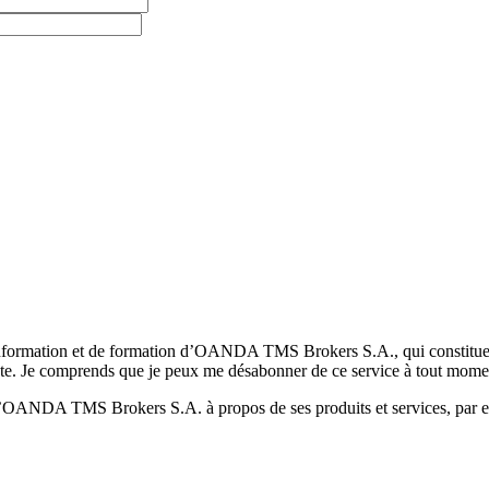
formation et de formation d’OANDA TMS Brokers S.A., qui constituent la
pte. Je comprends que je peux me désabonner de ce service à tout mome
 d’OANDA TMS Brokers S.A. à propos de ses produits et services, par ex