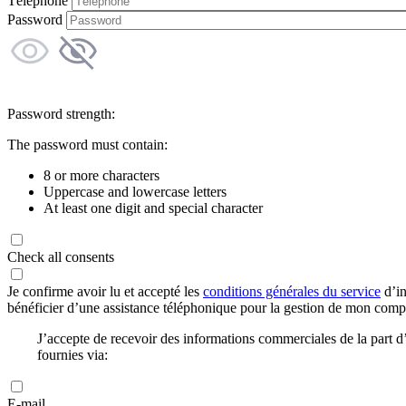
Téléphone
Password
Password strength:
The password must contain:
8 or more characters
Uppercase and lowercase letters
At least one digit and special character
Check all consents
Je confirme avoir lu et accepté les
conditions générales du service
d’in
bénéficier d’une assistance téléphonique pour la gestion de mon com
J’accepte de recevoir des informations commerciales de la part
fournies via:
E-mail