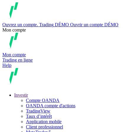
Ouvrez un compte.
Trading
DÉMO
Ouvrir un compte DÉMO
Mon compte
Mon compte
Trading en ligne
Help
Investir
Compte OANDA
OANDA compte d'actions
TradingView
Taux d’intérêt
Application mobile
Client professionnel