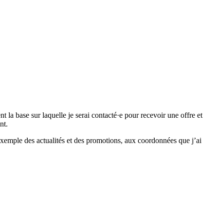
 base sur laquelle je serai contacté·e pour recevoir une offre et
nt.
emple des actualités et des promotions, aux coordonnées que j’ai