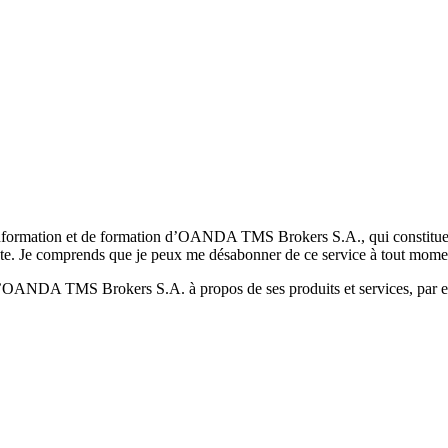
formation et de formation d’OANDA TMS Brokers S.A., qui constituent la
pte. Je comprends que je peux me désabonner de ce service à tout mome
 d’OANDA TMS Brokers S.A. à propos de ses produits et services, par ex