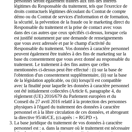
personnel seront également traitées aux fins des intérêts
légitimes du Responsable du traitement, tels que l'exercice de
droits contractuels légitimes découlant du Contrat de compte
démo ou du Contrat de services d'information et de formation,
la sécurité, la prévention de la fraude ou le marketing direct du
Responsable du traitement et la prise de contact avec vous
dans des cas autres que ceux spécifiés ci-dessus, lorsque cela
est justifié notamment par une demande de renseignements
que vous avez adressée et par le champ d'activité du
Responsable du traitement. Vos données à caractère personnel
peuvent également être traitées à des fins de marketing sur la
base du consentement que vous avez donné au responsable du
traitement. Le traitement à des fins autres que celles
mentionnées ci-dessus peut être effectué : (i) sur la base de
l'obtention d'un consentement supplémentaire, (ii) sur la base
de la législation applicable, ou (iii) lorsqu'il est compatible
avec la finalité pour laquelle les données à caractère personnel
ont été initialement collectées (Article 6, paragraphe 4, du
règlement (UE) 2016/679 du Parlement européen et du
Conseil du 27 avril 2016 relatif à la protection des personnes
physiques à l'égard du traitement des données à caractère
personnel et à la libre circulation de ces données, et abrogeant
la directive 95/46/CE, (ci-après : « RGPD »).
La base juridique du traitement de vos données à caractère
personnel est : a. dans la mesure où le traitement est nécessaire