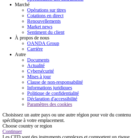
Marché
Opérations sur titres
Cotations en direct
Renouvellements
Market news
Sentiment du client
À propos de nous
OANDA Group
Carrière
Autre
Documents
Actualité
Cybersécurité
Mises à jour
Clause de non-responsabilité
Informations juridiques
Politique de confidentialité
Déclaration d'accessibilité
Paramètres des cookies
Choisissez un autre pays ou une autre région pour voir du contenu
spécifique à votre emplacement.
Choose country or region
Continuer
Les CFD sont des instruments complexes et comportent un risque