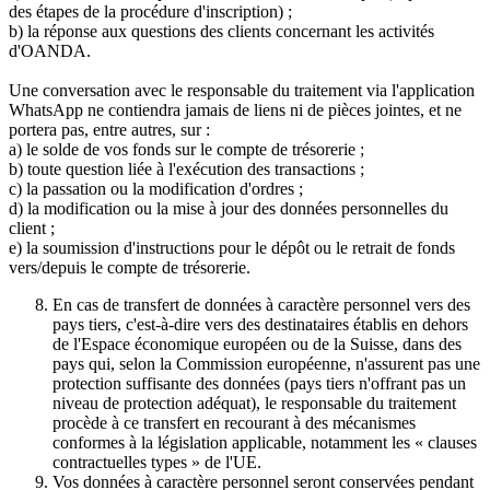
des étapes de la procédure d'inscription) ;
b) la réponse aux questions des clients concernant les activités
d'OANDA.
Une conversation avec le responsable du traitement via l'application
WhatsApp ne contiendra jamais de liens ni de pièces jointes, et ne
portera pas, entre autres, sur :
a) le solde de vos fonds sur le compte de trésorerie ;
b) toute question liée à l'exécution des transactions ;
c) la passation ou la modification d'ordres ;
d) la modification ou la mise à jour des données personnelles du
client ;
e) la soumission d'instructions pour le dépôt ou le retrait de fonds
vers/depuis le compte de trésorerie.
En cas de transfert de données à caractère personnel vers des
pays tiers, c'est-à-dire vers des destinataires établis en dehors
de l'Espace économique européen ou de la Suisse, dans des
pays qui, selon la Commission européenne, n'assurent pas une
protection suffisante des données (pays tiers n'offrant pas un
niveau de protection adéquat), le responsable du traitement
procède à ce transfert en recourant à des mécanismes
conformes à la législation applicable, notamment les « clauses
contractuelles types » de l'UE.
Vos données à caractère personnel seront conservées pendant