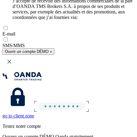
J’accepte de recevoir des informations commerciales de la part
d’OANDA TMS Brokers S.A. à propos de ses produits et
services, par exemple des actualités et des promotions, aux
coordonnées que j’ai fournies via:
E-mail
SMS/MMS
Ouvrir un compte DÉMO »
go to client zone
Testez notre compte
Ouvrez un compte DÉMO Oanda gratuitement