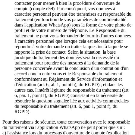
contacter pour mener à bien la procédure d'ouverture de
compte (compte réel). Par conséquent, vos données à
caractère personnel peuvent être transmises au responsable du
traitement (en fonction de vos paramètres de confidentialité
dans l'application WhatsApp) sous la forme de votre photo de
profil et de votre numéro de téléphone. Le Responsable du
traitement ne peut vous demander de fournir d'autres données
à caractère personnel que lorsque cela est nécessaire pour
répondre à votre demande ou traiter la question à laquelle se
rapporte la prise de contact. Selon la situation, la base
juridique du traitement des données sera la nécessité du
traitement pour prendre des mesures à la demande de la
personne concernée avant la conclusion d'un contrat ou d'un
accord conclu entre vous et le Responsable du traitement
conformément au Règlement du Service d'information et
d'éducation (art. 6, al. 1, point b), du RGPD) ; et dans les
autres cas, l'intérêt légitime du responsable du traitement (art.
6, par. 1, point f), du RGPD) consistant en la nécessité de
résoudre la question signalée liée aux activités commerciales
du responsable du traitement (art. 6, par. 1, point f), du
RGPD).
Pour des raisons de sécurité, toute conversation avec le responsable
du traitement via l'application WhatsApp ne peut porter que sur :
a) l'assistance lors du processus d'ouverture de compte (explication