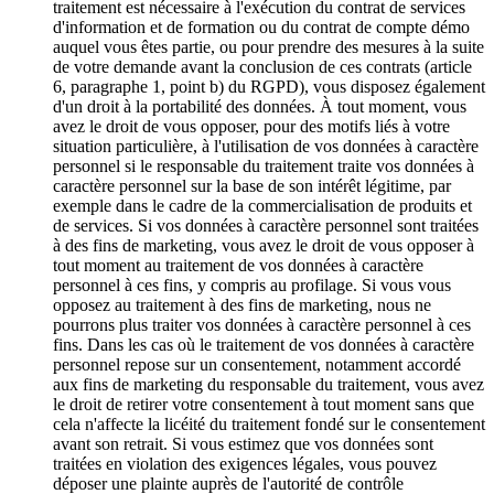
traitement est nécessaire à l'exécution du contrat de services
d'information et de formation ou du contrat de compte démo
auquel vous êtes partie, ou pour prendre des mesures à la suite
de votre demande avant la conclusion de ces contrats (article
6, paragraphe 1, point b) du RGPD), vous disposez également
d'un droit à la portabilité des données. À tout moment, vous
avez le droit de vous opposer, pour des motifs liés à votre
situation particulière, à l'utilisation de vos données à caractère
personnel si le responsable du traitement traite vos données à
caractère personnel sur la base de son intérêt légitime, par
exemple dans le cadre de la commercialisation de produits et
de services. Si vos données à caractère personnel sont traitées
à des fins de marketing, vous avez le droit de vous opposer à
tout moment au traitement de vos données à caractère
personnel à ces fins, y compris au profilage. Si vous vous
opposez au traitement à des fins de marketing, nous ne
pourrons plus traiter vos données à caractère personnel à ces
fins. Dans les cas où le traitement de vos données à caractère
personnel repose sur un consentement, notamment accordé
aux fins de marketing du responsable du traitement, vous avez
le droit de retirer votre consentement à tout moment sans que
cela n'affecte la licéité du traitement fondé sur le consentement
avant son retrait. Si vous estimez que vos données sont
traitées en violation des exigences légales, vous pouvez
déposer une plainte auprès de l'autorité de contrôle