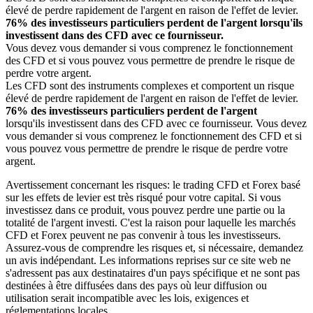
élevé de perdre rapidement de l'argent en raison de l'effet de levier.
76% des investisseurs particuliers perdent de l'argent lorsqu'ils
investissent dans des CFD avec ce fournisseur.
Vous devez vous demander si vous comprenez le fonctionnement
des CFD et si vous pouvez vous permettre de prendre le risque de
perdre votre argent.
Les CFD sont des instruments complexes et comportent un risque
élevé de perdre rapidement de l'argent en raison de l'effet de levier.
76% des investisseurs particuliers perdent de l'argent
lorsqu'ils investissent dans des CFD avec ce fournisseur. Vous devez
vous demander si vous comprenez le fonctionnement des CFD et si
vous pouvez vous permettre de prendre le risque de perdre votre
argent.
Avertissement concernant les risques: le trading CFD et Forex basé
sur les effets de levier est très risqué pour votre capital. Si vous
investissez dans ce produit, vous pouvez perdre une partie ou la
totalité de l'argent investi. C'est la raison pour laquelle les marchés
CFD et Forex peuvent ne pas convenir à tous les investisseurs.
Assurez-vous de comprendre les risques et, si nécessaire, demandez
un avis indépendant. Les informations reprises sur ce site web ne
s'adressent pas aux destinataires d'un pays spécifique et ne sont pas
destinées à être diffusées dans des pays où leur diffusion ou
utilisation serait incompatible avec les lois, exigences et
réglementations locales.