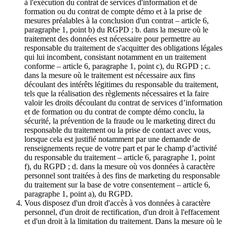
à l'exécution du contrat de services d'information et de
formation ou du contrat de compte démo et à la prise de
mesures préalables à la conclusion d'un contrat – article 6,
paragraphe 1, point b) du RGPD ; b. dans la mesure où le
traitement des données est nécessaire pour permettre au
responsable du traitement de s'acquitter des obligations légales
qui lui incombent, consistant notamment en un traitement
conforme – article 6, paragraphe 1, point c), du RGPD ; c.
dans la mesure où le traitement est nécessaire aux fins
découlant des intérêts légitimes du responsable du traitement,
tels que la réalisation des règlements nécessaires et la faire
valoir les droits découlant du contrat de services d’information
et de formation ou du contrat de compte démo conclu, la
sécurité, la prévention de la fraude ou le marketing direct du
responsable du traitement ou la prise de contact avec vous,
lorsque cela est justifié notamment par une demande de
renseignements reçue de votre part et par le champ d’activité
du responsable du traitement – article 6, paragraphe 1, point
f), du RGPD ; d. dans la mesure où vos données à caractère
personnel sont traitées à des fins de marketing du responsable
du traitement sur la base de votre consentement – article 6,
paragraphe 1, point a), du RGPD.
Vous disposez d'un droit d'accès à vos données à caractère
personnel, d'un droit de rectification, d'un droit à l'effacement
et d'un droit à la limitation du traitement. Dans la mesure où le