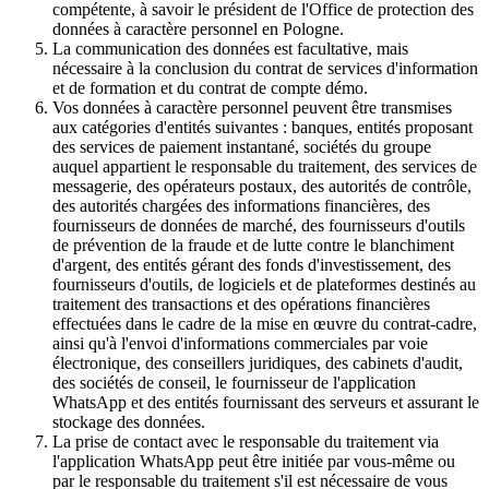
compétente, à savoir le président de l'Office de protection des
données à caractère personnel en Pologne.
La communication des données est facultative, mais
nécessaire à la conclusion du contrat de services d'information
et de formation et du contrat de compte démo.
Vos données à caractère personnel peuvent être transmises
aux catégories d'entités suivantes : banques, entités proposant
des services de paiement instantané, sociétés du groupe
auquel appartient le responsable du traitement, des services de
messagerie, des opérateurs postaux, des autorités de contrôle,
des autorités chargées des informations financières, des
fournisseurs de données de marché, des fournisseurs d'outils
de prévention de la fraude et de lutte contre le blanchiment
d'argent, des entités gérant des fonds d'investissement, des
fournisseurs d'outils, de logiciels et de plateformes destinés au
traitement des transactions et des opérations financières
effectuées dans le cadre de la mise en œuvre du contrat-cadre,
ainsi qu'à l'envoi d'informations commerciales par voie
électronique, des conseillers juridiques, des cabinets d'audit,
des sociétés de conseil, le fournisseur de l'application
WhatsApp et des entités fournissant des serveurs et assurant le
stockage des données.
La prise de contact avec le responsable du traitement via
l'application WhatsApp peut être initiée par vous-même ou
par le responsable du traitement s'il est nécessaire de vous