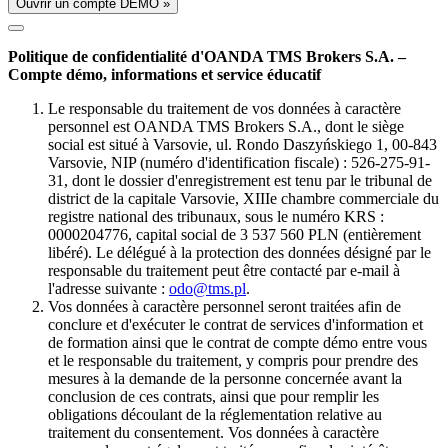
Ouvrir un compte DÉMO »
Politique de confidentialité d'OANDA TMS Brokers S.A. –
Compte démo, informations et service éducatif
Le responsable du traitement de vos données à caractère
personnel est OANDA TMS Brokers S.A., dont le siège
social est situé à Varsovie, ul. Rondo Daszyńskiego 1, 00-843
Varsovie, NIP (numéro d'identification fiscale) : 526-275-91-
31, dont le dossier d'enregistrement est tenu par le tribunal de
district de la capitale Varsovie, XIIIe chambre commerciale du
registre national des tribunaux, sous le numéro KRS :
0000204776, capital social de 3 537 560 PLN (entièrement
libéré). Le délégué à la protection des données désigné par le
responsable du traitement peut être contacté par e-mail à
l'adresse suivante :
odo@tms.pl
.
Vos données à caractère personnel seront traitées afin de
conclure et d'exécuter le contrat de services d'information et
de formation ainsi que le contrat de compte démo entre vous
et le responsable du traitement, y compris pour prendre des
mesures à la demande de la personne concernée avant la
conclusion de ces contrats, ainsi que pour remplir les
obligations découlant de la réglementation relative au
traitement du consentement. Vos données à caractère