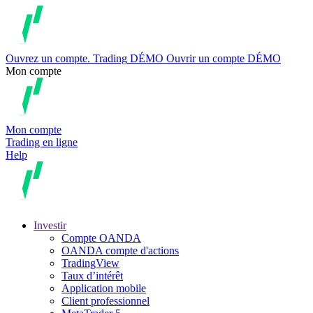
Ouvrez un compte.
Trading
DÉMO
Ouvrir un compte DÉMO
Mon compte
Mon compte
Trading en ligne
Help
Investir
Compte OANDA
OANDA compte d'actions
TradingView
Taux d’intérêt
Application mobile
Client professionnel