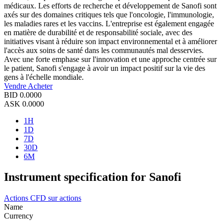
médicaux. Les efforts de recherche et développement de Sanofi sont
axés sur des domaines critiques tels que l'oncologie, l'immunologie,
les maladies rares et les vaccins. L'entreprise est également engagée
en matière de durabilité et de responsabilité sociale, avec des
initiatives visant à réduire son impact environnemental et à améliorer
l'accès aux soins de santé dans les communautés mal desservies.
Avec une forte emphase sur l'innovation et une approche centrée sur
le patient, Sanofi s'engage à avoir un impact positif sur la vie des
gens à l'échelle mondiale.
Vendre
Acheter
BID
0.0000
ASK
0.0000
1H
1D
7D
30D
6M
Instrument specification for Sanofi
Actions
CFD sur actions
Name
Currency