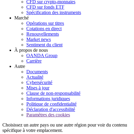
CFD sur crypto-monnaies
CFD sur fonds ETF
Spécification des instruments
Marché
Opérations sur titres
Cotations en direct
Renouvellements
Market news
Sentiment du client
À propos de nous
OANDA Group
Carrière
Autre
Documents
Actualité
Cybersécurité
Mises à jour
Clause de non-responsabilité
Informations juridiques
Politique de confidentialité
Déclaration d'accessibilité
Paramètres des cookies
Choisissez un autre pays ou une autre région pour voir du contenu
spécifique à votre emplacement.