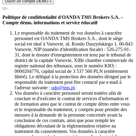
Ouvrir un compte DÉMO »
Politique de confidentialité d'OANDA TMS Brokers S.A. –
Compte démo, informations et service éducatif
Le responsable du traitement de vos données à caractère
personnel est OANDA TMS Brokers S.A., dont le siège
social est situé à Varsovie, ul. Rondo Daszyńskiego 1, 00-843
Varsovie, NIP (numéro d'identification fiscale) : 526-275-91-
31, dont le dossier d'enregistrement est tenu par le tribunal de
district de la capitale Varsovie, XIIIe chambre commerciale du
registre national des tribunaux, sous le numéro KRS :
0000204776, capital social de 3 537 560 PLN (entièrement
libéré). Le délégué à la protection des données désigné par le
responsable du traitement peut être contacté par e-mail à
l'adresse suivante :
odo@tms.pl
.
Vos données à caractère personnel seront traitées afin de
conclure et d'exécuter le contrat de services d'information et
de formation ainsi que le contrat de compte démo entre vous
et le responsable du traitement, y compris pour prendre des
mesures à la demande de la personne concernée avant la
conclusion de ces contrats, ainsi que pour remplir les
obligations découlant de la réglementation relative au
traitement du consentement. Vos données à caractère