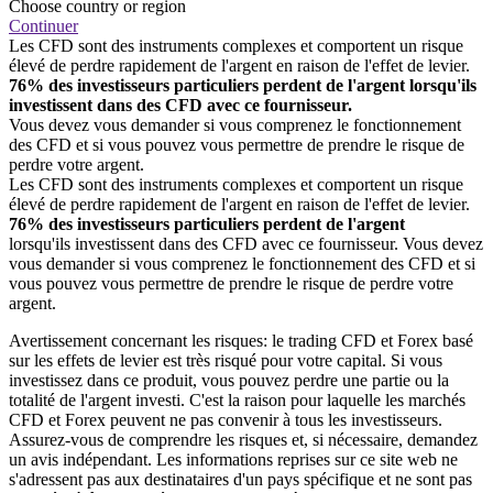
Choose country or region
Continuer
Les CFD sont des instruments complexes et comportent un risque
élevé de perdre rapidement de l'argent en raison de l'effet de levier.
76% des investisseurs particuliers perdent de l'argent lorsqu'ils
investissent dans des CFD avec ce fournisseur.
Vous devez vous demander si vous comprenez le fonctionnement
des CFD et si vous pouvez vous permettre de prendre le risque de
perdre votre argent.
Les CFD sont des instruments complexes et comportent un risque
élevé de perdre rapidement de l'argent en raison de l'effet de levier.
76% des investisseurs particuliers perdent de l'argent
lorsqu'ils investissent dans des CFD avec ce fournisseur. Vous devez
vous demander si vous comprenez le fonctionnement des CFD et si
vous pouvez vous permettre de prendre le risque de perdre votre
argent.
Avertissement concernant les risques: le trading CFD et Forex basé
sur les effets de levier est très risqué pour votre capital. Si vous
investissez dans ce produit, vous pouvez perdre une partie ou la
totalité de l'argent investi. C'est la raison pour laquelle les marchés
CFD et Forex peuvent ne pas convenir à tous les investisseurs.
Assurez-vous de comprendre les risques et, si nécessaire, demandez
un avis indépendant. Les informations reprises sur ce site web ne
s'adressent pas aux destinataires d'un pays spécifique et ne sont pas