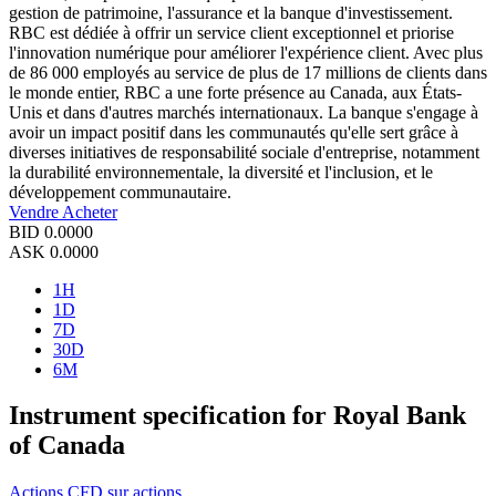
gestion de patrimoine, l'assurance et la banque d'investissement.
RBC est dédiée à offrir un service client exceptionnel et priorise
l'innovation numérique pour améliorer l'expérience client. Avec plus
de 86 000 employés au service de plus de 17 millions de clients dans
le monde entier, RBC a une forte présence au Canada, aux États-
Unis et dans d'autres marchés internationaux. La banque s'engage à
avoir un impact positif dans les communautés qu'elle sert grâce à
diverses initiatives de responsabilité sociale d'entreprise, notamment
la durabilité environnementale, la diversité et l'inclusion, et le
développement communautaire.
Vendre
Acheter
BID
0.0000
ASK
0.0000
1H
1D
7D
30D
6M
Instrument specification for Royal Bank
of Canada
Actions
CFD sur actions