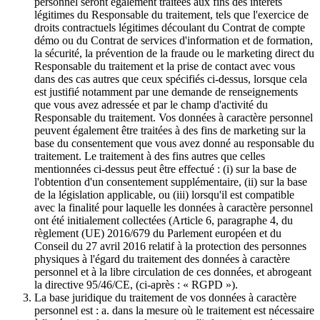
personnel seront également traitées aux fins des intérêts
légitimes du Responsable du traitement, tels que l'exercice de
droits contractuels légitimes découlant du Contrat de compte
démo ou du Contrat de services d'information et de formation,
la sécurité, la prévention de la fraude ou le marketing direct du
Responsable du traitement et la prise de contact avec vous
dans des cas autres que ceux spécifiés ci-dessus, lorsque cela
est justifié notamment par une demande de renseignements
que vous avez adressée et par le champ d'activité du
Responsable du traitement. Vos données à caractère personnel
peuvent également être traitées à des fins de marketing sur la
base du consentement que vous avez donné au responsable du
traitement. Le traitement à des fins autres que celles
mentionnées ci-dessus peut être effectué : (i) sur la base de
l'obtention d'un consentement supplémentaire, (ii) sur la base
de la législation applicable, ou (iii) lorsqu'il est compatible
avec la finalité pour laquelle les données à caractère personnel
ont été initialement collectées (Article 6, paragraphe 4, du
règlement (UE) 2016/679 du Parlement européen et du
Conseil du 27 avril 2016 relatif à la protection des personnes
physiques à l'égard du traitement des données à caractère
personnel et à la libre circulation de ces données, et abrogeant
la directive 95/46/CE, (ci-après : « RGPD »).
La base juridique du traitement de vos données à caractère
personnel est : a. dans la mesure où le traitement est nécessaire