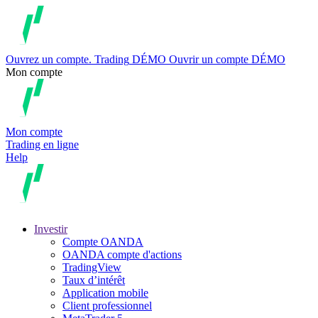
Ouvrez un compte.
Trading
DÉMO
Ouvrir un compte DÉMO
Mon compte
Mon compte
Trading en ligne
Help
Investir
Compte OANDA
OANDA compte d'actions
TradingView
Taux d’intérêt
Application mobile
Client professionnel