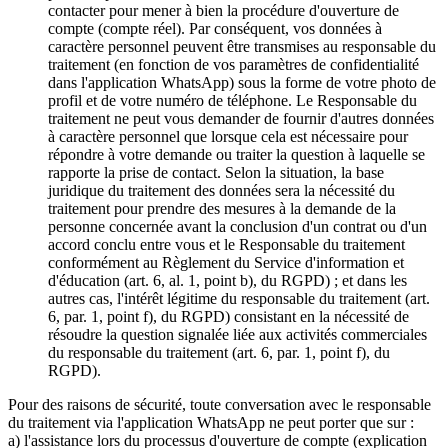
contacter pour mener à bien la procédure d'ouverture de
compte (compte réel). Par conséquent, vos données à
caractère personnel peuvent être transmises au responsable du
traitement (en fonction de vos paramètres de confidentialité
dans l'application WhatsApp) sous la forme de votre photo de
profil et de votre numéro de téléphone. Le Responsable du
traitement ne peut vous demander de fournir d'autres données
à caractère personnel que lorsque cela est nécessaire pour
répondre à votre demande ou traiter la question à laquelle se
rapporte la prise de contact. Selon la situation, la base
juridique du traitement des données sera la nécessité du
traitement pour prendre des mesures à la demande de la
personne concernée avant la conclusion d'un contrat ou d'un
accord conclu entre vous et le Responsable du traitement
conformément au Règlement du Service d'information et
d'éducation (art. 6, al. 1, point b), du RGPD) ; et dans les
autres cas, l'intérêt légitime du responsable du traitement (art.
6, par. 1, point f), du RGPD) consistant en la nécessité de
résoudre la question signalée liée aux activités commerciales
du responsable du traitement (art. 6, par. 1, point f), du
RGPD).
Pour des raisons de sécurité, toute conversation avec le responsable
du traitement via l'application WhatsApp ne peut porter que sur :
a) l'assistance lors du processus d'ouverture de compte (explication