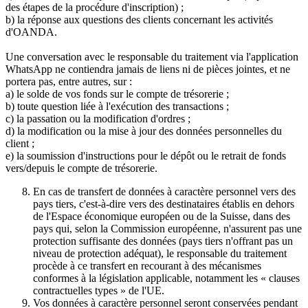
des étapes de la procédure d'inscription) ;
b) la réponse aux questions des clients concernant les activités
d'OANDA.
Une conversation avec le responsable du traitement via l'application
WhatsApp ne contiendra jamais de liens ni de pièces jointes, et ne
portera pas, entre autres, sur :
a) le solde de vos fonds sur le compte de trésorerie ;
b) toute question liée à l'exécution des transactions ;
c) la passation ou la modification d'ordres ;
d) la modification ou la mise à jour des données personnelles du
client ;
e) la soumission d'instructions pour le dépôt ou le retrait de fonds
vers/depuis le compte de trésorerie.
En cas de transfert de données à caractère personnel vers des
pays tiers, c'est-à-dire vers des destinataires établis en dehors
de l'Espace économique européen ou de la Suisse, dans des
pays qui, selon la Commission européenne, n'assurent pas une
protection suffisante des données (pays tiers n'offrant pas un
niveau de protection adéquat), le responsable du traitement
procède à ce transfert en recourant à des mécanismes
conformes à la législation applicable, notamment les « clauses
contractuelles types » de l'UE.
Vos données à caractère personnel seront conservées pendant