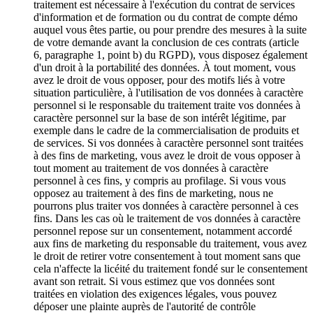
traitement est nécessaire à l'exécution du contrat de services
d'information et de formation ou du contrat de compte démo
auquel vous êtes partie, ou pour prendre des mesures à la suite
de votre demande avant la conclusion de ces contrats (article
6, paragraphe 1, point b) du RGPD), vous disposez également
d'un droit à la portabilité des données. À tout moment, vous
avez le droit de vous opposer, pour des motifs liés à votre
situation particulière, à l'utilisation de vos données à caractère
personnel si le responsable du traitement traite vos données à
caractère personnel sur la base de son intérêt légitime, par
exemple dans le cadre de la commercialisation de produits et
de services. Si vos données à caractère personnel sont traitées
à des fins de marketing, vous avez le droit de vous opposer à
tout moment au traitement de vos données à caractère
personnel à ces fins, y compris au profilage. Si vous vous
opposez au traitement à des fins de marketing, nous ne
pourrons plus traiter vos données à caractère personnel à ces
fins. Dans les cas où le traitement de vos données à caractère
personnel repose sur un consentement, notamment accordé
aux fins de marketing du responsable du traitement, vous avez
le droit de retirer votre consentement à tout moment sans que
cela n'affecte la licéité du traitement fondé sur le consentement
avant son retrait. Si vous estimez que vos données sont
traitées en violation des exigences légales, vous pouvez
déposer une plainte auprès de l'autorité de contrôle