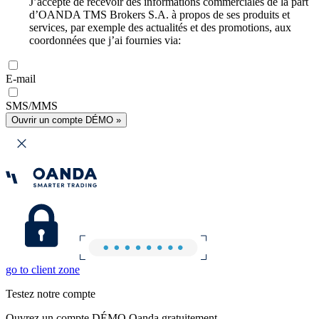
J’accepte de recevoir des informations commerciales de la part
d’OANDA TMS Brokers S.A. à propos de ses produits et
services, par exemple des actualités et des promotions, aux
coordonnées que j’ai fournies via:
E-mail
SMS/MMS
Ouvrir un compte DÉMO »
go to client zone
Testez notre compte
Ouvrez un compte DÉMO Oanda gratuitement