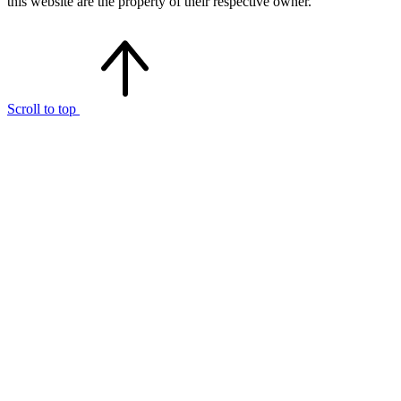
this website are the property of their respective owner.
Scroll to top