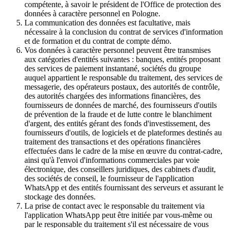
compétente, à savoir le président de l'Office de protection des
données à caractère personnel en Pologne.
La communication des données est facultative, mais
nécessaire à la conclusion du contrat de services d'information
et de formation et du contrat de compte démo.
Vos données à caractère personnel peuvent être transmises
aux catégories d'entités suivantes : banques, entités proposant
des services de paiement instantané, sociétés du groupe
auquel appartient le responsable du traitement, des services de
messagerie, des opérateurs postaux, des autorités de contrôle,
des autorités chargées des informations financières, des
fournisseurs de données de marché, des fournisseurs d'outils
de prévention de la fraude et de lutte contre le blanchiment
d'argent, des entités gérant des fonds d'investissement, des
fournisseurs d'outils, de logiciels et de plateformes destinés au
traitement des transactions et des opérations financières
effectuées dans le cadre de la mise en œuvre du contrat-cadre,
ainsi qu'à l'envoi d'informations commerciales par voie
électronique, des conseillers juridiques, des cabinets d'audit,
des sociétés de conseil, le fournisseur de l'application
WhatsApp et des entités fournissant des serveurs et assurant le
stockage des données.
La prise de contact avec le responsable du traitement via
l'application WhatsApp peut être initiée par vous-même ou
par le responsable du traitement s'il est nécessaire de vous