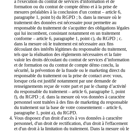
à l'exécution du contrat de services d'information et de
formation ou du contrat de compte démo et à la prise de
mesures préalables à la conclusion d'un contrat – article 6,
paragraphe 1, point b) du RGPD ; b. dans la mesure où le
traitement des données est nécessaire pour permettre au
responsable du traitement de s'acquitter des obligations légales
qui lui incombent, consistant notamment en un traitement
conforme – article 6, paragraphe 1, point c), du RGPD ; c.
dans la mesure où le traitement est nécessaire aux fins
découlant des intérêts légitimes du responsable du traitement,
tels que la réalisation des règlements nécessaires et la faire
valoir les droits découlant du contrat de services d’information
et de formation ou du contrat de compte démo conclu, la
sécurité, la prévention de la fraude ou le marketing direct du
responsable du traitement ou la prise de contact avec vous,
lorsque cela est justifié notamment par une demande de
renseignements reçue de votre part et par le champ d’activité
du responsable du traitement – article 6, paragraphe 1, point
f), du RGPD ; d. dans la mesure où vos données à caractère
personnel sont traitées à des fins de marketing du responsable
du traitement sur la base de votre consentement – article 6,
paragraphe 1, point a), du RGPD.
Vous disposez d'un droit d'accès à vos données à caractère
personnel, d'un droit de rectification, d'un droit à l'effacement
et d'un droit à la limitation du traitement. Dans la mesure où le