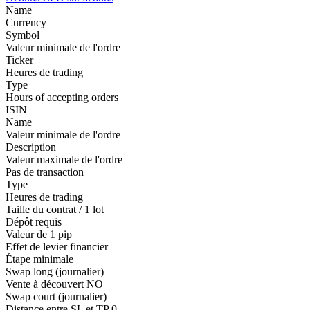
Name
Currency
Symbol
Valeur minimale de l'ordre
Ticker
Heures de trading
Type
Hours of accepting orders
ISIN
Name
Valeur minimale de l'ordre
Description
Valeur maximale de l'ordre
Pas de transaction
Type
Heures de trading
Taille du contrat / 1 lot
Dépôt requis
Valeur de 1 pip
Effet de levier financier
Étape minimale
Swap long (journalier)
Vente à découvert
NO
Swap court (journalier)
Distance entre SL et TP
0