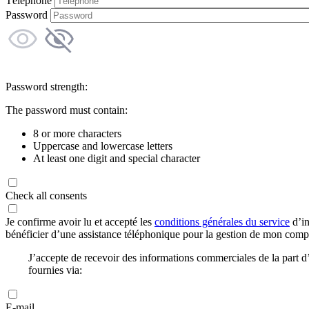
Téléphone
Password
Password strength:
The password must contain:
8 or more characters
Uppercase and lowercase letters
At least one digit and special character
Check all consents
Je confirme avoir lu et accepté les
conditions générales du service
d’in
bénéficier d’une assistance téléphonique pour la gestion de mon com
J’accepte de recevoir des informations commerciales de la part
fournies via:
E-mail