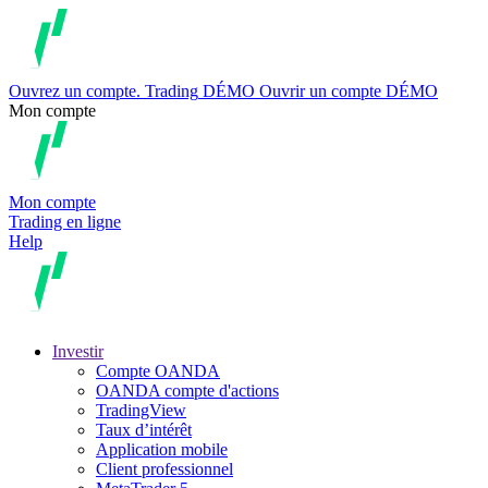
Ouvrez un compte.
Trading
DÉMO
Ouvrir un compte DÉMO
Mon compte
Mon compte
Trading en ligne
Help
Investir
Compte OANDA
OANDA compte d'actions
TradingView
Taux d’intérêt
Application mobile
Client professionnel