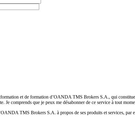
formation et de formation d’OANDA TMS Brokers S.A., qui constituent la
pte. Je comprends que je peux me désabonner de ce service à tout mome
 d’OANDA TMS Brokers S.A. à propos de ses produits et services, par ex