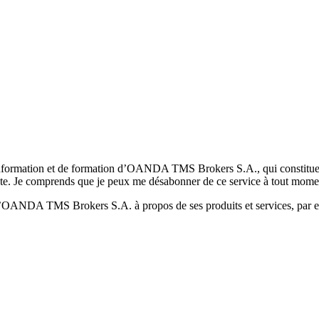
formation et de formation d’OANDA TMS Brokers S.A., qui constituent la
pte. Je comprends que je peux me désabonner de ce service à tout mome
 d’OANDA TMS Brokers S.A. à propos de ses produits et services, par ex