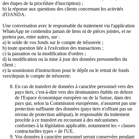
des étapes de la procédure d'inscription) ;
b) la réponse aux questions des clients concernant les activités
d'OANDA.
Une conversation avec le responsable du traitement via l'application
WhatsApp ne contiendra jamais de liens ni de pièces jointes, et ne
portera pas, entre autres, sur :
a) le solde de vos fonds sur le compte de trésorerie ;
b) toute question liée à l'exécution des transactions ;
c) la passation ou la modification d'ordres ;
d) la modification ou la mise à jour des données personnelles du
client ;
e) la soumission d'instructions pour le dépôt ou le retrait de fonds
vers/depuis le compte de trésorerie.
En cas de transfert de données à caractère personnel vers des
pays tiers, c'est-à-dire vers des destinataires établis en dehors
de l'Espace économique européen ou de la Suisse, dans des
pays qui, selon la Commission européenne, n'assurent pas une
protection suffisante des données (pays tiers n'offrant pas un
niveau de protection adéquat), le responsable du traitement
procède à ce transfert en recourant à des mécanismes
conformes à la législation applicable, notamment les « clauses
contractuelles types » de l'UE.
Vos données à caractère personnel seront conservées pendant