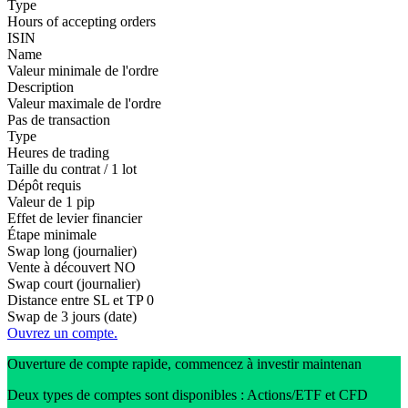
Type
Hours of accepting orders
ISIN
Name
Valeur minimale de l'ordre
Description
Valeur maximale de l'ordre
Pas de transaction
Type
Heures de trading
Taille du contrat / 1 lot
Dépôt requis
Valeur de 1 pip
Effet de levier financier
Étape minimale
Swap long (journalier)
Vente à découvert
NO
Swap court (journalier)
Distance entre SL et TP
0
Swap de 3 jours (date)
Ouvrez un compte.
Ouverture de compte rapide, commencez à investir maintenan
Deux types de comptes sont disponibles : Actions/ETF et CFD