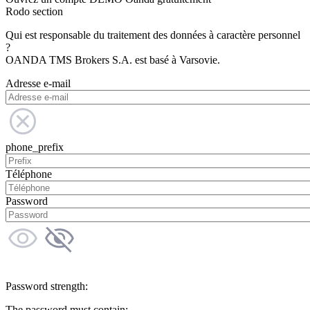
Rodo section
Qui est responsable du traitement des données à caractère personnel
?
OANDA TMS Brokers S.A. est basé à Varsovie.
Adresse e-mail
phone_prefix
Téléphone
Password
Password strength:
The password must contain: