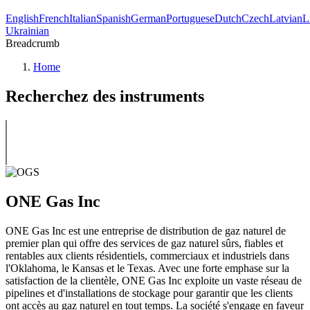
English
French
Italian
Spanish
German
Portuguese
Dutch
Czech
Latvian
L
Ukrainian
Breadcrumb
Home
Recherchez des instruments
ONE Gas Inc
ONE Gas Inc est une entreprise de distribution de gaz naturel de
premier plan qui offre des services de gaz naturel sûrs, fiables et
rentables aux clients résidentiels, commerciaux et industriels dans
l'Oklahoma, le Kansas et le Texas. Avec une forte emphase sur la
satisfaction de la clientèle, ONE Gas Inc exploite un vaste réseau de
pipelines et d'installations de stockage pour garantir que les clients
ont accès au gaz naturel en tout temps. La société s'engage en faveur