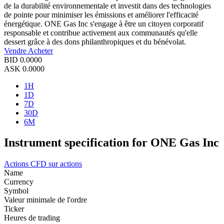
de la durabilité environnementale et investit dans des technologies
de pointe pour minimiser les émissions et améliorer l'efficacité
énergétique. ONE Gas Inc s'engage à être un citoyen corporatif
responsable et contribue activement aux communautés qu'elle
dessert grâce à des dons philanthropiques et du bénévolat.
Vendre
Acheter
BID
0.0000
ASK
0.0000
1H
1D
7D
30D
6M
Instrument specification for ONE Gas Inc
Actions
CFD sur actions
Name
Currency
Symbol
Valeur minimale de l'ordre
Ticker
Heures de trading