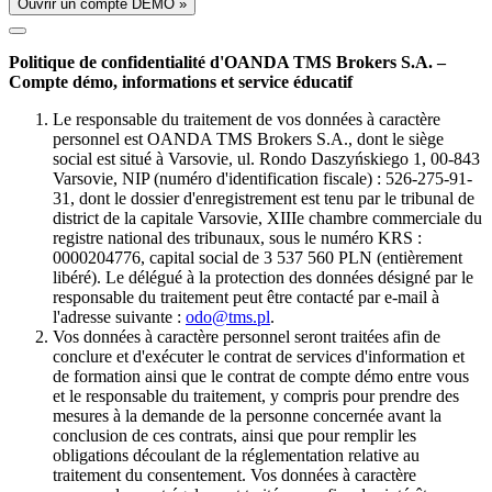
Ouvrir un compte DÉMO »
Politique de confidentialité d'OANDA TMS Brokers S.A. –
Compte démo, informations et service éducatif
Le responsable du traitement de vos données à caractère
personnel est OANDA TMS Brokers S.A., dont le siège
social est situé à Varsovie, ul. Rondo Daszyńskiego 1, 00-843
Varsovie, NIP (numéro d'identification fiscale) : 526-275-91-
31, dont le dossier d'enregistrement est tenu par le tribunal de
district de la capitale Varsovie, XIIIe chambre commerciale du
registre national des tribunaux, sous le numéro KRS :
0000204776, capital social de 3 537 560 PLN (entièrement
libéré). Le délégué à la protection des données désigné par le
responsable du traitement peut être contacté par e-mail à
l'adresse suivante :
odo@tms.pl
.
Vos données à caractère personnel seront traitées afin de
conclure et d'exécuter le contrat de services d'information et
de formation ainsi que le contrat de compte démo entre vous
et le responsable du traitement, y compris pour prendre des
mesures à la demande de la personne concernée avant la
conclusion de ces contrats, ainsi que pour remplir les
obligations découlant de la réglementation relative au
traitement du consentement. Vos données à caractère