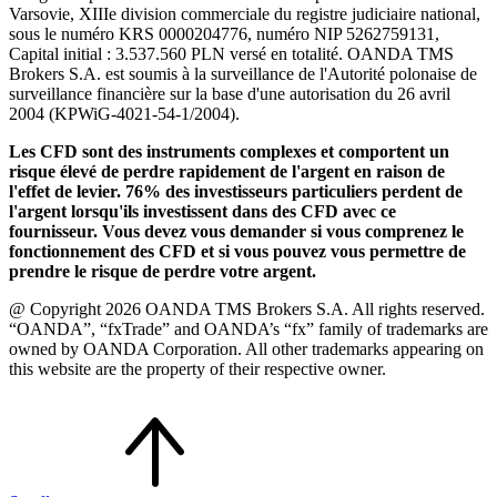
Varsovie, XIIIe division commerciale du registre judiciaire national,
sous le numéro KRS 0000204776, numéro NIP 5262759131,
Capital initial : 3.537.560 PLN versé en totalité. OANDA TMS
Brokers S.A. est soumis à la surveillance de l'Autorité polonaise de
surveillance financière sur la base d'une autorisation du 26 avril
2004 (KPWiG-4021-54-1/2004).
Les CFD sont des instruments complexes et comportent un
risque élevé de perdre rapidement de l'argent en raison de
l'effet de levier. 76% des investisseurs particuliers perdent de
l'argent lorsqu'ils investissent dans des CFD avec ce
fournisseur. Vous devez vous demander si vous comprenez le
fonctionnement des CFD et si vous pouvez vous permettre de
prendre le risque de perdre votre argent.
@ Copyright 2026 OANDA TMS Brokers S.A. All rights reserved.
“OANDA”, “fxTrade” and OANDA’s “fx” family of trademarks are
owned by OANDA Corporation. All other trademarks appearing on
this website are the property of their respective owner.