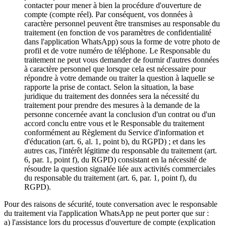
contacter pour mener à bien la procédure d'ouverture de
compte (compte réel). Par conséquent, vos données à
caractère personnel peuvent être transmises au responsable du
traitement (en fonction de vos paramètres de confidentialité
dans l'application WhatsApp) sous la forme de votre photo de
profil et de votre numéro de téléphone. Le Responsable du
traitement ne peut vous demander de fournir d'autres données
à caractère personnel que lorsque cela est nécessaire pour
répondre à votre demande ou traiter la question à laquelle se
rapporte la prise de contact. Selon la situation, la base
juridique du traitement des données sera la nécessité du
traitement pour prendre des mesures à la demande de la
personne concernée avant la conclusion d'un contrat ou d'un
accord conclu entre vous et le Responsable du traitement
conformément au Règlement du Service d'information et
d'éducation (art. 6, al. 1, point b), du RGPD) ; et dans les
autres cas, l'intérêt légitime du responsable du traitement (art.
6, par. 1, point f), du RGPD) consistant en la nécessité de
résoudre la question signalée liée aux activités commerciales
du responsable du traitement (art. 6, par. 1, point f), du
RGPD).
Pour des raisons de sécurité, toute conversation avec le responsable
du traitement via l'application WhatsApp ne peut porter que sur :
a) l'assistance lors du processus d'ouverture de compte (explication