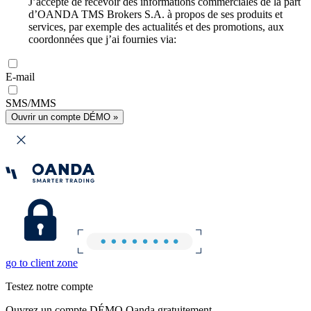
J’accepte de recevoir des informations commerciales de la part
d’OANDA TMS Brokers S.A. à propos de ses produits et
services, par exemple des actualités et des promotions, aux
coordonnées que j’ai fournies via:
E-mail
SMS/MMS
Ouvrir un compte DÉMO »
go to client zone
Testez notre compte
Ouvrez un compte DÉMO Oanda gratuitement