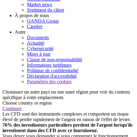
Market news
Sentiment du client
À propos de nous
OANDA Group
Carrière
Autre
Documents
Actualité
Cybersécurité
Mises à jour
Clause de non-responsabilité
Informations juridiques
Politique de confidentialité
Déclaration d'accessibilité
Paramètres des cookies
Choisissez un autre pays ou une autre région pour voir du contenu
spécifique à votre emplacement.
Choose country or region
Continuer
Les CFD sont des instruments complexes et comportent un risque
élevé de perdre rapidement de l'argent en raison de l'effet de levier.
76% des investisseurs particuliers perdent de l'argent lorsqu'ils
investissent dans des CFD avec ce fournisseur.
Vous devez vous demander si vous comprenez le fonctionnement