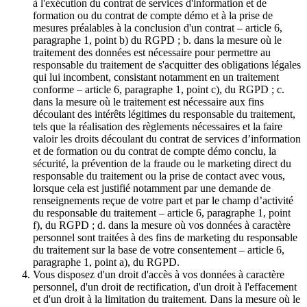
à l'exécution du contrat de services d'information et de
formation ou du contrat de compte démo et à la prise de
mesures préalables à la conclusion d'un contrat – article 6,
paragraphe 1, point b) du RGPD ; b. dans la mesure où le
traitement des données est nécessaire pour permettre au
responsable du traitement de s'acquitter des obligations légales
qui lui incombent, consistant notamment en un traitement
conforme – article 6, paragraphe 1, point c), du RGPD ; c.
dans la mesure où le traitement est nécessaire aux fins
découlant des intérêts légitimes du responsable du traitement,
tels que la réalisation des règlements nécessaires et la faire
valoir les droits découlant du contrat de services d’information
et de formation ou du contrat de compte démo conclu, la
sécurité, la prévention de la fraude ou le marketing direct du
responsable du traitement ou la prise de contact avec vous,
lorsque cela est justifié notamment par une demande de
renseignements reçue de votre part et par le champ d’activité
du responsable du traitement – article 6, paragraphe 1, point
f), du RGPD ; d. dans la mesure où vos données à caractère
personnel sont traitées à des fins de marketing du responsable
du traitement sur la base de votre consentement – article 6,
paragraphe 1, point a), du RGPD.
Vous disposez d'un droit d'accès à vos données à caractère
personnel, d'un droit de rectification, d'un droit à l'effacement
et d'un droit à la limitation du traitement. Dans la mesure où le