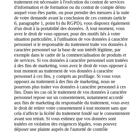
traitement est nécessaire à l'exécution du contrat de services
d'information et de formation ou du contrat de compte démo
auquel vous êtes partie, ou pour prendre des mesures à la suite
de votre demande avant la conclusion de ces contrats (article
6, paragraphe 1, point b) du RGPD), vous disposez également
d'un droit à la portabilité des données. À tout moment, vous
avez le droit de vous opposer, pour des motifs liés à votre
situation particulière, à l'utilisation de vos données à caractère
personnel si le responsable du traitement traite vos données à
caractère personnel sur la base de son intérêt légitime, par
exemple dans le cadre de la commercialisation de produits et
de services. Si vos données à caractère personnel sont traitées
à des fins de marketing, vous avez le droit de vous opposer à
tout moment au traitement de vos données à caractère
personnel à ces fins, y compris au profilage. Si vous vous
opposez au traitement à des fins de marketing, nous ne
pourrons plus traiter vos données à caractère personnel à ces
fins. Dans les cas où le traitement de vos données à caractère
personnel repose sur un consentement, notamment accordé
aux fins de marketing du responsable du traitement, vous avez
le droit de retirer votre consentement à tout moment sans que
cela n'affecte la licéité du traitement fondé sur le consentement
avant son retrait. Si vous estimez que vos données sont
traitées en violation des exigences légales, vous pouvez
déposer une plainte auprès de l'autorité de contrôle