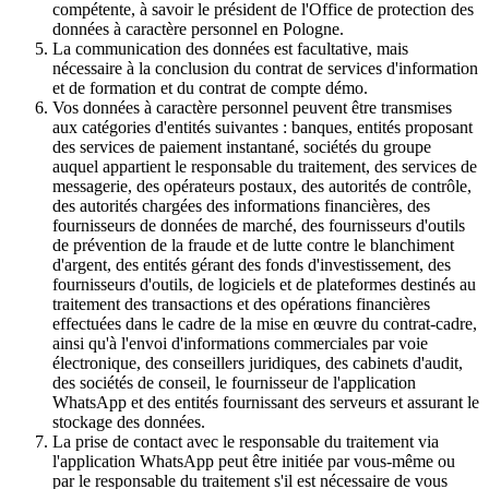
compétente, à savoir le président de l'Office de protection des
données à caractère personnel en Pologne.
La communication des données est facultative, mais
nécessaire à la conclusion du contrat de services d'information
et de formation et du contrat de compte démo.
Vos données à caractère personnel peuvent être transmises
aux catégories d'entités suivantes : banques, entités proposant
des services de paiement instantané, sociétés du groupe
auquel appartient le responsable du traitement, des services de
messagerie, des opérateurs postaux, des autorités de contrôle,
des autorités chargées des informations financières, des
fournisseurs de données de marché, des fournisseurs d'outils
de prévention de la fraude et de lutte contre le blanchiment
d'argent, des entités gérant des fonds d'investissement, des
fournisseurs d'outils, de logiciels et de plateformes destinés au
traitement des transactions et des opérations financières
effectuées dans le cadre de la mise en œuvre du contrat-cadre,
ainsi qu'à l'envoi d'informations commerciales par voie
électronique, des conseillers juridiques, des cabinets d'audit,
des sociétés de conseil, le fournisseur de l'application
WhatsApp et des entités fournissant des serveurs et assurant le
stockage des données.
La prise de contact avec le responsable du traitement via
l'application WhatsApp peut être initiée par vous-même ou
par le responsable du traitement s'il est nécessaire de vous