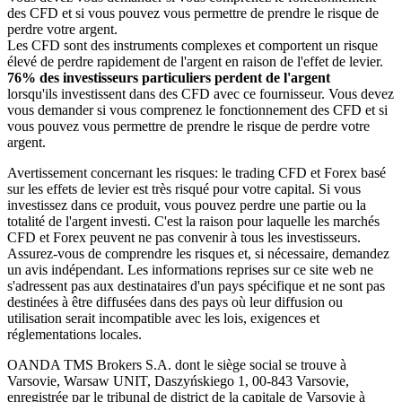
des CFD et si vous pouvez vous permettre de prendre le risque de
perdre votre argent.
Les CFD sont des instruments complexes et comportent un risque
élevé de perdre rapidement de l'argent en raison de l'effet de levier.
76% des investisseurs particuliers perdent de l'argent
lorsqu'ils investissent dans des CFD avec ce fournisseur. Vous devez
vous demander si vous comprenez le fonctionnement des CFD et si
vous pouvez vous permettre de prendre le risque de perdre votre
argent.
Avertissement concernant les risques: le trading CFD et Forex basé
sur les effets de levier est très risqué pour votre capital. Si vous
investissez dans ce produit, vous pouvez perdre une partie ou la
totalité de l'argent investi. C'est la raison pour laquelle les marchés
CFD et Forex peuvent ne pas convenir à tous les investisseurs.
Assurez-vous de comprendre les risques et, si nécessaire, demandez
un avis indépendant. Les informations reprises sur ce site web ne
s'adressent pas aux destinataires d'un pays spécifique et ne sont pas
destinées à être diffusées dans des pays où leur diffusion ou
utilisation serait incompatible avec les lois, exigences et
réglementations locales.
OANDA TMS Brokers S.A. dont le siège social se trouve à
Varsovie, Warsaw UNIT, Daszyńskiego 1, 00-843 Varsovie,
enregistrée par le tribunal de district de la capitale de Varsovie à