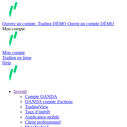
Ouvrez un compte.
Trading
DÉMO
Ouvrir un compte DÉMO
Mon compte
Mon compte
Trading en ligne
Help
Investir
Compte OANDA
OANDA compte d'actions
TradingView
Taux d’intérêt
Application mobile
Client professionnel