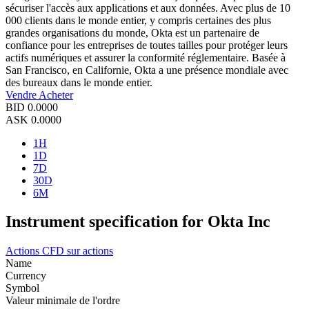
sécuriser l'accès aux applications et aux données. Avec plus de 10
000 clients dans le monde entier, y compris certaines des plus
grandes organisations du monde, Okta est un partenaire de
confiance pour les entreprises de toutes tailles pour protéger leurs
actifs numériques et assurer la conformité réglementaire. Basée à
San Francisco, en Californie, Okta a une présence mondiale avec
des bureaux dans le monde entier.
Vendre
Acheter
BID
0.0000
ASK
0.0000
1H
1D
7D
30D
6M
Instrument specification for Okta Inc
Actions
CFD sur actions
Name
Currency
Symbol
Valeur minimale de l'ordre