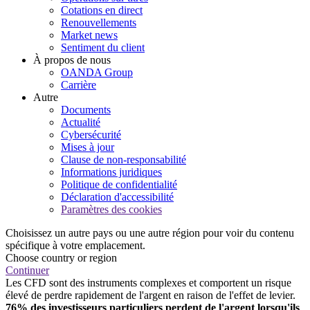
Cotations en direct
Renouvellements
Market news
Sentiment du client
À propos de nous
OANDA Group
Carrière
Autre
Documents
Actualité
Cybersécurité
Mises à jour
Clause de non-responsabilité
Informations juridiques
Politique de confidentialité
Déclaration d'accessibilité
Paramètres des cookies
Choisissez un autre pays ou une autre région pour voir du contenu
spécifique à votre emplacement.
Choose country or region
Continuer
Les CFD sont des instruments complexes et comportent un risque
élevé de perdre rapidement de l'argent en raison de l'effet de levier.
76% des investisseurs particuliers perdent de l'argent lorsqu'ils