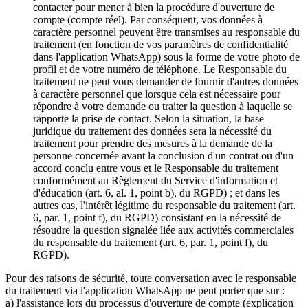
contacter pour mener à bien la procédure d'ouverture de
compte (compte réel). Par conséquent, vos données à
caractère personnel peuvent être transmises au responsable du
traitement (en fonction de vos paramètres de confidentialité
dans l'application WhatsApp) sous la forme de votre photo de
profil et de votre numéro de téléphone. Le Responsable du
traitement ne peut vous demander de fournir d'autres données
à caractère personnel que lorsque cela est nécessaire pour
répondre à votre demande ou traiter la question à laquelle se
rapporte la prise de contact. Selon la situation, la base
juridique du traitement des données sera la nécessité du
traitement pour prendre des mesures à la demande de la
personne concernée avant la conclusion d'un contrat ou d'un
accord conclu entre vous et le Responsable du traitement
conformément au Règlement du Service d'information et
d'éducation (art. 6, al. 1, point b), du RGPD) ; et dans les
autres cas, l'intérêt légitime du responsable du traitement (art.
6, par. 1, point f), du RGPD) consistant en la nécessité de
résoudre la question signalée liée aux activités commerciales
du responsable du traitement (art. 6, par. 1, point f), du
RGPD).
Pour des raisons de sécurité, toute conversation avec le responsable
du traitement via l'application WhatsApp ne peut porter que sur :
a) l'assistance lors du processus d'ouverture de compte (explication