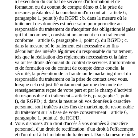
à l'exécution du contrat de services d'information et de
formation ou du contrat de compte démo et à la prise de
mesures préalables à la conclusion d'un contrat – article 6,
paragraphe 1, point b) du RGPD ; b. dans la mesure où le
traitement des données est nécessaire pour permettre au
responsable du traitement de s'acquitter des obligations légales
qui lui incombent, consistant notamment en un traitement
conforme – article 6, paragraphe 1, point c), du RGPD ; c.
dans la mesure où le traitement est nécessaire aux fins
découlant des intérêts légitimes du responsable du traitement,
tels que la réalisation des règlements nécessaires et la faire
valoir les droits découlant du contrat de services d’information
et de formation ou du contrat de compte démo conclu, la
sécurité, la prévention de la fraude ou le marketing direct du
responsable du traitement ou la prise de contact avec vous,
lorsque cela est justifié notamment par une demande de
renseignements reçue de votre part et par le champ d’activité
du responsable du traitement – article 6, paragraphe 1, point
f), du RGPD ; d. dans la mesure où vos données à caractère
personnel sont traitées à des fins de marketing du responsable
du traitement sur la base de votre consentement – article 6,
paragraphe 1, point a), du RGPD.
Vous disposez d'un droit d'accès à vos données à caractère
personnel, d'un droit de rectification, d'un droit à l'effacement
et d'un droit à la limitation du traitement. Dans la mesure où le