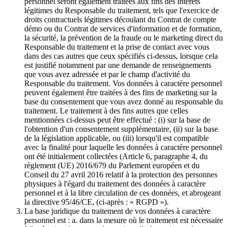
personnel seront également traitées aux fins des intérêts
légitimes du Responsable du traitement, tels que l'exercice de
droits contractuels légitimes découlant du Contrat de compte
démo ou du Contrat de services d'information et de formation,
la sécurité, la prévention de la fraude ou le marketing direct du
Responsable du traitement et la prise de contact avec vous
dans des cas autres que ceux spécifiés ci-dessus, lorsque cela
est justifié notamment par une demande de renseignements
que vous avez adressée et par le champ d'activité du
Responsable du traitement. Vos données à caractère personnel
peuvent également être traitées à des fins de marketing sur la
base du consentement que vous avez donné au responsable du
traitement. Le traitement à des fins autres que celles
mentionnées ci-dessus peut être effectué : (i) sur la base de
l'obtention d'un consentement supplémentaire, (ii) sur la base
de la législation applicable, ou (iii) lorsqu'il est compatible
avec la finalité pour laquelle les données à caractère personnel
ont été initialement collectées (Article 6, paragraphe 4, du
règlement (UE) 2016/679 du Parlement européen et du
Conseil du 27 avril 2016 relatif à la protection des personnes
physiques à l'égard du traitement des données à caractère
personnel et à la libre circulation de ces données, et abrogeant
la directive 95/46/CE, (ci-après : « RGPD »).
La base juridique du traitement de vos données à caractère
personnel est : a. dans la mesure où le traitement est nécessaire