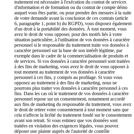
traitement est nécessaire à l'exécution du contrat de services
d'information et de formation ou du contrat de compte démo
auquel vous êtes partie, ou pour prendre des mesures à la suite
de votre demande avant la conclusion de ces contrats (article
6, paragraphe 1, point b) du RGPD), vous disposez également
d'un droit à la portabilité des données. À tout moment, vous
avez le droit de vous opposer, pour des motifs liés à votre
situation particulière, à l'utilisation de vos données à caractère
personnel si le responsable du traitement traite vos données à
caractère personnel sur la base de son intérêt légitime, par
exemple dans le cadre de la commercialisation de produits et
de services. Si vos données à caractère personnel sont traitées
à des fins de marketing, vous avez le droit de vous opposer à
tout moment au traitement de vos données à caractère
personnel à ces fins, y compris au profilage. Si vous vous
opposez au traitement à des fins de marketing, nous ne
pourrons plus traiter vos données à caractère personnel à ces
fins. Dans les cas où le traitement de vos données à caractère
personnel repose sur un consentement, notamment accordé
aux fins de marketing du responsable du traitement, vous avez
le droit de retirer votre consentement à tout moment sans que
cela n'affecte la licéité du traitement fondé sur le consentement
avant son retrait. Si vous estimez que vos données sont
traitées en violation des exigences légales, vous pouvez
déposer une plainte auprès de l'autorité de contrôle