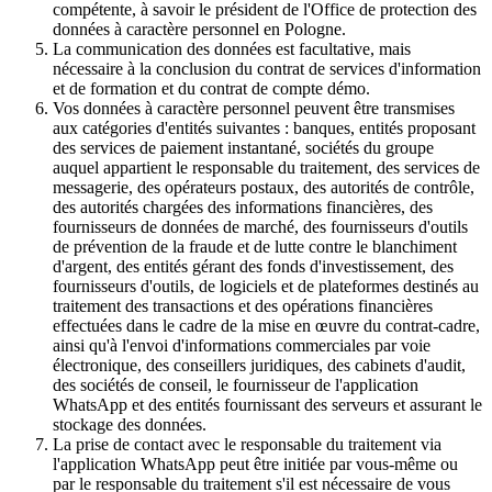
compétente, à savoir le président de l'Office de protection des
données à caractère personnel en Pologne.
La communication des données est facultative, mais
nécessaire à la conclusion du contrat de services d'information
et de formation et du contrat de compte démo.
Vos données à caractère personnel peuvent être transmises
aux catégories d'entités suivantes : banques, entités proposant
des services de paiement instantané, sociétés du groupe
auquel appartient le responsable du traitement, des services de
messagerie, des opérateurs postaux, des autorités de contrôle,
des autorités chargées des informations financières, des
fournisseurs de données de marché, des fournisseurs d'outils
de prévention de la fraude et de lutte contre le blanchiment
d'argent, des entités gérant des fonds d'investissement, des
fournisseurs d'outils, de logiciels et de plateformes destinés au
traitement des transactions et des opérations financières
effectuées dans le cadre de la mise en œuvre du contrat-cadre,
ainsi qu'à l'envoi d'informations commerciales par voie
électronique, des conseillers juridiques, des cabinets d'audit,
des sociétés de conseil, le fournisseur de l'application
WhatsApp et des entités fournissant des serveurs et assurant le
stockage des données.
La prise de contact avec le responsable du traitement via
l'application WhatsApp peut être initiée par vous-même ou
par le responsable du traitement s'il est nécessaire de vous