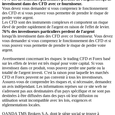
investissent dans des CFD avec ce fournisseur.
Vous devez vous demander si vous comprenez le fonctionnement
des CFD et si vous pouvez vous permettre de prendre le risque de
perdre votre argent.
Les CFD sont des instruments complexes et comportent un risque
élevé de perdre rapidement de l'argent en raison de l'effet de levier.
76% des investisseurs particuliers perdent de l'argent
lorsqu'ils investissent dans des CFD avec ce fournisseur. Vous devez
vous demander si vous comprenez le fonctionnement des CFD et si
vous pouvez vous permettre de prendre le risque de perdre votre
argent.
Avertissement concernant les risques: le trading CFD et Forex basé
sur les effets de levier est très risqué pour votre capital. Si vous
investissez dans ce produit, vous pouvez perdre une partie ou la
totalité de l'argent investi. C'est la raison pour laquelle les marchés
CFD et Forex peuvent ne pas convenir à tous les investisseurs.
Assurez-vous de comprendre les risques et, si nécessaire, demandez
un avis indépendant. Les informations reprises sur ce site web ne
s'adressent pas aux destinataires d'un pays spécifique et ne sont pas
destinées à être diffusées dans des pays où leur diffusion ou
utilisation serait incompatible avec les lois, exigences et
réglementations locales.
OANDA TMS Brokers S.A. dont le siège social se trouve à