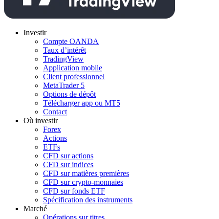
Investir
Compte OANDA
Taux d’intérêt
TradingView
Application mobile
Client professionnel
MetaTrader 5
Options de dépôt
Télécharger app ou MT5
Contact
Où investir
Forex
Actions
ETFs
CFD sur actions
CFD sur indices
CFD sur matières premières
CFD sur crypto-monnaies
CFD sur fonds ETF
Spécification des instruments
Marché
Opérations sur titres