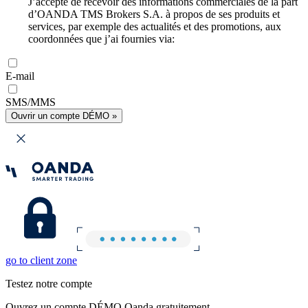
J’accepte de recevoir des informations commerciales de la part
d’OANDA TMS Brokers S.A. à propos de ses produits et
services, par exemple des actualités et des promotions, aux
coordonnées que j’ai fournies via:
E-mail
SMS/MMS
Ouvrir un compte DÉMO »
go to client zone
Testez notre compte
Ouvrez un compte DÉMO Oanda gratuitement