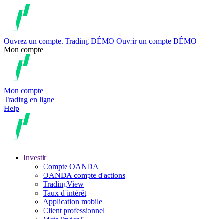
Ouvrez un compte.
Trading
DÉMO
Ouvrir un compte DÉMO
Mon compte
Mon compte
Trading en ligne
Help
Investir
Compte OANDA
OANDA compte d'actions
TradingView
Taux d’intérêt
Application mobile
Client professionnel