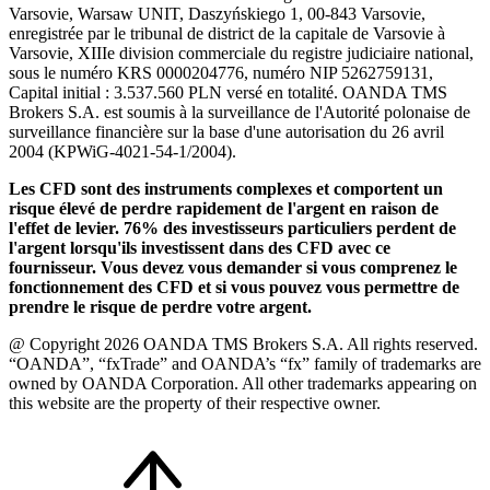
Varsovie, Warsaw UNIT, Daszyńskiego 1, 00-843 Varsovie,
enregistrée par le tribunal de district de la capitale de Varsovie à
Varsovie, XIIIe division commerciale du registre judiciaire national,
sous le numéro KRS 0000204776, numéro NIP 5262759131,
Capital initial : 3.537.560 PLN versé en totalité. OANDA TMS
Brokers S.A. est soumis à la surveillance de l'Autorité polonaise de
surveillance financière sur la base d'une autorisation du 26 avril
2004 (KPWiG-4021-54-1/2004).
Les CFD sont des instruments complexes et comportent un
risque élevé de perdre rapidement de l'argent en raison de
l'effet de levier. 76% des investisseurs particuliers perdent de
l'argent lorsqu'ils investissent dans des CFD avec ce
fournisseur. Vous devez vous demander si vous comprenez le
fonctionnement des CFD et si vous pouvez vous permettre de
prendre le risque de perdre votre argent.
@ Copyright 2026 OANDA TMS Brokers S.A. All rights reserved.
“OANDA”, “fxTrade” and OANDA’s “fx” family of trademarks are
owned by OANDA Corporation. All other trademarks appearing on
this website are the property of their respective owner.