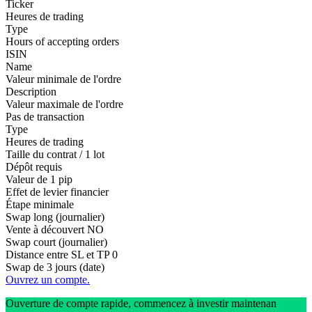
Ticker
Heures de trading
Type
Hours of accepting orders
ISIN
Name
Valeur minimale de l'ordre
Description
Valeur maximale de l'ordre
Pas de transaction
Type
Heures de trading
Taille du contrat / 1 lot
Dépôt requis
Valeur de 1 pip
Effet de levier financier
Étape minimale
Swap long (journalier)
Vente à découvert
NO
Swap court (journalier)
Distance entre SL et TP
0
Swap de 3 jours (date)
Ouvrez un compte.
Ouverture de compte rapide, commencez à investir maintenan