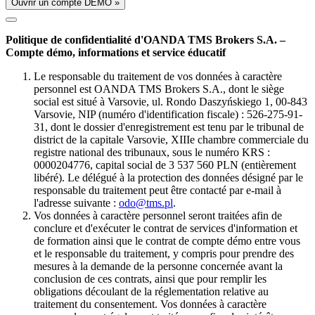
Ouvrir un compte DÉMO »
Politique de confidentialité d'OANDA TMS Brokers S.A. –
Compte démo, informations et service éducatif
Le responsable du traitement de vos données à caractère
personnel est OANDA TMS Brokers S.A., dont le siège
social est situé à Varsovie, ul. Rondo Daszyńskiego 1, 00-843
Varsovie, NIP (numéro d'identification fiscale) : 526-275-91-
31, dont le dossier d'enregistrement est tenu par le tribunal de
district de la capitale Varsovie, XIIIe chambre commerciale du
registre national des tribunaux, sous le numéro KRS :
0000204776, capital social de 3 537 560 PLN (entièrement
libéré). Le délégué à la protection des données désigné par le
responsable du traitement peut être contacté par e-mail à
l'adresse suivante :
odo@tms.pl
.
Vos données à caractère personnel seront traitées afin de
conclure et d'exécuter le contrat de services d'information et
de formation ainsi que le contrat de compte démo entre vous
et le responsable du traitement, y compris pour prendre des
mesures à la demande de la personne concernée avant la
conclusion de ces contrats, ainsi que pour remplir les
obligations découlant de la réglementation relative au
traitement du consentement. Vos données à caractère