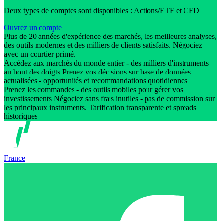
Deux types de comptes sont disponibles : Actions/ETF et CFD
Ouvrez un compte
Plus de 20 années d'expérience des marchés, les meilleures analyses,
des outils modernes et des milliers de clients satisfaits. Négociez
avec un courtier primé.
Accédez aux marchés du monde entier - des milliers d'instruments
au bout des doigts Prenez vos décisions sur base de données
actualisées - opportunités et recommandations quotidiennes
Prenez les commandes - des outils mobiles pour gérer vos
investissements Négociez sans frais inutiles - pas de commission sur
les principaux instruments. Tarification transparente et spreads
historiques
France