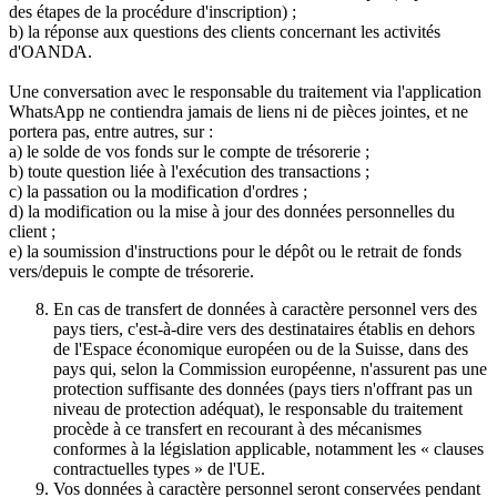
des étapes de la procédure d'inscription) ;
b) la réponse aux questions des clients concernant les activités
d'OANDA.
Une conversation avec le responsable du traitement via l'application
WhatsApp ne contiendra jamais de liens ni de pièces jointes, et ne
portera pas, entre autres, sur :
a) le solde de vos fonds sur le compte de trésorerie ;
b) toute question liée à l'exécution des transactions ;
c) la passation ou la modification d'ordres ;
d) la modification ou la mise à jour des données personnelles du
client ;
e) la soumission d'instructions pour le dépôt ou le retrait de fonds
vers/depuis le compte de trésorerie.
En cas de transfert de données à caractère personnel vers des
pays tiers, c'est-à-dire vers des destinataires établis en dehors
de l'Espace économique européen ou de la Suisse, dans des
pays qui, selon la Commission européenne, n'assurent pas une
protection suffisante des données (pays tiers n'offrant pas un
niveau de protection adéquat), le responsable du traitement
procède à ce transfert en recourant à des mécanismes
conformes à la législation applicable, notamment les « clauses
contractuelles types » de l'UE.
Vos données à caractère personnel seront conservées pendant