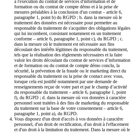
à l'exécution du contrat de services d'information et de
formation ou du contrat de compte démo et à la prise de
mesures préalables à la conclusion d'un contrat – article 6,
paragraphe 1, point b) du RGPD ; b. dans la mesure où le
traitement des données est nécessaire pour permettre au
responsable du traitement de s'acquitter des obligations légales
qui lui incombent, consistant notamment en un traitement
conforme – article 6, paragraphe 1, point c), du RGPD ; c.
dans la mesure où le traitement est nécessaire aux fins
découlant des intérêts légitimes du responsable du traitement,
tels que la réalisation des règlements nécessaires et la faire
valoir les droits découlant du contrat de services d’information
et de formation ou du contrat de compte démo conclu, la
sécurité, la prévention de la fraude ou le marketing direct du
responsable du traitement ou la prise de contact avec vous,
lorsque cela est justifié notamment par une demande de
renseignements reçue de votre part et par le champ d’activité
du responsable du traitement – article 6, paragraphe 1, point
f), du RGPD ; d. dans la mesure où vos données à caractère
personnel sont traitées à des fins de marketing du responsable
du traitement sur la base de votre consentement – article 6,
paragraphe 1, point a), du RGPD.
Vous disposez d'un droit d'accès à vos données à caractère
personnel, d'un droit de rectification, d'un droit à l'effacement
et d'un droit à la limitation du traitement. Dans la mesure où le