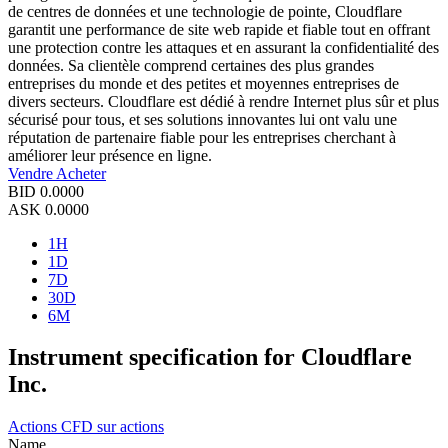
de centres de données et une technologie de pointe, Cloudflare
garantit une performance de site web rapide et fiable tout en offrant
une protection contre les attaques et en assurant la confidentialité des
données. Sa clientèle comprend certaines des plus grandes
entreprises du monde et des petites et moyennes entreprises de
divers secteurs. Cloudflare est dédié à rendre Internet plus sûr et plus
sécurisé pour tous, et ses solutions innovantes lui ont valu une
réputation de partenaire fiable pour les entreprises cherchant à
améliorer leur présence en ligne.
Vendre
Acheter
BID
0.0000
ASK
0.0000
1H
1D
7D
30D
6M
Instrument specification for Cloudflare
Inc.
Actions
CFD sur actions
Name