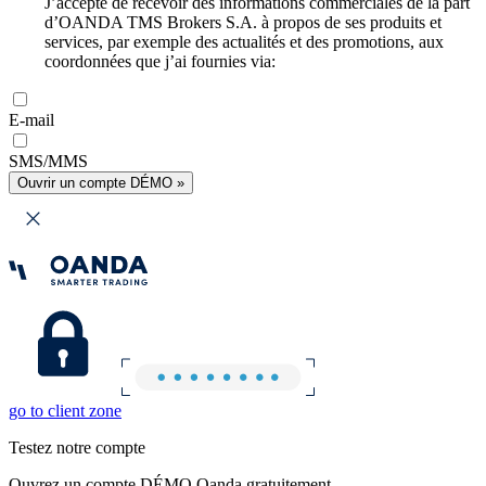
J’accepte de recevoir des informations commerciales de la part
d’OANDA TMS Brokers S.A. à propos de ses produits et
services, par exemple des actualités et des promotions, aux
coordonnées que j’ai fournies via:
E-mail
SMS/MMS
Ouvrir un compte DÉMO »
go to client zone
Testez notre compte
Ouvrez un compte DÉMO Oanda gratuitement