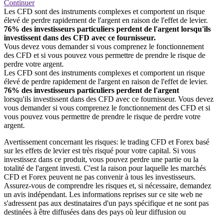
Continuer
Les CFD sont des instruments complexes et comportent un risque
élevé de perdre rapidement de l'argent en raison de l'effet de levier.
76% des investisseurs particuliers perdent de l'argent lorsqu'ils
investissent dans des CFD avec ce fournisseur.
Vous devez vous demander si vous comprenez le fonctionnement
des CFD et si vous pouvez vous permettre de prendre le risque de
perdre votre argent.
Les CFD sont des instruments complexes et comportent un risque
élevé de perdre rapidement de l'argent en raison de l'effet de levier.
76% des investisseurs particuliers perdent de l'argent
lorsqu'ils investissent dans des CFD avec ce fournisseur. Vous devez
vous demander si vous comprenez le fonctionnement des CFD et si
vous pouvez vous permettre de prendre le risque de perdre votre
argent.
Avertissement concernant les risques: le trading CFD et Forex basé
sur les effets de levier est très risqué pour votre capital. Si vous
investissez dans ce produit, vous pouvez perdre une partie ou la
totalité de l'argent investi. C'est la raison pour laquelle les marchés
CFD et Forex peuvent ne pas convenir à tous les investisseurs.
Assurez-vous de comprendre les risques et, si nécessaire, demandez
un avis indépendant. Les informations reprises sur ce site web ne
s'adressent pas aux destinataires d'un pays spécifique et ne sont pas
destinées à être diffusées dans des pays où leur diffusion ou