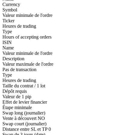
Currency
Symbol
Valeur minimale de l'ordre
Ticker
Heures de trading
Type
Hours of accepting orders
ISIN
Name
Valeur minimale de l'ordre
Description
Valeur maximale de l'ordre
Pas de transaction
Type
Heures de trading
Taille du contrat / 1 lot
Dépôt requis
Valeur de 1 pip
Effet de levier financier
Étape minimale
Swap long (journalier)
Vente à découvert
NO
Swap court (journalier)
Distance entre SL et TP
0
Swap de 3 jours (date)