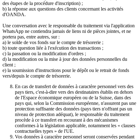
des étapes de la procédure d'inscription) ;
b) la réponse aux questions des clients concernant les activités
d'OANDA.
Une conversation avec le responsable du traitement via l'application
WhatsApp ne contiendra jamais de liens ni de pièces jointes, et ne
portera pas, entre autres, sur :
a) le solde de vos fonds sur le compte de trésorerie ;
b) toute question liée à l'exécution des transactions ;
c) la passation ou la modification d'ordres ;
d) la modification ou la mise à jour des données personnelles du
client ;
e) la soumission d'instructions pour le dépôt ou le retrait de fonds
vers/depuis le compte de trésorerie.
En cas de transfert de données à caractère personnel vers des
pays tiers, c'est-à-dire vers des destinataires établis en dehors
de l'Espace économique européen ou de la Suisse, dans des
pays qui, selon la Commission européenne, n'assurent pas une
protection suffisante des données (pays tiers n'offrant pas un
niveau de protection adéquat), le responsable du traitement
procède à ce transfert en recourant à des mécanismes
conformes à la législation applicable, notamment les « clauses
contractuelles types » de l'UE.
Vos données à caractère personnel seront conservées pendant