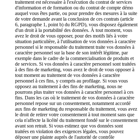
traitement est nécessaire à l'exécution du contrat de services
d'information et de formation ou du contrat de compte démo
auquel vous êtes partie, ou pour prendre des mesures à la suite
de votre demande avant la conclusion de ces contrats (article
6, paragraphe 1, point b) du RGPD), vous disposez également
d'un droit à la portabilité des données. À tout moment, vous
avez le droit de vous opposer, pour des motifs liés à votre
situation particulière, à l'utilisation de vos données à caractère
personnel si le responsable du traitement traite vos données à
caractère personnel sur la base de son intérêt légitime, par
exemple dans le cadre de la commercialisation de produits et
de services. Si vos données à caractère personnel sont traitées
à des fins de marketing, vous avez le droit de vous opposer à
tout moment au traitement de vos données à caractère
personnel à ces fins, y compris au profilage. Si vous vous
opposez au traitement à des fins de marketing, nous ne
pourrons plus traiter vos données à caractère personnel à ces
fins. Dans les cas où le traitement de vos données à caractère
personnel repose sur un consentement, notamment accordé
aux fins de marketing du responsable du traitement, vous avez
le droit de retirer votre consentement à tout moment sans que
cela n'affecte la licéité du traitement fondé sur le consentement
avant son retrait. Si vous estimez que vos données sont
traitées en violation des exigences légales, vous pouvez
déposer une plainte auprès de l'autorité de contrôle