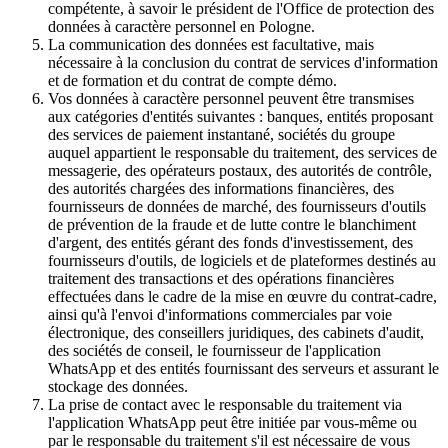
compétente, à savoir le président de l'Office de protection des
données à caractère personnel en Pologne.
La communication des données est facultative, mais
nécessaire à la conclusion du contrat de services d'information
et de formation et du contrat de compte démo.
Vos données à caractère personnel peuvent être transmises
aux catégories d'entités suivantes : banques, entités proposant
des services de paiement instantané, sociétés du groupe
auquel appartient le responsable du traitement, des services de
messagerie, des opérateurs postaux, des autorités de contrôle,
des autorités chargées des informations financières, des
fournisseurs de données de marché, des fournisseurs d'outils
de prévention de la fraude et de lutte contre le blanchiment
d'argent, des entités gérant des fonds d'investissement, des
fournisseurs d'outils, de logiciels et de plateformes destinés au
traitement des transactions et des opérations financières
effectuées dans le cadre de la mise en œuvre du contrat-cadre,
ainsi qu'à l'envoi d'informations commerciales par voie
électronique, des conseillers juridiques, des cabinets d'audit,
des sociétés de conseil, le fournisseur de l'application
WhatsApp et des entités fournissant des serveurs et assurant le
stockage des données.
La prise de contact avec le responsable du traitement via
l'application WhatsApp peut être initiée par vous-même ou
par le responsable du traitement s'il est nécessaire de vous