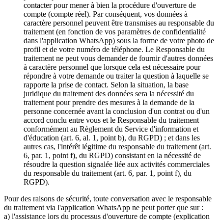
contacter pour mener à bien la procédure d'ouverture de
compte (compte réel). Par conséquent, vos données à
caractère personnel peuvent être transmises au responsable du
traitement (en fonction de vos paramètres de confidentialité
dans l'application WhatsApp) sous la forme de votre photo de
profil et de votre numéro de téléphone. Le Responsable du
traitement ne peut vous demander de fournir d'autres données
à caractère personnel que lorsque cela est nécessaire pour
répondre à votre demande ou traiter la question à laquelle se
rapporte la prise de contact. Selon la situation, la base
juridique du traitement des données sera la nécessité du
traitement pour prendre des mesures à la demande de la
personne concernée avant la conclusion d'un contrat ou d'un
accord conclu entre vous et le Responsable du traitement
conformément au Règlement du Service d'information et
d'éducation (art. 6, al. 1, point b), du RGPD) ; et dans les
autres cas, l'intérêt légitime du responsable du traitement (art.
6, par. 1, point f), du RGPD) consistant en la nécessité de
résoudre la question signalée liée aux activités commerciales
du responsable du traitement (art. 6, par. 1, point f), du
RGPD).
Pour des raisons de sécurité, toute conversation avec le responsable
du traitement via l'application WhatsApp ne peut porter que sur :
a) l'assistance lors du processus d'ouverture de compte (explication