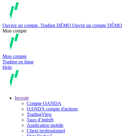
Ouvrez un compte.
Trading
DÉMO
Ouvrir un compte DÉMO
Mon compte
Mon compte
Trading en ligne
Help
Investir
Compte OANDA
OANDA compte d'actions
TradingView
Taux d’intérêt
Application mobile
Client professionnel