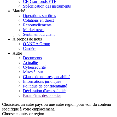
CFD sur fonds ETF
Spécification des instruments
Marché
Opérations sur titres
Cotations en direct
Renouvellements
Market news
Sentiment du client
À propos de nous
OANDA Group
Carrière
Autre
Documents
Actualité
Cybersécurité
Mises à jour
Clause de non-responsabilité
Informations juridiques
Politique de confidentialité
Déclaration d'accessibilité
Paramètres des cookies
Choisissez un autre pays ou une autre région pour voir du contenu
spécifique à votre emplacement.
Choose country or region