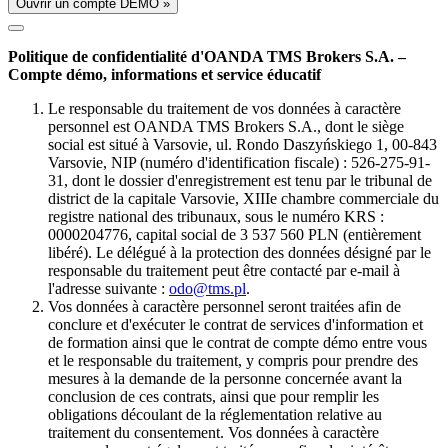
Ouvrir un compte DÉMO »
Politique de confidentialité d'OANDA TMS Brokers S.A. –
Compte démo, informations et service éducatif
Le responsable du traitement de vos données à caractère
personnel est OANDA TMS Brokers S.A., dont le siège
social est situé à Varsovie, ul. Rondo Daszyńskiego 1, 00-843
Varsovie, NIP (numéro d'identification fiscale) : 526-275-91-
31, dont le dossier d'enregistrement est tenu par le tribunal de
district de la capitale Varsovie, XIIIe chambre commerciale du
registre national des tribunaux, sous le numéro KRS :
0000204776, capital social de 3 537 560 PLN (entièrement
libéré). Le délégué à la protection des données désigné par le
responsable du traitement peut être contacté par e-mail à
l'adresse suivante :
odo@tms.pl
.
Vos données à caractère personnel seront traitées afin de
conclure et d'exécuter le contrat de services d'information et
de formation ainsi que le contrat de compte démo entre vous
et le responsable du traitement, y compris pour prendre des
mesures à la demande de la personne concernée avant la
conclusion de ces contrats, ainsi que pour remplir les
obligations découlant de la réglementation relative au
traitement du consentement. Vos données à caractère