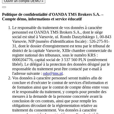
Ouvrir un compte DÉMO »
Politique de confidentialité d'OANDA TMS Brokers S.A. –
Compte démo, informations et service éducatif
Le responsable du traitement de vos données à caractère
personnel est OANDA TMS Brokers S.A., dont le siège
social est situé à Varsovie, ul. Rondo Daszyńskiego 1, 00-843
Varsovie, NIP (numéro d'identification fiscale) : 526-275-91-
31, dont le dossier d'enregistrement est tenu par le tribunal de
district de la capitale Varsovie, XIIIe chambre commerciale du
registre national des tribunaux, sous le numéro KRS :
0000204776, capital social de 3 537 560 PLN (entièrement
libéré). Le délégué à la protection des données désigné par le
responsable du traitement peut être contacté par e-mail à
l'adresse suivante :
odo@tms.pl
.
Vos données à caractère personnel seront traitées afin de
conclure et d'exécuter le contrat de services d'information et
de formation ainsi que le contrat de compte démo entre vous
et le responsable du traitement, y compris pour prendre des
mesures à la demande de la personne concernée avant la
conclusion de ces contrats, ainsi que pour remplir les
obligations découlant de la réglementation relative au
traitement du consentement. Vos données à caractère