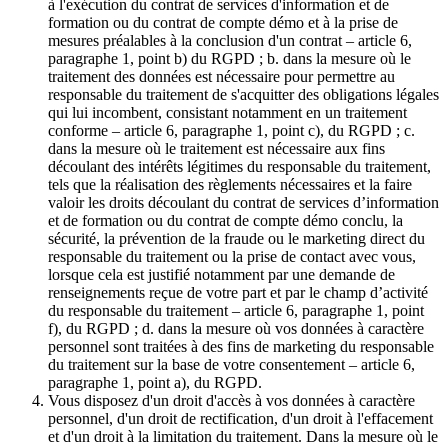
à l'exécution du contrat de services d'information et de
formation ou du contrat de compte démo et à la prise de
mesures préalables à la conclusion d'un contrat – article 6,
paragraphe 1, point b) du RGPD ; b. dans la mesure où le
traitement des données est nécessaire pour permettre au
responsable du traitement de s'acquitter des obligations légales
qui lui incombent, consistant notamment en un traitement
conforme – article 6, paragraphe 1, point c), du RGPD ; c.
dans la mesure où le traitement est nécessaire aux fins
découlant des intérêts légitimes du responsable du traitement,
tels que la réalisation des règlements nécessaires et la faire
valoir les droits découlant du contrat de services d’information
et de formation ou du contrat de compte démo conclu, la
sécurité, la prévention de la fraude ou le marketing direct du
responsable du traitement ou la prise de contact avec vous,
lorsque cela est justifié notamment par une demande de
renseignements reçue de votre part et par le champ d’activité
du responsable du traitement – article 6, paragraphe 1, point
f), du RGPD ; d. dans la mesure où vos données à caractère
personnel sont traitées à des fins de marketing du responsable
du traitement sur la base de votre consentement – article 6,
paragraphe 1, point a), du RGPD.
Vous disposez d'un droit d'accès à vos données à caractère
personnel, d'un droit de rectification, d'un droit à l'effacement
et d'un droit à la limitation du traitement. Dans la mesure où le