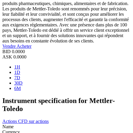
produits pharmaceutiques, chimiques, alimentaires et de fabrication.
Les produits de Mettler-Toledo sont renommés pour leur précision,
leur fiabilité et leur convivialité, et sont conçus pour améliorer les
processus des clients, augmenter l'efficacité et garantir la conformité
aux exigences réglementaires. Avec une présence dans plus de 100
pays, Mettler-Toledo est dédié à offrir un service client exceptionnel
et un support, et à fournir des solutions innovantes qui répondent
aux besoins en constante évolution de ses clients.
Vendre
Acheter
BID
0.0000
ASK
0.0000
1H
1D
7D
30D
6M
Instrument specification for Mettler-
Toledo
Actions
CFD sur actions
Name
Currency