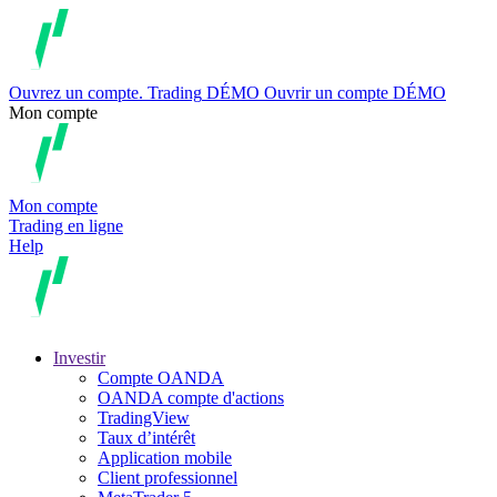
Ouvrez un compte.
Trading
DÉMO
Ouvrir un compte DÉMO
Mon compte
Mon compte
Trading en ligne
Help
Investir
Compte OANDA
OANDA compte d'actions
TradingView
Taux d’intérêt
Application mobile
Client professionnel