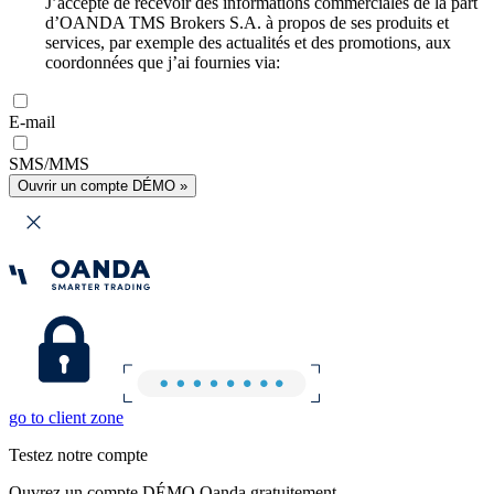
J’accepte de recevoir des informations commerciales de la part
d’OANDA TMS Brokers S.A. à propos de ses produits et
services, par exemple des actualités et des promotions, aux
coordonnées que j’ai fournies via:
E-mail
SMS/MMS
Ouvrir un compte DÉMO »
go to client zone
Testez notre compte
Ouvrez un compte DÉMO Oanda gratuitement