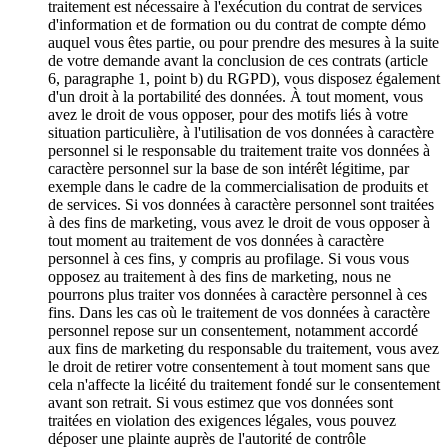
traitement est nécessaire à l'exécution du contrat de services
d'information et de formation ou du contrat de compte démo
auquel vous êtes partie, ou pour prendre des mesures à la suite
de votre demande avant la conclusion de ces contrats (article
6, paragraphe 1, point b) du RGPD), vous disposez également
d'un droit à la portabilité des données. À tout moment, vous
avez le droit de vous opposer, pour des motifs liés à votre
situation particulière, à l'utilisation de vos données à caractère
personnel si le responsable du traitement traite vos données à
caractère personnel sur la base de son intérêt légitime, par
exemple dans le cadre de la commercialisation de produits et
de services. Si vos données à caractère personnel sont traitées
à des fins de marketing, vous avez le droit de vous opposer à
tout moment au traitement de vos données à caractère
personnel à ces fins, y compris au profilage. Si vous vous
opposez au traitement à des fins de marketing, nous ne
pourrons plus traiter vos données à caractère personnel à ces
fins. Dans les cas où le traitement de vos données à caractère
personnel repose sur un consentement, notamment accordé
aux fins de marketing du responsable du traitement, vous avez
le droit de retirer votre consentement à tout moment sans que
cela n'affecte la licéité du traitement fondé sur le consentement
avant son retrait. Si vous estimez que vos données sont
traitées en violation des exigences légales, vous pouvez
déposer une plainte auprès de l'autorité de contrôle