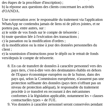
des étapes de la procédure d'inscription) ;
b) la réponse aux questions des clients concernant les activités
d'OANDA.
Une conversation avec le responsable du traitement via l'application
WhatsApp ne contiendra jamais de liens ni de pièces jointes, et ne
portera pas, entre autres, sur :
a) le solde de vos fonds sur le compte de trésorerie ;
b) toute question liée à l'exécution des transactions ;
c) la passation ou la modification d'ordres ;
d) la modification ou la mise à jour des données personnelles du
client ;
e) la soumission d'instructions pour le dépôt ou le retrait de fonds
vers/depuis le compte de trésorerie.
En cas de transfert de données à caractère personnel vers des
pays tiers, c'est-à-dire vers des destinataires établis en dehors
de l'Espace économique européen ou de la Suisse, dans des
pays qui, selon la Commission européenne, n'assurent pas une
protection suffisante des données (pays tiers n'offrant pas un
niveau de protection adéquat), le responsable du traitement
procède à ce transfert en recourant à des mécanismes
conformes à la législation applicable, notamment les « clauses
contractuelles types » de l'UE.
Vos données à caractère personnel seront conservées pendant