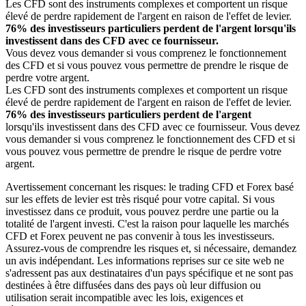
Les CFD sont des instruments complexes et comportent un risque
élevé de perdre rapidement de l'argent en raison de l'effet de levier.
76% des investisseurs particuliers perdent de l'argent lorsqu'ils
investissent dans des CFD avec ce fournisseur.
Vous devez vous demander si vous comprenez le fonctionnement
des CFD et si vous pouvez vous permettre de prendre le risque de
perdre votre argent.
Les CFD sont des instruments complexes et comportent un risque
élevé de perdre rapidement de l'argent en raison de l'effet de levier.
76% des investisseurs particuliers perdent de l'argent
lorsqu'ils investissent dans des CFD avec ce fournisseur. Vous devez
vous demander si vous comprenez le fonctionnement des CFD et si
vous pouvez vous permettre de prendre le risque de perdre votre
argent.
Avertissement concernant les risques: le trading CFD et Forex basé
sur les effets de levier est très risqué pour votre capital. Si vous
investissez dans ce produit, vous pouvez perdre une partie ou la
totalité de l'argent investi. C'est la raison pour laquelle les marchés
CFD et Forex peuvent ne pas convenir à tous les investisseurs.
Assurez-vous de comprendre les risques et, si nécessaire, demandez
un avis indépendant. Les informations reprises sur ce site web ne
s'adressent pas aux destinataires d'un pays spécifique et ne sont pas
destinées à être diffusées dans des pays où leur diffusion ou
utilisation serait incompatible avec les lois, exigences et