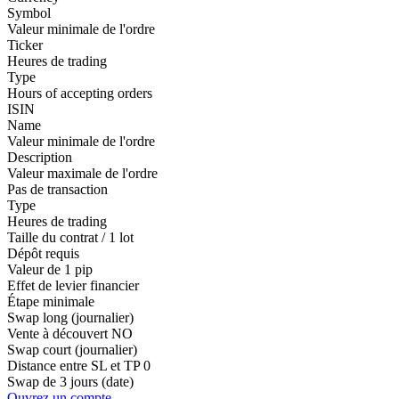
Symbol
Valeur minimale de l'ordre
Ticker
Heures de trading
Type
Hours of accepting orders
ISIN
Name
Valeur minimale de l'ordre
Description
Valeur maximale de l'ordre
Pas de transaction
Type
Heures de trading
Taille du contrat / 1 lot
Dépôt requis
Valeur de 1 pip
Effet de levier financier
Étape minimale
Swap long (journalier)
Vente à découvert
NO
Swap court (journalier)
Distance entre SL et TP
0
Swap de 3 jours (date)
Ouvrez un compte.