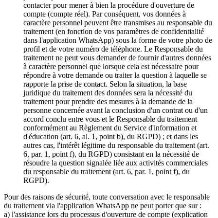
contacter pour mener à bien la procédure d'ouverture de
compte (compte réel). Par conséquent, vos données à
caractère personnel peuvent être transmises au responsable du
traitement (en fonction de vos paramètres de confidentialité
dans l'application WhatsApp) sous la forme de votre photo de
profil et de votre numéro de téléphone. Le Responsable du
traitement ne peut vous demander de fournir d'autres données
à caractère personnel que lorsque cela est nécessaire pour
répondre à votre demande ou traiter la question à laquelle se
rapporte la prise de contact. Selon la situation, la base
juridique du traitement des données sera la nécessité du
traitement pour prendre des mesures à la demande de la
personne concernée avant la conclusion d'un contrat ou d'un
accord conclu entre vous et le Responsable du traitement
conformément au Règlement du Service d'information et
d'éducation (art. 6, al. 1, point b), du RGPD) ; et dans les
autres cas, l'intérêt légitime du responsable du traitement (art.
6, par. 1, point f), du RGPD) consistant en la nécessité de
résoudre la question signalée liée aux activités commerciales
du responsable du traitement (art. 6, par. 1, point f), du
RGPD).
Pour des raisons de sécurité, toute conversation avec le responsable
du traitement via l'application WhatsApp ne peut porter que sur :
a) l'assistance lors du processus d'ouverture de compte (explication