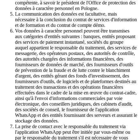
compétente, à savoir le président de l'Office de protection des
données à caractère personnel en Pologne.
La communication des données est facultative, mais
nécessaire à la conclusion du contrat de services d'information
et de formation et du contrat de compte démo.
Vos données à caractère personnel peuvent être transmises
aux catégories d'entités suivantes : banques, entités proposant
des services de paiement instantané, sociétés du groupe
auquel appartient le responsable du traitement, des services de
messagerie, des opérateurs postaux, des autorités de contrôle,
des autorités chargées des informations financières, des
fournisseurs de données de marché, des fournisseurs d'outils
de prévention de la fraude et de lutte contre le blanchiment
d'argent, des entités gérant des fonds d'investissement, des
fournisseurs d'outils, de logiciels et de plateformes destinés au
traitement des transactions et des opérations financières
effectuées dans le cadre de la mise en œuvre du contrat-cadre,
ainsi qu'à l'envoi d'informations commerciales par voie
électronique, des conseillers juridiques, des cabinets d'audit,
des sociétés de conseil, le fournisseur de l'application
WhatsApp et des entités fournissant des serveurs et assurant le
stockage des données.
La prise de contact avec le responsable du traitement via
l'application WhatsApp peut être initiée par vous-même ou
par le responsable du traitement s'il est nécessaire de vous