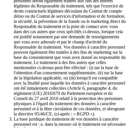
personnel seront également traitées aux fins des intérêts
légitimes du Responsable du traitement, tels que l'exercice de
droits contractuels légitimes découlant du Contrat de compte
démo ou du Contrat de services d'information et de formation,
la sécurité, la prévention de la fraude ou le marketing direct du
Responsable du traitement et la prise de contact avec vous
dans des cas autres que ceux spécifiés ci-dessus, lorsque cela
est justifié notamment par une demande de renseignements
que vous avez adressée et par le champ d'activité du
Responsable du traitement. Vos données à caractère personnel
peuvent également être traitées à des fins de marketing sur la
base du consentement que vous avez donné au responsable du
traitement. Le traitement à des fins autres que celles
mentionnées ci-dessus peut être effectué : (i) sur la base de
l'obtention d'un consentement supplémentaire, (ii) sur la base
de la législation applicable, ou (iii) lorsqu'il est compatible
avec la finalité pour laquelle les données à caractère personnel
ont été initialement collectées (Article 6, paragraphe 4, du
règlement (UE) 2016/679 du Parlement européen et du
Conseil du 27 avril 2016 relatif à la protection des personnes
physiques à l'égard du traitement des données à caractère
personnel et à la libre circulation de ces données, et abrogeant
la directive 95/46/CE, (ci-après : « RGPD »).
La base juridique du traitement de vos données à caractère
personnel est : a. dans la mesure où le traitement est nécessaire