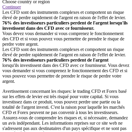
Choose country or region
Continuer
Les CFD sont des instruments complexes et comportent un risque
élevé de perdre rapidement de l'argent en raison de l'effet de levier.
76% des investisseurs particuliers perdent de l'argent lorsqu'ils
investissent dans des CFD avec ce fournisseur.
Vous devez vous demander si vous comprenez le fonctionnement
des CFD et si vous pouvez vous permettre de prendre le risque de
perdre votre argent.
Les CFD sont des instruments complexes et comportent un risque
élevé de perdre rapidement de l'argent en raison de l'effet de levier.
76% des investisseurs particuliers perdent de l'argent
lorsqu'ils investissent dans des CFD avec ce fournisseur. Vous devez
vous demander si vous comprenez le fonctionnement des CFD et si
vous pouvez vous permettre de prendre le risque de perdre votre
argent.
Avertissement concernant les risques: le trading CFD et Forex basé
sur les effets de levier est très risqué pour votre capital. Si vous
investissez dans ce produit, vous pouvez perdre une partie ou la
totalité de l'argent investi. C'est la raison pour laquelle les marchés
CFD et Forex peuvent ne pas convenir à tous les investisseurs.
Assurez-vous de comprendre les risques et, si nécessaire, demandez
un avis indépendant. Les informations reprises sur ce site web ne
s'adressent pas aux destinataires d'un pays spécifique et ne sont pas