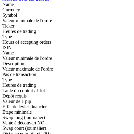
Name
Currency
Symbol
Valeur minimale de l'ordre
Ticker
Heures de trading
Type
Hours of accepting orders
ISIN
Name
Valeur minimale de l'ordre
Description
Valeur maximale de l'ordre
Pas de transaction
Type
Heures de trading
Taille du contrat / 1 lot
Dépôt requis
Valeur de 1 pip
Effet de levier financier
Étape minimale
Swap long (journalier)
Vente à découvert
NO
Swap court (journalier)
Distance entre SL et TP
0