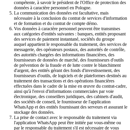
compétente, à savoir le président de l'Office de protection des
données à caractère personnel en Pologne.
La communication des données est facultative, mais
nécessaire à la conclusion du contrat de services d'information
et de formation et du contrat de compte démo.
Vos données à caractère personnel peuvent être transmises
aux catégories d'entités suivantes : banques, entités proposant
des services de paiement instantané, sociétés du groupe
auquel appartient le responsable du traitement, des services de
messagerie, des opérateurs postaux, des autorités de contrôle,
des autorités chargées des informations financières, des
fournisseurs de données de marché, des fournisseurs d'outils
de prévention de la fraude et de lutte contre le blanchiment
d'argent, des entités gérant des fonds d'investissement, des
fournisseurs d'outils, de logiciels et de plateformes destinés au
traitement des transactions et des opérations financières
effectuées dans le cadre de la mise en œuvre du contrat-cadre,
ainsi qu'à l'envoi d'informations commerciales par voie
électronique, des conseillers juridiques, des cabinets d'audit,
des sociétés de conseil, le fournisseur de l'application
WhatsApp et des entités fournissant des serveurs et assurant le
stockage des données.
La prise de contact avec le responsable du traitement via
l'application WhatsApp peut être initiée par vous-même ou
par le responsable du traitement s'il est nécessaire de vous