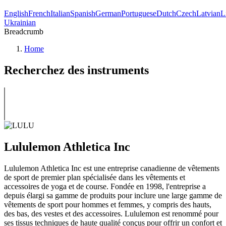
English
French
Italian
Spanish
German
Portuguese
Dutch
Czech
Latvian
L
Ukrainian
Breadcrumb
Home
Recherchez des instruments
Lululemon Athletica Inc
Lululemon Athletica Inc est une entreprise canadienne de vêtements
de sport de premier plan spécialisée dans les vêtements et
accessoires de yoga et de course. Fondée en 1998, l'entreprise a
depuis élargi sa gamme de produits pour inclure une large gamme de
vêtements de sport pour hommes et femmes, y compris des hauts,
des bas, des vestes et des accessoires. Lululemon est renommé pour
ses tissus techniques de haute qualité conçus pour offrir un confort et