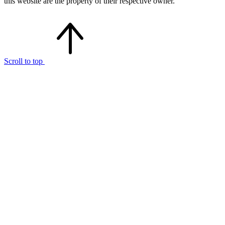
this website are the property of their respective owner.
Scroll to top