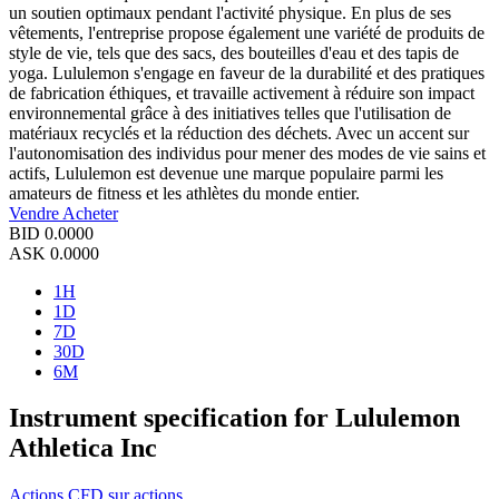
un soutien optimaux pendant l'activité physique. En plus de ses
vêtements, l'entreprise propose également une variété de produits de
style de vie, tels que des sacs, des bouteilles d'eau et des tapis de
yoga. Lululemon s'engage en faveur de la durabilité et des pratiques
de fabrication éthiques, et travaille activement à réduire son impact
environnemental grâce à des initiatives telles que l'utilisation de
matériaux recyclés et la réduction des déchets. Avec un accent sur
l'autonomisation des individus pour mener des modes de vie sains et
actifs, Lululemon est devenue une marque populaire parmi les
amateurs de fitness et les athlètes du monde entier.
Vendre
Acheter
BID
0.0000
ASK
0.0000
1H
1D
7D
30D
6M
Instrument specification for Lululemon
Athletica Inc
Actions
CFD sur actions