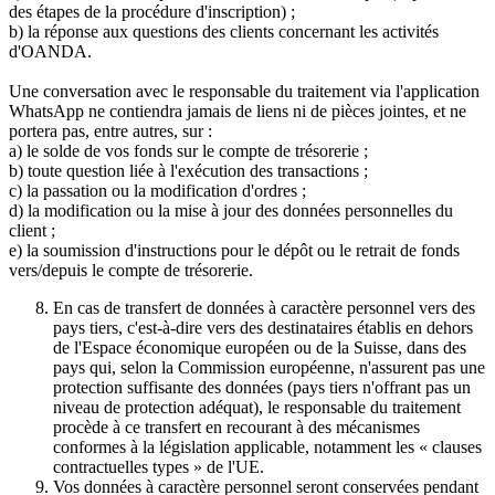
des étapes de la procédure d'inscription) ;
b) la réponse aux questions des clients concernant les activités
d'OANDA.
Une conversation avec le responsable du traitement via l'application
WhatsApp ne contiendra jamais de liens ni de pièces jointes, et ne
portera pas, entre autres, sur :
a) le solde de vos fonds sur le compte de trésorerie ;
b) toute question liée à l'exécution des transactions ;
c) la passation ou la modification d'ordres ;
d) la modification ou la mise à jour des données personnelles du
client ;
e) la soumission d'instructions pour le dépôt ou le retrait de fonds
vers/depuis le compte de trésorerie.
En cas de transfert de données à caractère personnel vers des
pays tiers, c'est-à-dire vers des destinataires établis en dehors
de l'Espace économique européen ou de la Suisse, dans des
pays qui, selon la Commission européenne, n'assurent pas une
protection suffisante des données (pays tiers n'offrant pas un
niveau de protection adéquat), le responsable du traitement
procède à ce transfert en recourant à des mécanismes
conformes à la législation applicable, notamment les « clauses
contractuelles types » de l'UE.
Vos données à caractère personnel seront conservées pendant