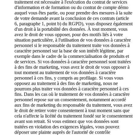
traitement est nécessaire à l'exécution du contrat de services
d'information et de formation ou du contrat de compte démo
auquel vous êtes partie, ou pour prendre des mesures à la suite
de votre demande avant la conclusion de ces contrats (article
6, paragraphe 1, point b) du RGPD), vous disposez également
d'un droit à la portabilité des données. À tout moment, vous
avez le droit de vous opposer, pour des motifs liés à votre
situation particulière, à l'utilisation de vos données à caractère
personnel si le responsable du traitement traite vos données à
caractère personnel sur la base de son intérêt légitime, par
exemple dans le cadre de la commercialisation de produits et
de services. Si vos données à caractère personnel sont traitées
à des fins de marketing, vous avez le droit de vous opposer à
tout moment au traitement de vos données à caractère
personnel à ces fins, y compris au profilage. Si vous vous
opposez au traitement à des fins de marketing, nous ne
pourrons plus traiter vos données à caractère personnel à ces
fins. Dans les cas où le traitement de vos données à caractère
personnel repose sur un consentement, notamment accordé
aux fins de marketing du responsable du traitement, vous avez
le droit de retirer votre consentement à tout moment sans que
cela n'affecte la licéité du traitement fondé sur le consentement
avant son retrait. Si vous estimez que vos données sont
traitées en violation des exigences légales, vous pouvez
déposer une plainte auprès de l'autorité de contrôle