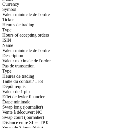
Currency
Symbol
Valeur minimale de l'ordre
Ticker
Heures de trading
Type
Hours of accepting orders
ISIN
Name
Valeur minimale de l'ordre
Description
Valeur maximale de l'ordre
Pas de transaction
Type
Heures de trading
Taille du contrat / 1 lot
Dépôt requis
Valeur de 1 pip
Effet de levier financier
Étape minimale
Swap long (journalier)
Vente à découvert
NO
Swap court (journalier)
Distance entre SL et TP
0
Swap de 3 jours (date)