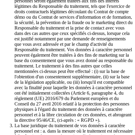
personnel seront également traitées aux fins des intérêts
légitimes du Responsable du traitement, tels que l'exercice de
droits contractuels légitimes découlant du Contrat de compte
démo ou du Contrat de services d'information et de formation,
la sécurité, la prévention de la fraude ou le marketing direct du
Responsable du traitement et la prise de contact avec vous
dans des cas autres que ceux spécifiés ci-dessus, lorsque cela
est justifié notamment par une demande de renseignements
que vous avez adressée et par le champ d'activité du
Responsable du traitement. Vos données à caractère personnel
peuvent également être traitées à des fins de marketing sur la
base du consentement que vous avez donné au responsable du
traitement. Le traitement à des fins autres que celles
mentionnées ci-dessus peut être effectué : (i) sur la base de
l'obtention d'un consentement supplémentaire, (ii) sur la base
de la législation applicable, ou (iii) lorsqu'il est compatible
avec la finalité pour laquelle les données à caractère personnel
ont été initialement collectées (Article 6, paragraphe 4, du
règlement (UE) 2016/679 du Parlement européen et du
Conseil du 27 avril 2016 relatif à la protection des personnes
physiques à l'égard du traitement des données à caractère
personnel et à la libre circulation de ces données, et abrogeant
la directive 95/46/CE, (ci-après : « RGPD »).
La base juridique du traitement de vos données à caractère
personnel est : a. dans la mesure où le traitement est nécessaire