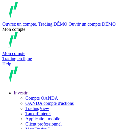
Ouvrez un compte.
Trading
DÉMO
Ouvrir un compte DÉMO
Mon compte
Mon compte
Trading en ligne
Help
Investir
Compte OANDA
OANDA compte d'actions
TradingView
Taux d’intérêt
Application mobile
Client professionnel