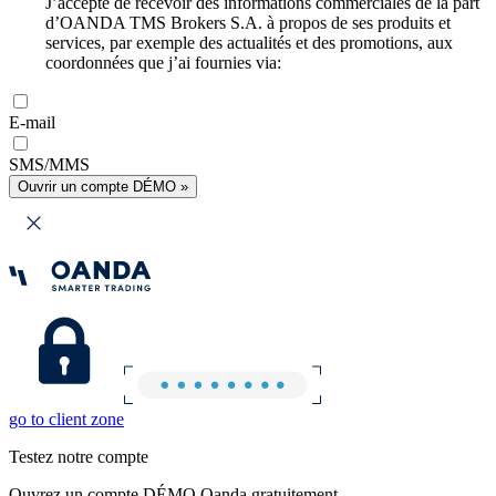
J’accepte de recevoir des informations commerciales de la part
d’OANDA TMS Brokers S.A. à propos de ses produits et
services, par exemple des actualités et des promotions, aux
coordonnées que j’ai fournies via:
E-mail
SMS/MMS
Ouvrir un compte DÉMO »
go to client zone
Testez notre compte
Ouvrez un compte DÉMO Oanda gratuitement