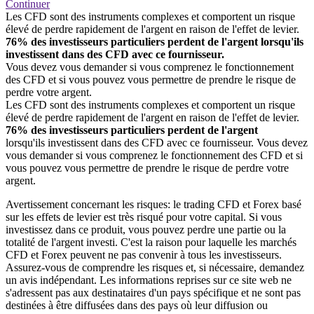
Continuer
Les CFD sont des instruments complexes et comportent un risque
élevé de perdre rapidement de l'argent en raison de l'effet de levier.
76% des investisseurs particuliers perdent de l'argent lorsqu'ils
investissent dans des CFD avec ce fournisseur.
Vous devez vous demander si vous comprenez le fonctionnement
des CFD et si vous pouvez vous permettre de prendre le risque de
perdre votre argent.
Les CFD sont des instruments complexes et comportent un risque
élevé de perdre rapidement de l'argent en raison de l'effet de levier.
76% des investisseurs particuliers perdent de l'argent
lorsqu'ils investissent dans des CFD avec ce fournisseur. Vous devez
vous demander si vous comprenez le fonctionnement des CFD et si
vous pouvez vous permettre de prendre le risque de perdre votre
argent.
Avertissement concernant les risques: le trading CFD et Forex basé
sur les effets de levier est très risqué pour votre capital. Si vous
investissez dans ce produit, vous pouvez perdre une partie ou la
totalité de l'argent investi. C'est la raison pour laquelle les marchés
CFD et Forex peuvent ne pas convenir à tous les investisseurs.
Assurez-vous de comprendre les risques et, si nécessaire, demandez
un avis indépendant. Les informations reprises sur ce site web ne
s'adressent pas aux destinataires d'un pays spécifique et ne sont pas
destinées à être diffusées dans des pays où leur diffusion ou