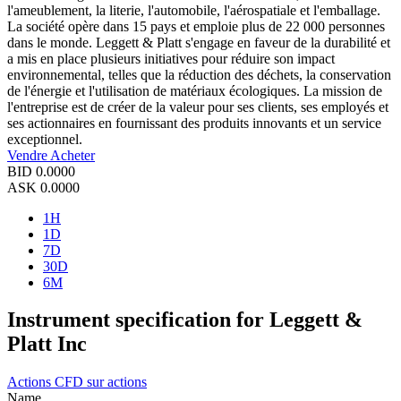
l'ameublement, la literie, l'automobile, l'aérospatiale et l'emballage.
La société opère dans 15 pays et emploie plus de 22 000 personnes
dans le monde. Leggett & Platt s'engage en faveur de la durabilité et
a mis en place plusieurs initiatives pour réduire son impact
environnemental, telles que la réduction des déchets, la conservation
de l'énergie et l'utilisation de matériaux écologiques. La mission de
l'entreprise est de créer de la valeur pour ses clients, ses employés et
ses actionnaires en fournissant des produits innovants et un service
exceptionnel.
Vendre
Acheter
BID
0.0000
ASK
0.0000
1H
1D
7D
30D
6M
Instrument specification for Leggett &
Platt Inc
Actions
CFD sur actions
Name