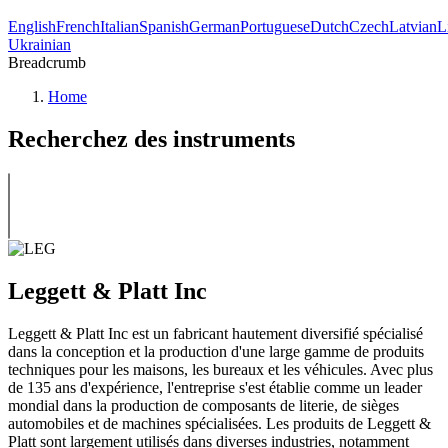
English
French
Italian
Spanish
German
Portuguese
Dutch
Czech
Latvian
L
Ukrainian
Breadcrumb
Home
Recherchez des instruments
Leggett & Platt Inc
Leggett & Platt Inc est un fabricant hautement diversifié spécialisé
dans la conception et la production d'une large gamme de produits
techniques pour les maisons, les bureaux et les véhicules. Avec plus
de 135 ans d'expérience, l'entreprise s'est établie comme un leader
mondial dans la production de composants de literie, de sièges
automobiles et de machines spécialisées. Les produits de Leggett &
Platt sont largement utilisés dans diverses industries, notamment