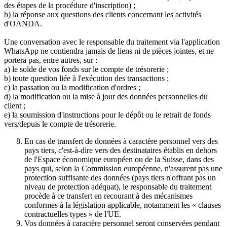
des étapes de la procédure d'inscription) ;
b) la réponse aux questions des clients concernant les activités
d'OANDA.
Une conversation avec le responsable du traitement via l'application
WhatsApp ne contiendra jamais de liens ni de pièces jointes, et ne
portera pas, entre autres, sur :
a) le solde de vos fonds sur le compte de trésorerie ;
b) toute question liée à l'exécution des transactions ;
c) la passation ou la modification d'ordres ;
d) la modification ou la mise à jour des données personnelles du
client ;
e) la soumission d'instructions pour le dépôt ou le retrait de fonds
vers/depuis le compte de trésorerie.
En cas de transfert de données à caractère personnel vers des
pays tiers, c'est-à-dire vers des destinataires établis en dehors
de l'Espace économique européen ou de la Suisse, dans des
pays qui, selon la Commission européenne, n'assurent pas une
protection suffisante des données (pays tiers n'offrant pas un
niveau de protection adéquat), le responsable du traitement
procède à ce transfert en recourant à des mécanismes
conformes à la législation applicable, notamment les « clauses
contractuelles types » de l'UE.
Vos données à caractère personnel seront conservées pendant