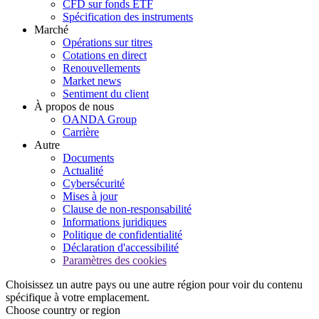
CFD sur fonds ETF
Spécification des instruments
Marché
Opérations sur titres
Cotations en direct
Renouvellements
Market news
Sentiment du client
À propos de nous
OANDA Group
Carrière
Autre
Documents
Actualité
Cybersécurité
Mises à jour
Clause de non-responsabilité
Informations juridiques
Politique de confidentialité
Déclaration d'accessibilité
Paramètres des cookies
Choisissez un autre pays ou une autre région pour voir du contenu
spécifique à votre emplacement.
Choose country or region