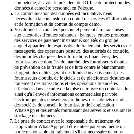
compétente, à savoir le président de l'Office de protection des
données à caractère personnel en Pologne.
La communication des données est facultative, mais
nécessaire à la conclusion du contrat de services d'information
et de formation et du contrat de compte démo.
Vos données à caractère personnel peuvent être transmises
aux catégories d'entités suivantes : banques, entités proposant
des services de paiement instantané, sociétés du groupe
auquel appartient le responsable du traitement, des services de
messagerie, des opérateurs postaux, des autorités de contrôle,
des autorités chargées des informations financières, des
fournisseurs de données de marché, des fournisseurs d'outils
de prévention de la fraude et de lutte contre le blanchiment
d'argent, des entités gérant des fonds d'investissement, des
fournisseurs d'outils, de logiciels et de plateformes destinés au
traitement des transactions et des opérations financières
effectuées dans le cadre de la mise en œuvre du contrat-cadre,
ainsi qu'à l'envoi d'informations commerciales par voie
électronique, des conseillers juridiques, des cabinets d'audit,
des sociétés de conseil, le fournisseur de l'application
WhatsApp et des entités fournissant des serveurs et assurant le
stockage des données.
La prise de contact avec le responsable du traitement via
l'application WhatsApp peut être initiée par vous-même ou
par le responsable du traitement s'il est nécessaire de vous