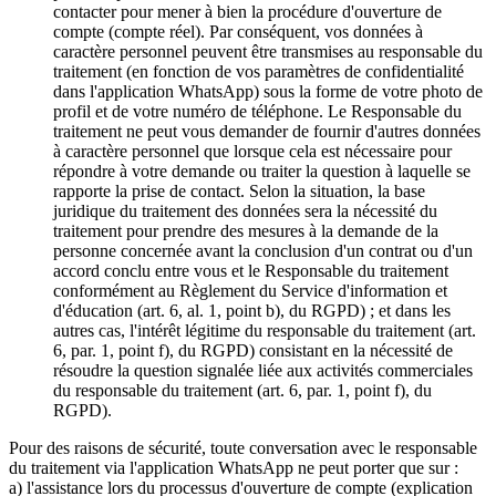
contacter pour mener à bien la procédure d'ouverture de
compte (compte réel). Par conséquent, vos données à
caractère personnel peuvent être transmises au responsable du
traitement (en fonction de vos paramètres de confidentialité
dans l'application WhatsApp) sous la forme de votre photo de
profil et de votre numéro de téléphone. Le Responsable du
traitement ne peut vous demander de fournir d'autres données
à caractère personnel que lorsque cela est nécessaire pour
répondre à votre demande ou traiter la question à laquelle se
rapporte la prise de contact. Selon la situation, la base
juridique du traitement des données sera la nécessité du
traitement pour prendre des mesures à la demande de la
personne concernée avant la conclusion d'un contrat ou d'un
accord conclu entre vous et le Responsable du traitement
conformément au Règlement du Service d'information et
d'éducation (art. 6, al. 1, point b), du RGPD) ; et dans les
autres cas, l'intérêt légitime du responsable du traitement (art.
6, par. 1, point f), du RGPD) consistant en la nécessité de
résoudre la question signalée liée aux activités commerciales
du responsable du traitement (art. 6, par. 1, point f), du
RGPD).
Pour des raisons de sécurité, toute conversation avec le responsable
du traitement via l'application WhatsApp ne peut porter que sur :
a) l'assistance lors du processus d'ouverture de compte (explication