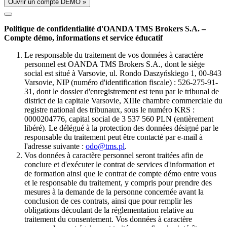
Ouvrir un compte DÉMO »
Politique de confidentialité d'OANDA TMS Brokers S.A. –
Compte démo, informations et service éducatif
Le responsable du traitement de vos données à caractère
personnel est OANDA TMS Brokers S.A., dont le siège
social est situé à Varsovie, ul. Rondo Daszyńskiego 1, 00-843
Varsovie, NIP (numéro d'identification fiscale) : 526-275-91-
31, dont le dossier d'enregistrement est tenu par le tribunal de
district de la capitale Varsovie, XIIIe chambre commerciale du
registre national des tribunaux, sous le numéro KRS :
0000204776, capital social de 3 537 560 PLN (entièrement
libéré). Le délégué à la protection des données désigné par le
responsable du traitement peut être contacté par e-mail à
l'adresse suivante :
odo@tms.pl
.
Vos données à caractère personnel seront traitées afin de
conclure et d'exécuter le contrat de services d'information et
de formation ainsi que le contrat de compte démo entre vous
et le responsable du traitement, y compris pour prendre des
mesures à la demande de la personne concernée avant la
conclusion de ces contrats, ainsi que pour remplir les
obligations découlant de la réglementation relative au
traitement du consentement. Vos données à caractère