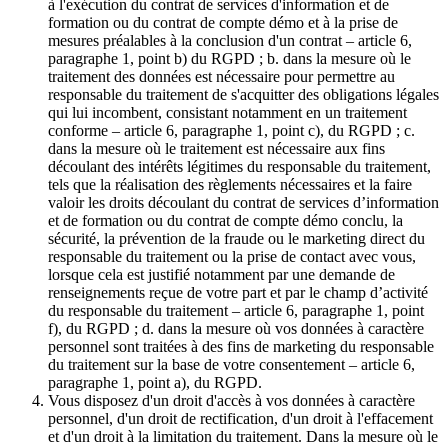
à l'exécution du contrat de services d'information et de
formation ou du contrat de compte démo et à la prise de
mesures préalables à la conclusion d'un contrat – article 6,
paragraphe 1, point b) du RGPD ; b. dans la mesure où le
traitement des données est nécessaire pour permettre au
responsable du traitement de s'acquitter des obligations légales
qui lui incombent, consistant notamment en un traitement
conforme – article 6, paragraphe 1, point c), du RGPD ; c.
dans la mesure où le traitement est nécessaire aux fins
découlant des intérêts légitimes du responsable du traitement,
tels que la réalisation des règlements nécessaires et la faire
valoir les droits découlant du contrat de services d’information
et de formation ou du contrat de compte démo conclu, la
sécurité, la prévention de la fraude ou le marketing direct du
responsable du traitement ou la prise de contact avec vous,
lorsque cela est justifié notamment par une demande de
renseignements reçue de votre part et par le champ d’activité
du responsable du traitement – article 6, paragraphe 1, point
f), du RGPD ; d. dans la mesure où vos données à caractère
personnel sont traitées à des fins de marketing du responsable
du traitement sur la base de votre consentement – article 6,
paragraphe 1, point a), du RGPD.
Vous disposez d'un droit d'accès à vos données à caractère
personnel, d'un droit de rectification, d'un droit à l'effacement
et d'un droit à la limitation du traitement. Dans la mesure où le