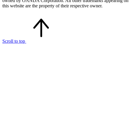
owned by OANDA Corporation. All other trademarks appearing on
this website are the property of their respective owner.
Scroll to top