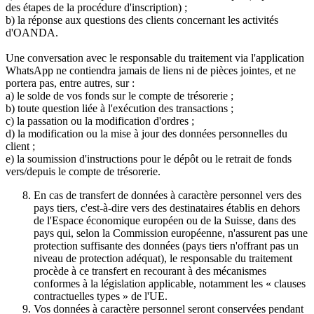
des étapes de la procédure d'inscription) ;
b) la réponse aux questions des clients concernant les activités
d'OANDA.
Une conversation avec le responsable du traitement via l'application
WhatsApp ne contiendra jamais de liens ni de pièces jointes, et ne
portera pas, entre autres, sur :
a) le solde de vos fonds sur le compte de trésorerie ;
b) toute question liée à l'exécution des transactions ;
c) la passation ou la modification d'ordres ;
d) la modification ou la mise à jour des données personnelles du
client ;
e) la soumission d'instructions pour le dépôt ou le retrait de fonds
vers/depuis le compte de trésorerie.
En cas de transfert de données à caractère personnel vers des
pays tiers, c'est-à-dire vers des destinataires établis en dehors
de l'Espace économique européen ou de la Suisse, dans des
pays qui, selon la Commission européenne, n'assurent pas une
protection suffisante des données (pays tiers n'offrant pas un
niveau de protection adéquat), le responsable du traitement
procède à ce transfert en recourant à des mécanismes
conformes à la législation applicable, notamment les « clauses
contractuelles types » de l'UE.
Vos données à caractère personnel seront conservées pendant