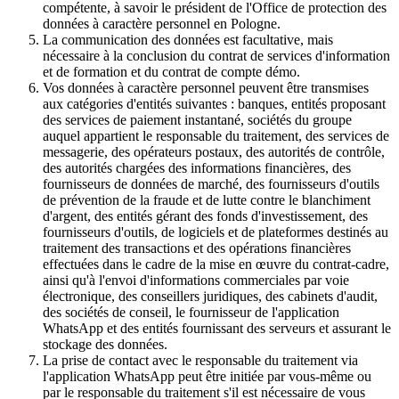
compétente, à savoir le président de l'Office de protection des
données à caractère personnel en Pologne.
La communication des données est facultative, mais
nécessaire à la conclusion du contrat de services d'information
et de formation et du contrat de compte démo.
Vos données à caractère personnel peuvent être transmises
aux catégories d'entités suivantes : banques, entités proposant
des services de paiement instantané, sociétés du groupe
auquel appartient le responsable du traitement, des services de
messagerie, des opérateurs postaux, des autorités de contrôle,
des autorités chargées des informations financières, des
fournisseurs de données de marché, des fournisseurs d'outils
de prévention de la fraude et de lutte contre le blanchiment
d'argent, des entités gérant des fonds d'investissement, des
fournisseurs d'outils, de logiciels et de plateformes destinés au
traitement des transactions et des opérations financières
effectuées dans le cadre de la mise en œuvre du contrat-cadre,
ainsi qu'à l'envoi d'informations commerciales par voie
électronique, des conseillers juridiques, des cabinets d'audit,
des sociétés de conseil, le fournisseur de l'application
WhatsApp et des entités fournissant des serveurs et assurant le
stockage des données.
La prise de contact avec le responsable du traitement via
l'application WhatsApp peut être initiée par vous-même ou
par le responsable du traitement s'il est nécessaire de vous