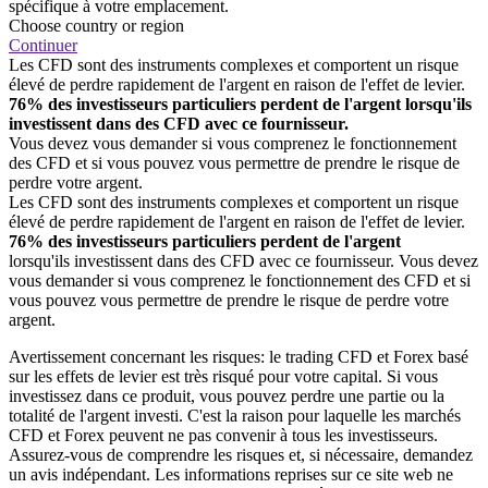
spécifique à votre emplacement.
Choose country or region
Continuer
Les CFD sont des instruments complexes et comportent un risque
élevé de perdre rapidement de l'argent en raison de l'effet de levier.
76% des investisseurs particuliers perdent de l'argent lorsqu'ils
investissent dans des CFD avec ce fournisseur.
Vous devez vous demander si vous comprenez le fonctionnement
des CFD et si vous pouvez vous permettre de prendre le risque de
perdre votre argent.
Les CFD sont des instruments complexes et comportent un risque
élevé de perdre rapidement de l'argent en raison de l'effet de levier.
76% des investisseurs particuliers perdent de l'argent
lorsqu'ils investissent dans des CFD avec ce fournisseur. Vous devez
vous demander si vous comprenez le fonctionnement des CFD et si
vous pouvez vous permettre de prendre le risque de perdre votre
argent.
Avertissement concernant les risques: le trading CFD et Forex basé
sur les effets de levier est très risqué pour votre capital. Si vous
investissez dans ce produit, vous pouvez perdre une partie ou la
totalité de l'argent investi. C'est la raison pour laquelle les marchés
CFD et Forex peuvent ne pas convenir à tous les investisseurs.
Assurez-vous de comprendre les risques et, si nécessaire, demandez
un avis indépendant. Les informations reprises sur ce site web ne