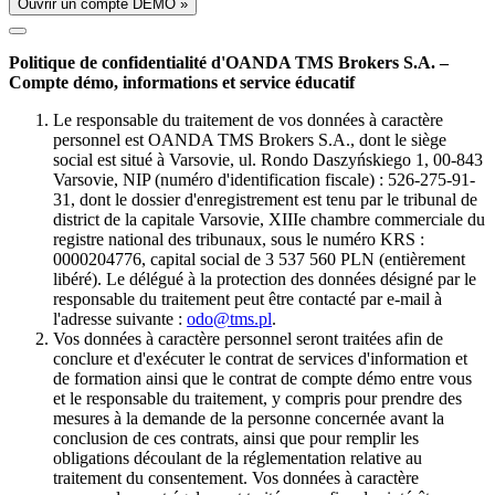
Ouvrir un compte DÉMO »
Politique de confidentialité d'OANDA TMS Brokers S.A. –
Compte démo, informations et service éducatif
Le responsable du traitement de vos données à caractère
personnel est OANDA TMS Brokers S.A., dont le siège
social est situé à Varsovie, ul. Rondo Daszyńskiego 1, 00-843
Varsovie, NIP (numéro d'identification fiscale) : 526-275-91-
31, dont le dossier d'enregistrement est tenu par le tribunal de
district de la capitale Varsovie, XIIIe chambre commerciale du
registre national des tribunaux, sous le numéro KRS :
0000204776, capital social de 3 537 560 PLN (entièrement
libéré). Le délégué à la protection des données désigné par le
responsable du traitement peut être contacté par e-mail à
l'adresse suivante :
odo@tms.pl
.
Vos données à caractère personnel seront traitées afin de
conclure et d'exécuter le contrat de services d'information et
de formation ainsi que le contrat de compte démo entre vous
et le responsable du traitement, y compris pour prendre des
mesures à la demande de la personne concernée avant la
conclusion de ces contrats, ainsi que pour remplir les
obligations découlant de la réglementation relative au
traitement du consentement. Vos données à caractère