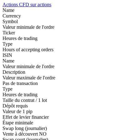
Actions
CFD sur actions
Name
Currency
Symbol
Valeur minimale de l'ordre
Ticker
Heures de trading
Type
Hours of accepting orders
ISIN
Name
Valeur minimale de l'ordre
Description
Valeur maximale de l'ordre
Pas de transaction
Type
Heures de trading
Taille du contrat / 1 lot
Dépôt requis
Valeur de 1 pip
Effet de levier financier
Étape minimale
Swap long (journalier)
Vente à découvert
NO
Swap court (journalier)