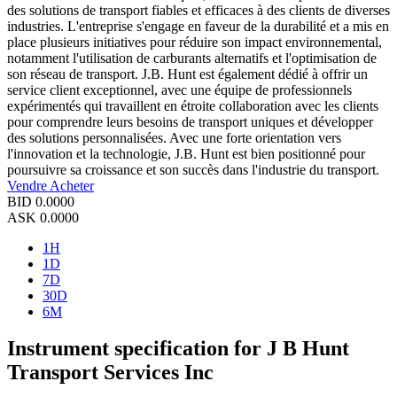
des solutions de transport fiables et efficaces à des clients de diverses
industries. L'entreprise s'engage en faveur de la durabilité et a mis en
place plusieurs initiatives pour réduire son impact environnemental,
notamment l'utilisation de carburants alternatifs et l'optimisation de
son réseau de transport. J.B. Hunt est également dédié à offrir un
service client exceptionnel, avec une équipe de professionnels
expérimentés qui travaillent en étroite collaboration avec les clients
pour comprendre leurs besoins de transport uniques et développer
des solutions personnalisées. Avec une forte orientation vers
l'innovation et la technologie, J.B. Hunt est bien positionné pour
poursuivre sa croissance et son succès dans l'industrie du transport.
Vendre
Acheter
BID
0.0000
ASK
0.0000
1H
1D
7D
30D
6M
Instrument specification for J B Hunt
Transport Services Inc