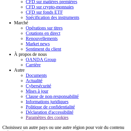
CFD sur matières premières
CFD sur crypto-monnaies
CFD sur fonds ETF
Spécification des instruments
Marché
Opérations sur titres
Cotations en direct
Renouvellements
Market news
Sentiment du client
À propos de nous
OANDA Group
Carrière
Autre
Documents
Actualité
Cybersécurité
Mises à jour
Clause de non-responsabilité
Informations juridiques
Politique de confidentialité
Déclaration d'accessibilité
Paramètres des cookies
Choisissez un autre pays ou une autre région pour voir du contenu