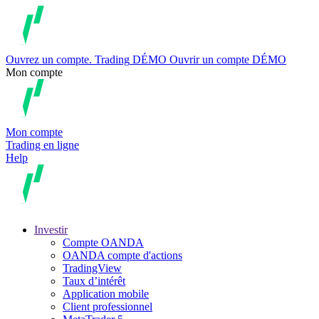
Ouvrez un compte.
Trading
DÉMO
Ouvrir un compte DÉMO
Mon compte
Mon compte
Trading en ligne
Help
Investir
Compte OANDA
OANDA compte d'actions
TradingView
Taux d’intérêt
Application mobile
Client professionnel