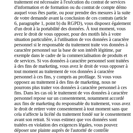
traitement est nécessaire à l'exécution du contrat de services
d'information et de formation ou du contrat de compte démo
auquel vous êtes partie, ou pour prendre des mesures à la suite
de votre demande avant la conclusion de ces contrats (article
6, paragraphe 1, point b) du RGPD), vous disposez également
d'un droit à la portabilité des données. À tout moment, vous
avez le droit de vous opposer, pour des motifs liés à votre
situation particulière, à l'utilisation de vos données à caractère
personnel si le responsable du traitement traite vos données à
caractère personnel sur la base de son intérêt légitime, par
exemple dans le cadre de la commercialisation de produits et
de services. Si vos données à caractère personnel sont traitées
à des fins de marketing, vous avez le droit de vous opposer à
tout moment au traitement de vos données à caractère
personnel à ces fins, y compris au profilage. Si vous vous
opposez au traitement à des fins de marketing, nous ne
pourrons plus traiter vos données à caractère personnel à ces
fins. Dans les cas où le traitement de vos données à caractère
personnel repose sur un consentement, notamment accordé
aux fins de marketing du responsable du traitement, vous avez
le droit de retirer votre consentement à tout moment sans que
cela n'affecte la licéité du traitement fondé sur le consentement
avant son retrait. Si vous estimez que vos données sont
traitées en violation des exigences légales, vous pouvez
déposer une plainte auprès de l'autorité de contrôle