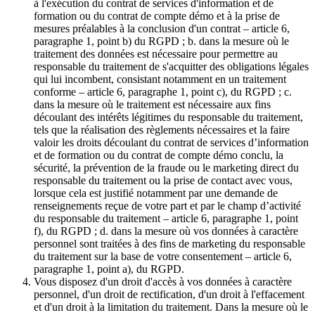
à l'exécution du contrat de services d'information et de
formation ou du contrat de compte démo et à la prise de
mesures préalables à la conclusion d'un contrat – article 6,
paragraphe 1, point b) du RGPD ; b. dans la mesure où le
traitement des données est nécessaire pour permettre au
responsable du traitement de s'acquitter des obligations légales
qui lui incombent, consistant notamment en un traitement
conforme – article 6, paragraphe 1, point c), du RGPD ; c.
dans la mesure où le traitement est nécessaire aux fins
découlant des intérêts légitimes du responsable du traitement,
tels que la réalisation des règlements nécessaires et la faire
valoir les droits découlant du contrat de services d’information
et de formation ou du contrat de compte démo conclu, la
sécurité, la prévention de la fraude ou le marketing direct du
responsable du traitement ou la prise de contact avec vous,
lorsque cela est justifié notamment par une demande de
renseignements reçue de votre part et par le champ d’activité
du responsable du traitement – article 6, paragraphe 1, point
f), du RGPD ; d. dans la mesure où vos données à caractère
personnel sont traitées à des fins de marketing du responsable
du traitement sur la base de votre consentement – article 6,
paragraphe 1, point a), du RGPD.
Vous disposez d'un droit d'accès à vos données à caractère
personnel, d'un droit de rectification, d'un droit à l'effacement
et d'un droit à la limitation du traitement. Dans la mesure où le