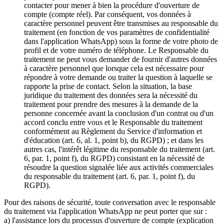
contacter pour mener à bien la procédure d'ouverture de
compte (compte réel). Par conséquent, vos données à
caractère personnel peuvent être transmises au responsable du
traitement (en fonction de vos paramètres de confidentialité
dans l'application WhatsApp) sous la forme de votre photo de
profil et de votre numéro de téléphone. Le Responsable du
traitement ne peut vous demander de fournir d'autres données
à caractère personnel que lorsque cela est nécessaire pour
répondre à votre demande ou traiter la question à laquelle se
rapporte la prise de contact. Selon la situation, la base
juridique du traitement des données sera la nécessité du
traitement pour prendre des mesures à la demande de la
personne concernée avant la conclusion d'un contrat ou d'un
accord conclu entre vous et le Responsable du traitement
conformément au Règlement du Service d'information et
d'éducation (art. 6, al. 1, point b), du RGPD) ; et dans les
autres cas, l'intérêt légitime du responsable du traitement (art.
6, par. 1, point f), du RGPD) consistant en la nécessité de
résoudre la question signalée liée aux activités commerciales
du responsable du traitement (art. 6, par. 1, point f), du
RGPD).
Pour des raisons de sécurité, toute conversation avec le responsable
du traitement via l'application WhatsApp ne peut porter que sur :
a) l'assistance lors du processus d'ouverture de compte (explication