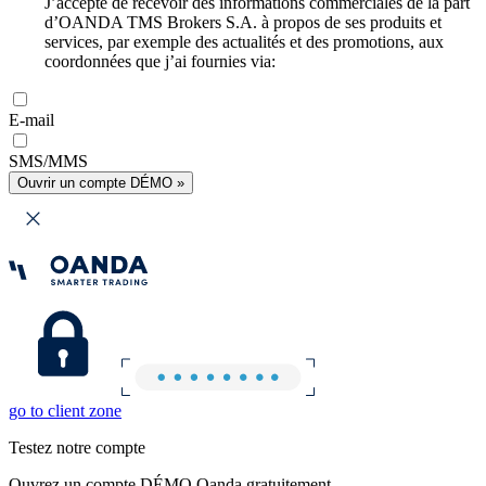
J’accepte de recevoir des informations commerciales de la part
d’OANDA TMS Brokers S.A. à propos de ses produits et
services, par exemple des actualités et des promotions, aux
coordonnées que j’ai fournies via:
E-mail
SMS/MMS
Ouvrir un compte DÉMO »
go to client zone
Testez notre compte
Ouvrez un compte DÉMO Oanda gratuitement