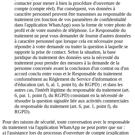
contacter pour mener à bien la procédure d'ouverture de
compte (compte réel). Par conséquent, vos données à
caractère personnel peuvent être transmises au responsable du
traitement (en fonction de vos paramètres de confidentialité
dans l'application WhatsApp) sous la forme de votre photo de
profil et de votre numéro de téléphone. Le Responsable du
traitement ne peut vous demander de fournir d'autres données
à caractère personnel que lorsque cela est nécessaire pour
répondre à votre demande ou traiter la question à laquelle se
rapporte la prise de contact. Selon la situation, la base
juridique du traitement des données sera la nécessité du
traitement pour prendre des mesures à la demande de la
personne concernée avant la conclusion d'un contrat ou d'un
accord conclu entre vous et le Responsable du traitement
conformément au Règlement du Service d'information et
d'éducation (art. 6, al. 1, point b), du RGPD) ; et dans les
autres cas, l'intérêt légitime du responsable du traitement (art.
6, par. 1, point f), du RGPD) consistant en la nécessité de
résoudre la question signalée liée aux activités commerciales
du responsable du traitement (art. 6, par. 1, point f), du
RGPD).
Pour des raisons de sécurité, toute conversation avec le responsable
du traitement via l'application WhatsApp ne peut porter que sur :
a) l'assistance lors du processus d'ouverture de compte (explication