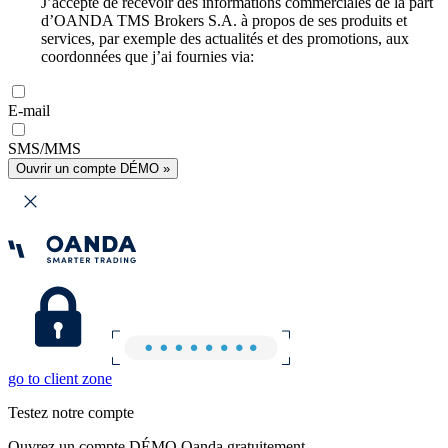
J’accepte de recevoir des informations commerciales de la part
d’OANDA TMS Brokers S.A. à propos de ses produits et
services, par exemple des actualités et des promotions, aux
coordonnées que j’ai fournies via:
E-mail
SMS/MMS
Ouvrir un compte DÉMO »
go to client zone
Testez notre compte
Ouvrez un compte DÉMO Oanda gratuitement