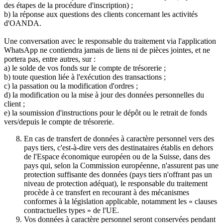
des étapes de la procédure d'inscription) ;
b) la réponse aux questions des clients concernant les activités
d'OANDA.
Une conversation avec le responsable du traitement via l'application
WhatsApp ne contiendra jamais de liens ni de pièces jointes, et ne
portera pas, entre autres, sur :
a) le solde de vos fonds sur le compte de trésorerie ;
b) toute question liée à l'exécution des transactions ;
c) la passation ou la modification d'ordres ;
d) la modification ou la mise à jour des données personnelles du
client ;
e) la soumission d'instructions pour le dépôt ou le retrait de fonds
vers/depuis le compte de trésorerie.
En cas de transfert de données à caractère personnel vers des
pays tiers, c'est-à-dire vers des destinataires établis en dehors
de l'Espace économique européen ou de la Suisse, dans des
pays qui, selon la Commission européenne, n'assurent pas une
protection suffisante des données (pays tiers n'offrant pas un
niveau de protection adéquat), le responsable du traitement
procède à ce transfert en recourant à des mécanismes
conformes à la législation applicable, notamment les « clauses
contractuelles types » de l'UE.
Vos données à caractère personnel seront conservées pendant