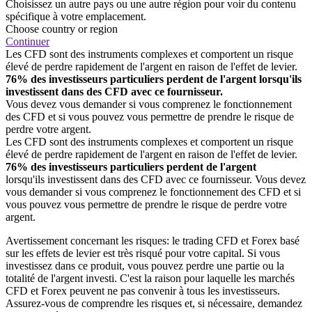
Choisissez un autre pays ou une autre région pour voir du contenu
spécifique à votre emplacement.
Choose country or region
Continuer
Les CFD sont des instruments complexes et comportent un risque
élevé de perdre rapidement de l'argent en raison de l'effet de levier.
76% des investisseurs particuliers perdent de l'argent lorsqu'ils
investissent dans des CFD avec ce fournisseur.
Vous devez vous demander si vous comprenez le fonctionnement
des CFD et si vous pouvez vous permettre de prendre le risque de
perdre votre argent.
Les CFD sont des instruments complexes et comportent un risque
élevé de perdre rapidement de l'argent en raison de l'effet de levier.
76% des investisseurs particuliers perdent de l'argent
lorsqu'ils investissent dans des CFD avec ce fournisseur. Vous devez
vous demander si vous comprenez le fonctionnement des CFD et si
vous pouvez vous permettre de prendre le risque de perdre votre
argent.
Avertissement concernant les risques: le trading CFD et Forex basé
sur les effets de levier est très risqué pour votre capital. Si vous
investissez dans ce produit, vous pouvez perdre une partie ou la
totalité de l'argent investi. C'est la raison pour laquelle les marchés
CFD et Forex peuvent ne pas convenir à tous les investisseurs.
Assurez-vous de comprendre les risques et, si nécessaire, demandez