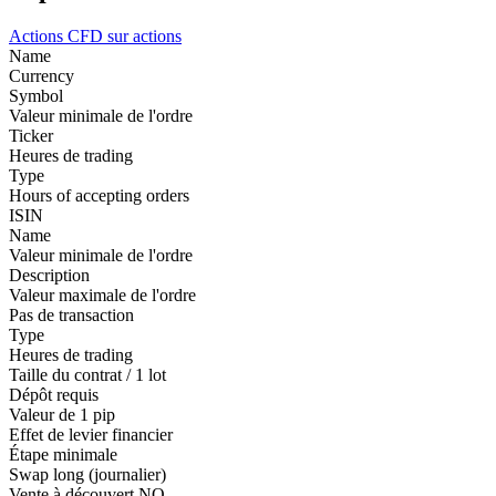
Actions
CFD sur actions
Name
Currency
Symbol
Valeur minimale de l'ordre
Ticker
Heures de trading
Type
Hours of accepting orders
ISIN
Name
Valeur minimale de l'ordre
Description
Valeur maximale de l'ordre
Pas de transaction
Type
Heures de trading
Taille du contrat / 1 lot
Dépôt requis
Valeur de 1 pip
Effet de levier financier
Étape minimale
Swap long (journalier)
Vente à découvert
NO