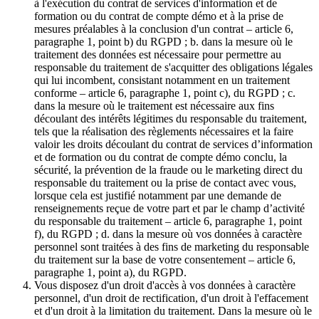
à l'exécution du contrat de services d'information et de
formation ou du contrat de compte démo et à la prise de
mesures préalables à la conclusion d'un contrat – article 6,
paragraphe 1, point b) du RGPD ; b. dans la mesure où le
traitement des données est nécessaire pour permettre au
responsable du traitement de s'acquitter des obligations légales
qui lui incombent, consistant notamment en un traitement
conforme – article 6, paragraphe 1, point c), du RGPD ; c.
dans la mesure où le traitement est nécessaire aux fins
découlant des intérêts légitimes du responsable du traitement,
tels que la réalisation des règlements nécessaires et la faire
valoir les droits découlant du contrat de services d’information
et de formation ou du contrat de compte démo conclu, la
sécurité, la prévention de la fraude ou le marketing direct du
responsable du traitement ou la prise de contact avec vous,
lorsque cela est justifié notamment par une demande de
renseignements reçue de votre part et par le champ d’activité
du responsable du traitement – article 6, paragraphe 1, point
f), du RGPD ; d. dans la mesure où vos données à caractère
personnel sont traitées à des fins de marketing du responsable
du traitement sur la base de votre consentement – article 6,
paragraphe 1, point a), du RGPD.
Vous disposez d'un droit d'accès à vos données à caractère
personnel, d'un droit de rectification, d'un droit à l'effacement
et d'un droit à la limitation du traitement. Dans la mesure où le