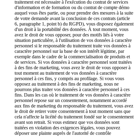
traitement est nécessaire à l'exécution du contrat de services
d'information et de formation ou du contrat de compte démo
auquel vous êtes partie, ou pour prendre des mesures à la suite
de votre demande avant la conclusion de ces contrats (article
6, paragraphe 1, point b) du RGPD), vous disposez également
d'un droit à la portabilité des données. À tout moment, vous
avez le droit de vous opposer, pour des motifs liés à votre
situation particulière, à l'utilisation de vos données à caractère
personnel si le responsable du traitement traite vos données à
caractère personnel sur la base de son intérêt légitime, par
exemple dans le cadre de la commercialisation de produits et
de services. Si vos données à caractère personnel sont traitées
à des fins de marketing, vous avez le droit de vous opposer à
tout moment au traitement de vos données à caractère
personnel à ces fins, y compris au profilage. Si vous vous
opposez au traitement à des fins de marketing, nous ne
pourrons plus traiter vos données à caractère personnel à ces
fins. Dans les cas où le traitement de vos données à caractère
personnel repose sur un consentement, notamment accordé
aux fins de marketing du responsable du traitement, vous avez
le droit de retirer votre consentement à tout moment sans que
cela n'affecte la licéité du traitement fondé sur le consentement
avant son retrait. Si vous estimez que vos données sont
traitées en violation des exigences légales, vous pouvez
déposer une plainte auprès de l'autorité de contrôle