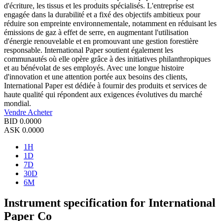
d'écriture, les tissus et les produits spécialisés. L'entreprise est
engagée dans la durabilité et a fixé des objectifs ambitieux pour
réduire son empreinte environnementale, notamment en réduisant les
émissions de gaz à effet de serre, en augmentant l'utilisation
d'énergie renouvelable et en promouvant une gestion forestière
responsable. International Paper soutient également les
communautés où elle opère grâce à des initiatives philanthropiques
et au bénévolat de ses employés. Avec une longue histoire
d'innovation et une attention portée aux besoins des clients,
International Paper est dédiée à fournir des produits et services de
haute qualité qui répondent aux exigences évolutives du marché
mondial.
Vendre
Acheter
BID
0.0000
ASK
0.0000
1H
1D
7D
30D
6M
Instrument specification for International
Paper Co