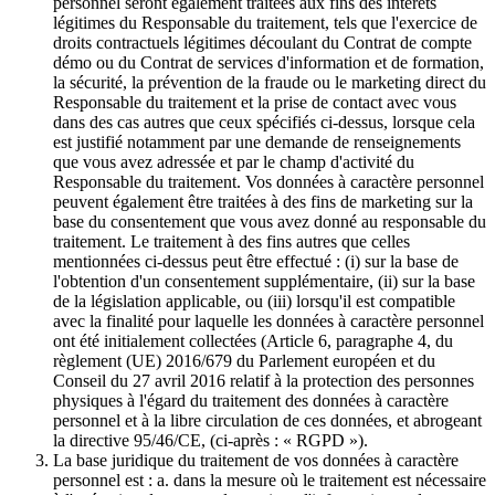
personnel seront également traitées aux fins des intérêts
légitimes du Responsable du traitement, tels que l'exercice de
droits contractuels légitimes découlant du Contrat de compte
démo ou du Contrat de services d'information et de formation,
la sécurité, la prévention de la fraude ou le marketing direct du
Responsable du traitement et la prise de contact avec vous
dans des cas autres que ceux spécifiés ci-dessus, lorsque cela
est justifié notamment par une demande de renseignements
que vous avez adressée et par le champ d'activité du
Responsable du traitement. Vos données à caractère personnel
peuvent également être traitées à des fins de marketing sur la
base du consentement que vous avez donné au responsable du
traitement. Le traitement à des fins autres que celles
mentionnées ci-dessus peut être effectué : (i) sur la base de
l'obtention d'un consentement supplémentaire, (ii) sur la base
de la législation applicable, ou (iii) lorsqu'il est compatible
avec la finalité pour laquelle les données à caractère personnel
ont été initialement collectées (Article 6, paragraphe 4, du
règlement (UE) 2016/679 du Parlement européen et du
Conseil du 27 avril 2016 relatif à la protection des personnes
physiques à l'égard du traitement des données à caractère
personnel et à la libre circulation de ces données, et abrogeant
la directive 95/46/CE, (ci-après : « RGPD »).
La base juridique du traitement de vos données à caractère
personnel est : a. dans la mesure où le traitement est nécessaire