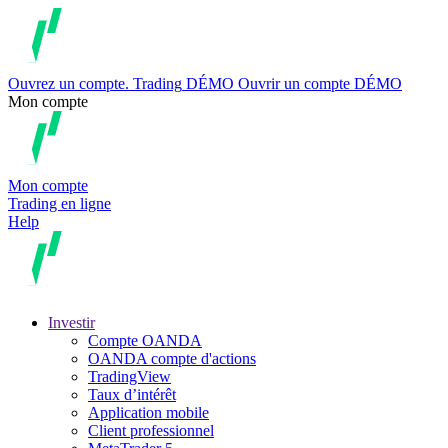
Ouvrez un compte.
Trading
DÉMO
Ouvrir un compte DÉMO
Mon compte
Mon compte
Trading en ligne
Help
Investir
Compte OANDA
OANDA compte d'actions
TradingView
Taux d’intérêt
Application mobile
Client professionnel