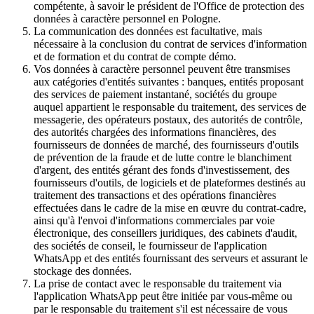
compétente, à savoir le président de l'Office de protection des
données à caractère personnel en Pologne.
La communication des données est facultative, mais
nécessaire à la conclusion du contrat de services d'information
et de formation et du contrat de compte démo.
Vos données à caractère personnel peuvent être transmises
aux catégories d'entités suivantes : banques, entités proposant
des services de paiement instantané, sociétés du groupe
auquel appartient le responsable du traitement, des services de
messagerie, des opérateurs postaux, des autorités de contrôle,
des autorités chargées des informations financières, des
fournisseurs de données de marché, des fournisseurs d'outils
de prévention de la fraude et de lutte contre le blanchiment
d'argent, des entités gérant des fonds d'investissement, des
fournisseurs d'outils, de logiciels et de plateformes destinés au
traitement des transactions et des opérations financières
effectuées dans le cadre de la mise en œuvre du contrat-cadre,
ainsi qu'à l'envoi d'informations commerciales par voie
électronique, des conseillers juridiques, des cabinets d'audit,
des sociétés de conseil, le fournisseur de l'application
WhatsApp et des entités fournissant des serveurs et assurant le
stockage des données.
La prise de contact avec le responsable du traitement via
l'application WhatsApp peut être initiée par vous-même ou
par le responsable du traitement s'il est nécessaire de vous