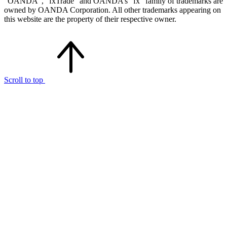
“OANDA”, “fxTrade” and OANDA’s “fx” family of trademarks are
owned by OANDA Corporation. All other trademarks appearing on
this website are the property of their respective owner.
Scroll to top