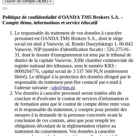
Ouvrir un compte DÉMO »
Politique de confidentialité d'OANDA TMS Brokers S.A. –
Compte démo, informations et service éducatif
Le responsable du traitement de vos données à caractère
personnel est OANDA TMS Brokers S.A., dont le siège
social est situé à Varsovie, ul. Rondo Daszyńskiego 1, 00-843
Varsovie, NIP (numéro d'identification fiscale) : 526-275-91-
31, dont le dossier d'enregistrement est tenu par le tribunal de
district de la capitale Varsovie, XIIIe chambre commerciale du
registre national des tribunaux, sous le numéro KRS :
0000204776, capital social de 3 537 560 PLN (entièrement
libéré). Le délégué à la protection des données désigné par le
responsable du traitement peut être contacté par e-mail à
l'adresse suivante :
odo@tms.pl
.
Vos données à caractère personnel seront traitées afin de
conclure et d'exécuter le contrat de services d'information et
de formation ainsi que le contrat de compte démo entre vous
et le responsable du traitement, y compris pour prendre des
mesures à la demande de la personne concernée avant la
conclusion de ces contrats, ainsi que pour remplir les
obligations découlant de la réglementation relative au
traitement du consentement. Vos données à caractère