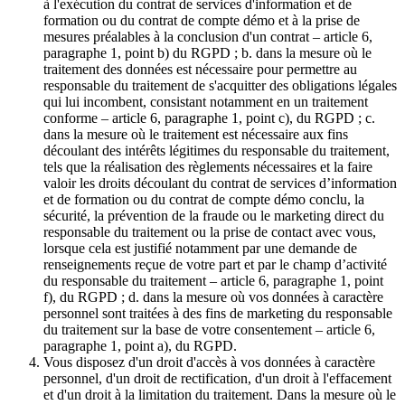
à l'exécution du contrat de services d'information et de
formation ou du contrat de compte démo et à la prise de
mesures préalables à la conclusion d'un contrat – article 6,
paragraphe 1, point b) du RGPD ; b. dans la mesure où le
traitement des données est nécessaire pour permettre au
responsable du traitement de s'acquitter des obligations légales
qui lui incombent, consistant notamment en un traitement
conforme – article 6, paragraphe 1, point c), du RGPD ; c.
dans la mesure où le traitement est nécessaire aux fins
découlant des intérêts légitimes du responsable du traitement,
tels que la réalisation des règlements nécessaires et la faire
valoir les droits découlant du contrat de services d’information
et de formation ou du contrat de compte démo conclu, la
sécurité, la prévention de la fraude ou le marketing direct du
responsable du traitement ou la prise de contact avec vous,
lorsque cela est justifié notamment par une demande de
renseignements reçue de votre part et par le champ d’activité
du responsable du traitement – article 6, paragraphe 1, point
f), du RGPD ; d. dans la mesure où vos données à caractère
personnel sont traitées à des fins de marketing du responsable
du traitement sur la base de votre consentement – article 6,
paragraphe 1, point a), du RGPD.
Vous disposez d'un droit d'accès à vos données à caractère
personnel, d'un droit de rectification, d'un droit à l'effacement
et d'un droit à la limitation du traitement. Dans la mesure où le