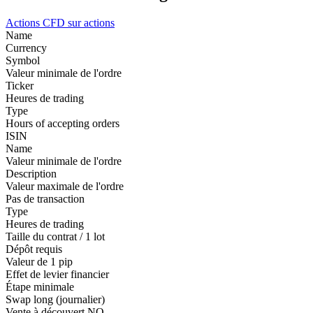
Actions
CFD sur actions
Name
Currency
Symbol
Valeur minimale de l'ordre
Ticker
Heures de trading
Type
Hours of accepting orders
ISIN
Name
Valeur minimale de l'ordre
Description
Valeur maximale de l'ordre
Pas de transaction
Type
Heures de trading
Taille du contrat / 1 lot
Dépôt requis
Valeur de 1 pip
Effet de levier financier
Étape minimale
Swap long (journalier)
Vente à découvert
NO