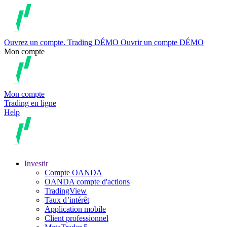
Ouvrez un compte.
Trading
DÉMO
Ouvrir un compte DÉMO
Mon compte
Mon compte
Trading en ligne
Help
Investir
Compte OANDA
OANDA compte d'actions
TradingView
Taux d’intérêt
Application mobile
Client professionnel