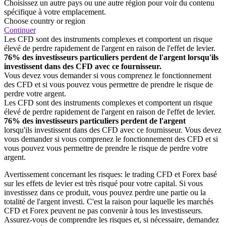
Choisissez un autre pays ou une autre région pour voir du contenu
spécifique à votre emplacement.
Choose country or region
Continuer
Les CFD sont des instruments complexes et comportent un risque
élevé de perdre rapidement de l'argent en raison de l'effet de levier.
76% des investisseurs particuliers perdent de l'argent lorsqu'ils
investissent dans des CFD avec ce fournisseur.
Vous devez vous demander si vous comprenez le fonctionnement
des CFD et si vous pouvez vous permettre de prendre le risque de
perdre votre argent.
Les CFD sont des instruments complexes et comportent un risque
élevé de perdre rapidement de l'argent en raison de l'effet de levier.
76% des investisseurs particuliers perdent de l'argent
lorsqu'ils investissent dans des CFD avec ce fournisseur. Vous devez
vous demander si vous comprenez le fonctionnement des CFD et si
vous pouvez vous permettre de prendre le risque de perdre votre
argent.
Avertissement concernant les risques: le trading CFD et Forex basé
sur les effets de levier est très risqué pour votre capital. Si vous
investissez dans ce produit, vous pouvez perdre une partie ou la
totalité de l'argent investi. C'est la raison pour laquelle les marchés
CFD et Forex peuvent ne pas convenir à tous les investisseurs.
Assurez-vous de comprendre les risques et, si nécessaire, demandez