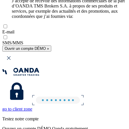
J’accepte de recevoir des informations commerciales de la part
d’OANDA TMS Brokers S.A. à propos de ses produits et
services, par exemple des actualités et des promotions, aux
coordonnées que j’ai fournies via:
E-mail
SMS/MMS
Ouvrir un compte DÉMO »
go to client zone
Testez notre compte
Ouvrez un compte DÉMO Oanda gratuitement