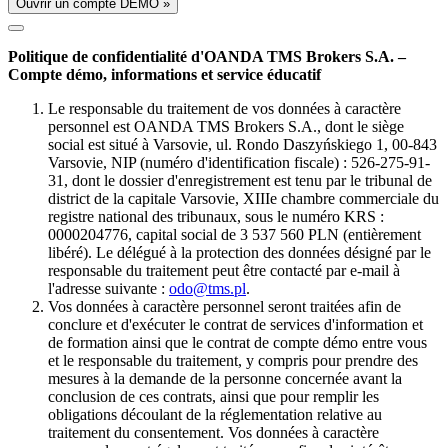
Ouvrir un compte DÉMO »
Politique de confidentialité d'OANDA TMS Brokers S.A. –
Compte démo, informations et service éducatif
Le responsable du traitement de vos données à caractère
personnel est OANDA TMS Brokers S.A., dont le siège
social est situé à Varsovie, ul. Rondo Daszyńskiego 1, 00-843
Varsovie, NIP (numéro d'identification fiscale) : 526-275-91-
31, dont le dossier d'enregistrement est tenu par le tribunal de
district de la capitale Varsovie, XIIIe chambre commerciale du
registre national des tribunaux, sous le numéro KRS :
0000204776, capital social de 3 537 560 PLN (entièrement
libéré). Le délégué à la protection des données désigné par le
responsable du traitement peut être contacté par e-mail à
l'adresse suivante :
odo@tms.pl
.
Vos données à caractère personnel seront traitées afin de
conclure et d'exécuter le contrat de services d'information et
de formation ainsi que le contrat de compte démo entre vous
et le responsable du traitement, y compris pour prendre des
mesures à la demande de la personne concernée avant la
conclusion de ces contrats, ainsi que pour remplir les
obligations découlant de la réglementation relative au
traitement du consentement. Vos données à caractère