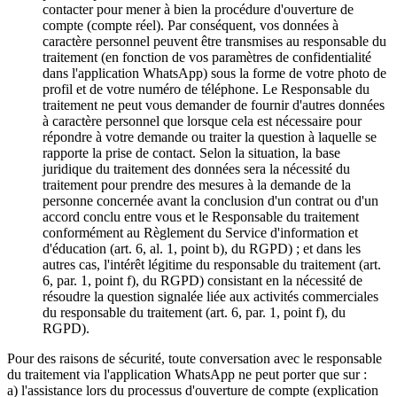
contacter pour mener à bien la procédure d'ouverture de
compte (compte réel). Par conséquent, vos données à
caractère personnel peuvent être transmises au responsable du
traitement (en fonction de vos paramètres de confidentialité
dans l'application WhatsApp) sous la forme de votre photo de
profil et de votre numéro de téléphone. Le Responsable du
traitement ne peut vous demander de fournir d'autres données
à caractère personnel que lorsque cela est nécessaire pour
répondre à votre demande ou traiter la question à laquelle se
rapporte la prise de contact. Selon la situation, la base
juridique du traitement des données sera la nécessité du
traitement pour prendre des mesures à la demande de la
personne concernée avant la conclusion d'un contrat ou d'un
accord conclu entre vous et le Responsable du traitement
conformément au Règlement du Service d'information et
d'éducation (art. 6, al. 1, point b), du RGPD) ; et dans les
autres cas, l'intérêt légitime du responsable du traitement (art.
6, par. 1, point f), du RGPD) consistant en la nécessité de
résoudre la question signalée liée aux activités commerciales
du responsable du traitement (art. 6, par. 1, point f), du
RGPD).
Pour des raisons de sécurité, toute conversation avec le responsable
du traitement via l'application WhatsApp ne peut porter que sur :
a) l'assistance lors du processus d'ouverture de compte (explication