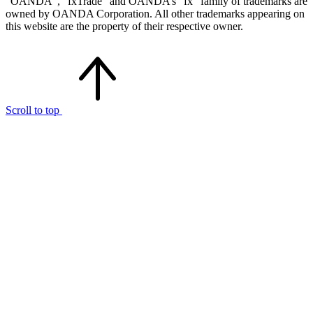
“OANDA”, “fxTrade” and OANDA’s “fx” family of trademarks are
owned by OANDA Corporation. All other trademarks appearing on
this website are the property of their respective owner.
Scroll to top