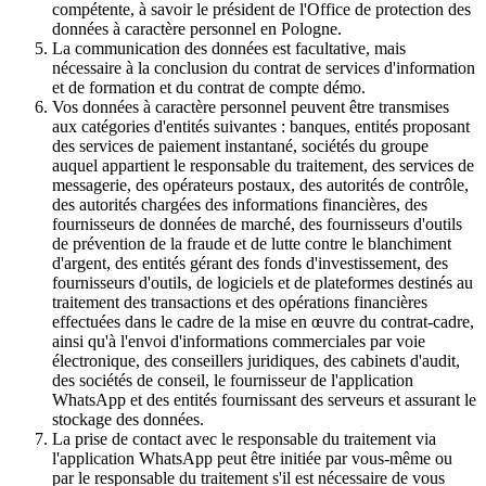
compétente, à savoir le président de l'Office de protection des
données à caractère personnel en Pologne.
La communication des données est facultative, mais
nécessaire à la conclusion du contrat de services d'information
et de formation et du contrat de compte démo.
Vos données à caractère personnel peuvent être transmises
aux catégories d'entités suivantes : banques, entités proposant
des services de paiement instantané, sociétés du groupe
auquel appartient le responsable du traitement, des services de
messagerie, des opérateurs postaux, des autorités de contrôle,
des autorités chargées des informations financières, des
fournisseurs de données de marché, des fournisseurs d'outils
de prévention de la fraude et de lutte contre le blanchiment
d'argent, des entités gérant des fonds d'investissement, des
fournisseurs d'outils, de logiciels et de plateformes destinés au
traitement des transactions et des opérations financières
effectuées dans le cadre de la mise en œuvre du contrat-cadre,
ainsi qu'à l'envoi d'informations commerciales par voie
électronique, des conseillers juridiques, des cabinets d'audit,
des sociétés de conseil, le fournisseur de l'application
WhatsApp et des entités fournissant des serveurs et assurant le
stockage des données.
La prise de contact avec le responsable du traitement via
l'application WhatsApp peut être initiée par vous-même ou
par le responsable du traitement s'il est nécessaire de vous