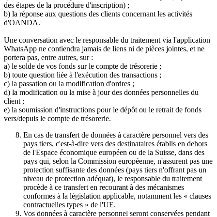
des étapes de la procédure d'inscription) ;
b) la réponse aux questions des clients concernant les activités
d'OANDA.
Une conversation avec le responsable du traitement via l'application
WhatsApp ne contiendra jamais de liens ni de pièces jointes, et ne
portera pas, entre autres, sur :
a) le solde de vos fonds sur le compte de trésorerie ;
b) toute question liée à l'exécution des transactions ;
c) la passation ou la modification d'ordres ;
d) la modification ou la mise à jour des données personnelles du
client ;
e) la soumission d'instructions pour le dépôt ou le retrait de fonds
vers/depuis le compte de trésorerie.
En cas de transfert de données à caractère personnel vers des
pays tiers, c'est-à-dire vers des destinataires établis en dehors
de l'Espace économique européen ou de la Suisse, dans des
pays qui, selon la Commission européenne, n'assurent pas une
protection suffisante des données (pays tiers n'offrant pas un
niveau de protection adéquat), le responsable du traitement
procède à ce transfert en recourant à des mécanismes
conformes à la législation applicable, notamment les « clauses
contractuelles types » de l'UE.
Vos données à caractère personnel seront conservées pendant