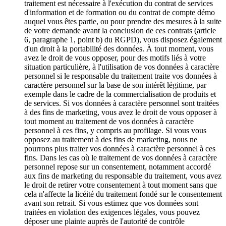
traitement est nécessaire à l'exécution du contrat de services
d'information et de formation ou du contrat de compte démo
auquel vous êtes partie, ou pour prendre des mesures à la suite
de votre demande avant la conclusion de ces contrats (article
6, paragraphe 1, point b) du RGPD), vous disposez également
d'un droit à la portabilité des données. À tout moment, vous
avez le droit de vous opposer, pour des motifs liés à votre
situation particulière, à l'utilisation de vos données à caractère
personnel si le responsable du traitement traite vos données à
caractère personnel sur la base de son intérêt légitime, par
exemple dans le cadre de la commercialisation de produits et
de services. Si vos données à caractère personnel sont traitées
à des fins de marketing, vous avez le droit de vous opposer à
tout moment au traitement de vos données à caractère
personnel à ces fins, y compris au profilage. Si vous vous
opposez au traitement à des fins de marketing, nous ne
pourrons plus traiter vos données à caractère personnel à ces
fins. Dans les cas où le traitement de vos données à caractère
personnel repose sur un consentement, notamment accordé
aux fins de marketing du responsable du traitement, vous avez
le droit de retirer votre consentement à tout moment sans que
cela n'affecte la licéité du traitement fondé sur le consentement
avant son retrait. Si vous estimez que vos données sont
traitées en violation des exigences légales, vous pouvez
déposer une plainte auprès de l'autorité de contrôle