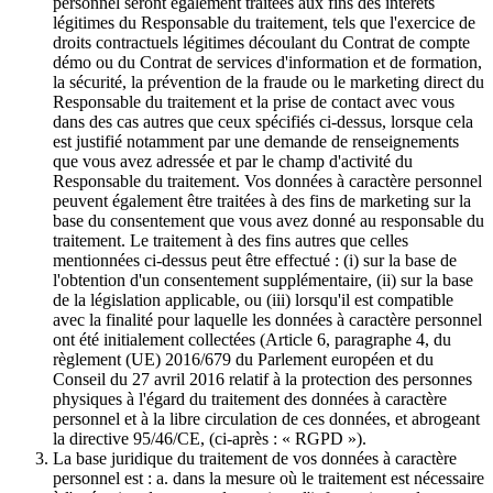
personnel seront également traitées aux fins des intérêts
légitimes du Responsable du traitement, tels que l'exercice de
droits contractuels légitimes découlant du Contrat de compte
démo ou du Contrat de services d'information et de formation,
la sécurité, la prévention de la fraude ou le marketing direct du
Responsable du traitement et la prise de contact avec vous
dans des cas autres que ceux spécifiés ci-dessus, lorsque cela
est justifié notamment par une demande de renseignements
que vous avez adressée et par le champ d'activité du
Responsable du traitement. Vos données à caractère personnel
peuvent également être traitées à des fins de marketing sur la
base du consentement que vous avez donné au responsable du
traitement. Le traitement à des fins autres que celles
mentionnées ci-dessus peut être effectué : (i) sur la base de
l'obtention d'un consentement supplémentaire, (ii) sur la base
de la législation applicable, ou (iii) lorsqu'il est compatible
avec la finalité pour laquelle les données à caractère personnel
ont été initialement collectées (Article 6, paragraphe 4, du
règlement (UE) 2016/679 du Parlement européen et du
Conseil du 27 avril 2016 relatif à la protection des personnes
physiques à l'égard du traitement des données à caractère
personnel et à la libre circulation de ces données, et abrogeant
la directive 95/46/CE, (ci-après : « RGPD »).
La base juridique du traitement de vos données à caractère
personnel est : a. dans la mesure où le traitement est nécessaire