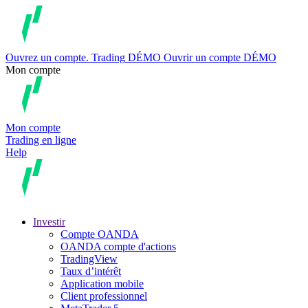
Ouvrez un compte.
Trading
DÉMO
Ouvrir un compte DÉMO
Mon compte
Mon compte
Trading en ligne
Help
Investir
Compte OANDA
OANDA compte d'actions
TradingView
Taux d’intérêt
Application mobile
Client professionnel