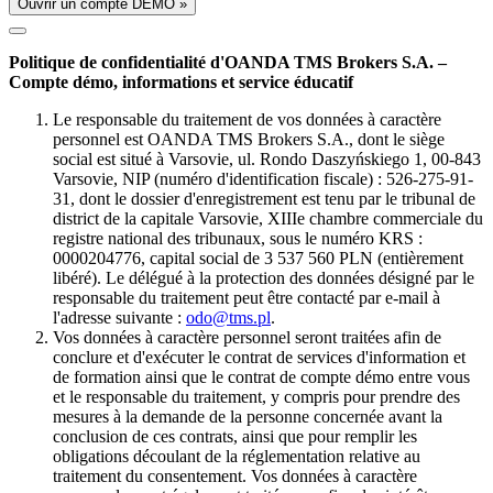
Ouvrir un compte DÉMO »
Politique de confidentialité d'OANDA TMS Brokers S.A. –
Compte démo, informations et service éducatif
Le responsable du traitement de vos données à caractère
personnel est OANDA TMS Brokers S.A., dont le siège
social est situé à Varsovie, ul. Rondo Daszyńskiego 1, 00-843
Varsovie, NIP (numéro d'identification fiscale) : 526-275-91-
31, dont le dossier d'enregistrement est tenu par le tribunal de
district de la capitale Varsovie, XIIIe chambre commerciale du
registre national des tribunaux, sous le numéro KRS :
0000204776, capital social de 3 537 560 PLN (entièrement
libéré). Le délégué à la protection des données désigné par le
responsable du traitement peut être contacté par e-mail à
l'adresse suivante :
odo@tms.pl
.
Vos données à caractère personnel seront traitées afin de
conclure et d'exécuter le contrat de services d'information et
de formation ainsi que le contrat de compte démo entre vous
et le responsable du traitement, y compris pour prendre des
mesures à la demande de la personne concernée avant la
conclusion de ces contrats, ainsi que pour remplir les
obligations découlant de la réglementation relative au
traitement du consentement. Vos données à caractère