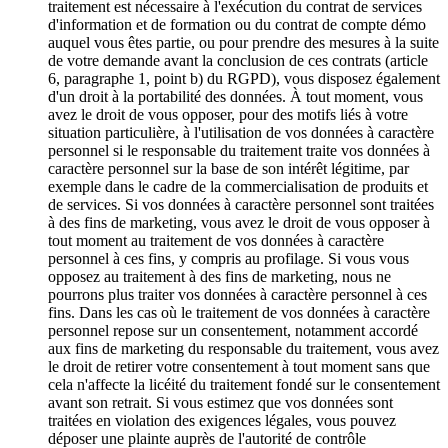
traitement est nécessaire à l'exécution du contrat de services
d'information et de formation ou du contrat de compte démo
auquel vous êtes partie, ou pour prendre des mesures à la suite
de votre demande avant la conclusion de ces contrats (article
6, paragraphe 1, point b) du RGPD), vous disposez également
d'un droit à la portabilité des données. À tout moment, vous
avez le droit de vous opposer, pour des motifs liés à votre
situation particulière, à l'utilisation de vos données à caractère
personnel si le responsable du traitement traite vos données à
caractère personnel sur la base de son intérêt légitime, par
exemple dans le cadre de la commercialisation de produits et
de services. Si vos données à caractère personnel sont traitées
à des fins de marketing, vous avez le droit de vous opposer à
tout moment au traitement de vos données à caractère
personnel à ces fins, y compris au profilage. Si vous vous
opposez au traitement à des fins de marketing, nous ne
pourrons plus traiter vos données à caractère personnel à ces
fins. Dans les cas où le traitement de vos données à caractère
personnel repose sur un consentement, notamment accordé
aux fins de marketing du responsable du traitement, vous avez
le droit de retirer votre consentement à tout moment sans que
cela n'affecte la licéité du traitement fondé sur le consentement
avant son retrait. Si vous estimez que vos données sont
traitées en violation des exigences légales, vous pouvez
déposer une plainte auprès de l'autorité de contrôle