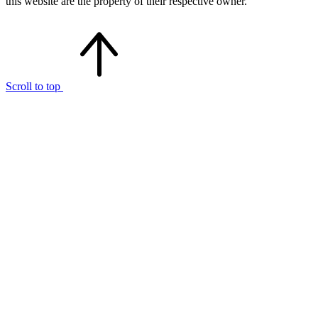
this website are the property of their respective owner.
Scroll to top