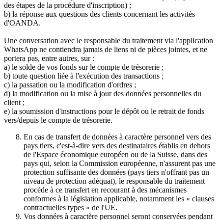
des étapes de la procédure d'inscription) ;
b) la réponse aux questions des clients concernant les activités
d'OANDA.
Une conversation avec le responsable du traitement via l'application
WhatsApp ne contiendra jamais de liens ni de pièces jointes, et ne
portera pas, entre autres, sur :
a) le solde de vos fonds sur le compte de trésorerie ;
b) toute question liée à l'exécution des transactions ;
c) la passation ou la modification d'ordres ;
d) la modification ou la mise à jour des données personnelles du
client ;
e) la soumission d'instructions pour le dépôt ou le retrait de fonds
vers/depuis le compte de trésorerie.
En cas de transfert de données à caractère personnel vers des
pays tiers, c'est-à-dire vers des destinataires établis en dehors
de l'Espace économique européen ou de la Suisse, dans des
pays qui, selon la Commission européenne, n'assurent pas une
protection suffisante des données (pays tiers n'offrant pas un
niveau de protection adéquat), le responsable du traitement
procède à ce transfert en recourant à des mécanismes
conformes à la législation applicable, notamment les « clauses
contractuelles types » de l'UE.
Vos données à caractère personnel seront conservées pendant