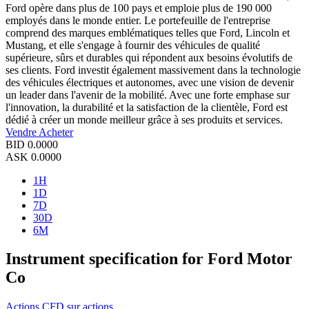
Ford opère dans plus de 100 pays et emploie plus de 190 000
employés dans le monde entier. Le portefeuille de l'entreprise
comprend des marques emblématiques telles que Ford, Lincoln et
Mustang, et elle s'engage à fournir des véhicules de qualité
supérieure, sûrs et durables qui répondent aux besoins évolutifs de
ses clients. Ford investit également massivement dans la technologie
des véhicules électriques et autonomes, avec une vision de devenir
un leader dans l'avenir de la mobilité. Avec une forte emphase sur
l'innovation, la durabilité et la satisfaction de la clientèle, Ford est
dédié à créer un monde meilleur grâce à ses produits et services.
Vendre
Acheter
BID
0.0000
ASK
0.0000
1H
1D
7D
30D
6M
Instrument specification for Ford Motor
Co
Actions
CFD sur actions