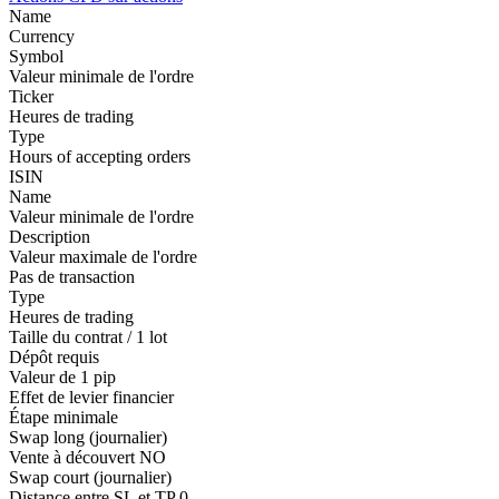
Name
Currency
Symbol
Valeur minimale de l'ordre
Ticker
Heures de trading
Type
Hours of accepting orders
ISIN
Name
Valeur minimale de l'ordre
Description
Valeur maximale de l'ordre
Pas de transaction
Type
Heures de trading
Taille du contrat / 1 lot
Dépôt requis
Valeur de 1 pip
Effet de levier financier
Étape minimale
Swap long (journalier)
Vente à découvert
NO
Swap court (journalier)
Distance entre SL et TP
0