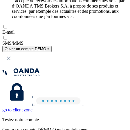
J’accepte de recevoir des informations commerciales de la part
d’OANDA TMS Brokers S.A. à propos de ses produits et
services, par exemple des actualités et des promotions, aux
coordonnées que j’ai fournies via:
E-mail
SMS/MMS
Ouvrir un compte DÉMO »
go to client zone
Testez notre compte
Ouvrez un compte DÉMO Oanda gratuitement