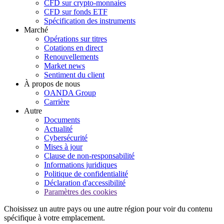
CFD sur crypto-monnaies
CFD sur fonds ETF
Spécification des instruments
Marché
Opérations sur titres
Cotations en direct
Renouvellements
Market news
Sentiment du client
À propos de nous
OANDA Group
Carrière
Autre
Documents
Actualité
Cybersécurité
Mises à jour
Clause de non-responsabilité
Informations juridiques
Politique de confidentialité
Déclaration d'accessibilité
Paramètres des cookies
Choisissez un autre pays ou une autre région pour voir du contenu
spécifique à votre emplacement.