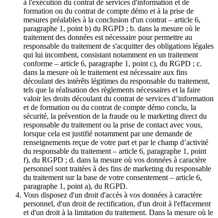
à l'exécution du contrat de services d'information et de
formation ou du contrat de compte démo et à la prise de
mesures préalables à la conclusion d'un contrat – article 6,
paragraphe 1, point b) du RGPD ; b. dans la mesure où le
traitement des données est nécessaire pour permettre au
responsable du traitement de s'acquitter des obligations légales
qui lui incombent, consistant notamment en un traitement
conforme – article 6, paragraphe 1, point c), du RGPD ; c.
dans la mesure où le traitement est nécessaire aux fins
découlant des intérêts légitimes du responsable du traitement,
tels que la réalisation des règlements nécessaires et la faire
valoir les droits découlant du contrat de services d’information
et de formation ou du contrat de compte démo conclu, la
sécurité, la prévention de la fraude ou le marketing direct du
responsable du traitement ou la prise de contact avec vous,
lorsque cela est justifié notamment par une demande de
renseignements reçue de votre part et par le champ d’activité
du responsable du traitement – article 6, paragraphe 1, point
f), du RGPD ; d. dans la mesure où vos données à caractère
personnel sont traitées à des fins de marketing du responsable
du traitement sur la base de votre consentement – article 6,
paragraphe 1, point a), du RGPD.
Vous disposez d'un droit d'accès à vos données à caractère
personnel, d'un droit de rectification, d'un droit à l'effacement
et d'un droit à la limitation du traitement. Dans la mesure où le