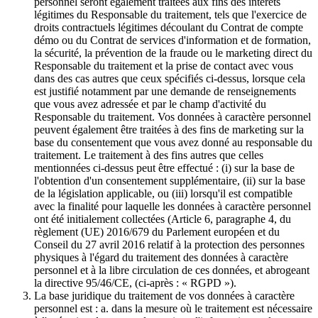
personnel seront également traitées aux fins des intérêts
légitimes du Responsable du traitement, tels que l'exercice de
droits contractuels légitimes découlant du Contrat de compte
démo ou du Contrat de services d'information et de formation,
la sécurité, la prévention de la fraude ou le marketing direct du
Responsable du traitement et la prise de contact avec vous
dans des cas autres que ceux spécifiés ci-dessus, lorsque cela
est justifié notamment par une demande de renseignements
que vous avez adressée et par le champ d'activité du
Responsable du traitement. Vos données à caractère personnel
peuvent également être traitées à des fins de marketing sur la
base du consentement que vous avez donné au responsable du
traitement. Le traitement à des fins autres que celles
mentionnées ci-dessus peut être effectué : (i) sur la base de
l'obtention d'un consentement supplémentaire, (ii) sur la base
de la législation applicable, ou (iii) lorsqu'il est compatible
avec la finalité pour laquelle les données à caractère personnel
ont été initialement collectées (Article 6, paragraphe 4, du
règlement (UE) 2016/679 du Parlement européen et du
Conseil du 27 avril 2016 relatif à la protection des personnes
physiques à l'égard du traitement des données à caractère
personnel et à la libre circulation de ces données, et abrogeant
la directive 95/46/CE, (ci-après : « RGPD »).
La base juridique du traitement de vos données à caractère
personnel est : a. dans la mesure où le traitement est nécessaire