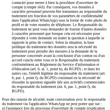
contacter pour mener à bien la procédure d'ouverture de
compte (compte réel). Par conséquent, vos données à
caractère personnel peuvent être transmises au responsable du
traitement (en fonction de vos paramètres de confidentialité
dans l'application WhatsApp) sous la forme de votre photo de
profil et de votre numéro de téléphone. Le Responsable du
traitement ne peut vous demander de fournir d'autres données
à caractère personnel que lorsque cela est nécessaire pour
répondre à votre demande ou traiter la question à laquelle se
rapporte la prise de contact. Selon la situation, la base
juridique du traitement des données sera la nécessité du
traitement pour prendre des mesures à la demande de la
personne concernée avant la conclusion d'un contrat ou d'un
accord conclu entre vous et le Responsable du traitement
conformément au Règlement du Service d'information et
d'éducation (art. 6, al. 1, point b), du RGPD) ; et dans les
autres cas, l'intérêt légitime du responsable du traitement (art.
6, par. 1, point f), du RGPD) consistant en la nécessité de
résoudre la question signalée liée aux activités commerciales
du responsable du traitement (art. 6, par. 1, point f), du
RGPD).
Pour des raisons de sécurité, toute conversation avec le responsable
du traitement via l'application WhatsApp ne peut porter que sur :
a) l'assistance lors du processus d'ouverture de compte (explication