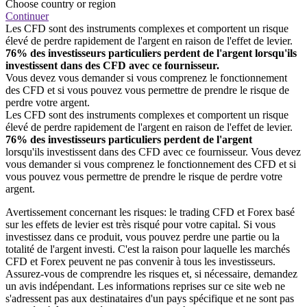
Choose country or region
Continuer
Les CFD sont des instruments complexes et comportent un risque
élevé de perdre rapidement de l'argent en raison de l'effet de levier.
76% des investisseurs particuliers perdent de l'argent lorsqu'ils
investissent dans des CFD avec ce fournisseur.
Vous devez vous demander si vous comprenez le fonctionnement
des CFD et si vous pouvez vous permettre de prendre le risque de
perdre votre argent.
Les CFD sont des instruments complexes et comportent un risque
élevé de perdre rapidement de l'argent en raison de l'effet de levier.
76% des investisseurs particuliers perdent de l'argent
lorsqu'ils investissent dans des CFD avec ce fournisseur. Vous devez
vous demander si vous comprenez le fonctionnement des CFD et si
vous pouvez vous permettre de prendre le risque de perdre votre
argent.
Avertissement concernant les risques: le trading CFD et Forex basé
sur les effets de levier est très risqué pour votre capital. Si vous
investissez dans ce produit, vous pouvez perdre une partie ou la
totalité de l'argent investi. C'est la raison pour laquelle les marchés
CFD et Forex peuvent ne pas convenir à tous les investisseurs.
Assurez-vous de comprendre les risques et, si nécessaire, demandez
un avis indépendant. Les informations reprises sur ce site web ne
s'adressent pas aux destinataires d'un pays spécifique et ne sont pas