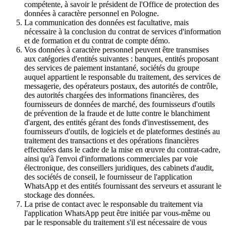
compétente, à savoir le président de l'Office de protection des
données à caractère personnel en Pologne.
La communication des données est facultative, mais
nécessaire à la conclusion du contrat de services d'information
et de formation et du contrat de compte démo.
Vos données à caractère personnel peuvent être transmises
aux catégories d'entités suivantes : banques, entités proposant
des services de paiement instantané, sociétés du groupe
auquel appartient le responsable du traitement, des services de
messagerie, des opérateurs postaux, des autorités de contrôle,
des autorités chargées des informations financières, des
fournisseurs de données de marché, des fournisseurs d'outils
de prévention de la fraude et de lutte contre le blanchiment
d'argent, des entités gérant des fonds d'investissement, des
fournisseurs d'outils, de logiciels et de plateformes destinés au
traitement des transactions et des opérations financières
effectuées dans le cadre de la mise en œuvre du contrat-cadre,
ainsi qu'à l'envoi d'informations commerciales par voie
électronique, des conseillers juridiques, des cabinets d'audit,
des sociétés de conseil, le fournisseur de l'application
WhatsApp et des entités fournissant des serveurs et assurant le
stockage des données.
La prise de contact avec le responsable du traitement via
l'application WhatsApp peut être initiée par vous-même ou
par le responsable du traitement s'il est nécessaire de vous