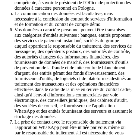
compétente, à savoir le président de l'Office de protection des
données à caractère personnel en Pologne.
La communication des données est facultative, mais
nécessaire à la conclusion du contrat de services d'information
et de formation et du contrat de compte démo.
Vos données à caractère personnel peuvent être transmises
aux catégories d'entités suivantes : banques, entités proposant
des services de paiement instantané, sociétés du groupe
auquel appartient le responsable du traitement, des services de
messagerie, des opérateurs postaux, des autorités de contrôle,
des autorités chargées des informations financières, des
fournisseurs de données de marché, des fournisseurs d'outils
de prévention de la fraude et de lutte contre le blanchiment
d'argent, des entités gérant des fonds d'investissement, des
fournisseurs d'outils, de logiciels et de plateformes destinés au
traitement des transactions et des opérations financières
effectuées dans le cadre de la mise en œuvre du contrat-cadre,
ainsi qu'à l'envoi d'informations commerciales par voie
électronique, des conseillers juridiques, des cabinets d'audit,
des sociétés de conseil, le fournisseur de l'application
WhatsApp et des entités fournissant des serveurs et assurant le
stockage des données.
La prise de contact avec le responsable du traitement via
l'application WhatsApp peut être initiée par vous-même ou
par le responsable du traitement s'il est nécessaire de vous