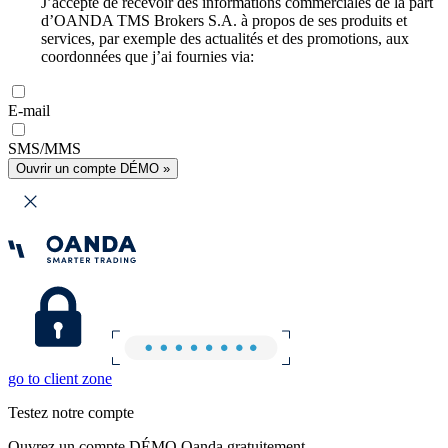
J’accepte de recevoir des informations commerciales de la part
d’OANDA TMS Brokers S.A. à propos de ses produits et
services, par exemple des actualités et des promotions, aux
coordonnées que j’ai fournies via:
E-mail
SMS/MMS
Ouvrir un compte DÉMO »
go to client zone
Testez notre compte
Ouvrez un compte DÉMO Oanda gratuitement