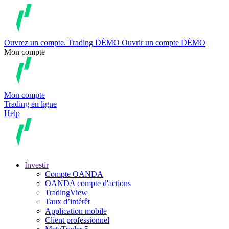
Ouvrez un compte.
Trading
DÉMO
Ouvrir un compte DÉMO
Mon compte
Mon compte
Trading en ligne
Help
Investir
Compte OANDA
OANDA compte d'actions
TradingView
Taux d’intérêt
Application mobile
Client professionnel