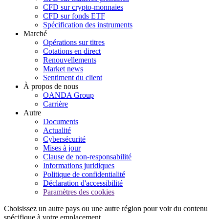
CFD sur crypto-monnaies
CFD sur fonds ETF
Spécification des instruments
Marché
Opérations sur titres
Cotations en direct
Renouvellements
Market news
Sentiment du client
À propos de nous
OANDA Group
Carrière
Autre
Documents
Actualité
Cybersécurité
Mises à jour
Clause de non-responsabilité
Informations juridiques
Politique de confidentialité
Déclaration d'accessibilité
Paramètres des cookies
Choisissez un autre pays ou une autre région pour voir du contenu
spécifique à votre emplacement.