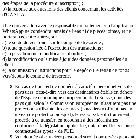
des étapes de la procédure d'inscription) ;
b) la réponse aux questions des clients concernant les activités
d'OANDA.
Une conversation avec le responsable du traitement via l'application
WhatsApp ne contiendra jamais de liens ni de pièces jointes, et ne
portera pas, entre autres, sur :
a) le solde de vos fonds sur le compte de trésorerie ;
b) toute question liée à l'exécution des transactions ;
c) la passation ou la modification d'ordres ;
d) la modification ou la mise à jour des données personnelles du
client ;
e) la soumission d'instructions pour le dépôt ou le retrait de fonds
vers/depuis le compte de trésorerie.
En cas de transfert de données à caractère personnel vers des
pays tiers, c'est-à-dire vers des destinataires établis en dehors
de l'Espace économique européen ou de la Suisse, dans des
pays qui, selon la Commission européenne, n'assurent pas une
protection suffisante des données (pays tiers n'offrant pas un
niveau de protection adéquat), le responsable du traitement
procède à ce transfert en recourant à des mécanismes
conformes à la législation applicable, notamment les « clauses
contractuelles types » de l'UE.
Vos données à caractère personnel seront conservées pendant