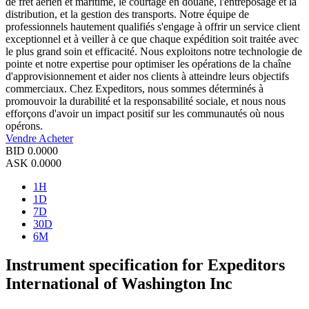
de fret aérien et maritime, le courtage en douane, l'entreposage et la
distribution, et la gestion des transports. Notre équipe de
professionnels hautement qualifiés s'engage à offrir un service client
exceptionnel et à veiller à ce que chaque expédition soit traitée avec
le plus grand soin et efficacité. Nous exploitons notre technologie de
pointe et notre expertise pour optimiser les opérations de la chaîne
d'approvisionnement et aider nos clients à atteindre leurs objectifs
commerciaux. Chez Expeditors, nous sommes déterminés à
promouvoir la durabilité et la responsabilité sociale, et nous nous
efforçons d'avoir un impact positif sur les communautés où nous
opérons.
Vendre
Acheter
BID
0.0000
ASK
0.0000
1H
1D
7D
30D
6M
Instrument specification for Expeditors
International of Washington Inc