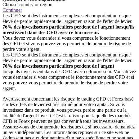
Choose country or region
Continuer
Les CFD sont des instruments complexes et comportent un risque
élevé de perdre rapidement de l'argent en raison de l'effet de levier.
76% des investisseurs particuliers perdent de l'argent lorsqu'ils
investissent dans des CFD avec ce fournisseur.
Vous devez vous demander si vous comprenez le fonctionnement
des CFD et si vous pouvez vous permettre de prendre le risque de
perdre votre argent.
Les CFD sont des instruments complexes et comportent un risque
élevé de perdre rapidement de l'argent en raison de l'effet de levier.
76% des investisseurs particuliers perdent de l'argent
lorsqu'ils investissent dans des CFD avec ce fournisseur. Vous devez
vous demander si vous comprenez le fonctionnement des CFD et si
vous pouvez vous permettre de prendre le risque de perdre votre
argent.
Avertissement concernant les risques: le trading CFD et Forex basé
sur les effets de levier est très risqué pour votre capital. Si vous
investissez dans ce produit, vous pouvez perdre une partie ou la
totalité de l'argent investi. C'est la raison pour laquelle les marchés
CFD et Forex peuvent ne pas convenir à tous les investisseurs.
Assurez-vous de comprendre les risques et, si nécessaire, demandez
un avis indépendant. Les informations reprises sur ce site web ne
s'adressent pas aux destinataires d'un pays spécifique et ne sont pas