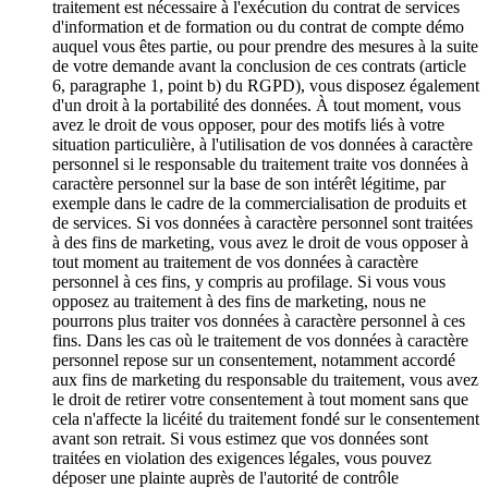
traitement est nécessaire à l'exécution du contrat de services
d'information et de formation ou du contrat de compte démo
auquel vous êtes partie, ou pour prendre des mesures à la suite
de votre demande avant la conclusion de ces contrats (article
6, paragraphe 1, point b) du RGPD), vous disposez également
d'un droit à la portabilité des données. À tout moment, vous
avez le droit de vous opposer, pour des motifs liés à votre
situation particulière, à l'utilisation de vos données à caractère
personnel si le responsable du traitement traite vos données à
caractère personnel sur la base de son intérêt légitime, par
exemple dans le cadre de la commercialisation de produits et
de services. Si vos données à caractère personnel sont traitées
à des fins de marketing, vous avez le droit de vous opposer à
tout moment au traitement de vos données à caractère
personnel à ces fins, y compris au profilage. Si vous vous
opposez au traitement à des fins de marketing, nous ne
pourrons plus traiter vos données à caractère personnel à ces
fins. Dans les cas où le traitement de vos données à caractère
personnel repose sur un consentement, notamment accordé
aux fins de marketing du responsable du traitement, vous avez
le droit de retirer votre consentement à tout moment sans que
cela n'affecte la licéité du traitement fondé sur le consentement
avant son retrait. Si vous estimez que vos données sont
traitées en violation des exigences légales, vous pouvez
déposer une plainte auprès de l'autorité de contrôle