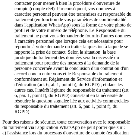
contacter pour mener à bien la procédure d'ouverture de
compte (compte réel). Par conséquent, vos données à
caractère personnel peuvent être transmises au responsable du
traitement (en fonction de vos paramètres de confidentialité
dans l'application WhatsApp) sous la forme de votre photo de
profil et de votre numéro de téléphone. Le Responsable du
traitement ne peut vous demander de fournir d'autres données
à caractère personnel que lorsque cela est nécessaire pour
répondre à votre demande ou traiter la question à laquelle se
rapporte la prise de contact. Selon la situation, la base
juridique du traitement des données sera la nécessité du
traitement pour prendre des mesures à la demande de la
personne concernée avant la conclusion d'un contrat ou d'un
accord conclu entre vous et le Responsable du traitement
conformément au Règlement du Service d'information et
d'éducation (art. 6, al. 1, point b), du RGPD) ; et dans les
autres cas, l'intérêt légitime du responsable du traitement (art.
6, par. 1, point f), du RGPD) consistant en la nécessité de
résoudre la question signalée liée aux activités commerciales
du responsable du traitement (art. 6, par. 1, point f), du
RGPD).
Pour des raisons de sécurité, toute conversation avec le responsable
du traitement via l'application WhatsApp ne peut porter que sur :
a) l'assistance lors du processus d'ouverture de compte (explication