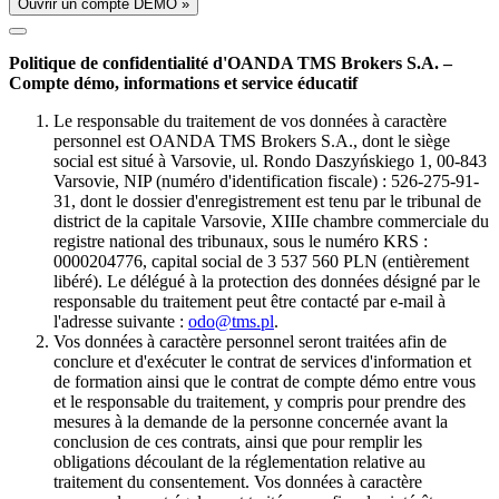
Ouvrir un compte DÉMO »
Politique de confidentialité d'OANDA TMS Brokers S.A. –
Compte démo, informations et service éducatif
Le responsable du traitement de vos données à caractère
personnel est OANDA TMS Brokers S.A., dont le siège
social est situé à Varsovie, ul. Rondo Daszyńskiego 1, 00-843
Varsovie, NIP (numéro d'identification fiscale) : 526-275-91-
31, dont le dossier d'enregistrement est tenu par le tribunal de
district de la capitale Varsovie, XIIIe chambre commerciale du
registre national des tribunaux, sous le numéro KRS :
0000204776, capital social de 3 537 560 PLN (entièrement
libéré). Le délégué à la protection des données désigné par le
responsable du traitement peut être contacté par e-mail à
l'adresse suivante :
odo@tms.pl
.
Vos données à caractère personnel seront traitées afin de
conclure et d'exécuter le contrat de services d'information et
de formation ainsi que le contrat de compte démo entre vous
et le responsable du traitement, y compris pour prendre des
mesures à la demande de la personne concernée avant la
conclusion de ces contrats, ainsi que pour remplir les
obligations découlant de la réglementation relative au
traitement du consentement. Vos données à caractère