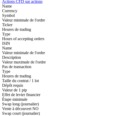
Actions
CFD sur actions
Name
Currency
Symbol
Valeur minimale de l'ordre
Ticker
Heures de trading
Type
Hours of accepting orders
ISIN
Name
Valeur minimale de l'ordre
Description
Valeur maximale de l'ordre
Pas de transaction
Type
Heures de trading
Taille du contrat / 1 lot
Dépôt requis
Valeur de 1 pip
Effet de levier financier
Étape minimale
Swap long (journalier)
Vente à découvert
NO
Swap court (journalier)