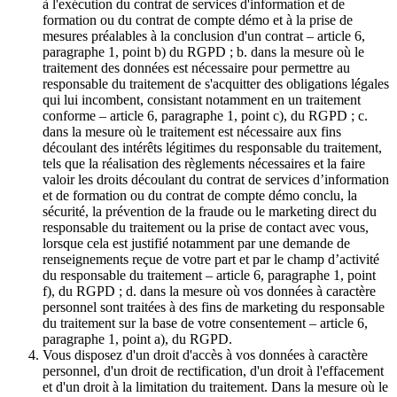
à l'exécution du contrat de services d'information et de
formation ou du contrat de compte démo et à la prise de
mesures préalables à la conclusion d'un contrat – article 6,
paragraphe 1, point b) du RGPD ; b. dans la mesure où le
traitement des données est nécessaire pour permettre au
responsable du traitement de s'acquitter des obligations légales
qui lui incombent, consistant notamment en un traitement
conforme – article 6, paragraphe 1, point c), du RGPD ; c.
dans la mesure où le traitement est nécessaire aux fins
découlant des intérêts légitimes du responsable du traitement,
tels que la réalisation des règlements nécessaires et la faire
valoir les droits découlant du contrat de services d’information
et de formation ou du contrat de compte démo conclu, la
sécurité, la prévention de la fraude ou le marketing direct du
responsable du traitement ou la prise de contact avec vous,
lorsque cela est justifié notamment par une demande de
renseignements reçue de votre part et par le champ d’activité
du responsable du traitement – article 6, paragraphe 1, point
f), du RGPD ; d. dans la mesure où vos données à caractère
personnel sont traitées à des fins de marketing du responsable
du traitement sur la base de votre consentement – article 6,
paragraphe 1, point a), du RGPD.
Vous disposez d'un droit d'accès à vos données à caractère
personnel, d'un droit de rectification, d'un droit à l'effacement
et d'un droit à la limitation du traitement. Dans la mesure où le