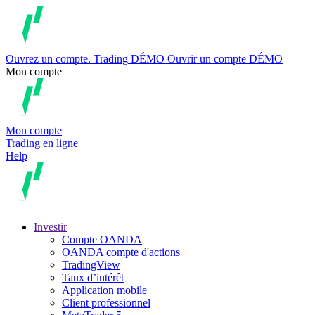
Ouvrez un compte.
Trading
DÉMO
Ouvrir un compte DÉMO
Mon compte
Mon compte
Trading en ligne
Help
Investir
Compte OANDA
OANDA compte d'actions
TradingView
Taux d’intérêt
Application mobile
Client professionnel