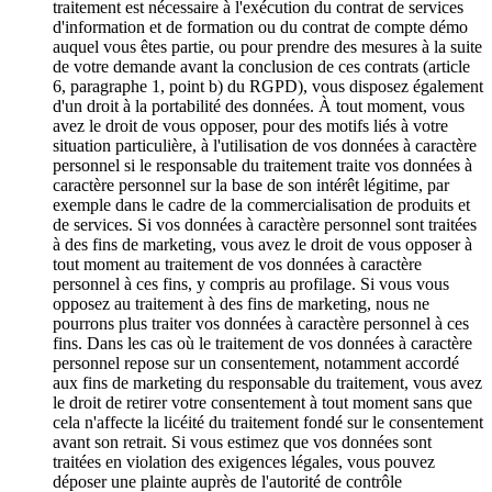
traitement est nécessaire à l'exécution du contrat de services
d'information et de formation ou du contrat de compte démo
auquel vous êtes partie, ou pour prendre des mesures à la suite
de votre demande avant la conclusion de ces contrats (article
6, paragraphe 1, point b) du RGPD), vous disposez également
d'un droit à la portabilité des données. À tout moment, vous
avez le droit de vous opposer, pour des motifs liés à votre
situation particulière, à l'utilisation de vos données à caractère
personnel si le responsable du traitement traite vos données à
caractère personnel sur la base de son intérêt légitime, par
exemple dans le cadre de la commercialisation de produits et
de services. Si vos données à caractère personnel sont traitées
à des fins de marketing, vous avez le droit de vous opposer à
tout moment au traitement de vos données à caractère
personnel à ces fins, y compris au profilage. Si vous vous
opposez au traitement à des fins de marketing, nous ne
pourrons plus traiter vos données à caractère personnel à ces
fins. Dans les cas où le traitement de vos données à caractère
personnel repose sur un consentement, notamment accordé
aux fins de marketing du responsable du traitement, vous avez
le droit de retirer votre consentement à tout moment sans que
cela n'affecte la licéité du traitement fondé sur le consentement
avant son retrait. Si vous estimez que vos données sont
traitées en violation des exigences légales, vous pouvez
déposer une plainte auprès de l'autorité de contrôle