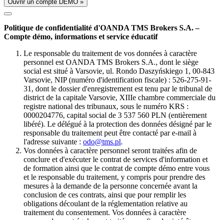
Ouvrir un compte DÉMO »
Politique de confidentialité d'OANDA TMS Brokers S.A. –
Compte démo, informations et service éducatif
Le responsable du traitement de vos données à caractère
personnel est OANDA TMS Brokers S.A., dont le siège
social est situé à Varsovie, ul. Rondo Daszyńskiego 1, 00-843
Varsovie, NIP (numéro d'identification fiscale) : 526-275-91-
31, dont le dossier d'enregistrement est tenu par le tribunal de
district de la capitale Varsovie, XIIIe chambre commerciale du
registre national des tribunaux, sous le numéro KRS :
0000204776, capital social de 3 537 560 PLN (entièrement
libéré). Le délégué à la protection des données désigné par le
responsable du traitement peut être contacté par e-mail à
l'adresse suivante :
odo@tms.pl
.
Vos données à caractère personnel seront traitées afin de
conclure et d'exécuter le contrat de services d'information et
de formation ainsi que le contrat de compte démo entre vous
et le responsable du traitement, y compris pour prendre des
mesures à la demande de la personne concernée avant la
conclusion de ces contrats, ainsi que pour remplir les
obligations découlant de la réglementation relative au
traitement du consentement. Vos données à caractère