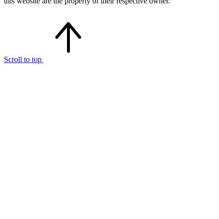
this website are the property of their respective owner.
Scroll to top