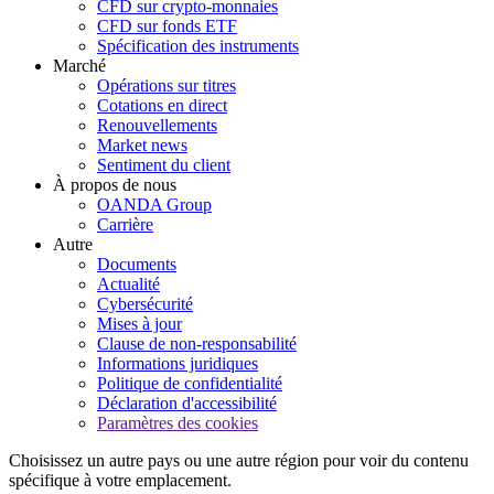
CFD sur crypto-monnaies
CFD sur fonds ETF
Spécification des instruments
Marché
Opérations sur titres
Cotations en direct
Renouvellements
Market news
Sentiment du client
À propos de nous
OANDA Group
Carrière
Autre
Documents
Actualité
Cybersécurité
Mises à jour
Clause de non-responsabilité
Informations juridiques
Politique de confidentialité
Déclaration d'accessibilité
Paramètres des cookies
Choisissez un autre pays ou une autre région pour voir du contenu
spécifique à votre emplacement.