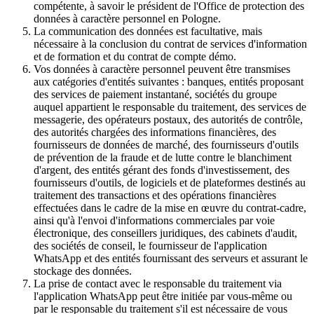
compétente, à savoir le président de l'Office de protection des
données à caractère personnel en Pologne.
La communication des données est facultative, mais
nécessaire à la conclusion du contrat de services d'information
et de formation et du contrat de compte démo.
Vos données à caractère personnel peuvent être transmises
aux catégories d'entités suivantes : banques, entités proposant
des services de paiement instantané, sociétés du groupe
auquel appartient le responsable du traitement, des services de
messagerie, des opérateurs postaux, des autorités de contrôle,
des autorités chargées des informations financières, des
fournisseurs de données de marché, des fournisseurs d'outils
de prévention de la fraude et de lutte contre le blanchiment
d'argent, des entités gérant des fonds d'investissement, des
fournisseurs d'outils, de logiciels et de plateformes destinés au
traitement des transactions et des opérations financières
effectuées dans le cadre de la mise en œuvre du contrat-cadre,
ainsi qu'à l'envoi d'informations commerciales par voie
électronique, des conseillers juridiques, des cabinets d'audit,
des sociétés de conseil, le fournisseur de l'application
WhatsApp et des entités fournissant des serveurs et assurant le
stockage des données.
La prise de contact avec le responsable du traitement via
l'application WhatsApp peut être initiée par vous-même ou
par le responsable du traitement s'il est nécessaire de vous