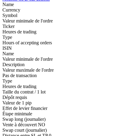
Name
Currency
Symbol
Valeur minimale de l'ordre
Ticker
Heures de trading
Type
Hours of accepting orders
ISIN
Name
Valeur minimale de l'ordre
Description
Valeur maximale de l'ordre
Pas de transaction
Type
Heures de trading
Taille du contrat / 1 lot
Dépôt requis
Valeur de 1 pip
Effet de levier financier
Étape minimale
Swap long (journalier)
Vente à découvert
NO
Swap court (journalier)
Distance entre SL et TP
0