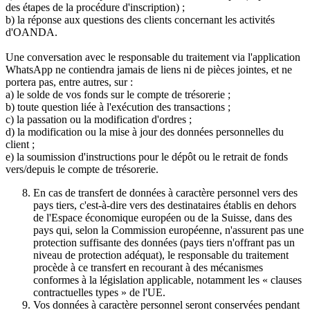
des étapes de la procédure d'inscription) ;
b) la réponse aux questions des clients concernant les activités
d'OANDA.
Une conversation avec le responsable du traitement via l'application
WhatsApp ne contiendra jamais de liens ni de pièces jointes, et ne
portera pas, entre autres, sur :
a) le solde de vos fonds sur le compte de trésorerie ;
b) toute question liée à l'exécution des transactions ;
c) la passation ou la modification d'ordres ;
d) la modification ou la mise à jour des données personnelles du
client ;
e) la soumission d'instructions pour le dépôt ou le retrait de fonds
vers/depuis le compte de trésorerie.
En cas de transfert de données à caractère personnel vers des
pays tiers, c'est-à-dire vers des destinataires établis en dehors
de l'Espace économique européen ou de la Suisse, dans des
pays qui, selon la Commission européenne, n'assurent pas une
protection suffisante des données (pays tiers n'offrant pas un
niveau de protection adéquat), le responsable du traitement
procède à ce transfert en recourant à des mécanismes
conformes à la législation applicable, notamment les « clauses
contractuelles types » de l'UE.
Vos données à caractère personnel seront conservées pendant