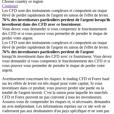
Choose country or region
Continuer
Les CFD sont des instruments complexes et comportent un risque
élevé de perdre rapidement de l'argent en raison de l'effet de levier.
76% des investisseurs particuliers perdent de l'argent lorsqu'ils
investissent dans des CFD avec ce fournisseur.
Vous devez vous demander si vous comprenez le fonctionnement
des CFD et si vous pouvez vous permettre de prendre le risque de
perdre votre argent.
Les CFD sont des instruments complexes et comportent un risque
élevé de perdre rapidement de l'argent en raison de l'effet de levier.
76% des investisseurs particuliers perdent de l'argent
lorsqu'ils investissent dans des CFD avec ce fournisseur. Vous devez
vous demander si vous comprenez le fonctionnement des CFD et si
vous pouvez vous permettre de prendre le risque de perdre votre
argent.
Avertissement concernant les risques: le trading CFD et Forex basé
sur les effets de levier est très risqué pour votre capital. Si vous
investissez dans ce produit, vous pouvez perdre une partie ou la
totalité de l'argent investi. C'est la raison pour laquelle les marchés
CFD et Forex peuvent ne pas convenir à tous les investisseurs.
Assurez-vous de comprendre les risques et, si nécessaire, demandez
un avis indépendant. Les informations reprises sur ce site web ne
s'adressent pas aux destinataires d'un pays spécifique et ne sont pas