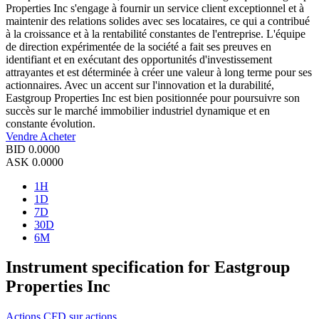
Properties Inc s'engage à fournir un service client exceptionnel et à
maintenir des relations solides avec ses locataires, ce qui a contribué
à la croissance et à la rentabilité constantes de l'entreprise. L'équipe
de direction expérimentée de la société a fait ses preuves en
identifiant et en exécutant des opportunités d'investissement
attrayantes et est déterminée à créer une valeur à long terme pour ses
actionnaires. Avec un accent sur l'innovation et la durabilité,
Eastgroup Properties Inc est bien positionnée pour poursuivre son
succès sur le marché immobilier industriel dynamique et en
constante évolution.
Vendre
Acheter
BID
0.0000
ASK
0.0000
1H
1D
7D
30D
6M
Instrument specification for Eastgroup
Properties Inc
Actions
CFD sur actions