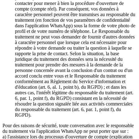
contacter pour mener à bien la procédure d'ouverture de
compte (compte réel). Par conséquent, vos données à
caractère personnel peuvent être transmises au responsable du
traitement (en fonction de vos paramètres de confidentialité
dans l'application WhatsApp) sous la forme de votre photo de
profil et de votre numéro de téléphone. Le Responsable du
traitement ne peut vous demander de fournir d'autres données
à caractère personnel que lorsque cela est nécessaire pour
répondre à votre demande ou traiter la question à laquelle se
rapporte la prise de contact. Selon la situation, la base
juridique du traitement des données sera la nécessité du
traitement pour prendre des mesures à la demande de la
personne concernée avant la conclusion d'un contrat ou d'un
accord conclu entre vous et le Responsable du traitement
conformément au Règlement du Service d'information et
d'éducation (art. 6, al. 1, point b), du RGPD) ; et dans les
autres cas, l'intérêt légitime du responsable du traitement (art.
6, par. 1, point f), du RGPD) consistant en la nécessité de
résoudre la question signalée liée aux activités commerciales
du responsable du traitement (art. 6, par. 1, point f), du
RGPD).
Pour des raisons de sécurité, toute conversation avec le responsable
du traitement via l'application WhatsApp ne peut porter que sur :
a) l'assistance lors du processus d'ouverture de compte (explication