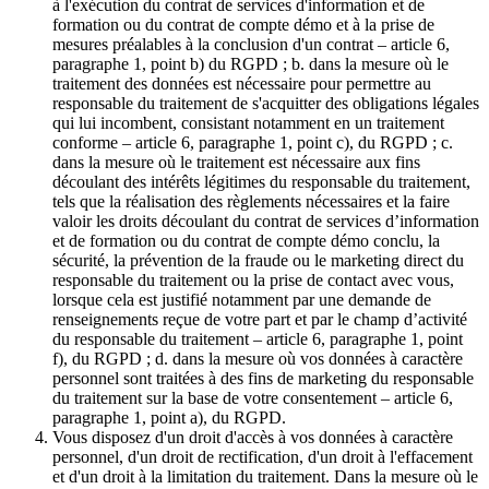
à l'exécution du contrat de services d'information et de
formation ou du contrat de compte démo et à la prise de
mesures préalables à la conclusion d'un contrat – article 6,
paragraphe 1, point b) du RGPD ; b. dans la mesure où le
traitement des données est nécessaire pour permettre au
responsable du traitement de s'acquitter des obligations légales
qui lui incombent, consistant notamment en un traitement
conforme – article 6, paragraphe 1, point c), du RGPD ; c.
dans la mesure où le traitement est nécessaire aux fins
découlant des intérêts légitimes du responsable du traitement,
tels que la réalisation des règlements nécessaires et la faire
valoir les droits découlant du contrat de services d’information
et de formation ou du contrat de compte démo conclu, la
sécurité, la prévention de la fraude ou le marketing direct du
responsable du traitement ou la prise de contact avec vous,
lorsque cela est justifié notamment par une demande de
renseignements reçue de votre part et par le champ d’activité
du responsable du traitement – article 6, paragraphe 1, point
f), du RGPD ; d. dans la mesure où vos données à caractère
personnel sont traitées à des fins de marketing du responsable
du traitement sur la base de votre consentement – article 6,
paragraphe 1, point a), du RGPD.
Vous disposez d'un droit d'accès à vos données à caractère
personnel, d'un droit de rectification, d'un droit à l'effacement
et d'un droit à la limitation du traitement. Dans la mesure où le