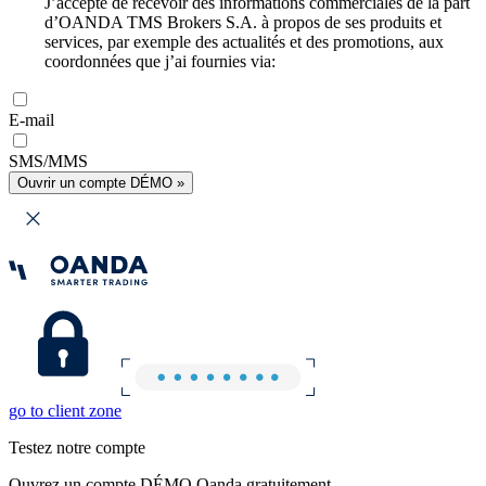
J’accepte de recevoir des informations commerciales de la part
d’OANDA TMS Brokers S.A. à propos de ses produits et
services, par exemple des actualités et des promotions, aux
coordonnées que j’ai fournies via:
E-mail
SMS/MMS
Ouvrir un compte DÉMO »
go to client zone
Testez notre compte
Ouvrez un compte DÉMO Oanda gratuitement