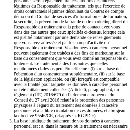
personnel seront également traitées aux fins des intérêts
légitimes du Responsable du traitement, tels que l'exercice de
droits contractuels légitimes découlant du Contrat de compte
démo ou du Contrat de services d'information et de formation,
la sécurité, la prévention de la fraude ou le marketing direct du
Responsable du traitement et la prise de contact avec vous
dans des cas autres que ceux spécifiés ci-dessus, lorsque cela
est justifié notamment par une demande de renseignements
que vous avez adressée et par le champ d'activité du
Responsable du traitement. Vos données à caractère personnel
peuvent également être traitées à des fins de marketing sur la
base du consentement que vous avez donné au responsable du
traitement. Le traitement à des fins autres que celles
mentionnées ci-dessus peut être effectué : (i) sur la base de
l'obtention d'un consentement supplémentaire, (ii) sur la base
de la législation applicable, ou (iii) lorsqu'il est compatible
avec la finalité pour laquelle les données à caractère personnel
ont été initialement collectées (Article 6, paragraphe 4, du
règlement (UE) 2016/679 du Parlement européen et du
Conseil du 27 avril 2016 relatif à la protection des personnes
physiques à l'égard du traitement des données à caractère
personnel et à la libre circulation de ces données, et abrogeant
la directive 95/46/CE, (ci-après : « RGPD »).
La base juridique du traitement de vos données à caractère
personnel est : a. dans la mesure où le traitement est nécessaire