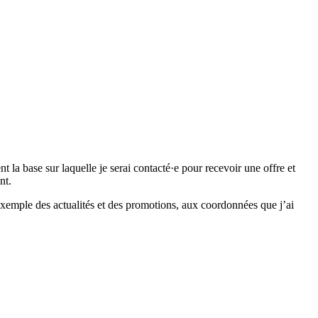
 base sur laquelle je serai contacté·e pour recevoir une offre et
nt.
emple des actualités et des promotions, aux coordonnées que j’ai