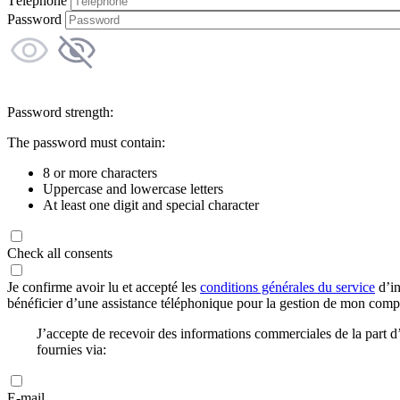
Téléphone
Password
Password strength:
The password must contain:
8 or more characters
Uppercase and lowercase letters
At least one digit and special character
Check all consents
Je confirme avoir lu et accepté les
conditions générales du service
d’in
bénéficier d’une assistance téléphonique pour la gestion de mon com
J’accepte de recevoir des informations commerciales de la part
fournies via:
E-mail