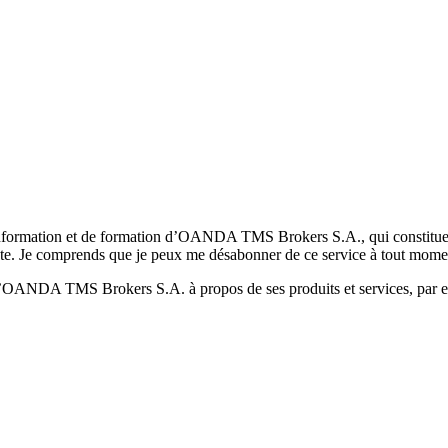
formation et de formation d’OANDA TMS Brokers S.A., qui constituent la
pte. Je comprends que je peux me désabonner de ce service à tout mome
 d’OANDA TMS Brokers S.A. à propos de ses produits et services, par ex