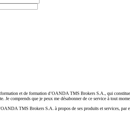
formation et de formation d’OANDA TMS Brokers S.A., qui constituent la
pte. Je comprends que je peux me désabonner de ce service à tout mome
 d’OANDA TMS Brokers S.A. à propos de ses produits et services, par ex