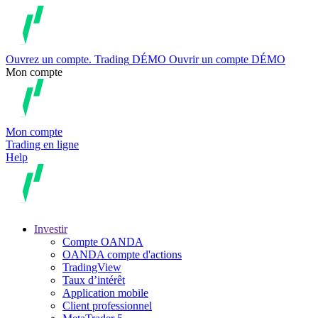
Ouvrez un compte.
Trading
DÉMO
Ouvrir un compte DÉMO
Mon compte
Mon compte
Trading en ligne
Help
Investir
Compte OANDA
OANDA compte d'actions
TradingView
Taux d’intérêt
Application mobile
Client professionnel