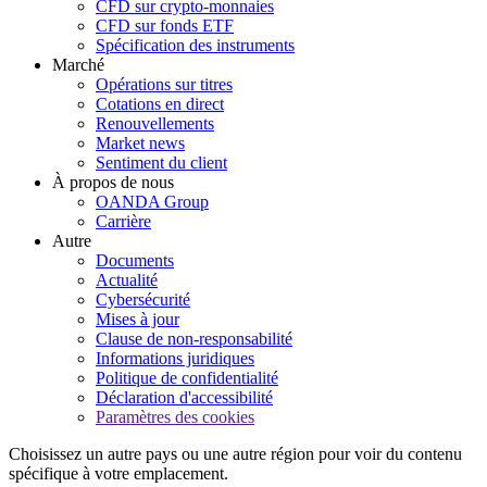
CFD sur crypto-monnaies
CFD sur fonds ETF
Spécification des instruments
Marché
Opérations sur titres
Cotations en direct
Renouvellements
Market news
Sentiment du client
À propos de nous
OANDA Group
Carrière
Autre
Documents
Actualité
Cybersécurité
Mises à jour
Clause de non-responsabilité
Informations juridiques
Politique de confidentialité
Déclaration d'accessibilité
Paramètres des cookies
Choisissez un autre pays ou une autre région pour voir du contenu
spécifique à votre emplacement.