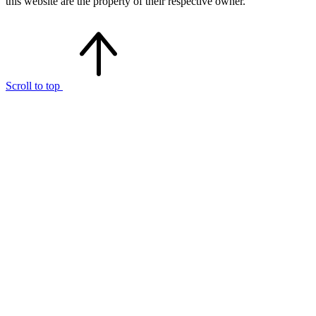
this website are the property of their respective owner.
Scroll to top