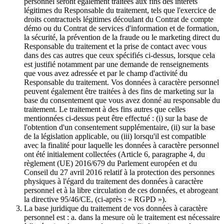
personnel seront également traitées aux fins des intérêts
légitimes du Responsable du traitement, tels que l'exercice de
droits contractuels légitimes découlant du Contrat de compte
démo ou du Contrat de services d'information et de formation,
la sécurité, la prévention de la fraude ou le marketing direct du
Responsable du traitement et la prise de contact avec vous
dans des cas autres que ceux spécifiés ci-dessus, lorsque cela
est justifié notamment par une demande de renseignements
que vous avez adressée et par le champ d'activité du
Responsable du traitement. Vos données à caractère personnel
peuvent également être traitées à des fins de marketing sur la
base du consentement que vous avez donné au responsable du
traitement. Le traitement à des fins autres que celles
mentionnées ci-dessus peut être effectué : (i) sur la base de
l'obtention d'un consentement supplémentaire, (ii) sur la base
de la législation applicable, ou (iii) lorsqu'il est compatible
avec la finalité pour laquelle les données à caractère personnel
ont été initialement collectées (Article 6, paragraphe 4, du
règlement (UE) 2016/679 du Parlement européen et du
Conseil du 27 avril 2016 relatif à la protection des personnes
physiques à l'égard du traitement des données à caractère
personnel et à la libre circulation de ces données, et abrogeant
la directive 95/46/CE, (ci-après : « RGPD »).
La base juridique du traitement de vos données à caractère
personnel est : a. dans la mesure où le traitement est nécessaire