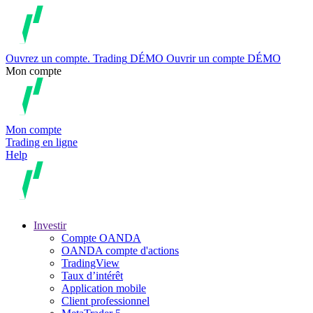
Ouvrez un compte.
Trading
DÉMO
Ouvrir un compte DÉMO
Mon compte
Mon compte
Trading en ligne
Help
Investir
Compte OANDA
OANDA compte d'actions
TradingView
Taux d’intérêt
Application mobile
Client professionnel