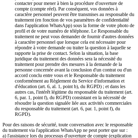
contacter pour mener à bien la procédure d'ouverture de
compte (compte réel). Par conséquent, vos données à
caractère personnel peuvent être transmises au responsable du
traitement (en fonction de vos paramètres de confidentialité
dans l'application WhatsApp) sous la forme de votre photo de
profil et de votre numéro de téléphone. Le Responsable du
traitement ne peut vous demander de fournir d'autres données
à caractère personnel que lorsque cela est nécessaire pour
répondre à votre demande ou traiter la question à laquelle se
rapporte la prise de contact. Selon la situation, la base
juridique du traitement des données sera la nécessité du
traitement pour prendre des mesures à la demande de la
personne concernée avant la conclusion d'un contrat ou d'un
accord conclu entre vous et le Responsable du traitement
conformément au Règlement du Service d'information et
d'éducation (art. 6, al. 1, point b), du RGPD) ; et dans les
autres cas, l'intérêt légitime du responsable du traitement (art.
6, par. 1, point f), du RGPD) consistant en la nécessité de
résoudre la question signalée liée aux activités commerciales
du responsable du traitement (art. 6, par. 1, point f), du
RGPD).
Pour des raisons de sécurité, toute conversation avec le responsable
du traitement via l'application WhatsApp ne peut porter que sur :
a) l'assistance lors du processus d'ouverture de compte (explication