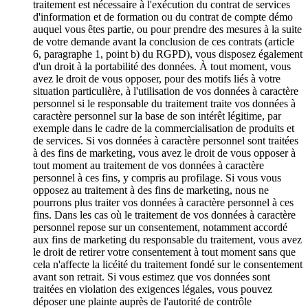
traitement est nécessaire à l'exécution du contrat de services
d'information et de formation ou du contrat de compte démo
auquel vous êtes partie, ou pour prendre des mesures à la suite
de votre demande avant la conclusion de ces contrats (article
6, paragraphe 1, point b) du RGPD), vous disposez également
d'un droit à la portabilité des données. À tout moment, vous
avez le droit de vous opposer, pour des motifs liés à votre
situation particulière, à l'utilisation de vos données à caractère
personnel si le responsable du traitement traite vos données à
caractère personnel sur la base de son intérêt légitime, par
exemple dans le cadre de la commercialisation de produits et
de services. Si vos données à caractère personnel sont traitées
à des fins de marketing, vous avez le droit de vous opposer à
tout moment au traitement de vos données à caractère
personnel à ces fins, y compris au profilage. Si vous vous
opposez au traitement à des fins de marketing, nous ne
pourrons plus traiter vos données à caractère personnel à ces
fins. Dans les cas où le traitement de vos données à caractère
personnel repose sur un consentement, notamment accordé
aux fins de marketing du responsable du traitement, vous avez
le droit de retirer votre consentement à tout moment sans que
cela n'affecte la licéité du traitement fondé sur le consentement
avant son retrait. Si vous estimez que vos données sont
traitées en violation des exigences légales, vous pouvez
déposer une plainte auprès de l'autorité de contrôle