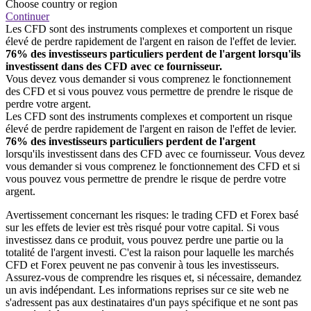
Choose country or region
Continuer
Les CFD sont des instruments complexes et comportent un risque
élevé de perdre rapidement de l'argent en raison de l'effet de levier.
76% des investisseurs particuliers perdent de l'argent lorsqu'ils
investissent dans des CFD avec ce fournisseur.
Vous devez vous demander si vous comprenez le fonctionnement
des CFD et si vous pouvez vous permettre de prendre le risque de
perdre votre argent.
Les CFD sont des instruments complexes et comportent un risque
élevé de perdre rapidement de l'argent en raison de l'effet de levier.
76% des investisseurs particuliers perdent de l'argent
lorsqu'ils investissent dans des CFD avec ce fournisseur. Vous devez
vous demander si vous comprenez le fonctionnement des CFD et si
vous pouvez vous permettre de prendre le risque de perdre votre
argent.
Avertissement concernant les risques: le trading CFD et Forex basé
sur les effets de levier est très risqué pour votre capital. Si vous
investissez dans ce produit, vous pouvez perdre une partie ou la
totalité de l'argent investi. C'est la raison pour laquelle les marchés
CFD et Forex peuvent ne pas convenir à tous les investisseurs.
Assurez-vous de comprendre les risques et, si nécessaire, demandez
un avis indépendant. Les informations reprises sur ce site web ne
s'adressent pas aux destinataires d'un pays spécifique et ne sont pas