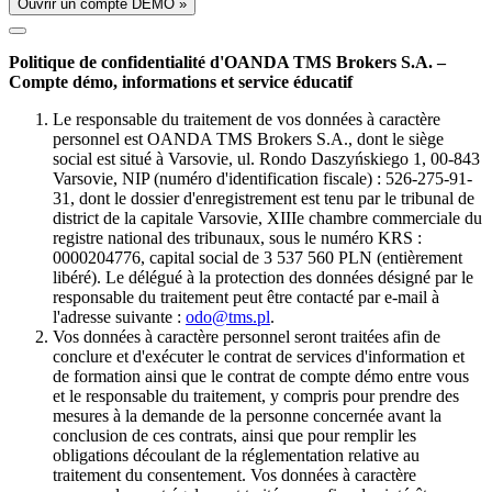
Ouvrir un compte DÉMO »
Politique de confidentialité d'OANDA TMS Brokers S.A. –
Compte démo, informations et service éducatif
Le responsable du traitement de vos données à caractère
personnel est OANDA TMS Brokers S.A., dont le siège
social est situé à Varsovie, ul. Rondo Daszyńskiego 1, 00-843
Varsovie, NIP (numéro d'identification fiscale) : 526-275-91-
31, dont le dossier d'enregistrement est tenu par le tribunal de
district de la capitale Varsovie, XIIIe chambre commerciale du
registre national des tribunaux, sous le numéro KRS :
0000204776, capital social de 3 537 560 PLN (entièrement
libéré). Le délégué à la protection des données désigné par le
responsable du traitement peut être contacté par e-mail à
l'adresse suivante :
odo@tms.pl
.
Vos données à caractère personnel seront traitées afin de
conclure et d'exécuter le contrat de services d'information et
de formation ainsi que le contrat de compte démo entre vous
et le responsable du traitement, y compris pour prendre des
mesures à la demande de la personne concernée avant la
conclusion de ces contrats, ainsi que pour remplir les
obligations découlant de la réglementation relative au
traitement du consentement. Vos données à caractère