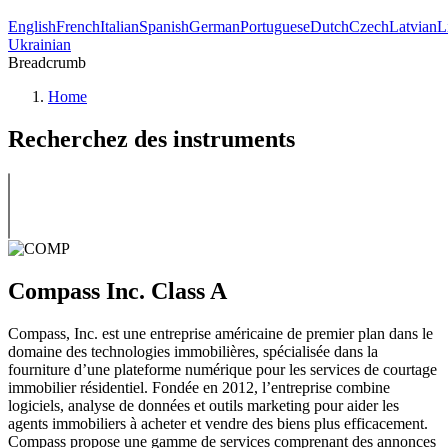
English
French
Italian
Spanish
German
Portuguese
Dutch
Czech
Latvian
L
Ukrainian
Breadcrumb
Home
Recherchez des instruments
Compass Inc. Class A
Compass, Inc. est une entreprise américaine de premier plan dans le
domaine des technologies immobilières, spécialisée dans la
fourniture d’une plateforme numérique pour les services de courtage
immobilier résidentiel. Fondée en 2012, l’entreprise combine
logiciels, analyse de données et outils marketing pour aider les
agents immobiliers à acheter et vendre des biens plus efficacement.
Compass propose une gamme de services comprenant des annonces