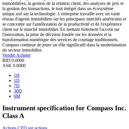
immobilières, la gestion de la relation client, des analyses de prix et
la gestion des transactions, le tout intégré dans un écosystème
unique axé sur la technologie. L'entreprise travaille avec un vaste
réseau d'agents immobiliers sur les principaux marchés américains et
se concentre sur l'amélioration de la productivité et de l'expérience
client sur le marché immobilier. En mettant fortement l'accent sur
l'innovation, la prise de décision fondée sur les données et la
transformation numérique des services de courtage traditionnels,
Compass continue de jouer un rôle significatif dans la modernisation
du secteur immobilier.
Vendre
Acheter
BID
0.0000
ASK
0.0000
1H
1D
7D
30D
6M
Instrument specification for Compass Inc.
Class A
Actions
CFD sur actions