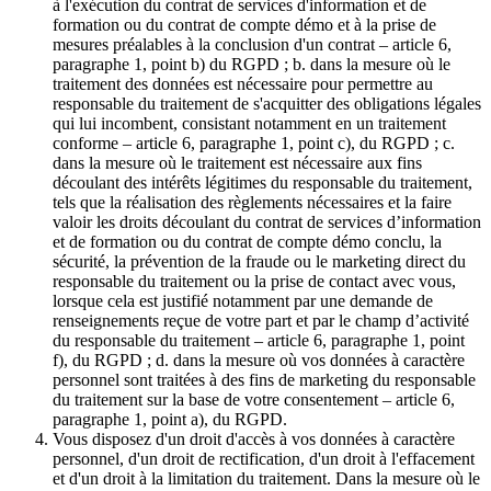
à l'exécution du contrat de services d'information et de
formation ou du contrat de compte démo et à la prise de
mesures préalables à la conclusion d'un contrat – article 6,
paragraphe 1, point b) du RGPD ; b. dans la mesure où le
traitement des données est nécessaire pour permettre au
responsable du traitement de s'acquitter des obligations légales
qui lui incombent, consistant notamment en un traitement
conforme – article 6, paragraphe 1, point c), du RGPD ; c.
dans la mesure où le traitement est nécessaire aux fins
découlant des intérêts légitimes du responsable du traitement,
tels que la réalisation des règlements nécessaires et la faire
valoir les droits découlant du contrat de services d’information
et de formation ou du contrat de compte démo conclu, la
sécurité, la prévention de la fraude ou le marketing direct du
responsable du traitement ou la prise de contact avec vous,
lorsque cela est justifié notamment par une demande de
renseignements reçue de votre part et par le champ d’activité
du responsable du traitement – article 6, paragraphe 1, point
f), du RGPD ; d. dans la mesure où vos données à caractère
personnel sont traitées à des fins de marketing du responsable
du traitement sur la base de votre consentement – article 6,
paragraphe 1, point a), du RGPD.
Vous disposez d'un droit d'accès à vos données à caractère
personnel, d'un droit de rectification, d'un droit à l'effacement
et d'un droit à la limitation du traitement. Dans la mesure où le