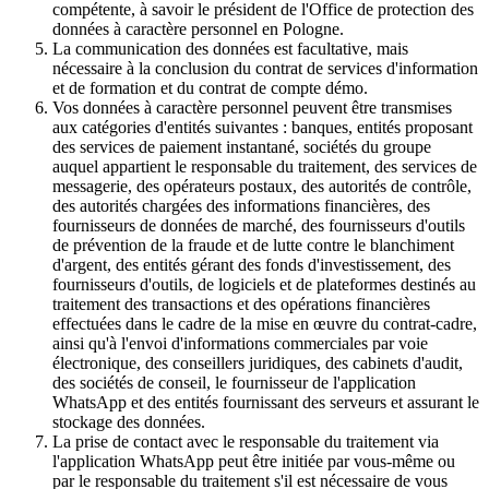
compétente, à savoir le président de l'Office de protection des
données à caractère personnel en Pologne.
La communication des données est facultative, mais
nécessaire à la conclusion du contrat de services d'information
et de formation et du contrat de compte démo.
Vos données à caractère personnel peuvent être transmises
aux catégories d'entités suivantes : banques, entités proposant
des services de paiement instantané, sociétés du groupe
auquel appartient le responsable du traitement, des services de
messagerie, des opérateurs postaux, des autorités de contrôle,
des autorités chargées des informations financières, des
fournisseurs de données de marché, des fournisseurs d'outils
de prévention de la fraude et de lutte contre le blanchiment
d'argent, des entités gérant des fonds d'investissement, des
fournisseurs d'outils, de logiciels et de plateformes destinés au
traitement des transactions et des opérations financières
effectuées dans le cadre de la mise en œuvre du contrat-cadre,
ainsi qu'à l'envoi d'informations commerciales par voie
électronique, des conseillers juridiques, des cabinets d'audit,
des sociétés de conseil, le fournisseur de l'application
WhatsApp et des entités fournissant des serveurs et assurant le
stockage des données.
La prise de contact avec le responsable du traitement via
l'application WhatsApp peut être initiée par vous-même ou
par le responsable du traitement s'il est nécessaire de vous