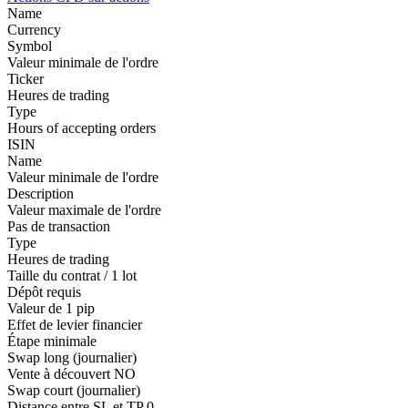
Name
Currency
Symbol
Valeur minimale de l'ordre
Ticker
Heures de trading
Type
Hours of accepting orders
ISIN
Name
Valeur minimale de l'ordre
Description
Valeur maximale de l'ordre
Pas de transaction
Type
Heures de trading
Taille du contrat / 1 lot
Dépôt requis
Valeur de 1 pip
Effet de levier financier
Étape minimale
Swap long (journalier)
Vente à découvert
NO
Swap court (journalier)
Distance entre SL et TP
0