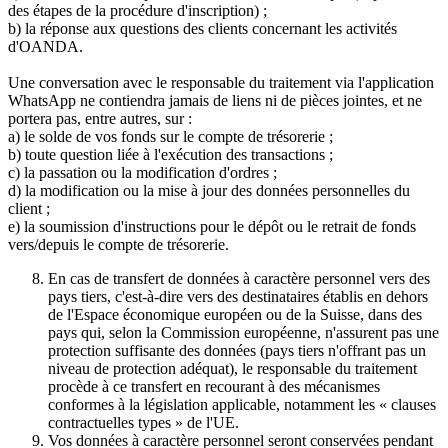
des étapes de la procédure d'inscription) ;
b) la réponse aux questions des clients concernant les activités
d'OANDA.
Une conversation avec le responsable du traitement via l'application
WhatsApp ne contiendra jamais de liens ni de pièces jointes, et ne
portera pas, entre autres, sur :
a) le solde de vos fonds sur le compte de trésorerie ;
b) toute question liée à l'exécution des transactions ;
c) la passation ou la modification d'ordres ;
d) la modification ou la mise à jour des données personnelles du
client ;
e) la soumission d'instructions pour le dépôt ou le retrait de fonds
vers/depuis le compte de trésorerie.
En cas de transfert de données à caractère personnel vers des
pays tiers, c'est-à-dire vers des destinataires établis en dehors
de l'Espace économique européen ou de la Suisse, dans des
pays qui, selon la Commission européenne, n'assurent pas une
protection suffisante des données (pays tiers n'offrant pas un
niveau de protection adéquat), le responsable du traitement
procède à ce transfert en recourant à des mécanismes
conformes à la législation applicable, notamment les « clauses
contractuelles types » de l'UE.
Vos données à caractère personnel seront conservées pendant