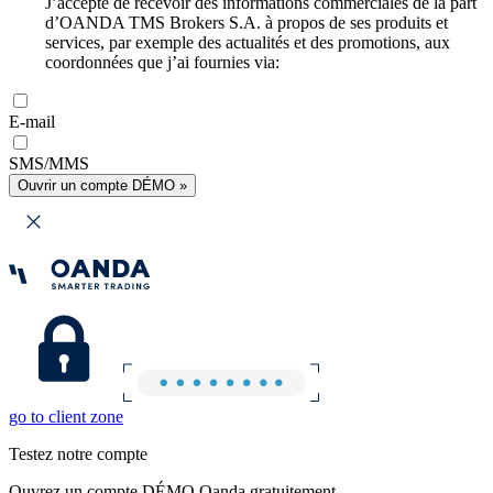
J’accepte de recevoir des informations commerciales de la part
d’OANDA TMS Brokers S.A. à propos de ses produits et
services, par exemple des actualités et des promotions, aux
coordonnées que j’ai fournies via:
E-mail
SMS/MMS
Ouvrir un compte DÉMO »
go to client zone
Testez notre compte
Ouvrez un compte DÉMO Oanda gratuitement