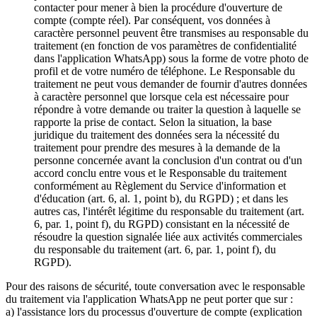
contacter pour mener à bien la procédure d'ouverture de
compte (compte réel). Par conséquent, vos données à
caractère personnel peuvent être transmises au responsable du
traitement (en fonction de vos paramètres de confidentialité
dans l'application WhatsApp) sous la forme de votre photo de
profil et de votre numéro de téléphone. Le Responsable du
traitement ne peut vous demander de fournir d'autres données
à caractère personnel que lorsque cela est nécessaire pour
répondre à votre demande ou traiter la question à laquelle se
rapporte la prise de contact. Selon la situation, la base
juridique du traitement des données sera la nécessité du
traitement pour prendre des mesures à la demande de la
personne concernée avant la conclusion d'un contrat ou d'un
accord conclu entre vous et le Responsable du traitement
conformément au Règlement du Service d'information et
d'éducation (art. 6, al. 1, point b), du RGPD) ; et dans les
autres cas, l'intérêt légitime du responsable du traitement (art.
6, par. 1, point f), du RGPD) consistant en la nécessité de
résoudre la question signalée liée aux activités commerciales
du responsable du traitement (art. 6, par. 1, point f), du
RGPD).
Pour des raisons de sécurité, toute conversation avec le responsable
du traitement via l'application WhatsApp ne peut porter que sur :
a) l'assistance lors du processus d'ouverture de compte (explication