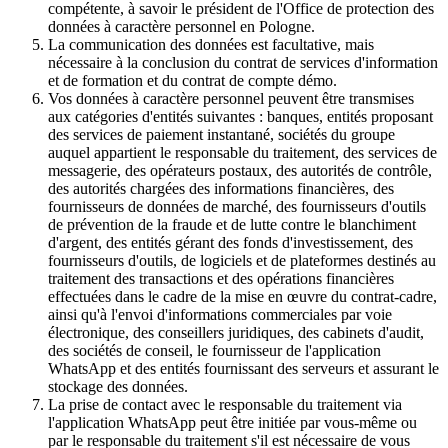
compétente, à savoir le président de l'Office de protection des
données à caractère personnel en Pologne.
La communication des données est facultative, mais
nécessaire à la conclusion du contrat de services d'information
et de formation et du contrat de compte démo.
Vos données à caractère personnel peuvent être transmises
aux catégories d'entités suivantes : banques, entités proposant
des services de paiement instantané, sociétés du groupe
auquel appartient le responsable du traitement, des services de
messagerie, des opérateurs postaux, des autorités de contrôle,
des autorités chargées des informations financières, des
fournisseurs de données de marché, des fournisseurs d'outils
de prévention de la fraude et de lutte contre le blanchiment
d'argent, des entités gérant des fonds d'investissement, des
fournisseurs d'outils, de logiciels et de plateformes destinés au
traitement des transactions et des opérations financières
effectuées dans le cadre de la mise en œuvre du contrat-cadre,
ainsi qu'à l'envoi d'informations commerciales par voie
électronique, des conseillers juridiques, des cabinets d'audit,
des sociétés de conseil, le fournisseur de l'application
WhatsApp et des entités fournissant des serveurs et assurant le
stockage des données.
La prise de contact avec le responsable du traitement via
l'application WhatsApp peut être initiée par vous-même ou
par le responsable du traitement s'il est nécessaire de vous