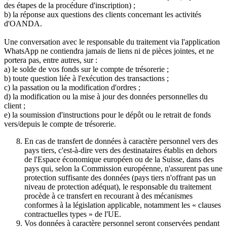
des étapes de la procédure d'inscription) ;
b) la réponse aux questions des clients concernant les activités
d'OANDA.
Une conversation avec le responsable du traitement via l'application
WhatsApp ne contiendra jamais de liens ni de pièces jointes, et ne
portera pas, entre autres, sur :
a) le solde de vos fonds sur le compte de trésorerie ;
b) toute question liée à l'exécution des transactions ;
c) la passation ou la modification d'ordres ;
d) la modification ou la mise à jour des données personnelles du
client ;
e) la soumission d'instructions pour le dépôt ou le retrait de fonds
vers/depuis le compte de trésorerie.
En cas de transfert de données à caractère personnel vers des
pays tiers, c'est-à-dire vers des destinataires établis en dehors
de l'Espace économique européen ou de la Suisse, dans des
pays qui, selon la Commission européenne, n'assurent pas une
protection suffisante des données (pays tiers n'offrant pas un
niveau de protection adéquat), le responsable du traitement
procède à ce transfert en recourant à des mécanismes
conformes à la législation applicable, notamment les « clauses
contractuelles types » de l'UE.
Vos données à caractère personnel seront conservées pendant