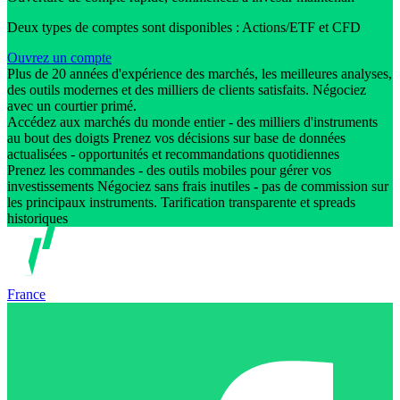
Deux types de comptes sont disponibles : Actions/ETF et CFD
Ouvrez un compte
Plus de 20 années d'expérience des marchés, les meilleures analyses,
des outils modernes et des milliers de clients satisfaits. Négociez
avec un courtier primé.
Accédez aux marchés du monde entier - des milliers d'instruments
au bout des doigts Prenez vos décisions sur base de données
actualisées - opportunités et recommandations quotidiennes
Prenez les commandes - des outils mobiles pour gérer vos
investissements Négociez sans frais inutiles - pas de commission sur
les principaux instruments. Tarification transparente et spreads
historiques
France