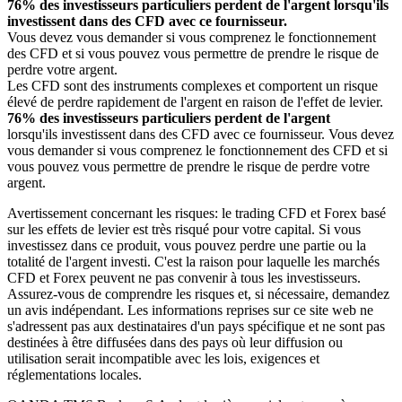
76% des investisseurs particuliers perdent de l'argent lorsqu'ils
investissent dans des CFD avec ce fournisseur.
Vous devez vous demander si vous comprenez le fonctionnement
des CFD et si vous pouvez vous permettre de prendre le risque de
perdre votre argent.
Les CFD sont des instruments complexes et comportent un risque
élevé de perdre rapidement de l'argent en raison de l'effet de levier.
76% des investisseurs particuliers perdent de l'argent
lorsqu'ils investissent dans des CFD avec ce fournisseur. Vous devez
vous demander si vous comprenez le fonctionnement des CFD et si
vous pouvez vous permettre de prendre le risque de perdre votre
argent.
Avertissement concernant les risques: le trading CFD et Forex basé
sur les effets de levier est très risqué pour votre capital. Si vous
investissez dans ce produit, vous pouvez perdre une partie ou la
totalité de l'argent investi. C'est la raison pour laquelle les marchés
CFD et Forex peuvent ne pas convenir à tous les investisseurs.
Assurez-vous de comprendre les risques et, si nécessaire, demandez
un avis indépendant. Les informations reprises sur ce site web ne
s'adressent pas aux destinataires d'un pays spécifique et ne sont pas
destinées à être diffusées dans des pays où leur diffusion ou
utilisation serait incompatible avec les lois, exigences et
réglementations locales.