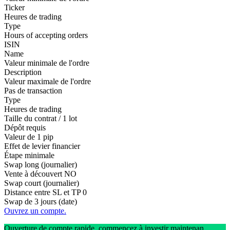
Ticker
Heures de trading
Type
Hours of accepting orders
ISIN
Name
Valeur minimale de l'ordre
Description
Valeur maximale de l'ordre
Pas de transaction
Type
Heures de trading
Taille du contrat / 1 lot
Dépôt requis
Valeur de 1 pip
Effet de levier financier
Étape minimale
Swap long (journalier)
Vente à découvert
NO
Swap court (journalier)
Distance entre SL et TP
0
Swap de 3 jours (date)
Ouvrez un compte.
Ouverture de compte rapide, commencez à investir maintenan