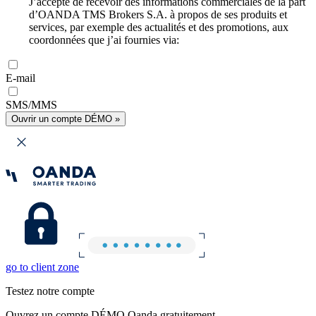
J’accepte de recevoir des informations commerciales de la part
d’OANDA TMS Brokers S.A. à propos de ses produits et
services, par exemple des actualités et des promotions, aux
coordonnées que j’ai fournies via:
E-mail
SMS/MMS
Ouvrir un compte DÉMO »
go to client zone
Testez notre compte
Ouvrez un compte DÉMO Oanda gratuitement