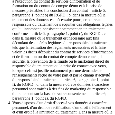
à l'exécution du contrat de services d'information et de
formation ou du contrat de compte démo et à la prise de
mesures préalables à la conclusion d'un contrat – article 6,
paragraphe 1, point b) du RGPD ; b. dans la mesure où le
traitement des données est nécessaire pour permettre au
responsable du traitement de s'acquitter des obligations légales
qui lui incombent, consistant notamment en un traitement
conforme – article 6, paragraphe 1, point c), du RGPD ; c.
dans la mesure où le traitement est nécessaire aux fins
découlant des intérêts légitimes du responsable du traitement,
tels que la réalisation des règlements nécessaires et la faire
valoir les droits découlant du contrat de services d’information
et de formation ou du contrat de compte démo conclu, la
sécurité, la prévention de la fraude ou le marketing direct du
responsable du traitement ou la prise de contact avec vous,
lorsque cela est justifié notamment par une demande de
renseignements reçue de votre part et par le champ d’activité
du responsable du traitement – article 6, paragraphe 1, point
f), du RGPD ; d. dans la mesure où vos données à caractère
personnel sont traitées à des fins de marketing du responsable
du traitement sur la base de votre consentement – article 6,
paragraphe 1, point a), du RGPD.
Vous disposez d'un droit d'accès à vos données à caractère
personnel, d'un droit de rectification, d'un droit à l'effacement
et d'un droit à la limitation du traitement. Dans la mesure où le