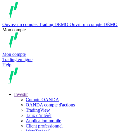
Ouvrez un compte.
Trading
DÉMO
Ouvrir un compte DÉMO
Mon compte
Mon compte
Trading en ligne
Help
Investir
Compte OANDA
OANDA compte d'actions
TradingView
Taux d’intérêt
Application mobile
Client professionnel