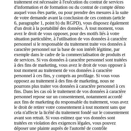
traitement est nécessaire à l'exécution du contrat de services
d'information et de formation ou du contrat de compte démo
auquel vous êtes partie, ou pour prendre des mesures à la suite
de votre demande avant la conclusion de ces contrats (article
6, paragraphe 1, point b) du RGPD), vous disposez également
d'un droit à la portabilité des données. À tout moment, vous
avez le droit de vous opposer, pour des motifs liés à votre
situation particulière, à l'utilisation de vos données à caractère
personnel si le responsable du traitement traite vos données à
caractère personnel sur la base de son intérêt légitime, par
exemple dans le cadre de la commercialisation de produits et
de services. Si vos données à caractère personnel sont traitées
à des fins de marketing, vous avez le droit de vous opposer à
tout moment au traitement de vos données à caractère
personnel à ces fins, y compris au profilage. Si vous vous
opposez au traitement à des fins de marketing, nous ne
pourrons plus traiter vos données à caractère personnel à ces
fins. Dans les cas où le traitement de vos données à caractère
personnel repose sur un consentement, notamment accordé
aux fins de marketing du responsable du traitement, vous avez
le droit de retirer votre consentement à tout moment sans que
cela n'affecte la licéité du traitement fondé sur le consentement
avant son retrait. Si vous estimez que vos données sont
traitées en violation des exigences légales, vous pouvez
déposer une plainte auprès de l'autorité de contrôle