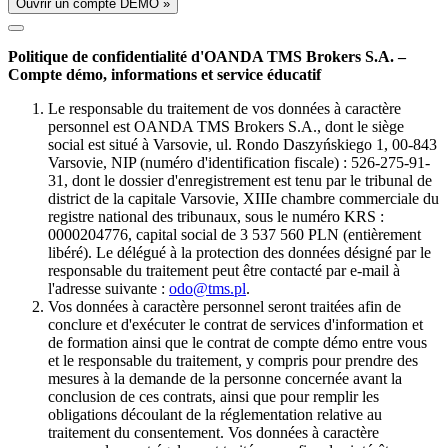
Ouvrir un compte DÉMO »
Politique de confidentialité d'OANDA TMS Brokers S.A. –
Compte démo, informations et service éducatif
Le responsable du traitement de vos données à caractère
personnel est OANDA TMS Brokers S.A., dont le siège
social est situé à Varsovie, ul. Rondo Daszyńskiego 1, 00-843
Varsovie, NIP (numéro d'identification fiscale) : 526-275-91-
31, dont le dossier d'enregistrement est tenu par le tribunal de
district de la capitale Varsovie, XIIIe chambre commerciale du
registre national des tribunaux, sous le numéro KRS :
0000204776, capital social de 3 537 560 PLN (entièrement
libéré). Le délégué à la protection des données désigné par le
responsable du traitement peut être contacté par e-mail à
l'adresse suivante :
odo@tms.pl
.
Vos données à caractère personnel seront traitées afin de
conclure et d'exécuter le contrat de services d'information et
de formation ainsi que le contrat de compte démo entre vous
et le responsable du traitement, y compris pour prendre des
mesures à la demande de la personne concernée avant la
conclusion de ces contrats, ainsi que pour remplir les
obligations découlant de la réglementation relative au
traitement du consentement. Vos données à caractère