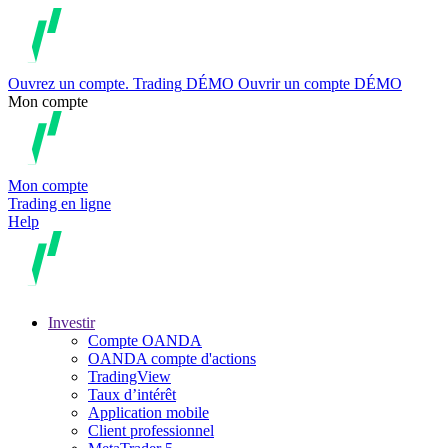
Ouvrez un compte.
Trading
DÉMO
Ouvrir un compte DÉMO
Mon compte
Mon compte
Trading en ligne
Help
Investir
Compte OANDA
OANDA compte d'actions
TradingView
Taux d’intérêt
Application mobile
Client professionnel