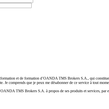
formation et de formation d’OANDA TMS Brokers S.A., qui constituent la
pte. Je comprends que je peux me désabonner de ce service à tout mome
 d’OANDA TMS Brokers S.A. à propos de ses produits et services, par ex