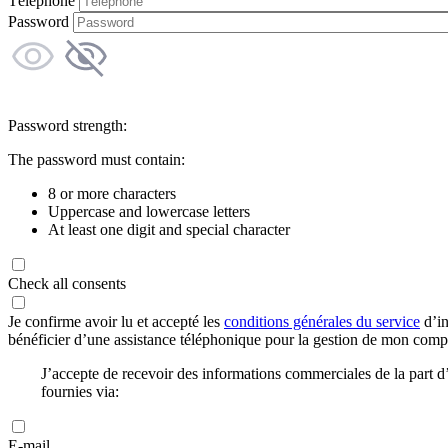
Téléphone
Password
Password strength:
The password must contain:
8 or more characters
Uppercase and lowercase letters
At least one digit and special character
Check all consents
Je confirme avoir lu et accepté les
conditions générales du service
d’in
bénéficier d’une assistance téléphonique pour la gestion de mon com
J’accepte de recevoir des informations commerciales de la part
fournies via:
E-mail