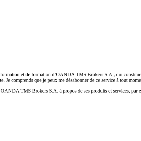
formation et de formation d’OANDA TMS Brokers S.A., qui constituent la
pte. Je comprends que je peux me désabonner de ce service à tout mome
 d’OANDA TMS Brokers S.A. à propos de ses produits et services, par ex