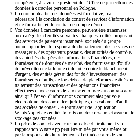
compétente, à savoir le président de l'Office de protection des
données à caractère personnel en Pologne.
La communication des données est facultative, mais
nécessaire à la conclusion du contrat de services d'information
et de formation et du contrat de compte démo.
Vos données à caractère personnel peuvent être transmises
aux catégories d'entités suivantes : banques, entités proposant
des services de paiement instantané, sociétés du groupe
auquel appartient le responsable du traitement, des services de
messagerie, des opérateurs postaux, des autorités de contrôle,
des autorités chargées des informations financières, des
fournisseurs de données de marché, des fournisseurs d'outils
de prévention de la fraude et de lutte contre le blanchiment
d'argent, des entités gérant des fonds d'investissement, des
fournisseurs d'outils, de logiciels et de plateformes destinés au
traitement des transactions et des opérations financières
effectuées dans le cadre de la mise en œuvre du contrat-cadre,
ainsi qu'à l'envoi d'informations commerciales par voie
électronique, des conseillers juridiques, des cabinets d'audit,
des sociétés de conseil, le fournisseur de l'application
WhatsApp et des entités fournissant des serveurs et assurant le
stockage des données.
La prise de contact avec le responsable du traitement via
l'application WhatsApp peut être initiée par vous-même ou
par le responsable du traitement s'il est nécessaire de vous