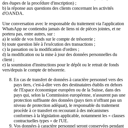
des étapes de la procédure d'inscription) ;
b) la réponse aux questions des clients concernant les activités
d'OANDA.
Une conversation avec le responsable du traitement via l'application
WhatsApp ne contiendra jamais de liens ni de pièces jointes, et ne
portera pas, entre autres, sur :
a) le solde de vos fonds sur le compte de trésorerie ;
b) toute question liée à l'exécution des transactions ;
c) la passation ou la modification d'ordres ;
d) la modification ou la mise à jour des données personnelles du
client ;
e) la soumission d'instructions pour le dépôt ou le retrait de fonds
vers/depuis le compte de trésorerie.
En cas de transfert de données à caractère personnel vers des
pays tiers, c'est-à-dire vers des destinataires établis en dehors
de l'Espace économique européen ou de la Suisse, dans des
pays qui, selon la Commission européenne, n'assurent pas une
protection suffisante des données (pays tiers n'offrant pas un
niveau de protection adéquat), le responsable du traitement
procède à ce transfert en recourant à des mécanismes
conformes à la législation applicable, notamment les « clauses
contractuelles types » de l'UE.
Vos données à caractère personnel seront conservées pendant