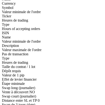
Currency
Symbol
Valeur minimale de l'ordre
Ticker
Heures de trading
Type
Hours of accepting orders
ISIN
Name
Valeur minimale de l'ordre
Description
Valeur maximale de l'ordre
Pas de transaction
Type
Heures de trading
Taille du contrat / 1 lot
Dépôt requis
Valeur de 1 pip
Effet de levier financier
Étape minimale
Swap long (journalier)
Vente à découvert
NO
Swap court (journalier)
Distance entre SL et TP
0
Swap de 3 jours (date)