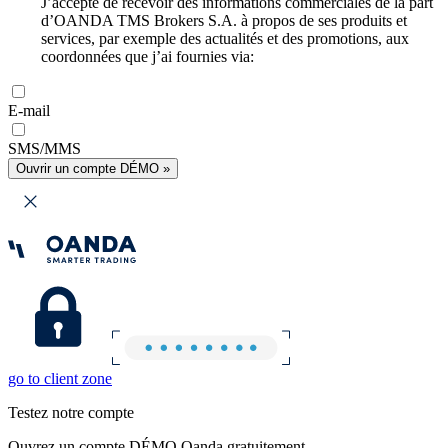
J’accepte de recevoir des informations commerciales de la part
d’OANDA TMS Brokers S.A. à propos de ses produits et
services, par exemple des actualités et des promotions, aux
coordonnées que j’ai fournies via:
E-mail
SMS/MMS
Ouvrir un compte DÉMO »
go to client zone
Testez notre compte
Ouvrez un compte DÉMO Oanda gratuitement