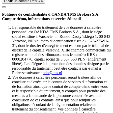
Ouvrir un compte DÉMO »
Politique de confidentialité d'OANDA TMS Brokers S.A. –
Compte démo, informations et service éducatif
Le responsable du traitement de vos données à caractère
personnel est OANDA TMS Brokers S.A., dont le siège
social est situé à Varsovie, ul. Rondo Daszyńskiego 1, 00-843
Varsovie, NIP (numéro d'identification fiscale) : 526-275-91-
31, dont le dossier d'enregistrement est tenu par le tribunal de
district de la capitale Varsovie, XIIIe chambre commerciale du
registre national des tribunaux, sous le numéro KRS :
0000204776, capital social de 3 537 560 PLN (entièrement
libéré). Le délégué à la protection des données désigné par le
responsable du traitement peut être contacté par e-mail à
l'adresse suivante :
odo@tms.pl
.
Vos données à caractère personnel seront traitées afin de
conclure et d'exécuter le contrat de services d'information et
de formation ainsi que le contrat de compte démo entre vous
et le responsable du traitement, y compris pour prendre des
mesures à la demande de la personne concernée avant la
conclusion de ces contrats, ainsi que pour remplir les
obligations découlant de la réglementation relative au
traitement du consentement. Vos données à caractère