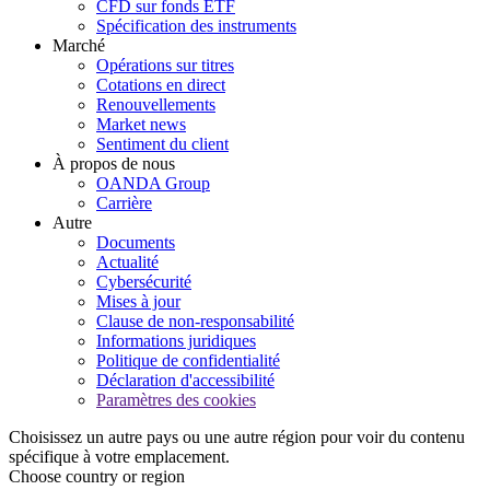
CFD sur fonds ETF
Spécification des instruments
Marché
Opérations sur titres
Cotations en direct
Renouvellements
Market news
Sentiment du client
À propos de nous
OANDA Group
Carrière
Autre
Documents
Actualité
Cybersécurité
Mises à jour
Clause de non-responsabilité
Informations juridiques
Politique de confidentialité
Déclaration d'accessibilité
Paramètres des cookies
Choisissez un autre pays ou une autre région pour voir du contenu
spécifique à votre emplacement.
Choose country or region