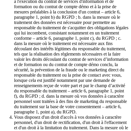
à l'exécution du contrat de services d'information et de
formation ou du contrat de compte démo et à la prise de
mesures préalables à la conclusion d'un contrat – article 6,
paragraphe 1, point b) du RGPD ; b. dans la mesure où le
traitement des données est nécessaire pour permettre au
responsable du traitement de s'acquitter des obligations légales
qui lui incombent, consistant notamment en un traitement
conforme – article 6, paragraphe 1, point c), du RGPD ; c.
dans la mesure où le traitement est nécessaire aux fins
découlant des intérêts légitimes du responsable du traitement,
tels que la réalisation des règlements nécessaires et la faire
valoir les droits découlant du contrat de services d’information
et de formation ou du contrat de compte démo conclu, la
sécurité, la prévention de la fraude ou le marketing direct du
responsable du traitement ou la prise de contact avec vous,
lorsque cela est justifié notamment par une demande de
renseignements reçue de votre part et par le champ d’activité
du responsable du traitement – article 6, paragraphe 1, point
f), du RGPD ; d. dans la mesure où vos données à caractère
personnel sont traitées à des fins de marketing du responsable
du traitement sur la base de votre consentement – article 6,
paragraphe 1, point a), du RGPD.
Vous disposez d'un droit d'accès à vos données à caractère
personnel, d'un droit de rectification, d'un droit à l'effacement
et d'un droit à la limitation du traitement. Dans la mesure où le