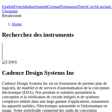
English
French
Italian
Spanish
German
Portuguese
Dutch
Czech
Latvian
L
Ukrainian
Breadcrumb
Home
Recherchez des instruments
Cadence Design Systems Inc
Cadence Design Systems Inc est un fournisseur de premier plan de
logiciels, de matériel et de services d'automatisation de la conception
électronique (EDA). Nos produits et solutions permettent la
conception et la vérification de circuits intégrés et de systèmes
complexes utilisés dans une large gamme d'applications, notamment
les appareils mobiles, l'électronique automobile et l'informatique en
nuage. Notre portefeuille comprend des outils de conception