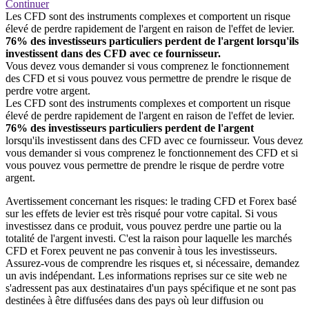
Continuer
Les CFD sont des instruments complexes et comportent un risque
élevé de perdre rapidement de l'argent en raison de l'effet de levier.
76% des investisseurs particuliers perdent de l'argent lorsqu'ils
investissent dans des CFD avec ce fournisseur.
Vous devez vous demander si vous comprenez le fonctionnement
des CFD et si vous pouvez vous permettre de prendre le risque de
perdre votre argent.
Les CFD sont des instruments complexes et comportent un risque
élevé de perdre rapidement de l'argent en raison de l'effet de levier.
76% des investisseurs particuliers perdent de l'argent
lorsqu'ils investissent dans des CFD avec ce fournisseur. Vous devez
vous demander si vous comprenez le fonctionnement des CFD et si
vous pouvez vous permettre de prendre le risque de perdre votre
argent.
Avertissement concernant les risques: le trading CFD et Forex basé
sur les effets de levier est très risqué pour votre capital. Si vous
investissez dans ce produit, vous pouvez perdre une partie ou la
totalité de l'argent investi. C'est la raison pour laquelle les marchés
CFD et Forex peuvent ne pas convenir à tous les investisseurs.
Assurez-vous de comprendre les risques et, si nécessaire, demandez
un avis indépendant. Les informations reprises sur ce site web ne
s'adressent pas aux destinataires d'un pays spécifique et ne sont pas
destinées à être diffusées dans des pays où leur diffusion ou