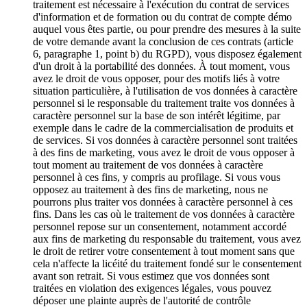
traitement est nécessaire à l'exécution du contrat de services
d'information et de formation ou du contrat de compte démo
auquel vous êtes partie, ou pour prendre des mesures à la suite
de votre demande avant la conclusion de ces contrats (article
6, paragraphe 1, point b) du RGPD), vous disposez également
d'un droit à la portabilité des données. À tout moment, vous
avez le droit de vous opposer, pour des motifs liés à votre
situation particulière, à l'utilisation de vos données à caractère
personnel si le responsable du traitement traite vos données à
caractère personnel sur la base de son intérêt légitime, par
exemple dans le cadre de la commercialisation de produits et
de services. Si vos données à caractère personnel sont traitées
à des fins de marketing, vous avez le droit de vous opposer à
tout moment au traitement de vos données à caractère
personnel à ces fins, y compris au profilage. Si vous vous
opposez au traitement à des fins de marketing, nous ne
pourrons plus traiter vos données à caractère personnel à ces
fins. Dans les cas où le traitement de vos données à caractère
personnel repose sur un consentement, notamment accordé
aux fins de marketing du responsable du traitement, vous avez
le droit de retirer votre consentement à tout moment sans que
cela n'affecte la licéité du traitement fondé sur le consentement
avant son retrait. Si vous estimez que vos données sont
traitées en violation des exigences légales, vous pouvez
déposer une plainte auprès de l'autorité de contrôle