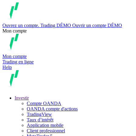
Ouvrez un compte.
Trading
DÉMO
Ouvrir un compte DÉMO
Mon compte
Mon compte
Trading en ligne
Help
Investir
Compte OANDA
OANDA compte d'actions
TradingView
Taux d’intérêt
Application mobile
Client professionnel