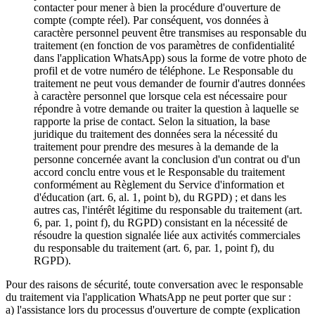
contacter pour mener à bien la procédure d'ouverture de
compte (compte réel). Par conséquent, vos données à
caractère personnel peuvent être transmises au responsable du
traitement (en fonction de vos paramètres de confidentialité
dans l'application WhatsApp) sous la forme de votre photo de
profil et de votre numéro de téléphone. Le Responsable du
traitement ne peut vous demander de fournir d'autres données
à caractère personnel que lorsque cela est nécessaire pour
répondre à votre demande ou traiter la question à laquelle se
rapporte la prise de contact. Selon la situation, la base
juridique du traitement des données sera la nécessité du
traitement pour prendre des mesures à la demande de la
personne concernée avant la conclusion d'un contrat ou d'un
accord conclu entre vous et le Responsable du traitement
conformément au Règlement du Service d'information et
d'éducation (art. 6, al. 1, point b), du RGPD) ; et dans les
autres cas, l'intérêt légitime du responsable du traitement (art.
6, par. 1, point f), du RGPD) consistant en la nécessité de
résoudre la question signalée liée aux activités commerciales
du responsable du traitement (art. 6, par. 1, point f), du
RGPD).
Pour des raisons de sécurité, toute conversation avec le responsable
du traitement via l'application WhatsApp ne peut porter que sur :
a) l'assistance lors du processus d'ouverture de compte (explication