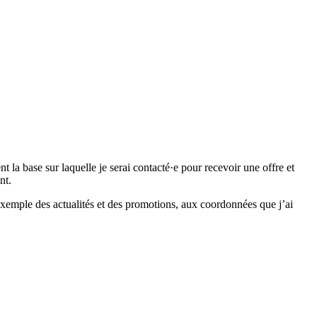
 base sur laquelle je serai contacté·e pour recevoir une offre et
nt.
emple des actualités et des promotions, aux coordonnées que j’ai