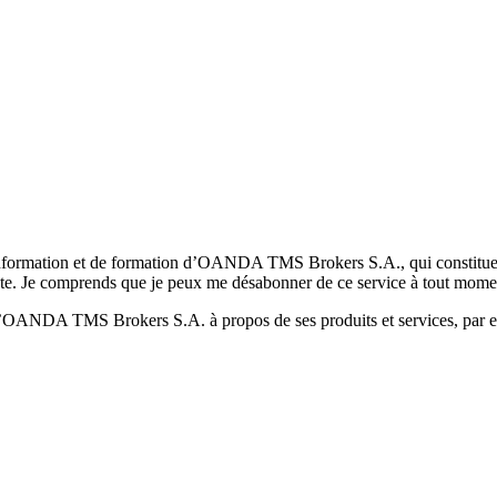
formation et de formation d’OANDA TMS Brokers S.A., qui constituent la
pte. Je comprends que je peux me désabonner de ce service à tout mome
 d’OANDA TMS Brokers S.A. à propos de ses produits et services, par ex