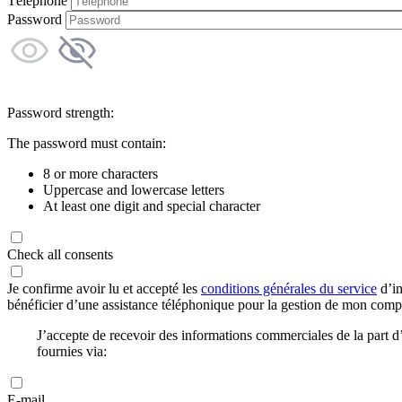
Téléphone
Password
Password strength:
The password must contain:
8 or more characters
Uppercase and lowercase letters
At least one digit and special character
Check all consents
Je confirme avoir lu et accepté les
conditions générales du service
d’in
bénéficier d’une assistance téléphonique pour la gestion de mon com
J’accepte de recevoir des informations commerciales de la part
fournies via:
E-mail