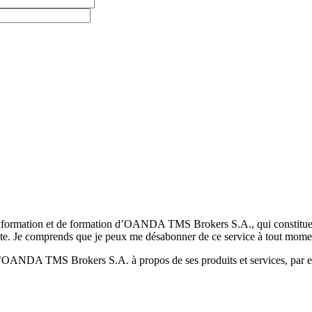
formation et de formation d’OANDA TMS Brokers S.A., qui constituent la
pte. Je comprends que je peux me désabonner de ce service à tout mome
 d’OANDA TMS Brokers S.A. à propos de ses produits et services, par ex