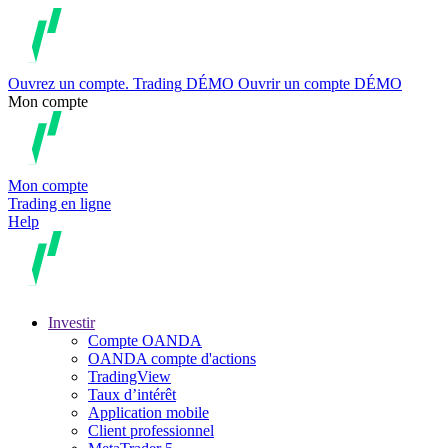
Ouvrez un compte.
Trading
DÉMO
Ouvrir un compte DÉMO
Mon compte
Mon compte
Trading en ligne
Help
Investir
Compte OANDA
OANDA compte d'actions
TradingView
Taux d’intérêt
Application mobile
Client professionnel