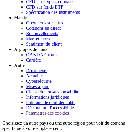
CFD sur crypto-monnaies
CFD sur fonds ETF
Spécification des instruments
Marché
Opérations sur titres
Cotations en direct
Renouvellements
Market news
Sentiment du client
À propos de nous
OANDA Group
Carrière
Autre
Documents
Actualité
Cybersécurité
Mises à jour
Clause de non-responsabilité
Informations juridiques
Politique de confidentialité
Déclaration d'accessibilité
Paramètres des cookies
Choisissez un autre pays ou une autre région pour voir du contenu
spécifique à votre emplacement.