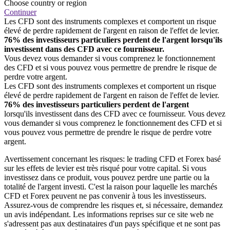
Choose country or region
Continuer
Les CFD sont des instruments complexes et comportent un risque
élevé de perdre rapidement de l'argent en raison de l'effet de levier.
76% des investisseurs particuliers perdent de l'argent lorsqu'ils
investissent dans des CFD avec ce fournisseur.
Vous devez vous demander si vous comprenez le fonctionnement
des CFD et si vous pouvez vous permettre de prendre le risque de
perdre votre argent.
Les CFD sont des instruments complexes et comportent un risque
élevé de perdre rapidement de l'argent en raison de l'effet de levier.
76% des investisseurs particuliers perdent de l'argent
lorsqu'ils investissent dans des CFD avec ce fournisseur. Vous devez
vous demander si vous comprenez le fonctionnement des CFD et si
vous pouvez vous permettre de prendre le risque de perdre votre
argent.
Avertissement concernant les risques: le trading CFD et Forex basé
sur les effets de levier est très risqué pour votre capital. Si vous
investissez dans ce produit, vous pouvez perdre une partie ou la
totalité de l'argent investi. C'est la raison pour laquelle les marchés
CFD et Forex peuvent ne pas convenir à tous les investisseurs.
Assurez-vous de comprendre les risques et, si nécessaire, demandez
un avis indépendant. Les informations reprises sur ce site web ne
s'adressent pas aux destinataires d'un pays spécifique et ne sont pas