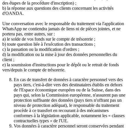
des étapes de la procédure d'inscription) ;
b) la réponse aux questions des clients concernant les activités
d'OANDA.
Une conversation avec le responsable du traitement via l'application
WhatsApp ne contiendra jamais de liens ni de pièces jointes, et ne
portera pas, entre autres, sur :
a) le solde de vos fonds sur le compte de trésorerie ;
b) toute question liée à l'exécution des transactions ;
c) la passation ou la modification d'ordres ;
d) la modification ou la mise à jour des données personnelles du
client ;
e) la soumission d'instructions pour le dépôt ou le retrait de fonds
vers/depuis le compte de trésorerie.
En cas de transfert de données à caractère personnel vers des
pays tiers, c'est-à-dire vers des destinataires établis en dehors
de l'Espace économique européen ou de la Suisse, dans des
pays qui, selon la Commission européenne, n'assurent pas une
protection suffisante des données (pays tiers n'offrant pas un
niveau de protection adéquat), le responsable du traitement
procède à ce transfert en recourant à des mécanismes
conformes à la législation applicable, notamment les « clauses
contractuelles types » de l'UE.
Vos données à caractère personnel seront conservées pendant