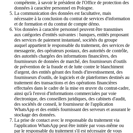
compétente, à savoir le président de l'Office de protection des
données à caractère personnel en Pologne.
La communication des données est facultative, mais
nécessaire à la conclusion du contrat de services d'information
et de formation et du contrat de compte démo.
Vos données à caractère personnel peuvent être transmises
aux catégories d'entités suivantes : banques, entités proposant
des services de paiement instantané, sociétés du groupe
auquel appartient le responsable du traitement, des services de
messagerie, des opérateurs postaux, des autorités de contrôle,
des autorités chargées des informations financières, des
fournisseurs de données de marché, des fournisseurs d'outils
de prévention de la fraude et de lutte contre le blanchiment
d'argent, des entités gérant des fonds d'investissement, des
fournisseurs d'outils, de logiciels et de plateformes destinés au
traitement des transactions et des opérations financières
effectuées dans le cadre de la mise en œuvre du contrat-cadre,
ainsi qu'à l'envoi d'informations commerciales par voie
électronique, des conseillers juridiques, des cabinets d'audit,
des sociétés de conseil, le fournisseur de l'application
WhatsApp et des entités fournissant des serveurs et assurant le
stockage des données.
La prise de contact avec le responsable du traitement via
l'application WhatsApp peut être initiée par vous-même ou
par le responsable du traitement s'il est nécessaire de vous