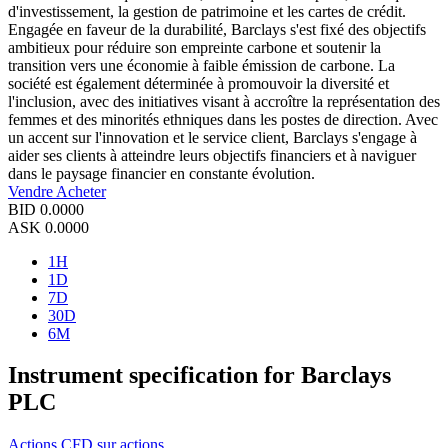
d'investissement, la gestion de patrimoine et les cartes de crédit.
Engagée en faveur de la durabilité, Barclays s'est fixé des objectifs
ambitieux pour réduire son empreinte carbone et soutenir la
transition vers une économie à faible émission de carbone. La
société est également déterminée à promouvoir la diversité et
l'inclusion, avec des initiatives visant à accroître la représentation des
femmes et des minorités ethniques dans les postes de direction. Avec
un accent sur l'innovation et le service client, Barclays s'engage à
aider ses clients à atteindre leurs objectifs financiers et à naviguer
dans le paysage financier en constante évolution.
Vendre
Acheter
BID
0.0000
ASK
0.0000
1H
1D
7D
30D
6M
Instrument specification for Barclays
PLC
Actions
CFD sur actions