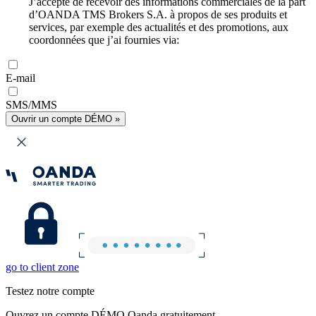
J’accepte de recevoir des informations commerciales de la part
d’OANDA TMS Brokers S.A. à propos de ses produits et
services, par exemple des actualités et des promotions, aux
coordonnées que j’ai fournies via:
E-mail
SMS/MMS
Ouvrir un compte DÉMO »
go to client zone
Testez notre compte
Ouvrez un compte DÉMO Oanda gratuitement