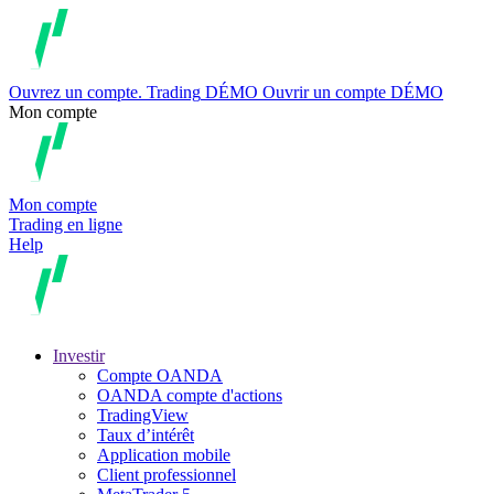
Ouvrez un compte.
Trading
DÉMO
Ouvrir un compte DÉMO
Mon compte
Mon compte
Trading en ligne
Help
Investir
Compte OANDA
OANDA compte d'actions
TradingView
Taux d’intérêt
Application mobile
Client professionnel