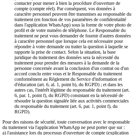
contacter pour mener à bien la procédure d'ouverture de
compte (compte réel). Par conséquent, vos données à
caractère personnel peuvent être transmises au responsable du
traitement (en fonction de vos paramètres de confidentialité
dans l'application WhatsApp) sous la forme de votre photo de
profil et de votre numéro de téléphone. Le Responsable du
traitement ne peut vous demander de fournir d'autres données
à caractère personnel que lorsque cela est nécessaire pour
répondre à votre demande ou traiter la question à laquelle se
rapporte la prise de contact. Selon la situation, la base
juridique du traitement des données sera la nécessité du
traitement pour prendre des mesures à la demande de la
personne concernée avant la conclusion d'un contrat ou d'un
accord conclu entre vous et le Responsable du traitement
conformément au Règlement du Service d'information et
d'éducation (art. 6, al. 1, point b), du RGPD) ; et dans les
autres cas, l'intérêt légitime du responsable du traitement (art.
6, par. 1, point f), du RGPD) consistant en la nécessité de
résoudre la question signalée liée aux activités commerciales
du responsable du traitement (art. 6, par. 1, point f), du
RGPD).
Pour des raisons de sécurité, toute conversation avec le responsable
du traitement via l'application WhatsApp ne peut porter que sur :
a) l'assistance lors du processus d'ouverture de compte (explication