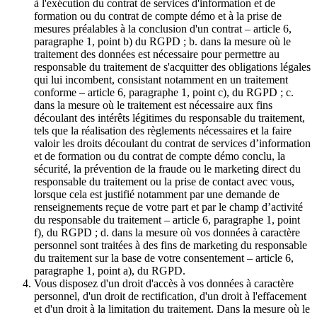
à l'exécution du contrat de services d'information et de
formation ou du contrat de compte démo et à la prise de
mesures préalables à la conclusion d'un contrat – article 6,
paragraphe 1, point b) du RGPD ; b. dans la mesure où le
traitement des données est nécessaire pour permettre au
responsable du traitement de s'acquitter des obligations légales
qui lui incombent, consistant notamment en un traitement
conforme – article 6, paragraphe 1, point c), du RGPD ; c.
dans la mesure où le traitement est nécessaire aux fins
découlant des intérêts légitimes du responsable du traitement,
tels que la réalisation des règlements nécessaires et la faire
valoir les droits découlant du contrat de services d’information
et de formation ou du contrat de compte démo conclu, la
sécurité, la prévention de la fraude ou le marketing direct du
responsable du traitement ou la prise de contact avec vous,
lorsque cela est justifié notamment par une demande de
renseignements reçue de votre part et par le champ d’activité
du responsable du traitement – article 6, paragraphe 1, point
f), du RGPD ; d. dans la mesure où vos données à caractère
personnel sont traitées à des fins de marketing du responsable
du traitement sur la base de votre consentement – article 6,
paragraphe 1, point a), du RGPD.
Vous disposez d'un droit d'accès à vos données à caractère
personnel, d'un droit de rectification, d'un droit à l'effacement
et d'un droit à la limitation du traitement. Dans la mesure où le