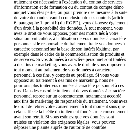
traitement est nécessaire à l'exécution du contrat de services
d'information et de formation ou du contrat de compte démo
auquel vous êtes partie, ou pour prendre des mesures à la suite
de votre demande avant la conclusion de ces contrats (article
6, paragraphe 1, point b) du RGPD), vous disposez également
d'un droit à la portabilité des données. À tout moment, vous
avez le droit de vous opposer, pour des motifs liés à votre
situation particulière, à l'utilisation de vos données à caractère
personnel si le responsable du traitement traite vos données à
caractère personnel sur la base de son intérêt légitime, par
exemple dans le cadre de la commercialisation de produits et
de services. Si vos données à caractère personnel sont traitées
à des fins de marketing, vous avez le droit de vous opposer à
tout moment au traitement de vos données à caractère
personnel à ces fins, y compris au profilage. Si vous vous
opposez au traitement à des fins de marketing, nous ne
pourrons plus traiter vos données à caractère personnel à ces
fins. Dans les cas où le traitement de vos données à caractère
personnel repose sur un consentement, notamment accordé
aux fins de marketing du responsable du traitement, vous avez
le droit de retirer votre consentement à tout moment sans que
cela n'affecte la licéité du traitement fondé sur le consentement
avant son retrait. Si vous estimez que vos données sont
traitées en violation des exigences légales, vous pouvez
déposer une plainte auprès de l'autorité de contrôle