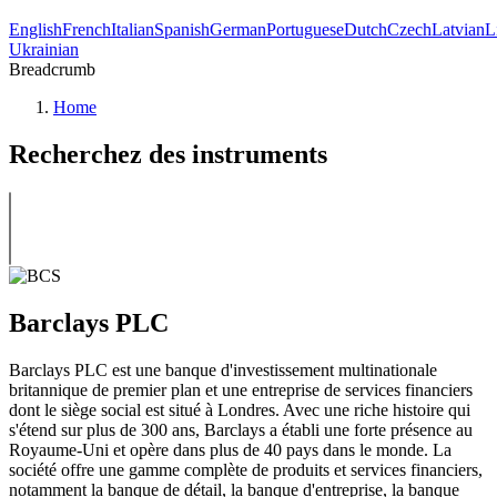
English
French
Italian
Spanish
German
Portuguese
Dutch
Czech
Latvian
L
Ukrainian
Breadcrumb
Home
Recherchez des instruments
Barclays PLC
Barclays PLC est une banque d'investissement multinationale
britannique de premier plan et une entreprise de services financiers
dont le siège social est situé à Londres. Avec une riche histoire qui
s'étend sur plus de 300 ans, Barclays a établi une forte présence au
Royaume-Uni et opère dans plus de 40 pays dans le monde. La
société offre une gamme complète de produits et services financiers,
notamment la banque de détail, la banque d'entreprise, la banque