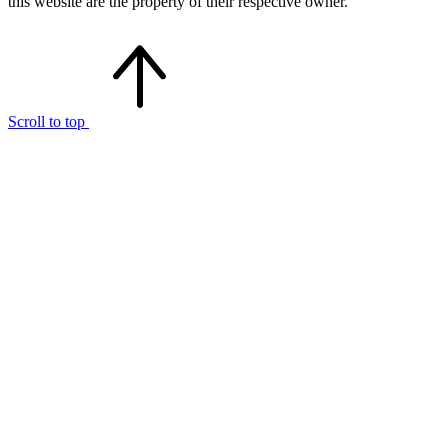
this website are the property of their respective owner.
Scroll to top