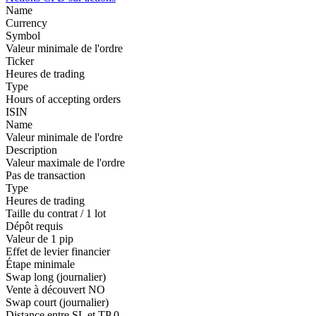
Name
Currency
Symbol
Valeur minimale de l'ordre
Ticker
Heures de trading
Type
Hours of accepting orders
ISIN
Name
Valeur minimale de l'ordre
Description
Valeur maximale de l'ordre
Pas de transaction
Type
Heures de trading
Taille du contrat / 1 lot
Dépôt requis
Valeur de 1 pip
Effet de levier financier
Étape minimale
Swap long (journalier)
Vente à découvert
NO
Swap court (journalier)
Distance entre SL et TP
0