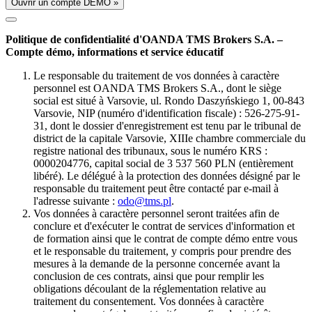
Ouvrir un compte DÉMO »
Politique de confidentialité d'OANDA TMS Brokers S.A. –
Compte démo, informations et service éducatif
Le responsable du traitement de vos données à caractère
personnel est OANDA TMS Brokers S.A., dont le siège
social est situé à Varsovie, ul. Rondo Daszyńskiego 1, 00-843
Varsovie, NIP (numéro d'identification fiscale) : 526-275-91-
31, dont le dossier d'enregistrement est tenu par le tribunal de
district de la capitale Varsovie, XIIIe chambre commerciale du
registre national des tribunaux, sous le numéro KRS :
0000204776, capital social de 3 537 560 PLN (entièrement
libéré). Le délégué à la protection des données désigné par le
responsable du traitement peut être contacté par e-mail à
l'adresse suivante :
odo@tms.pl
.
Vos données à caractère personnel seront traitées afin de
conclure et d'exécuter le contrat de services d'information et
de formation ainsi que le contrat de compte démo entre vous
et le responsable du traitement, y compris pour prendre des
mesures à la demande de la personne concernée avant la
conclusion de ces contrats, ainsi que pour remplir les
obligations découlant de la réglementation relative au
traitement du consentement. Vos données à caractère