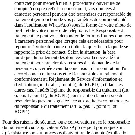
contacter pour mener à bien la procédure d'ouverture de
compte (compte réel). Par conséquent, vos données à
caractère personnel peuvent être transmises au responsable du
traitement (en fonction de vos paramètres de confidentialité
dans l'application WhatsApp) sous la forme de votre photo de
profil et de votre numéro de téléphone. Le Responsable du
traitement ne peut vous demander de fournir d'autres données
à caractère personnel que lorsque cela est nécessaire pour
répondre à votre demande ou traiter la question à laquelle se
rapporte la prise de contact. Selon la situation, la base
juridique du traitement des données sera la nécessité du
traitement pour prendre des mesures à la demande de la
personne concernée avant la conclusion d'un contrat ou d'un
accord conclu entre vous et le Responsable du traitement
conformément au Règlement du Service d'information et
d'éducation (art. 6, al. 1, point b), du RGPD) ; et dans les
autres cas, l'intérêt légitime du responsable du traitement (art.
6, par. 1, point f), du RGPD) consistant en la nécessité de
résoudre la question signalée liée aux activités commerciales
du responsable du traitement (art. 6, par. 1, point f), du
RGPD).
Pour des raisons de sécurité, toute conversation avec le responsable
du traitement via l'application WhatsApp ne peut porter que sur :
a) l'assistance lors du processus d'ouverture de compte (explication