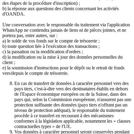
des étapes de la procédure d'inscription) ;
b) la réponse aux questions des clients concernant les activités
d'OANDA.
Une conversation avec le responsable du traitement via l'application
WhatsApp ne contiendra jamais de liens ni de pièces jointes, et ne
portera pas, entre autres, sur :
a) le solde de vos fonds sur le compte de trésorerie ;
b) toute question liée à l'exécution des transactions ;
c) la passation ou la modification d'ordres ;
d) la modification ou la mise à jour des données personnelles du
client ;
e) la soumission d'instructions pour le dépôt ou le retrait de fonds
vers/depuis le compte de trésorerie.
En cas de transfert de données à caractère personnel vers des
pays tiers, c'est-à-dire vers des destinataires établis en dehors
de l'Espace économique européen ou de la Suisse, dans des
pays qui, selon la Commission européenne, n'assurent pas une
protection suffisante des données (pays tiers n'offrant pas un
niveau de protection adéquat), le responsable du traitement
procède à ce transfert en recourant à des mécanismes
conformes à la législation applicable, notamment les « clauses
contractuelles types » de l'UE.
Vos données à caractère personnel seront conservées pendant