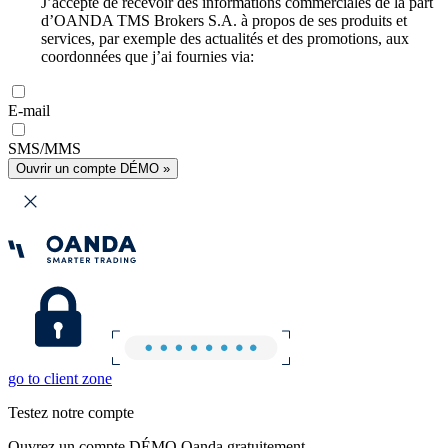
J’accepte de recevoir des informations commerciales de la part
d’OANDA TMS Brokers S.A. à propos de ses produits et
services, par exemple des actualités et des promotions, aux
coordonnées que j’ai fournies via:
E-mail
SMS/MMS
Ouvrir un compte DÉMO »
go to client zone
Testez notre compte
Ouvrez un compte DÉMO Oanda gratuitement