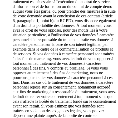
traitement est nécessaire à l'exécution du contrat de services
d'information et de formation ou du contrat de compte démo
auquel vous êtes partie, ou pour prendre des mesures à la suite
de votre demande avant la conclusion de ces contrats (article
6, paragraphe 1, point b) du RGPD), vous disposez également
d'un droit à la portabilité des données. À tout moment, vous
avez le droit de vous opposer, pour des motifs liés à votre
situation particulière, à l'utilisation de vos données à caractère
personnel si le responsable du traitement traite vos données à
caractère personnel sur la base de son intérêt légitime, par
exemple dans le cadre de la commercialisation de produits et
de services. Si vos données à caractère personnel sont traitées
à des fins de marketing, vous avez le droit de vous opposer à
tout moment au traitement de vos données à caractère
personnel à ces fins, y compris au profilage. Si vous vous
opposez au traitement à des fins de marketing, nous ne
pourrons plus traiter vos données à caractère personnel à ces
fins. Dans les cas où le traitement de vos données à caractère
personnel repose sur un consentement, notamment accordé
aux fins de marketing du responsable du traitement, vous avez
le droit de retirer votre consentement à tout moment sans que
cela n'affecte la licéité du traitement fondé sur le consentement
avant son retrait. Si vous estimez que vos données sont
traitées en violation des exigences légales, vous pouvez
déposer une plainte auprès de l'autorité de contrôle