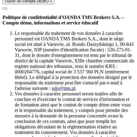
Ouvrir un compte DÉMO »
Politique de confidentialité d'OANDA TMS Brokers S.A. –
Compte démo, informations et service éducatif
Le responsable du traitement de vos données à caractère
personnel est OANDA TMS Brokers S.A., dont le siège
social est situé à Varsovie, ul. Rondo Daszyńskiego 1, 00-843
Varsovie, NIP (numéro d'identification fiscale) : 526-275-91-
31, dont le dossier d'enregistrement est tenu par le tribunal de
district de la capitale Varsovie, XIIIe chambre commerciale du
registre national des tribunaux, sous le numéro KRS :
0000204776, capital social de 3 537 560 PLN (entièrement
libéré). Le délégué à la protection des données désigné par le
responsable du traitement peut être contacté par e-mail à
l'adresse suivante :
odo@tms.pl
.
Vos données à caractère personnel seront traitées afin de
conclure et d'exécuter le contrat de services d'information et
de formation ainsi que le contrat de compte démo entre vous
et le responsable du traitement, y compris pour prendre des
mesures à la demande de la personne concernée avant la
conclusion de ces contrats, ainsi que pour remplir les
obligations découlant de la réglementation relative au
traitement du consentement. Vos données à caractère