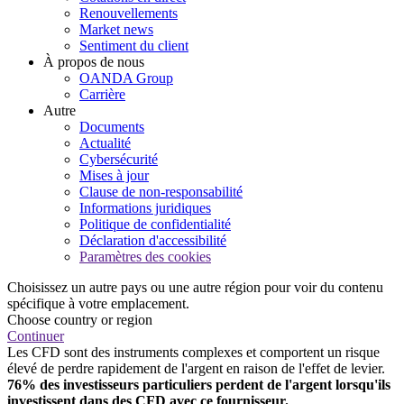
Renouvellements
Market news
Sentiment du client
À propos de nous
OANDA Group
Carrière
Autre
Documents
Actualité
Cybersécurité
Mises à jour
Clause de non-responsabilité
Informations juridiques
Politique de confidentialité
Déclaration d'accessibilité
Paramètres des cookies
Choisissez un autre pays ou une autre région pour voir du contenu
spécifique à votre emplacement.
Choose country or region
Continuer
Les CFD sont des instruments complexes et comportent un risque
élevé de perdre rapidement de l'argent en raison de l'effet de levier.
76% des investisseurs particuliers perdent de l'argent lorsqu'ils
investissent dans des CFD avec ce fournisseur.