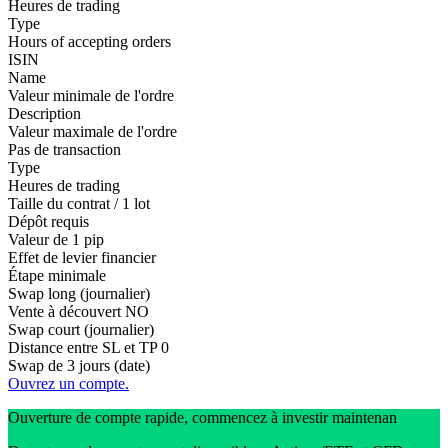
Heures de trading
Type
Hours of accepting orders
ISIN
Name
Valeur minimale de l'ordre
Description
Valeur maximale de l'ordre
Pas de transaction
Type
Heures de trading
Taille du contrat / 1 lot
Dépôt requis
Valeur de 1 pip
Effet de levier financier
Étape minimale
Swap long (journalier)
Vente à découvert
NO
Swap court (journalier)
Distance entre SL et TP
0
Swap de 3 jours (date)
Ouvrez un compte.
Ouverture de compte rapide, commencez à investir maintenan