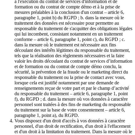
à l'exécution du contrat de services d'information et de
formation ou du contrat de compte démo et à la prise de
mesures préalables à la conclusion d'un contrat – article 6,
paragraphe 1, point b) du RGPD ; b. dans la mesure où le
traitement des données est nécessaire pour permettre au
responsable du traitement de s'acquitter des obligations légales
qui lui incombent, consistant notamment en un traitement
conforme – article 6, paragraphe 1, point c), du RGPD ; c.
dans la mesure où le traitement est nécessaire aux fins
découlant des intérêts légitimes du responsable du traitement,
tels que la réalisation des règlements nécessaires et la faire
valoir les droits découlant du contrat de services d’information
et de formation ou du contrat de compte démo conclu, la
sécurité, la prévention de la fraude ou le marketing direct du
responsable du traitement ou la prise de contact avec vous,
lorsque cela est justifié notamment par une demande de
renseignements reçue de votre part et par le champ d’activité
du responsable du traitement – article 6, paragraphe 1, point
f), du RGPD ; d. dans la mesure où vos données à caractère
personnel sont traitées à des fins de marketing du responsable
du traitement sur la base de votre consentement – article 6,
paragraphe 1, point a), du RGPD.
Vous disposez d'un droit d'accès à vos données à caractère
personnel, d'un droit de rectification, d'un droit à l'effacement
et d'un droit à la limitation du traitement. Dans la mesure où le