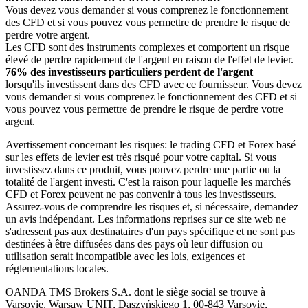
Vous devez vous demander si vous comprenez le fonctionnement
des CFD et si vous pouvez vous permettre de prendre le risque de
perdre votre argent.
Les CFD sont des instruments complexes et comportent un risque
élevé de perdre rapidement de l'argent en raison de l'effet de levier.
76% des investisseurs particuliers perdent de l'argent
lorsqu'ils investissent dans des CFD avec ce fournisseur. Vous devez
vous demander si vous comprenez le fonctionnement des CFD et si
vous pouvez vous permettre de prendre le risque de perdre votre
argent.
Avertissement concernant les risques: le trading CFD et Forex basé
sur les effets de levier est très risqué pour votre capital. Si vous
investissez dans ce produit, vous pouvez perdre une partie ou la
totalité de l'argent investi. C'est la raison pour laquelle les marchés
CFD et Forex peuvent ne pas convenir à tous les investisseurs.
Assurez-vous de comprendre les risques et, si nécessaire, demandez
un avis indépendant. Les informations reprises sur ce site web ne
s'adressent pas aux destinataires d'un pays spécifique et ne sont pas
destinées à être diffusées dans des pays où leur diffusion ou
utilisation serait incompatible avec les lois, exigences et
réglementations locales.
OANDA TMS Brokers S.A. dont le siège social se trouve à
Varsovie, Warsaw UNIT, Daszyńskiego 1, 00-843 Varsovie,