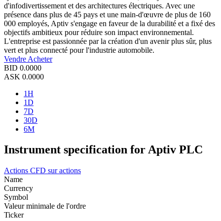
d'infodivertissement et des architectures électriques. Avec une
présence dans plus de 45 pays et une main-d'œuvre de plus de 160
000 employés, Aptiv s'engage en faveur de la durabilité et a fixé des
objectifs ambitieux pour réduire son impact environnemental.
L'entreprise est passionnée par la création d'un avenir plus sûr, plus
vert et plus connecté pour l'industrie automobile.
Vendre
Acheter
BID
0.0000
ASK
0.0000
1H
1D
7D
30D
6M
Instrument specification for Aptiv PLC
Actions
CFD sur actions
Name
Currency
Symbol
Valeur minimale de l'ordre
Ticker