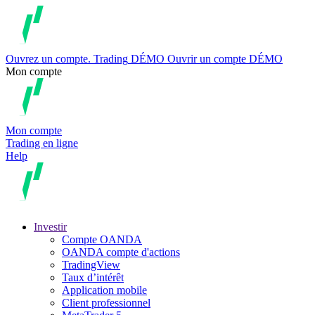
Ouvrez un compte.
Trading
DÉMO
Ouvrir un compte DÉMO
Mon compte
Mon compte
Trading en ligne
Help
Investir
Compte OANDA
OANDA compte d'actions
TradingView
Taux d’intérêt
Application mobile
Client professionnel