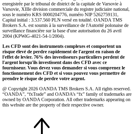
enregistrée par le tribunal de district de la capitale de Varsovie à
Varsovie, XIIIe division commerciale du registre judiciaire national,
sous le numéro KRS 0000204776, numéro NIP 5262759131,
Capital initial : 3.537.560 PLN versé en totalité. OANDA TMS
Brokers S.A. est soumis à la surveillance de l'Autorité polonaise de
surveillance financière sur la base d'une autorisation du 26 avril
2004 (KPWiG-4021-54-1/2004).
Les CFD sont des instruments complexes et comportent un
risque élevé de perdre rapidement de l'argent en raison de
l'effet de levier. 76% des investisseurs particuliers perdent de
l'argent lorsqu'ils investissent dans des CFD avec ce
fournisseur. Vous devez vous demander si vous comprenez le
fonctionnement des CFD et si vous pouvez vous permettre de
prendre le risque de perdre votre argent.
@ Copyright 2026 OANDA TMS Brokers S.A. All rights reserved.
“OANDA”, “fxTrade” and OANDA’s “fx” family of trademarks are
owned by OANDA Corporation. All other trademarks appearing on
this website are the property of their respective owner.