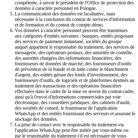
compétente, à savoir le président de l'Office de protection des
données à caractère personnel en Pologne.
La communication des données est facultative, mais
nécessaire à la conclusion du contrat de services d'information
et de formation et du contrat de compte démo.
Vos données à caractère personnel peuvent être transmises
aux catégories d'entités suivantes : banques, entités proposant
des services de paiement instantané, sociétés du groupe
auquel appartient le responsable du traitement, des services de
messagerie, des opérateurs postaux, des autorités de contrôle,
des autorités chargées des informations financières, des
fournisseurs de données de marché, des fournisseurs d'outils
de prévention de la fraude et de lutte contre le blanchiment
d'argent, des entités gérant des fonds d'investissement, des
fournisseurs d'outils, de logiciels et de plateformes destinés au
traitement des transactions et des opérations financières
effectuées dans le cadre de la mise en œuvre du contrat-cadre,
ainsi qu'à l'envoi d'informations commerciales par voie
électronique, des conseillers juridiques, des cabinets d'audit,
des sociétés de conseil, le fournisseur de l'application
WhatsApp et des entités fournissant des serveurs et assurant le
stockage des données.
La prise de contact avec le responsable du traitement via
l'application WhatsApp peut être initiée par vous-même ou
par le responsable du traitement s'il est nécessaire de vous