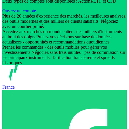
Deux types de comptes sont disponibles : Actions/ETF et CFD
Ouvrez un compte
Plus de 20 années d'expérience des marchés, les meilleures analyses,
des outils modernes et des milliers de clients satisfaits. Négociez
avec un courtier primé.
Accédez aux marchés du monde entier - des milliers d'instruments
au bout des doigts Prenez vos décisions sur base de données
actualisées - opportunités et recommandations quotidiennes
Prenez les commandes - des outils mobiles pour gérer vos
investissements Négociez sans frais inutiles - pas de commission sur
les principaux instruments. Tarification transparente et spreads
historiques
France