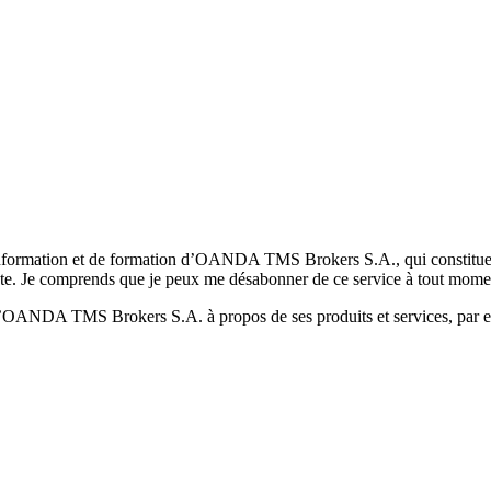
formation et de formation d’OANDA TMS Brokers S.A., qui constituent la
pte. Je comprends que je peux me désabonner de ce service à tout mome
 d’OANDA TMS Brokers S.A. à propos de ses produits et services, par ex