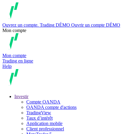
Ouvrez un compte.
Trading
DÉMO
Ouvrir un compte DÉMO
Mon compte
Mon compte
Trading en ligne
Help
Investir
Compte OANDA
OANDA compte d'actions
TradingView
Taux d’intérêt
Application mobile
Client professionnel