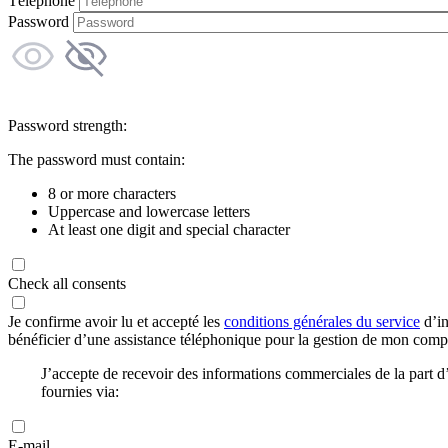
Téléphone
Password
Password strength:
The password must contain:
8 or more characters
Uppercase and lowercase letters
At least one digit and special character
Check all consents
Je confirme avoir lu et accepté les
conditions générales du service
d’in
bénéficier d’une assistance téléphonique pour la gestion de mon com
J’accepte de recevoir des informations commerciales de la part
fournies via:
E-mail