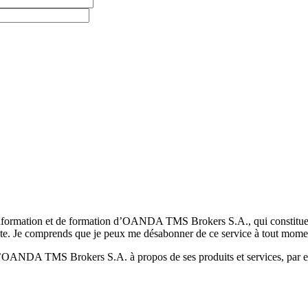
formation et de formation d’OANDA TMS Brokers S.A., qui constituent la
pte. Je comprends que je peux me désabonner de ce service à tout mome
 d’OANDA TMS Brokers S.A. à propos de ses produits et services, par ex