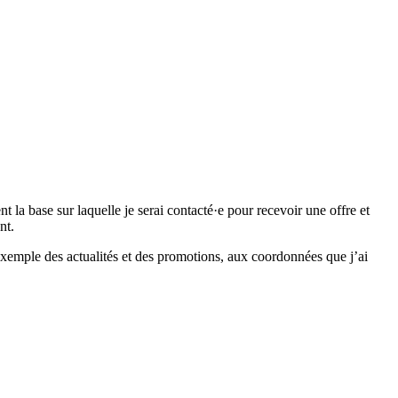
 base sur laquelle je serai contacté·e pour recevoir une offre et
nt.
emple des actualités et des promotions, aux coordonnées que j’ai