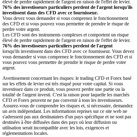
élevé de perdre rapidement de l'argent en raison de l'effet de levier.
76% des investisseurs particuliers perdent de l'argent lorsqu'ils
investissent dans des CFD avec ce fournisseur.
Vous devez vous demander si vous comprenez le fonctionnement
des CFD et si vous pouvez vous permettre de prendre le risque de
perdre votre argent.
Les CFD sont des instruments complexes et comportent un risque
élevé de perdre rapidement de l'argent en raison de l'effet de levier.
76% des investisseurs particuliers perdent de l'argent
lorsqu'ils investissent dans des CFD avec ce fournisseur. Vous devez
vous demander si vous comprenez le fonctionnement des CFD et si
vous pouvez vous permettre de prendre le risque de perdre votre
argent.
Avertissement concernant les risques: le trading CFD et Forex basé
sur les effets de levier est très risqué pour votre capital. Si vous
investissez dans ce produit, vous pouvez perdre une partie ou la
totalité de l'argent investi. C'est la raison pour laquelle les marchés
CFD et Forex peuvent ne pas convenir à tous les investisseurs.
Assurez-vous de comprendre les risques et, si nécessaire, demandez
un avis indépendant. Les informations reprises sur ce site web ne
s'adressent pas aux destinataires d'un pays spécifique et ne sont pas
destinées à être diffusées dans des pays où leur diffusion ou
utilisation serait incompatible avec les lois, exigences et
réglementations locales.