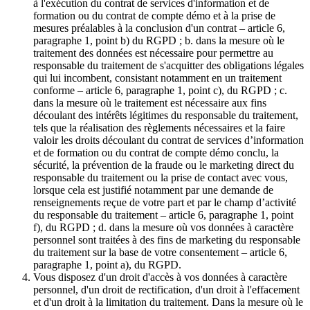
à l'exécution du contrat de services d'information et de
formation ou du contrat de compte démo et à la prise de
mesures préalables à la conclusion d'un contrat – article 6,
paragraphe 1, point b) du RGPD ; b. dans la mesure où le
traitement des données est nécessaire pour permettre au
responsable du traitement de s'acquitter des obligations légales
qui lui incombent, consistant notamment en un traitement
conforme – article 6, paragraphe 1, point c), du RGPD ; c.
dans la mesure où le traitement est nécessaire aux fins
découlant des intérêts légitimes du responsable du traitement,
tels que la réalisation des règlements nécessaires et la faire
valoir les droits découlant du contrat de services d’information
et de formation ou du contrat de compte démo conclu, la
sécurité, la prévention de la fraude ou le marketing direct du
responsable du traitement ou la prise de contact avec vous,
lorsque cela est justifié notamment par une demande de
renseignements reçue de votre part et par le champ d’activité
du responsable du traitement – article 6, paragraphe 1, point
f), du RGPD ; d. dans la mesure où vos données à caractère
personnel sont traitées à des fins de marketing du responsable
du traitement sur la base de votre consentement – article 6,
paragraphe 1, point a), du RGPD.
Vous disposez d'un droit d'accès à vos données à caractère
personnel, d'un droit de rectification, d'un droit à l'effacement
et d'un droit à la limitation du traitement. Dans la mesure où le