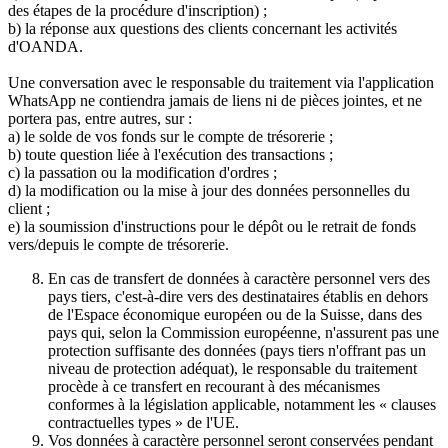
des étapes de la procédure d'inscription) ;
b) la réponse aux questions des clients concernant les activités
d'OANDA.
Une conversation avec le responsable du traitement via l'application
WhatsApp ne contiendra jamais de liens ni de pièces jointes, et ne
portera pas, entre autres, sur :
a) le solde de vos fonds sur le compte de trésorerie ;
b) toute question liée à l'exécution des transactions ;
c) la passation ou la modification d'ordres ;
d) la modification ou la mise à jour des données personnelles du
client ;
e) la soumission d'instructions pour le dépôt ou le retrait de fonds
vers/depuis le compte de trésorerie.
En cas de transfert de données à caractère personnel vers des
pays tiers, c'est-à-dire vers des destinataires établis en dehors
de l'Espace économique européen ou de la Suisse, dans des
pays qui, selon la Commission européenne, n'assurent pas une
protection suffisante des données (pays tiers n'offrant pas un
niveau de protection adéquat), le responsable du traitement
procède à ce transfert en recourant à des mécanismes
conformes à la législation applicable, notamment les « clauses
contractuelles types » de l'UE.
Vos données à caractère personnel seront conservées pendant