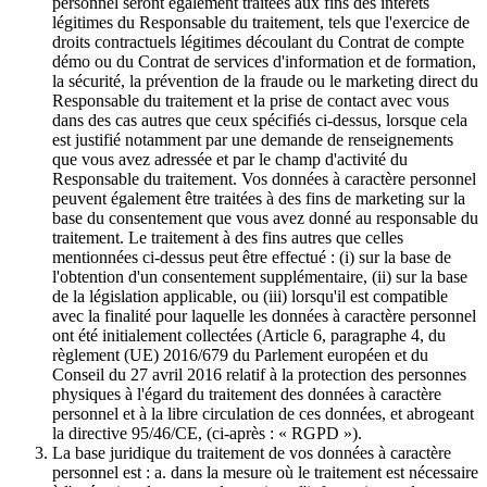
personnel seront également traitées aux fins des intérêts
légitimes du Responsable du traitement, tels que l'exercice de
droits contractuels légitimes découlant du Contrat de compte
démo ou du Contrat de services d'information et de formation,
la sécurité, la prévention de la fraude ou le marketing direct du
Responsable du traitement et la prise de contact avec vous
dans des cas autres que ceux spécifiés ci-dessus, lorsque cela
est justifié notamment par une demande de renseignements
que vous avez adressée et par le champ d'activité du
Responsable du traitement. Vos données à caractère personnel
peuvent également être traitées à des fins de marketing sur la
base du consentement que vous avez donné au responsable du
traitement. Le traitement à des fins autres que celles
mentionnées ci-dessus peut être effectué : (i) sur la base de
l'obtention d'un consentement supplémentaire, (ii) sur la base
de la législation applicable, ou (iii) lorsqu'il est compatible
avec la finalité pour laquelle les données à caractère personnel
ont été initialement collectées (Article 6, paragraphe 4, du
règlement (UE) 2016/679 du Parlement européen et du
Conseil du 27 avril 2016 relatif à la protection des personnes
physiques à l'égard du traitement des données à caractère
personnel et à la libre circulation de ces données, et abrogeant
la directive 95/46/CE, (ci-après : « RGPD »).
La base juridique du traitement de vos données à caractère
personnel est : a. dans la mesure où le traitement est nécessaire