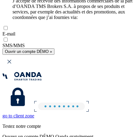
J’accepte de recevoir des informations commerciales de la part
d’OANDA TMS Brokers S.A. à propos de ses produits et
services, par exemple des actualités et des promotions, aux
coordonnées que j’ai fournies via:
E-mail
SMS/MMS
Ouvrir un compte DÉMO »
go to client zone
Testez notre compte
Ouvrez un compte DÉMO Oanda gratuitement