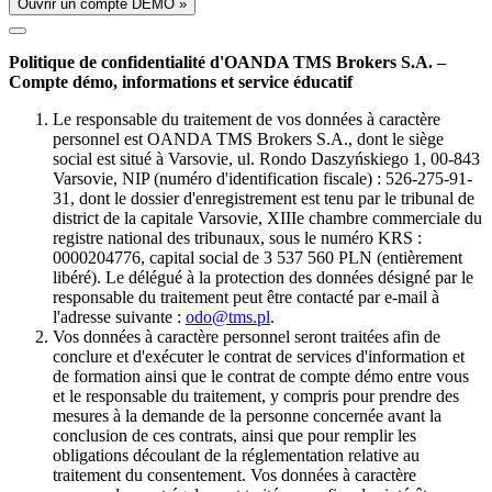
Ouvrir un compte DÉMO »
Politique de confidentialité d'OANDA TMS Brokers S.A. –
Compte démo, informations et service éducatif
Le responsable du traitement de vos données à caractère
personnel est OANDA TMS Brokers S.A., dont le siège
social est situé à Varsovie, ul. Rondo Daszyńskiego 1, 00-843
Varsovie, NIP (numéro d'identification fiscale) : 526-275-91-
31, dont le dossier d'enregistrement est tenu par le tribunal de
district de la capitale Varsovie, XIIIe chambre commerciale du
registre national des tribunaux, sous le numéro KRS :
0000204776, capital social de 3 537 560 PLN (entièrement
libéré). Le délégué à la protection des données désigné par le
responsable du traitement peut être contacté par e-mail à
l'adresse suivante :
odo@tms.pl
.
Vos données à caractère personnel seront traitées afin de
conclure et d'exécuter le contrat de services d'information et
de formation ainsi que le contrat de compte démo entre vous
et le responsable du traitement, y compris pour prendre des
mesures à la demande de la personne concernée avant la
conclusion de ces contrats, ainsi que pour remplir les
obligations découlant de la réglementation relative au
traitement du consentement. Vos données à caractère