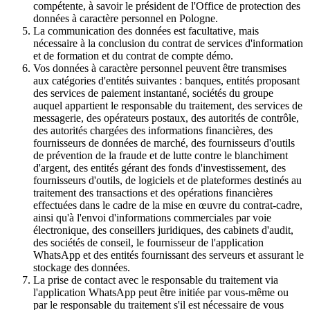
compétente, à savoir le président de l'Office de protection des
données à caractère personnel en Pologne.
La communication des données est facultative, mais
nécessaire à la conclusion du contrat de services d'information
et de formation et du contrat de compte démo.
Vos données à caractère personnel peuvent être transmises
aux catégories d'entités suivantes : banques, entités proposant
des services de paiement instantané, sociétés du groupe
auquel appartient le responsable du traitement, des services de
messagerie, des opérateurs postaux, des autorités de contrôle,
des autorités chargées des informations financières, des
fournisseurs de données de marché, des fournisseurs d'outils
de prévention de la fraude et de lutte contre le blanchiment
d'argent, des entités gérant des fonds d'investissement, des
fournisseurs d'outils, de logiciels et de plateformes destinés au
traitement des transactions et des opérations financières
effectuées dans le cadre de la mise en œuvre du contrat-cadre,
ainsi qu'à l'envoi d'informations commerciales par voie
électronique, des conseillers juridiques, des cabinets d'audit,
des sociétés de conseil, le fournisseur de l'application
WhatsApp et des entités fournissant des serveurs et assurant le
stockage des données.
La prise de contact avec le responsable du traitement via
l'application WhatsApp peut être initiée par vous-même ou
par le responsable du traitement s'il est nécessaire de vous