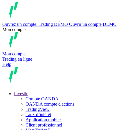
Ouvrez un compte.
Trading
DÉMO
Ouvrir un compte DÉMO
Mon compte
Mon compte
Trading en ligne
Help
Investir
Compte OANDA
OANDA compte d'actions
TradingView
Taux d’intérêt
Application mobile
Client professionnel