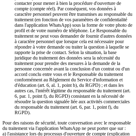
contacter pour mener à bien la procédure d'ouverture de
compte (compte réel). Par conséquent, vos données à
caractère personnel peuvent être transmises au responsable du
traitement (en fonction de vos paramètres de confidentialité
dans l'application WhatsApp) sous la forme de votre photo de
profil et de votre numéro de téléphone. Le Responsable du
traitement ne peut vous demander de fournir d'autres données
à caractère personnel que lorsque cela est nécessaire pour
répondre à votre demande ou traiter la question à laquelle se
rapporte la prise de contact. Selon la situation, la base
juridique du traitement des données sera la nécessité du
traitement pour prendre des mesures à la demande de la
personne concernée avant la conclusion d'un contrat ou d'un
accord conclu entre vous et le Responsable du traitement
conformément au Règlement du Service d'information et
d'éducation (art. 6, al. 1, point b), du RGPD) ; et dans les
autres cas, l'intérêt légitime du responsable du traitement (art.
6, par. 1, point f), du RGPD) consistant en la nécessité de
résoudre la question signalée liée aux activités commerciales
du responsable du traitement (art. 6, par. 1, point f), du
RGPD).
Pour des raisons de sécurité, toute conversation avec le responsable
du traitement via l'application WhatsApp ne peut porter que sur :
a) l'assistance lors du processus d'ouverture de compte (explication