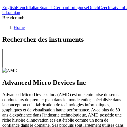
English
French
Italian
Spanish
German
Portuguese
Dutch
Czech
Latvian
L
Ukrainian
Breadcrumb
Home
Recherchez des instruments
Advanced Micro Devices Inc
Advanced Micro Devices Inc. (AMD) est une entreprise de semi-
conducteurs de premier plan dans le monde entier, spécialisée dans
la conception et la fabrication de technologies informatiques,
graphiques et de visualisation haute performance. Avec plus de 50
ans d'expérience dans l'industrie technologique, AMD possède une
riche histoire d'innovation et s'est établie comme un nom de
confiance dans le domaine. Ses produits sont largement utilisés dans