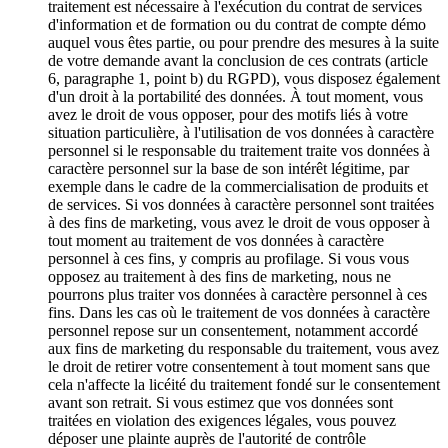
traitement est nécessaire à l'exécution du contrat de services
d'information et de formation ou du contrat de compte démo
auquel vous êtes partie, ou pour prendre des mesures à la suite
de votre demande avant la conclusion de ces contrats (article
6, paragraphe 1, point b) du RGPD), vous disposez également
d'un droit à la portabilité des données. À tout moment, vous
avez le droit de vous opposer, pour des motifs liés à votre
situation particulière, à l'utilisation de vos données à caractère
personnel si le responsable du traitement traite vos données à
caractère personnel sur la base de son intérêt légitime, par
exemple dans le cadre de la commercialisation de produits et
de services. Si vos données à caractère personnel sont traitées
à des fins de marketing, vous avez le droit de vous opposer à
tout moment au traitement de vos données à caractère
personnel à ces fins, y compris au profilage. Si vous vous
opposez au traitement à des fins de marketing, nous ne
pourrons plus traiter vos données à caractère personnel à ces
fins. Dans les cas où le traitement de vos données à caractère
personnel repose sur un consentement, notamment accordé
aux fins de marketing du responsable du traitement, vous avez
le droit de retirer votre consentement à tout moment sans que
cela n'affecte la licéité du traitement fondé sur le consentement
avant son retrait. Si vous estimez que vos données sont
traitées en violation des exigences légales, vous pouvez
déposer une plainte auprès de l'autorité de contrôle