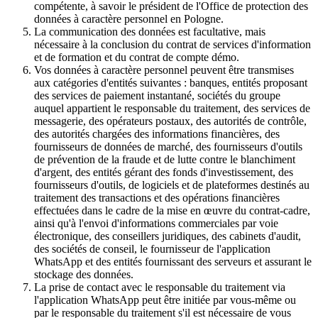
compétente, à savoir le président de l'Office de protection des
données à caractère personnel en Pologne.
La communication des données est facultative, mais
nécessaire à la conclusion du contrat de services d'information
et de formation et du contrat de compte démo.
Vos données à caractère personnel peuvent être transmises
aux catégories d'entités suivantes : banques, entités proposant
des services de paiement instantané, sociétés du groupe
auquel appartient le responsable du traitement, des services de
messagerie, des opérateurs postaux, des autorités de contrôle,
des autorités chargées des informations financières, des
fournisseurs de données de marché, des fournisseurs d'outils
de prévention de la fraude et de lutte contre le blanchiment
d'argent, des entités gérant des fonds d'investissement, des
fournisseurs d'outils, de logiciels et de plateformes destinés au
traitement des transactions et des opérations financières
effectuées dans le cadre de la mise en œuvre du contrat-cadre,
ainsi qu'à l'envoi d'informations commerciales par voie
électronique, des conseillers juridiques, des cabinets d'audit,
des sociétés de conseil, le fournisseur de l'application
WhatsApp et des entités fournissant des serveurs et assurant le
stockage des données.
La prise de contact avec le responsable du traitement via
l'application WhatsApp peut être initiée par vous-même ou
par le responsable du traitement s'il est nécessaire de vous