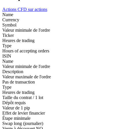
Actions
CFD sur actions
Name
Currency
Symbol
Valeur minimale de l'ordre
Ticker
Heures de trading
Type
Hours of accepting orders
ISIN
Name
Valeur minimale de l'ordre
Description
Valeur maximale de l'ordre
Pas de transaction
Type
Heures de trading
Taille du contrat / 1 lot
Dépôt requis
Valeur de 1 pip
Effet de levier financier
Étape minimale
Swap long (journalier)
Vente à découvert
NO