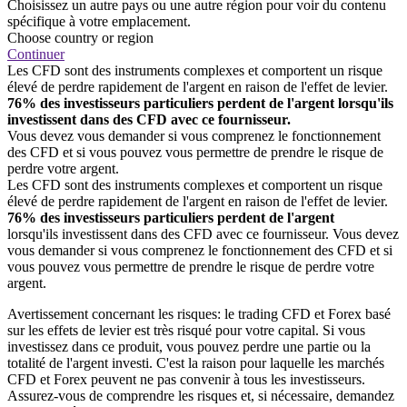
Choisissez un autre pays ou une autre région pour voir du contenu
spécifique à votre emplacement.
Choose country or region
Continuer
Les CFD sont des instruments complexes et comportent un risque
élevé de perdre rapidement de l'argent en raison de l'effet de levier.
76% des investisseurs particuliers perdent de l'argent lorsqu'ils
investissent dans des CFD avec ce fournisseur.
Vous devez vous demander si vous comprenez le fonctionnement
des CFD et si vous pouvez vous permettre de prendre le risque de
perdre votre argent.
Les CFD sont des instruments complexes et comportent un risque
élevé de perdre rapidement de l'argent en raison de l'effet de levier.
76% des investisseurs particuliers perdent de l'argent
lorsqu'ils investissent dans des CFD avec ce fournisseur. Vous devez
vous demander si vous comprenez le fonctionnement des CFD et si
vous pouvez vous permettre de prendre le risque de perdre votre
argent.
Avertissement concernant les risques: le trading CFD et Forex basé
sur les effets de levier est très risqué pour votre capital. Si vous
investissez dans ce produit, vous pouvez perdre une partie ou la
totalité de l'argent investi. C'est la raison pour laquelle les marchés
CFD et Forex peuvent ne pas convenir à tous les investisseurs.
Assurez-vous de comprendre les risques et, si nécessaire, demandez