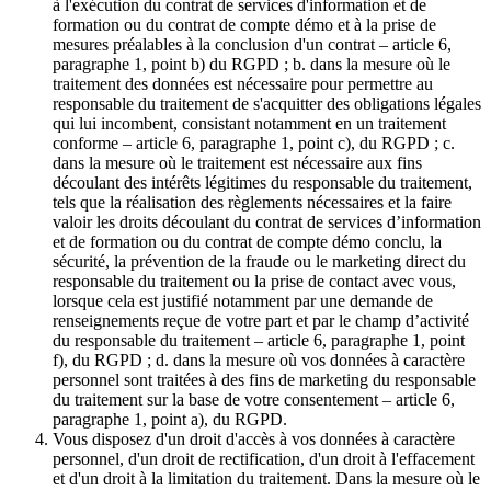
à l'exécution du contrat de services d'information et de
formation ou du contrat de compte démo et à la prise de
mesures préalables à la conclusion d'un contrat – article 6,
paragraphe 1, point b) du RGPD ; b. dans la mesure où le
traitement des données est nécessaire pour permettre au
responsable du traitement de s'acquitter des obligations légales
qui lui incombent, consistant notamment en un traitement
conforme – article 6, paragraphe 1, point c), du RGPD ; c.
dans la mesure où le traitement est nécessaire aux fins
découlant des intérêts légitimes du responsable du traitement,
tels que la réalisation des règlements nécessaires et la faire
valoir les droits découlant du contrat de services d’information
et de formation ou du contrat de compte démo conclu, la
sécurité, la prévention de la fraude ou le marketing direct du
responsable du traitement ou la prise de contact avec vous,
lorsque cela est justifié notamment par une demande de
renseignements reçue de votre part et par le champ d’activité
du responsable du traitement – article 6, paragraphe 1, point
f), du RGPD ; d. dans la mesure où vos données à caractère
personnel sont traitées à des fins de marketing du responsable
du traitement sur la base de votre consentement – article 6,
paragraphe 1, point a), du RGPD.
Vous disposez d'un droit d'accès à vos données à caractère
personnel, d'un droit de rectification, d'un droit à l'effacement
et d'un droit à la limitation du traitement. Dans la mesure où le