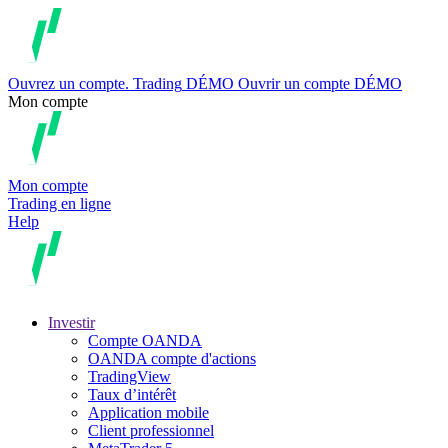
Ouvrez un compte.
Trading
DÉMO
Ouvrir un compte DÉMO
Mon compte
Mon compte
Trading en ligne
Help
Investir
Compte OANDA
OANDA compte d'actions
TradingView
Taux d’intérêt
Application mobile
Client professionnel