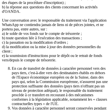
des étapes de la procédure d'inscription) ;
b) la réponse aux questions des clients concernant les activités
d'OANDA.
Une conversation avec le responsable du traitement via l'application
WhatsApp ne contiendra jamais de liens ni de pièces jointes, et ne
portera pas, entre autres, sur :
a) le solde de vos fonds sur le compte de trésorerie ;
b) toute question liée à l'exécution des transactions ;
c) la passation ou la modification d'ordres ;
d) la modification ou la mise à jour des données personnelles du
client ;
e) la soumission d'instructions pour le dépôt ou le retrait de fonds
vers/depuis le compte de trésorerie.
En cas de transfert de données à caractère personnel vers des
pays tiers, c'est-à-dire vers des destinataires établis en dehors
de l'Espace économique européen ou de la Suisse, dans des
pays qui, selon la Commission européenne, n'assurent pas une
protection suffisante des données (pays tiers n'offrant pas un
niveau de protection adéquat), le responsable du traitement
procède à ce transfert en recourant à des mécanismes
conformes à la législation applicable, notamment les « clauses
contractuelles types » de l'UE.
Vos données à caractère personnel seront conservées pendant