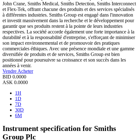
John Crane, Smiths Medical, Smiths Detection, Smiths Interconnect
et Flex-Tek, offrant chacune des produits et des services spécialisés
à différentes industries. Smiths Group est engagé dans l'innovation
et investit massivement dans la recherche et le développement pour
garantir que ses produits restent à la pointe de leurs industries
respectives. La société accorde également une forte importance à la
durabilité et à la responsabilité d'entreprise, s'efforçant de minimiser
son impact environnemental et de promouvoir des pratiques
commerciales éthiques. Avec une présence mondiale et une gamme
diversifiée de produits et de services, Smiths Group est bien
positionné pour poursuivre sa croissance et son succès dans les
années à venir.
Vendre
Acheter
BID
0.0000
ASK
0.0000
1H
1D
7D
30D
6M
Instrument specification for Smiths
Group Plc