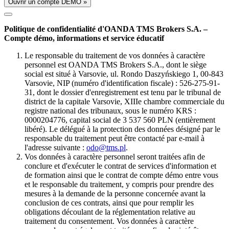
Ouvrir un compte DÉMO »
Politique de confidentialité d'OANDA TMS Brokers S.A. –
Compte démo, informations et service éducatif
Le responsable du traitement de vos données à caractère
personnel est OANDA TMS Brokers S.A., dont le siège
social est situé à Varsovie, ul. Rondo Daszyńskiego 1, 00-843
Varsovie, NIP (numéro d'identification fiscale) : 526-275-91-
31, dont le dossier d'enregistrement est tenu par le tribunal de
district de la capitale Varsovie, XIIIe chambre commerciale du
registre national des tribunaux, sous le numéro KRS :
0000204776, capital social de 3 537 560 PLN (entièrement
libéré). Le délégué à la protection des données désigné par le
responsable du traitement peut être contacté par e-mail à
l'adresse suivante :
odo@tms.pl
.
Vos données à caractère personnel seront traitées afin de
conclure et d'exécuter le contrat de services d'information et
de formation ainsi que le contrat de compte démo entre vous
et le responsable du traitement, y compris pour prendre des
mesures à la demande de la personne concernée avant la
conclusion de ces contrats, ainsi que pour remplir les
obligations découlant de la réglementation relative au
traitement du consentement. Vos données à caractère