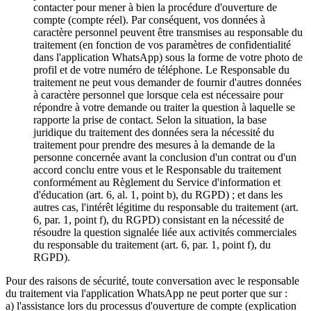
contacter pour mener à bien la procédure d'ouverture de
compte (compte réel). Par conséquent, vos données à
caractère personnel peuvent être transmises au responsable du
traitement (en fonction de vos paramètres de confidentialité
dans l'application WhatsApp) sous la forme de votre photo de
profil et de votre numéro de téléphone. Le Responsable du
traitement ne peut vous demander de fournir d'autres données
à caractère personnel que lorsque cela est nécessaire pour
répondre à votre demande ou traiter la question à laquelle se
rapporte la prise de contact. Selon la situation, la base
juridique du traitement des données sera la nécessité du
traitement pour prendre des mesures à la demande de la
personne concernée avant la conclusion d'un contrat ou d'un
accord conclu entre vous et le Responsable du traitement
conformément au Règlement du Service d'information et
d'éducation (art. 6, al. 1, point b), du RGPD) ; et dans les
autres cas, l'intérêt légitime du responsable du traitement (art.
6, par. 1, point f), du RGPD) consistant en la nécessité de
résoudre la question signalée liée aux activités commerciales
du responsable du traitement (art. 6, par. 1, point f), du
RGPD).
Pour des raisons de sécurité, toute conversation avec le responsable
du traitement via l'application WhatsApp ne peut porter que sur :
a) l'assistance lors du processus d'ouverture de compte (explication