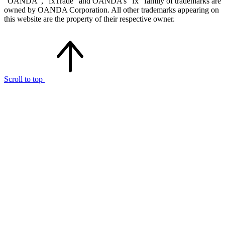
“OANDA”, “fxTrade” and OANDA’s “fx” family of trademarks are
owned by OANDA Corporation. All other trademarks appearing on
this website are the property of their respective owner.
Scroll to top