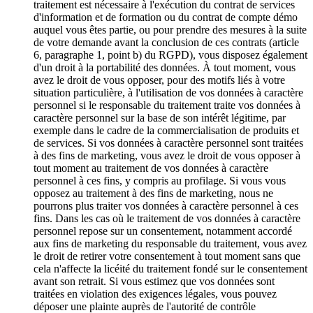
traitement est nécessaire à l'exécution du contrat de services
d'information et de formation ou du contrat de compte démo
auquel vous êtes partie, ou pour prendre des mesures à la suite
de votre demande avant la conclusion de ces contrats (article
6, paragraphe 1, point b) du RGPD), vous disposez également
d'un droit à la portabilité des données. À tout moment, vous
avez le droit de vous opposer, pour des motifs liés à votre
situation particulière, à l'utilisation de vos données à caractère
personnel si le responsable du traitement traite vos données à
caractère personnel sur la base de son intérêt légitime, par
exemple dans le cadre de la commercialisation de produits et
de services. Si vos données à caractère personnel sont traitées
à des fins de marketing, vous avez le droit de vous opposer à
tout moment au traitement de vos données à caractère
personnel à ces fins, y compris au profilage. Si vous vous
opposez au traitement à des fins de marketing, nous ne
pourrons plus traiter vos données à caractère personnel à ces
fins. Dans les cas où le traitement de vos données à caractère
personnel repose sur un consentement, notamment accordé
aux fins de marketing du responsable du traitement, vous avez
le droit de retirer votre consentement à tout moment sans que
cela n'affecte la licéité du traitement fondé sur le consentement
avant son retrait. Si vous estimez que vos données sont
traitées en violation des exigences légales, vous pouvez
déposer une plainte auprès de l'autorité de contrôle