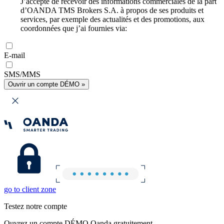
J’accepte de recevoir des informations commerciales de la part
d’OANDA TMS Brokers S.A. à propos de ses produits et
services, par exemple des actualités et des promotions, aux
coordonnées que j’ai fournies via:
E-mail
SMS/MMS
Ouvrir un compte DÉMO »
go to client zone
Testez notre compte
Ouvrez un compte DÉMO Oanda gratuitement