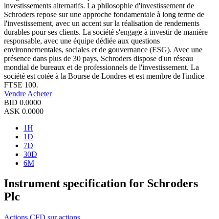
investissements alternatifs. La philosophie d'investissement de
Schroders repose sur une approche fondamentale à long terme de
l'investissement, avec un accent sur la réalisation de rendements
durables pour ses clients. La société s'engage à investir de manière
responsable, avec une équipe dédiée aux questions
environnementales, sociales et de gouvernance (ESG). Avec une
présence dans plus de 30 pays, Schroders dispose d'un réseau
mondial de bureaux et de professionnels de l'investissement. La
société est cotée à la Bourse de Londres et est membre de l'indice
FTSE 100.
Vendre
Acheter
BID
0.0000
ASK
0.0000
1H
1D
7D
30D
6M
Instrument specification for Schroders
Plc
Actions
CFD sur actions