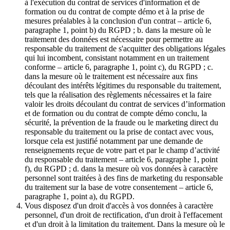
à l'exécution du contrat de services d'information et de
formation ou du contrat de compte démo et à la prise de
mesures préalables à la conclusion d'un contrat – article 6,
paragraphe 1, point b) du RGPD ; b. dans la mesure où le
traitement des données est nécessaire pour permettre au
responsable du traitement de s'acquitter des obligations légales
qui lui incombent, consistant notamment en un traitement
conforme – article 6, paragraphe 1, point c), du RGPD ; c.
dans la mesure où le traitement est nécessaire aux fins
découlant des intérêts légitimes du responsable du traitement,
tels que la réalisation des règlements nécessaires et la faire
valoir les droits découlant du contrat de services d’information
et de formation ou du contrat de compte démo conclu, la
sécurité, la prévention de la fraude ou le marketing direct du
responsable du traitement ou la prise de contact avec vous,
lorsque cela est justifié notamment par une demande de
renseignements reçue de votre part et par le champ d’activité
du responsable du traitement – article 6, paragraphe 1, point
f), du RGPD ; d. dans la mesure où vos données à caractère
personnel sont traitées à des fins de marketing du responsable
du traitement sur la base de votre consentement – article 6,
paragraphe 1, point a), du RGPD.
Vous disposez d'un droit d'accès à vos données à caractère
personnel, d'un droit de rectification, d'un droit à l'effacement
et d'un droit à la limitation du traitement. Dans la mesure où le