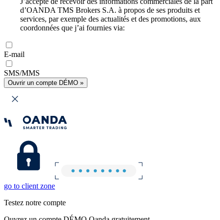
J’accepte de recevoir des informations commerciales de la part
d’OANDA TMS Brokers S.A. à propos de ses produits et
services, par exemple des actualités et des promotions, aux
coordonnées que j’ai fournies via:
E-mail
SMS/MMS
Ouvrir un compte DÉMO »
go to client zone
Testez notre compte
Ouvrez un compte DÉMO Oanda gratuitement