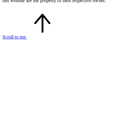
this website are the property of their respective owner.
Scroll to top