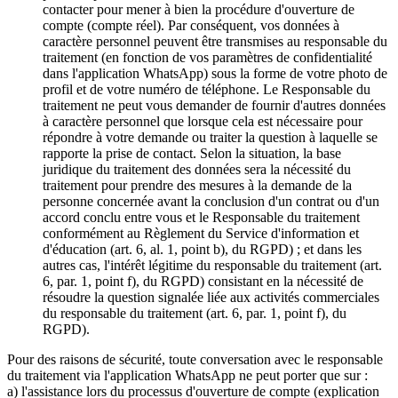
contacter pour mener à bien la procédure d'ouverture de
compte (compte réel). Par conséquent, vos données à
caractère personnel peuvent être transmises au responsable du
traitement (en fonction de vos paramètres de confidentialité
dans l'application WhatsApp) sous la forme de votre photo de
profil et de votre numéro de téléphone. Le Responsable du
traitement ne peut vous demander de fournir d'autres données
à caractère personnel que lorsque cela est nécessaire pour
répondre à votre demande ou traiter la question à laquelle se
rapporte la prise de contact. Selon la situation, la base
juridique du traitement des données sera la nécessité du
traitement pour prendre des mesures à la demande de la
personne concernée avant la conclusion d'un contrat ou d'un
accord conclu entre vous et le Responsable du traitement
conformément au Règlement du Service d'information et
d'éducation (art. 6, al. 1, point b), du RGPD) ; et dans les
autres cas, l'intérêt légitime du responsable du traitement (art.
6, par. 1, point f), du RGPD) consistant en la nécessité de
résoudre la question signalée liée aux activités commerciales
du responsable du traitement (art. 6, par. 1, point f), du
RGPD).
Pour des raisons de sécurité, toute conversation avec le responsable
du traitement via l'application WhatsApp ne peut porter que sur :
a) l'assistance lors du processus d'ouverture de compte (explication