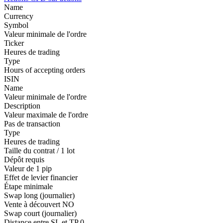
Name
Currency
Symbol
Valeur minimale de l'ordre
Ticker
Heures de trading
Type
Hours of accepting orders
ISIN
Name
Valeur minimale de l'ordre
Description
Valeur maximale de l'ordre
Pas de transaction
Type
Heures de trading
Taille du contrat / 1 lot
Dépôt requis
Valeur de 1 pip
Effet de levier financier
Étape minimale
Swap long (journalier)
Vente à découvert
NO
Swap court (journalier)
Distance entre SL et TP
0