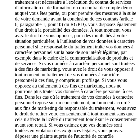
traitement est nécessaire à l'exécution du contrat de services
d'information et de formation ou du contrat de compte démo
auquel vous êtes partie, ou pour prendre des mesures à la suite
de votre demande avant la conclusion de ces contrats (article
6, paragraphe 1, point b) du RGPD), vous disposez également
d'un droit à la portabilité des données. À tout moment, vous
avez le droit de vous opposer, pour des motifs liés à votre
situation particulière, à l'utilisation de vos données à caractère
personnel si le responsable du traitement traite vos données à
caractère personnel sur la base de son intérêt légitime, par
exemple dans le cadre de la commercialisation de produits et
de services. Si vos données à caractère personnel sont traitées
à des fins de marketing, vous avez le droit de vous opposer à
tout moment au traitement de vos données à caractère
personnel à ces fins, y compris au profilage. Si vous vous
opposez au traitement à des fins de marketing, nous ne
pourrons plus traiter vos données à caractère personnel à ces
fins. Dans les cas où le traitement de vos données à caractère
personnel repose sur un consentement, notamment accordé
aux fins de marketing du responsable du traitement, vous avez
le droit de retirer votre consentement à tout moment sans que
cela n'affecte la licéité du traitement fondé sur le consentement
avant son retrait. Si vous estimez que vos données sont
traitées en violation des exigences légales, vous pouvez
déposer une plainte auprès de l'autorité de contrôle