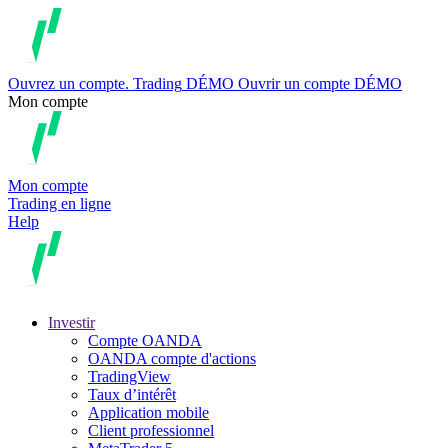
Ouvrez un compte.
Trading
DÉMO
Ouvrir un compte DÉMO
Mon compte
Mon compte
Trading en ligne
Help
Investir
Compte OANDA
OANDA compte d'actions
TradingView
Taux d’intérêt
Application mobile
Client professionnel