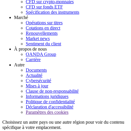
CFD sur crypto-monnaies
CFD sur fonds ETF
Spécification des instruments
Marché
Opérations sur titres
Cotations en direct
Renouvellements
Market news
Sentiment du client
À propos de nous
OANDA Group
Carrière
Autre
Documents
Actualité
Cybersécurité
Mises à jour
Clause de non-responsabilité
Informations juridiques
Politique de confidentialité
Déclaration d'accessibilité
Paramètres des cookies
Choisissez un autre pays ou une autre région pour voir du contenu
spécifique à votre emplacement.