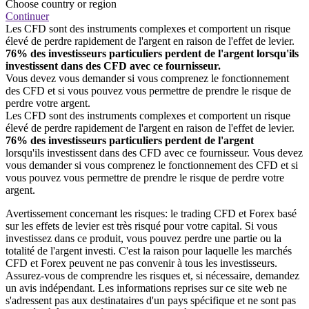
Choose country or region
Continuer
Les CFD sont des instruments complexes et comportent un risque
élevé de perdre rapidement de l'argent en raison de l'effet de levier.
76% des investisseurs particuliers perdent de l'argent lorsqu'ils
investissent dans des CFD avec ce fournisseur.
Vous devez vous demander si vous comprenez le fonctionnement
des CFD et si vous pouvez vous permettre de prendre le risque de
perdre votre argent.
Les CFD sont des instruments complexes et comportent un risque
élevé de perdre rapidement de l'argent en raison de l'effet de levier.
76% des investisseurs particuliers perdent de l'argent
lorsqu'ils investissent dans des CFD avec ce fournisseur. Vous devez
vous demander si vous comprenez le fonctionnement des CFD et si
vous pouvez vous permettre de prendre le risque de perdre votre
argent.
Avertissement concernant les risques: le trading CFD et Forex basé
sur les effets de levier est très risqué pour votre capital. Si vous
investissez dans ce produit, vous pouvez perdre une partie ou la
totalité de l'argent investi. C'est la raison pour laquelle les marchés
CFD et Forex peuvent ne pas convenir à tous les investisseurs.
Assurez-vous de comprendre les risques et, si nécessaire, demandez
un avis indépendant. Les informations reprises sur ce site web ne
s'adressent pas aux destinataires d'un pays spécifique et ne sont pas