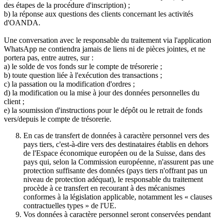
des étapes de la procédure d'inscription) ;
b) la réponse aux questions des clients concernant les activités
d'OANDA.
Une conversation avec le responsable du traitement via l'application
WhatsApp ne contiendra jamais de liens ni de pièces jointes, et ne
portera pas, entre autres, sur :
a) le solde de vos fonds sur le compte de trésorerie ;
b) toute question liée à l'exécution des transactions ;
c) la passation ou la modification d'ordres ;
d) la modification ou la mise à jour des données personnelles du
client ;
e) la soumission d'instructions pour le dépôt ou le retrait de fonds
vers/depuis le compte de trésorerie.
En cas de transfert de données à caractère personnel vers des
pays tiers, c'est-à-dire vers des destinataires établis en dehors
de l'Espace économique européen ou de la Suisse, dans des
pays qui, selon la Commission européenne, n'assurent pas une
protection suffisante des données (pays tiers n'offrant pas un
niveau de protection adéquat), le responsable du traitement
procède à ce transfert en recourant à des mécanismes
conformes à la législation applicable, notamment les « clauses
contractuelles types » de l'UE.
Vos données à caractère personnel seront conservées pendant