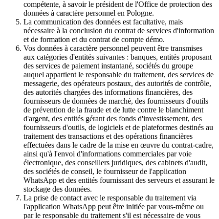
compétente, à savoir le président de l'Office de protection des
données à caractère personnel en Pologne.
La communication des données est facultative, mais
nécessaire à la conclusion du contrat de services d'information
et de formation et du contrat de compte démo.
Vos données à caractère personnel peuvent être transmises
aux catégories d'entités suivantes : banques, entités proposant
des services de paiement instantané, sociétés du groupe
auquel appartient le responsable du traitement, des services de
messagerie, des opérateurs postaux, des autorités de contrôle,
des autorités chargées des informations financières, des
fournisseurs de données de marché, des fournisseurs d'outils
de prévention de la fraude et de lutte contre le blanchiment
d'argent, des entités gérant des fonds d'investissement, des
fournisseurs d'outils, de logiciels et de plateformes destinés au
traitement des transactions et des opérations financières
effectuées dans le cadre de la mise en œuvre du contrat-cadre,
ainsi qu'à l'envoi d'informations commerciales par voie
électronique, des conseillers juridiques, des cabinets d'audit,
des sociétés de conseil, le fournisseur de l'application
WhatsApp et des entités fournissant des serveurs et assurant le
stockage des données.
La prise de contact avec le responsable du traitement via
l'application WhatsApp peut être initiée par vous-même ou
par le responsable du traitement s'il est nécessaire de vous