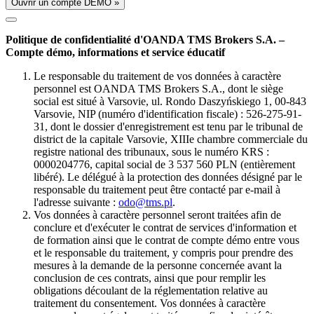
Ouvrir un compte DÉMO »
Politique de confidentialité d'OANDA TMS Brokers S.A. –
Compte démo, informations et service éducatif
Le responsable du traitement de vos données à caractère
personnel est OANDA TMS Brokers S.A., dont le siège
social est situé à Varsovie, ul. Rondo Daszyńskiego 1, 00-843
Varsovie, NIP (numéro d'identification fiscale) : 526-275-91-
31, dont le dossier d'enregistrement est tenu par le tribunal de
district de la capitale Varsovie, XIIIe chambre commerciale du
registre national des tribunaux, sous le numéro KRS :
0000204776, capital social de 3 537 560 PLN (entièrement
libéré). Le délégué à la protection des données désigné par le
responsable du traitement peut être contacté par e-mail à
l'adresse suivante :
odo@tms.pl
.
Vos données à caractère personnel seront traitées afin de
conclure et d'exécuter le contrat de services d'information et
de formation ainsi que le contrat de compte démo entre vous
et le responsable du traitement, y compris pour prendre des
mesures à la demande de la personne concernée avant la
conclusion de ces contrats, ainsi que pour remplir les
obligations découlant de la réglementation relative au
traitement du consentement. Vos données à caractère