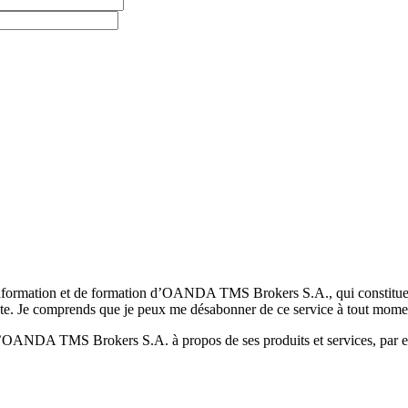
formation et de formation d’OANDA TMS Brokers S.A., qui constituent la
pte. Je comprends que je peux me désabonner de ce service à tout mome
 d’OANDA TMS Brokers S.A. à propos de ses produits et services, par ex