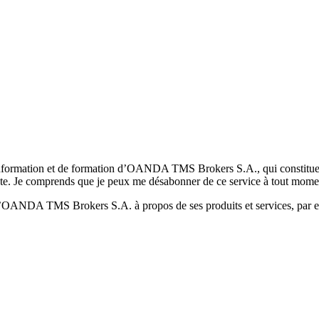
formation et de formation d’OANDA TMS Brokers S.A., qui constituent la
pte. Je comprends que je peux me désabonner de ce service à tout mome
 d’OANDA TMS Brokers S.A. à propos de ses produits et services, par ex