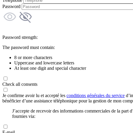
Téléphone
Password
Password strength:
The password must contain:
8 or more characters
Uppercase and lowercase letters
At least one digit and special character
Check all consents
Je confirme avoir lu et accepté les
conditions générales du service
d’in
bénéficier d’une assistance téléphonique pour la gestion de mon com
J’accepte de recevoir des informations commerciales de la part
fournies via:
E-mail