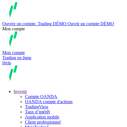
Ouvrez un compte.
Trading
DÉMO
Ouvrir un compte DÉMO
Mon compte
Mon compte
Trading en ligne
Help
Investir
Compte OANDA
OANDA compte d'actions
TradingView
Taux d’intérêt
Application mobile
Client professionnel