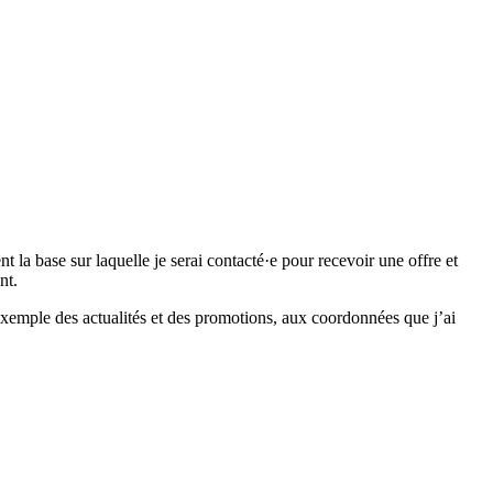
 base sur laquelle je serai contacté·e pour recevoir une offre et
nt.
emple des actualités et des promotions, aux coordonnées que j’ai