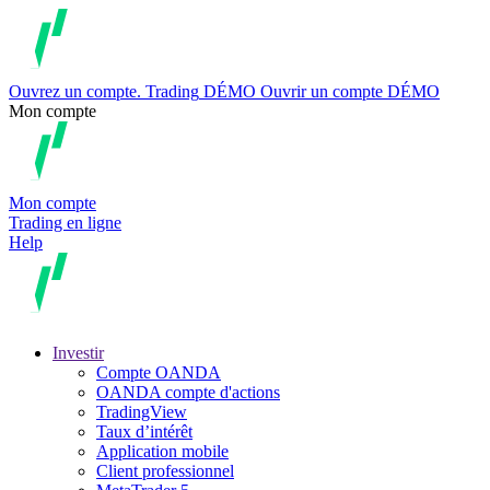
Ouvrez un compte.
Trading
DÉMO
Ouvrir un compte DÉMO
Mon compte
Mon compte
Trading en ligne
Help
Investir
Compte OANDA
OANDA compte d'actions
TradingView
Taux d’intérêt
Application mobile
Client professionnel