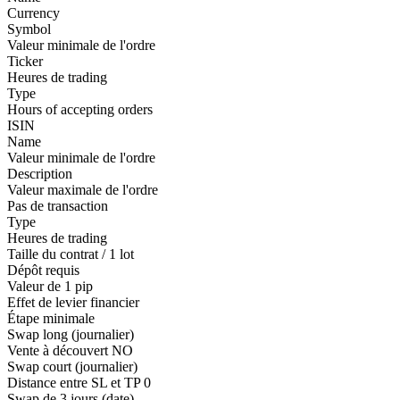
Currency
Symbol
Valeur minimale de l'ordre
Ticker
Heures de trading
Type
Hours of accepting orders
ISIN
Name
Valeur minimale de l'ordre
Description
Valeur maximale de l'ordre
Pas de transaction
Type
Heures de trading
Taille du contrat / 1 lot
Dépôt requis
Valeur de 1 pip
Effet de levier financier
Étape minimale
Swap long (journalier)
Vente à découvert
NO
Swap court (journalier)
Distance entre SL et TP
0
Swap de 3 jours (date)