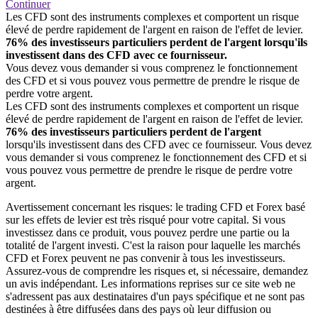
Continuer
Les CFD sont des instruments complexes et comportent un risque
élevé de perdre rapidement de l'argent en raison de l'effet de levier.
76% des investisseurs particuliers perdent de l'argent lorsqu'ils
investissent dans des CFD avec ce fournisseur.
Vous devez vous demander si vous comprenez le fonctionnement
des CFD et si vous pouvez vous permettre de prendre le risque de
perdre votre argent.
Les CFD sont des instruments complexes et comportent un risque
élevé de perdre rapidement de l'argent en raison de l'effet de levier.
76% des investisseurs particuliers perdent de l'argent
lorsqu'ils investissent dans des CFD avec ce fournisseur. Vous devez
vous demander si vous comprenez le fonctionnement des CFD et si
vous pouvez vous permettre de prendre le risque de perdre votre
argent.
Avertissement concernant les risques: le trading CFD et Forex basé
sur les effets de levier est très risqué pour votre capital. Si vous
investissez dans ce produit, vous pouvez perdre une partie ou la
totalité de l'argent investi. C'est la raison pour laquelle les marchés
CFD et Forex peuvent ne pas convenir à tous les investisseurs.
Assurez-vous de comprendre les risques et, si nécessaire, demandez
un avis indépendant. Les informations reprises sur ce site web ne
s'adressent pas aux destinataires d'un pays spécifique et ne sont pas
destinées à être diffusées dans des pays où leur diffusion ou