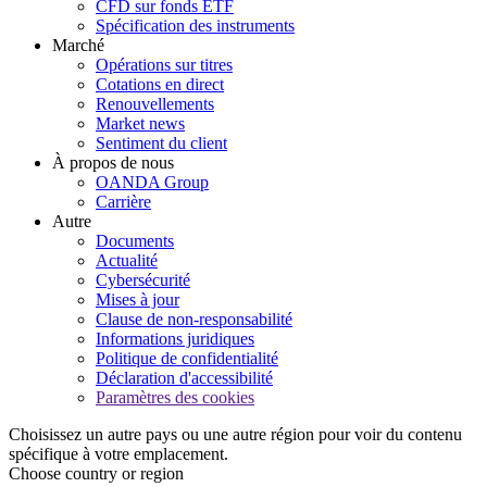
CFD sur fonds ETF
Spécification des instruments
Marché
Opérations sur titres
Cotations en direct
Renouvellements
Market news
Sentiment du client
À propos de nous
OANDA Group
Carrière
Autre
Documents
Actualité
Cybersécurité
Mises à jour
Clause de non-responsabilité
Informations juridiques
Politique de confidentialité
Déclaration d'accessibilité
Paramètres des cookies
Choisissez un autre pays ou une autre région pour voir du contenu
spécifique à votre emplacement.
Choose country or region