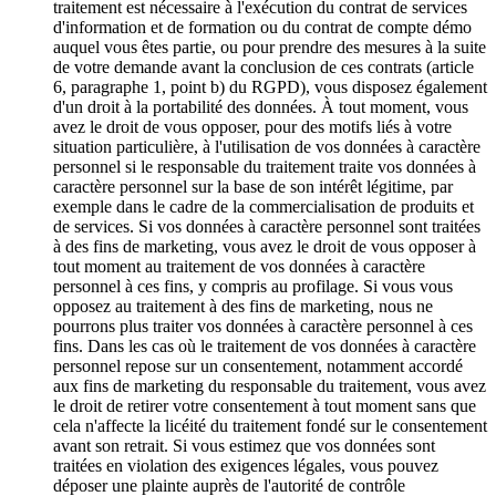
traitement est nécessaire à l'exécution du contrat de services
d'information et de formation ou du contrat de compte démo
auquel vous êtes partie, ou pour prendre des mesures à la suite
de votre demande avant la conclusion de ces contrats (article
6, paragraphe 1, point b) du RGPD), vous disposez également
d'un droit à la portabilité des données. À tout moment, vous
avez le droit de vous opposer, pour des motifs liés à votre
situation particulière, à l'utilisation de vos données à caractère
personnel si le responsable du traitement traite vos données à
caractère personnel sur la base de son intérêt légitime, par
exemple dans le cadre de la commercialisation de produits et
de services. Si vos données à caractère personnel sont traitées
à des fins de marketing, vous avez le droit de vous opposer à
tout moment au traitement de vos données à caractère
personnel à ces fins, y compris au profilage. Si vous vous
opposez au traitement à des fins de marketing, nous ne
pourrons plus traiter vos données à caractère personnel à ces
fins. Dans les cas où le traitement de vos données à caractère
personnel repose sur un consentement, notamment accordé
aux fins de marketing du responsable du traitement, vous avez
le droit de retirer votre consentement à tout moment sans que
cela n'affecte la licéité du traitement fondé sur le consentement
avant son retrait. Si vous estimez que vos données sont
traitées en violation des exigences légales, vous pouvez
déposer une plainte auprès de l'autorité de contrôle