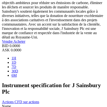
objectifs ambitieux pour réduire ses émissions de carbone, éliminer
les déchets et sourcer les produits de manière responsable.
Sainsbury's soutient également les communautés locales grâce à
diverses initiatives, telles que la donation de nourriture excédentaire
à des associations caritatives et l'investissement dans des projets
communautaires. Avec un accent sur la satisfaction de la clientèle,
l'innovation et la responsabilité sociale, J Sainsbury Plc est une
marque de confiance et respectée dans l'industrie de la vente au
détail au Royaume-Uni.
Vendre
Acheter
BID
0.0000
ASK
0.0000
1H
1D
7D
30D
6M
Instrument specification for J Sainsbury
Plc
Actions
CFD sur actions
Name