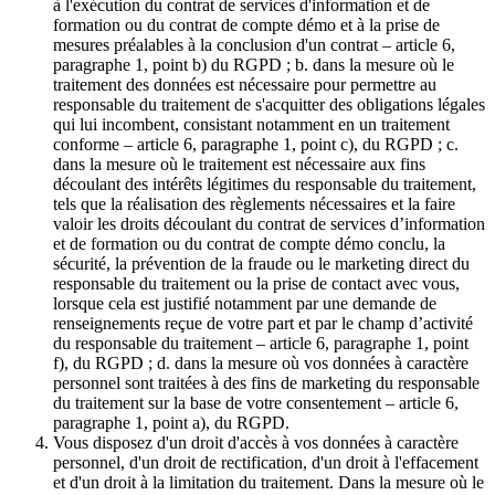
à l'exécution du contrat de services d'information et de
formation ou du contrat de compte démo et à la prise de
mesures préalables à la conclusion d'un contrat – article 6,
paragraphe 1, point b) du RGPD ; b. dans la mesure où le
traitement des données est nécessaire pour permettre au
responsable du traitement de s'acquitter des obligations légales
qui lui incombent, consistant notamment en un traitement
conforme – article 6, paragraphe 1, point c), du RGPD ; c.
dans la mesure où le traitement est nécessaire aux fins
découlant des intérêts légitimes du responsable du traitement,
tels que la réalisation des règlements nécessaires et la faire
valoir les droits découlant du contrat de services d’information
et de formation ou du contrat de compte démo conclu, la
sécurité, la prévention de la fraude ou le marketing direct du
responsable du traitement ou la prise de contact avec vous,
lorsque cela est justifié notamment par une demande de
renseignements reçue de votre part et par le champ d’activité
du responsable du traitement – article 6, paragraphe 1, point
f), du RGPD ; d. dans la mesure où vos données à caractère
personnel sont traitées à des fins de marketing du responsable
du traitement sur la base de votre consentement – article 6,
paragraphe 1, point a), du RGPD.
Vous disposez d'un droit d'accès à vos données à caractère
personnel, d'un droit de rectification, d'un droit à l'effacement
et d'un droit à la limitation du traitement. Dans la mesure où le