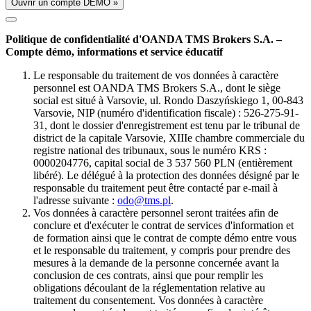
Ouvrir un compte DÉMO »
Politique de confidentialité d'OANDA TMS Brokers S.A. –
Compte démo, informations et service éducatif
Le responsable du traitement de vos données à caractère
personnel est OANDA TMS Brokers S.A., dont le siège
social est situé à Varsovie, ul. Rondo Daszyńskiego 1, 00-843
Varsovie, NIP (numéro d'identification fiscale) : 526-275-91-
31, dont le dossier d'enregistrement est tenu par le tribunal de
district de la capitale Varsovie, XIIIe chambre commerciale du
registre national des tribunaux, sous le numéro KRS :
0000204776, capital social de 3 537 560 PLN (entièrement
libéré). Le délégué à la protection des données désigné par le
responsable du traitement peut être contacté par e-mail à
l'adresse suivante :
odo@tms.pl
.
Vos données à caractère personnel seront traitées afin de
conclure et d'exécuter le contrat de services d'information et
de formation ainsi que le contrat de compte démo entre vous
et le responsable du traitement, y compris pour prendre des
mesures à la demande de la personne concernée avant la
conclusion de ces contrats, ainsi que pour remplir les
obligations découlant de la réglementation relative au
traitement du consentement. Vos données à caractère