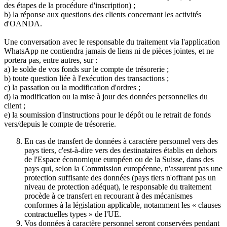
des étapes de la procédure d'inscription) ;
b) la réponse aux questions des clients concernant les activités
d'OANDA.
Une conversation avec le responsable du traitement via l'application
WhatsApp ne contiendra jamais de liens ni de pièces jointes, et ne
portera pas, entre autres, sur :
a) le solde de vos fonds sur le compte de trésorerie ;
b) toute question liée à l'exécution des transactions ;
c) la passation ou la modification d'ordres ;
d) la modification ou la mise à jour des données personnelles du
client ;
e) la soumission d'instructions pour le dépôt ou le retrait de fonds
vers/depuis le compte de trésorerie.
En cas de transfert de données à caractère personnel vers des
pays tiers, c'est-à-dire vers des destinataires établis en dehors
de l'Espace économique européen ou de la Suisse, dans des
pays qui, selon la Commission européenne, n'assurent pas une
protection suffisante des données (pays tiers n'offrant pas un
niveau de protection adéquat), le responsable du traitement
procède à ce transfert en recourant à des mécanismes
conformes à la législation applicable, notamment les « clauses
contractuelles types » de l'UE.
Vos données à caractère personnel seront conservées pendant