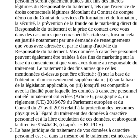
personnel seront également traitées aux fins des intérêts
légitimes du Responsable du traitement, tels que l'exercice de
droits contractuels légitimes découlant du Contrat de compte
démo ou du Contrat de services d'information et de formation,
la sécurité, la prévention de la fraude ou le marketing direct du
Responsable du traitement et la prise de contact avec vous
dans des cas autres que ceux spécifiés ci-dessus, lorsque cela
est justifié notamment par une demande de renseignements
que vous avez adressée et par le champ d'activité du
Responsable du traitement. Vos données à caractère personnel
peuvent également être traitées à des fins de marketing sur la
base du consentement que vous avez donné au responsable du
traitement. Le traitement à des fins autres que celles
mentionnées ci-dessus peut être effectué : (i) sur la base de
l'obtention d'un consentement supplémentaire, (ii) sur la base
de la législation applicable, ou (iii) lorsqu'il est compatible
avec la finalité pour laquelle les données à caractère personnel
ont été initialement collectées (Article 6, paragraphe 4, du
règlement (UE) 2016/679 du Parlement européen et du
Conseil du 27 avril 2016 relatif à la protection des personnes
physiques à l'égard du traitement des données à caractère
personnel et à la libre circulation de ces données, et abrogeant
la directive 95/46/CE, (ci-après : « RGPD »).
La base juridique du traitement de vos données à caractère
personnel est : a. dans la mesure où le traitement est nécessaire