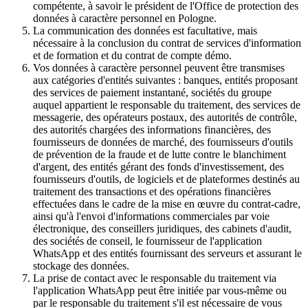
compétente, à savoir le président de l'Office de protection des
données à caractère personnel en Pologne.
La communication des données est facultative, mais
nécessaire à la conclusion du contrat de services d'information
et de formation et du contrat de compte démo.
Vos données à caractère personnel peuvent être transmises
aux catégories d'entités suivantes : banques, entités proposant
des services de paiement instantané, sociétés du groupe
auquel appartient le responsable du traitement, des services de
messagerie, des opérateurs postaux, des autorités de contrôle,
des autorités chargées des informations financières, des
fournisseurs de données de marché, des fournisseurs d'outils
de prévention de la fraude et de lutte contre le blanchiment
d'argent, des entités gérant des fonds d'investissement, des
fournisseurs d'outils, de logiciels et de plateformes destinés au
traitement des transactions et des opérations financières
effectuées dans le cadre de la mise en œuvre du contrat-cadre,
ainsi qu'à l'envoi d'informations commerciales par voie
électronique, des conseillers juridiques, des cabinets d'audit,
des sociétés de conseil, le fournisseur de l'application
WhatsApp et des entités fournissant des serveurs et assurant le
stockage des données.
La prise de contact avec le responsable du traitement via
l'application WhatsApp peut être initiée par vous-même ou
par le responsable du traitement s'il est nécessaire de vous