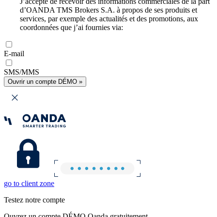
J’accepte de recevoir des informations commerciales de la part
d’OANDA TMS Brokers S.A. à propos de ses produits et
services, par exemple des actualités et des promotions, aux
coordonnées que j’ai fournies via:
E-mail
SMS/MMS
Ouvrir un compte DÉMO »
go to client zone
Testez notre compte
Ouvrez un compte DÉMO Oanda gratuitement