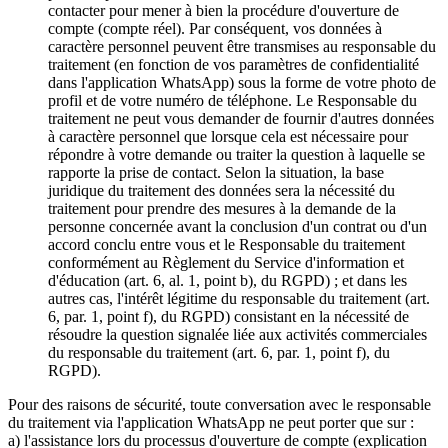
contacter pour mener à bien la procédure d'ouverture de
compte (compte réel). Par conséquent, vos données à
caractère personnel peuvent être transmises au responsable du
traitement (en fonction de vos paramètres de confidentialité
dans l'application WhatsApp) sous la forme de votre photo de
profil et de votre numéro de téléphone. Le Responsable du
traitement ne peut vous demander de fournir d'autres données
à caractère personnel que lorsque cela est nécessaire pour
répondre à votre demande ou traiter la question à laquelle se
rapporte la prise de contact. Selon la situation, la base
juridique du traitement des données sera la nécessité du
traitement pour prendre des mesures à la demande de la
personne concernée avant la conclusion d'un contrat ou d'un
accord conclu entre vous et le Responsable du traitement
conformément au Règlement du Service d'information et
d'éducation (art. 6, al. 1, point b), du RGPD) ; et dans les
autres cas, l'intérêt légitime du responsable du traitement (art.
6, par. 1, point f), du RGPD) consistant en la nécessité de
résoudre la question signalée liée aux activités commerciales
du responsable du traitement (art. 6, par. 1, point f), du
RGPD).
Pour des raisons de sécurité, toute conversation avec le responsable
du traitement via l'application WhatsApp ne peut porter que sur :
a) l'assistance lors du processus d'ouverture de compte (explication