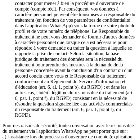
contacter pour mener à bien la procédure d'ouverture de
compte (compte réel). Par conséquent, vos données à
caractère personnel peuvent être transmises au responsable du
traitement (en fonction de vos paramètres de confidentialité
dans l'application WhatsApp) sous la forme de votre photo de
profil et de votre numéro de téléphone. Le Responsable du
traitement ne peut vous demander de fournir d'autres données
à caractère personnel que lorsque cela est nécessaire pour
répondre à votre demande ou traiter la question à laquelle se
rapporte la prise de contact. Selon la situation, la base
juridique du traitement des données sera la nécessité du
traitement pour prendre des mesures à la demande de la
personne concernée avant la conclusion d'un contrat ou d'un
accord conclu entre vous et le Responsable du traitement
conformément au Règlement du Service d'information et
d'éducation (art. 6, al. 1, point b), du RGPD) ; et dans les
autres cas, l'intérêt légitime du responsable du traitement (art.
6, par. 1, point f), du RGPD) consistant en la nécessité de
résoudre la question signalée liée aux activités commerciales
du responsable du traitement (art. 6, par. 1, point f), du
RGPD).
Pour des raisons de sécurité, toute conversation avec le responsable
du traitement via l'application WhatsApp ne peut porter que sur :
a) l'assistance lors du processus d'ouverture de compte (explication