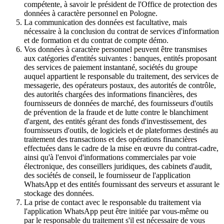
compétente, à savoir le président de l'Office de protection des
données à caractère personnel en Pologne.
La communication des données est facultative, mais
nécessaire à la conclusion du contrat de services d'information
et de formation et du contrat de compte démo.
Vos données à caractère personnel peuvent être transmises
aux catégories d'entités suivantes : banques, entités proposant
des services de paiement instantané, sociétés du groupe
auquel appartient le responsable du traitement, des services de
messagerie, des opérateurs postaux, des autorités de contrôle,
des autorités chargées des informations financières, des
fournisseurs de données de marché, des fournisseurs d'outils
de prévention de la fraude et de lutte contre le blanchiment
d'argent, des entités gérant des fonds d'investissement, des
fournisseurs d'outils, de logiciels et de plateformes destinés au
traitement des transactions et des opérations financières
effectuées dans le cadre de la mise en œuvre du contrat-cadre,
ainsi qu'à l'envoi d'informations commerciales par voie
électronique, des conseillers juridiques, des cabinets d'audit,
des sociétés de conseil, le fournisseur de l'application
WhatsApp et des entités fournissant des serveurs et assurant le
stockage des données.
La prise de contact avec le responsable du traitement via
l'application WhatsApp peut être initiée par vous-même ou
par le responsable du traitement s'il est nécessaire de vous