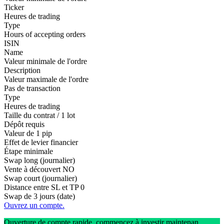
Ticker
Heures de trading
Type
Hours of accepting orders
ISIN
Name
Valeur minimale de l'ordre
Description
Valeur maximale de l'ordre
Pas de transaction
Type
Heures de trading
Taille du contrat / 1 lot
Dépôt requis
Valeur de 1 pip
Effet de levier financier
Étape minimale
Swap long (journalier)
Vente à découvert
NO
Swap court (journalier)
Distance entre SL et TP
0
Swap de 3 jours (date)
Ouvrez un compte.
Ouverture de compte rapide, commencez à investir maintenan