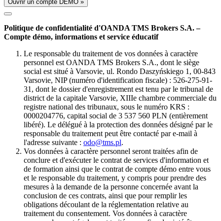
Ouvrir un compte DÉMO »
Politique de confidentialité d'OANDA TMS Brokers S.A. –
Compte démo, informations et service éducatif
Le responsable du traitement de vos données à caractère
personnel est OANDA TMS Brokers S.A., dont le siège
social est situé à Varsovie, ul. Rondo Daszyńskiego 1, 00-843
Varsovie, NIP (numéro d'identification fiscale) : 526-275-91-
31, dont le dossier d'enregistrement est tenu par le tribunal de
district de la capitale Varsovie, XIIIe chambre commerciale du
registre national des tribunaux, sous le numéro KRS :
0000204776, capital social de 3 537 560 PLN (entièrement
libéré). Le délégué à la protection des données désigné par le
responsable du traitement peut être contacté par e-mail à
l'adresse suivante :
odo@tms.pl
.
Vos données à caractère personnel seront traitées afin de
conclure et d'exécuter le contrat de services d'information et
de formation ainsi que le contrat de compte démo entre vous
et le responsable du traitement, y compris pour prendre des
mesures à la demande de la personne concernée avant la
conclusion de ces contrats, ainsi que pour remplir les
obligations découlant de la réglementation relative au
traitement du consentement. Vos données à caractère