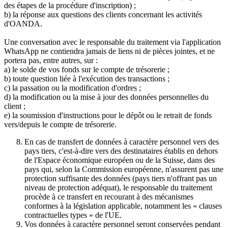
des étapes de la procédure d'inscription) ;
b) la réponse aux questions des clients concernant les activités
d'OANDA.
Une conversation avec le responsable du traitement via l'application
WhatsApp ne contiendra jamais de liens ni de pièces jointes, et ne
portera pas, entre autres, sur :
a) le solde de vos fonds sur le compte de trésorerie ;
b) toute question liée à l'exécution des transactions ;
c) la passation ou la modification d'ordres ;
d) la modification ou la mise à jour des données personnelles du
client ;
e) la soumission d'instructions pour le dépôt ou le retrait de fonds
vers/depuis le compte de trésorerie.
En cas de transfert de données à caractère personnel vers des
pays tiers, c'est-à-dire vers des destinataires établis en dehors
de l'Espace économique européen ou de la Suisse, dans des
pays qui, selon la Commission européenne, n'assurent pas une
protection suffisante des données (pays tiers n'offrant pas un
niveau de protection adéquat), le responsable du traitement
procède à ce transfert en recourant à des mécanismes
conformes à la législation applicable, notamment les « clauses
contractuelles types » de l'UE.
Vos données à caractère personnel seront conservées pendant