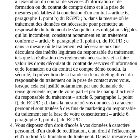
à l'exécution du contrat de services d'information et de
formation ou du contrat de compte démo et à la prise de
mesures préalables à la conclusion d'un contrat – article 6,
paragraphe 1, point b) du RGPD ; b. dans la mesure où le
traitement des données est nécessaire pour permettre au
responsable du traitement de s'acquitter des obligations légales
qui lui incombent, consistant notamment en un traitement
conforme – article 6, paragraphe 1, point c), du RGPD ; c.
dans la mesure où le traitement est nécessaire aux fins
découlant des intérêts légitimes du responsable du traitement,
tels que la réalisation des règlements nécessaires et la faire
valoir les droits découlant du contrat de services d’information
et de formation ou du contrat de compte démo conclu, la
sécurité, la prévention de la fraude ou le marketing direct du
responsable du traitement ou la prise de contact avec vous,
lorsque cela est justifié notamment par une demande de
renseignements reçue de votre part et par le champ d’activité
du responsable du traitement – article 6, paragraphe 1, point
f), du RGPD ; d. dans la mesure où vos données à caractère
personnel sont traitées à des fins de marketing du responsable
du traitement sur la base de votre consentement – article 6,
paragraphe 1, point a), du RGPD.
Vous disposez d'un droit d'accès à vos données à caractère
personnel, d'un droit de rectification, d'un droit à l'effacement
et d'un droit à la limitation du traitement. Dans la mesure où le