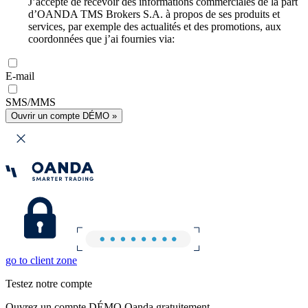
J’accepte de recevoir des informations commerciales de la part
d’OANDA TMS Brokers S.A. à propos de ses produits et
services, par exemple des actualités et des promotions, aux
coordonnées que j’ai fournies via:
E-mail
SMS/MMS
Ouvrir un compte DÉMO »
go to client zone
Testez notre compte
Ouvrez un compte DÉMO Oanda gratuitement