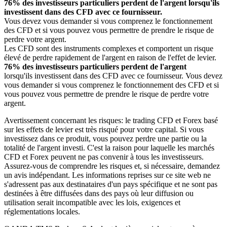
76% des investisseurs particuliers perdent de l'argent lorsqu'ils
investissent dans des CFD avec ce fournisseur.
Vous devez vous demander si vous comprenez le fonctionnement
des CFD et si vous pouvez vous permettre de prendre le risque de
perdre votre argent.
Les CFD sont des instruments complexes et comportent un risque
élevé de perdre rapidement de l'argent en raison de l'effet de levier.
76% des investisseurs particuliers perdent de l'argent
lorsqu'ils investissent dans des CFD avec ce fournisseur. Vous devez
vous demander si vous comprenez le fonctionnement des CFD et si
vous pouvez vous permettre de prendre le risque de perdre votre
argent.
Avertissement concernant les risques: le trading CFD et Forex basé
sur les effets de levier est très risqué pour votre capital. Si vous
investissez dans ce produit, vous pouvez perdre une partie ou la
totalité de l'argent investi. C'est la raison pour laquelle les marchés
CFD et Forex peuvent ne pas convenir à tous les investisseurs.
Assurez-vous de comprendre les risques et, si nécessaire, demandez
un avis indépendant. Les informations reprises sur ce site web ne
s'adressent pas aux destinataires d'un pays spécifique et ne sont pas
destinées à être diffusées dans des pays où leur diffusion ou
utilisation serait incompatible avec les lois, exigences et
réglementations locales.