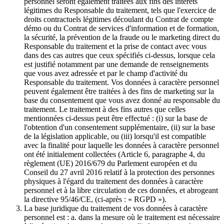
personnel seront également traitées aux fins des intérêts
légitimes du Responsable du traitement, tels que l'exercice de
droits contractuels légitimes découlant du Contrat de compte
démo ou du Contrat de services d'information et de formation,
la sécurité, la prévention de la fraude ou le marketing direct du
Responsable du traitement et la prise de contact avec vous
dans des cas autres que ceux spécifiés ci-dessus, lorsque cela
est justifié notamment par une demande de renseignements
que vous avez adressée et par le champ d'activité du
Responsable du traitement. Vos données à caractère personnel
peuvent également être traitées à des fins de marketing sur la
base du consentement que vous avez donné au responsable du
traitement. Le traitement à des fins autres que celles
mentionnées ci-dessus peut être effectué : (i) sur la base de
l'obtention d'un consentement supplémentaire, (ii) sur la base
de la législation applicable, ou (iii) lorsqu'il est compatible
avec la finalité pour laquelle les données à caractère personnel
ont été initialement collectées (Article 6, paragraphe 4, du
règlement (UE) 2016/679 du Parlement européen et du
Conseil du 27 avril 2016 relatif à la protection des personnes
physiques à l'égard du traitement des données à caractère
personnel et à la libre circulation de ces données, et abrogeant
la directive 95/46/CE, (ci-après : « RGPD »).
La base juridique du traitement de vos données à caractère
personnel est : a. dans la mesure où le traitement est nécessaire