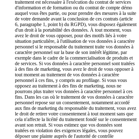
traitement est nécessaire à l'exécution du contrat de services
d'information et de formation ou du contrat de compte démo
auquel vous êtes partie, ou pour prendre des mesures à la suite
de votre demande avant la conclusion de ces contrats (article
6, paragraphe 1, point b) du RGPD), vous disposez également
d'un droit à la portabilité des données. À tout moment, vous
avez le droit de vous opposer, pour des motifs liés à votre
situation particulière, à l'utilisation de vos données à caractère
personnel si le responsable du traitement traite vos données à
caractère personnel sur la base de son intérêt légitime, par
exemple dans le cadre de la commercialisation de produits et
de services. Si vos données à caractère personnel sont traitées
à des fins de marketing, vous avez le droit de vous opposer à
tout moment au traitement de vos données à caractère
personnel à ces fins, y compris au profilage. Si vous vous
opposez au traitement à des fins de marketing, nous ne
pourrons plus traiter vos données à caractère personnel à ces
fins. Dans les cas où le traitement de vos données à caractère
personnel repose sur un consentement, notamment accordé
aux fins de marketing du responsable du traitement, vous avez
le droit de retirer votre consentement à tout moment sans que
cela n'affecte la licéité du traitement fondé sur le consentement
avant son retrait. Si vous estimez que vos données sont
traitées en violation des exigences légales, vous pouvez
déposer une plainte auprès de l'autorité de contrôle