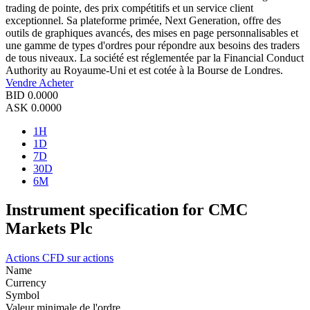
trading de pointe, des prix compétitifs et un service client
exceptionnel. Sa plateforme primée, Next Generation, offre des
outils de graphiques avancés, des mises en page personnalisables et
une gamme de types d'ordres pour répondre aux besoins des traders
de tous niveaux. La société est réglementée par la Financial Conduct
Authority au Royaume-Uni et est cotée à la Bourse de Londres.
Vendre
Acheter
BID
0.0000
ASK
0.0000
1H
1D
7D
30D
6M
Instrument specification for CMC
Markets Plc
Actions
CFD sur actions
Name
Currency
Symbol
Valeur minimale de l'ordre