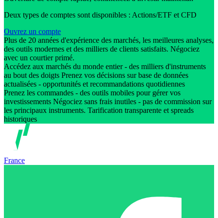
Deux types de comptes sont disponibles : Actions/ETF et CFD
Ouvrez un compte
Plus de 20 années d'expérience des marchés, les meilleures analyses,
des outils modernes et des milliers de clients satisfaits. Négociez
avec un courtier primé.
Accédez aux marchés du monde entier - des milliers d'instruments
au bout des doigts Prenez vos décisions sur base de données
actualisées - opportunités et recommandations quotidiennes
Prenez les commandes - des outils mobiles pour gérer vos
investissements Négociez sans frais inutiles - pas de commission sur
les principaux instruments. Tarification transparente et spreads
historiques
France