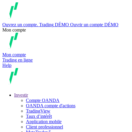
Ouvrez un compte.
Trading
DÉMO
Ouvrir un compte DÉMO
Mon compte
Mon compte
Trading en ligne
Help
Investir
Compte OANDA
OANDA compte d'actions
TradingView
Taux d’intérêt
Application mobile
Client professionnel