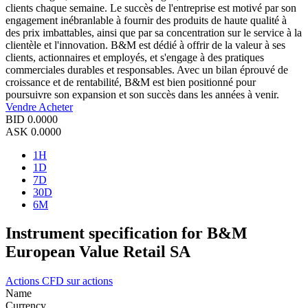
clients chaque semaine. Le succès de l'entreprise est motivé par son
engagement inébranlable à fournir des produits de haute qualité à
des prix imbattables, ainsi que par sa concentration sur le service à la
clientèle et l'innovation. B&M est dédié à offrir de la valeur à ses
clients, actionnaires et employés, et s'engage à des pratiques
commerciales durables et responsables. Avec un bilan éprouvé de
croissance et de rentabilité, B&M est bien positionné pour
poursuivre son expansion et son succès dans les années à venir.
Vendre
Acheter
BID
0.0000
ASK
0.0000
1H
1D
7D
30D
6M
Instrument specification for B&M
European Value Retail SA
Actions
CFD sur actions
Name
Currency