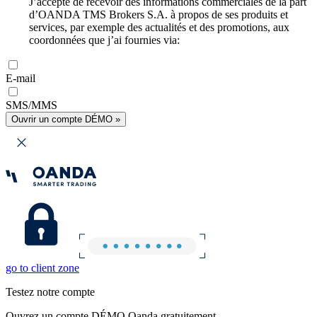
J’accepte de recevoir des informations commerciales de la part
d’OANDA TMS Brokers S.A. à propos de ses produits et
services, par exemple des actualités et des promotions, aux
coordonnées que j’ai fournies via:
E-mail
SMS/MMS
Ouvrir un compte DÉMO »
go to client zone
Testez notre compte
Ouvrez un compte DÉMO Oanda gratuitement