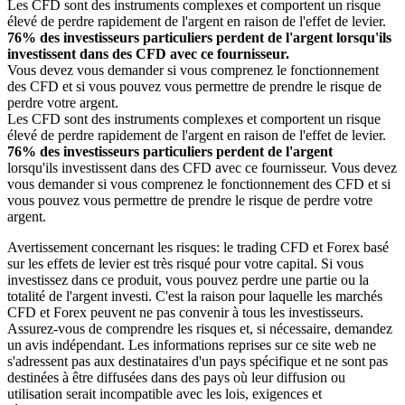
Les CFD sont des instruments complexes et comportent un risque
élevé de perdre rapidement de l'argent en raison de l'effet de levier.
76% des investisseurs particuliers perdent de l'argent lorsqu'ils
investissent dans des CFD avec ce fournisseur.
Vous devez vous demander si vous comprenez le fonctionnement
des CFD et si vous pouvez vous permettre de prendre le risque de
perdre votre argent.
Les CFD sont des instruments complexes et comportent un risque
élevé de perdre rapidement de l'argent en raison de l'effet de levier.
76% des investisseurs particuliers perdent de l'argent
lorsqu'ils investissent dans des CFD avec ce fournisseur. Vous devez
vous demander si vous comprenez le fonctionnement des CFD et si
vous pouvez vous permettre de prendre le risque de perdre votre
argent.
Avertissement concernant les risques: le trading CFD et Forex basé
sur les effets de levier est très risqué pour votre capital. Si vous
investissez dans ce produit, vous pouvez perdre une partie ou la
totalité de l'argent investi. C'est la raison pour laquelle les marchés
CFD et Forex peuvent ne pas convenir à tous les investisseurs.
Assurez-vous de comprendre les risques et, si nécessaire, demandez
un avis indépendant. Les informations reprises sur ce site web ne
s'adressent pas aux destinataires d'un pays spécifique et ne sont pas
destinées à être diffusées dans des pays où leur diffusion ou
utilisation serait incompatible avec les lois, exigences et