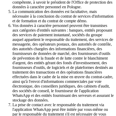
compétente, à savoir le président de l'Office de protection des
données à caractère personnel en Pologne.
La communication des données est facultative, mais
nécessaire à la conclusion du contrat de services d'information
et de formation et du contrat de compte démo.
Vos données à caractère personnel peuvent être transmises
aux catégories d'entités suivantes : banques, entités proposant
des services de paiement instantané, sociétés du groupe
auquel appartient le responsable du traitement, des services de
messagerie, des opérateurs postaux, des autorités de contrôle,
des autorités chargées des informations financières, des
fournisseurs de données de marché, des fournisseurs d'outils
de prévention de la fraude et de lutte contre le blanchiment
d'argent, des entités gérant des fonds d'investissement, des
fournisseurs d'outils, de logiciels et de plateformes destinés au
traitement des transactions et des opérations financières
effectuées dans le cadre de la mise en œuvre du contrat-cadre,
ainsi qu'à l'envoi d'informations commerciales par voie
électronique, des conseillers juridiques, des cabinets d'audit,
des sociétés de conseil, le fournisseur de l'application
WhatsApp et des entités fournissant des serveurs et assurant le
stockage des données.
La prise de contact avec le responsable du traitement via
l'application WhatsApp peut être initiée par vous-même ou
par le responsable du traitement s'il est nécessaire de vous