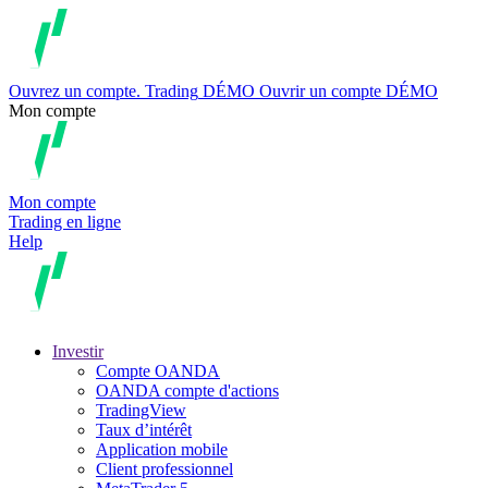
Ouvrez un compte.
Trading
DÉMO
Ouvrir un compte DÉMO
Mon compte
Mon compte
Trading en ligne
Help
Investir
Compte OANDA
OANDA compte d'actions
TradingView
Taux d’intérêt
Application mobile
Client professionnel