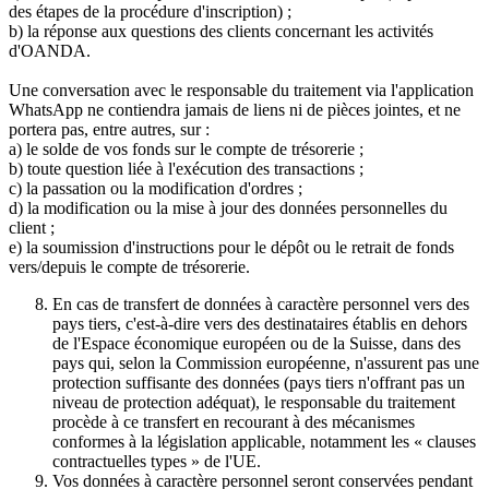
des étapes de la procédure d'inscription) ;
b) la réponse aux questions des clients concernant les activités
d'OANDA.
Une conversation avec le responsable du traitement via l'application
WhatsApp ne contiendra jamais de liens ni de pièces jointes, et ne
portera pas, entre autres, sur :
a) le solde de vos fonds sur le compte de trésorerie ;
b) toute question liée à l'exécution des transactions ;
c) la passation ou la modification d'ordres ;
d) la modification ou la mise à jour des données personnelles du
client ;
e) la soumission d'instructions pour le dépôt ou le retrait de fonds
vers/depuis le compte de trésorerie.
En cas de transfert de données à caractère personnel vers des
pays tiers, c'est-à-dire vers des destinataires établis en dehors
de l'Espace économique européen ou de la Suisse, dans des
pays qui, selon la Commission européenne, n'assurent pas une
protection suffisante des données (pays tiers n'offrant pas un
niveau de protection adéquat), le responsable du traitement
procède à ce transfert en recourant à des mécanismes
conformes à la législation applicable, notamment les « clauses
contractuelles types » de l'UE.
Vos données à caractère personnel seront conservées pendant