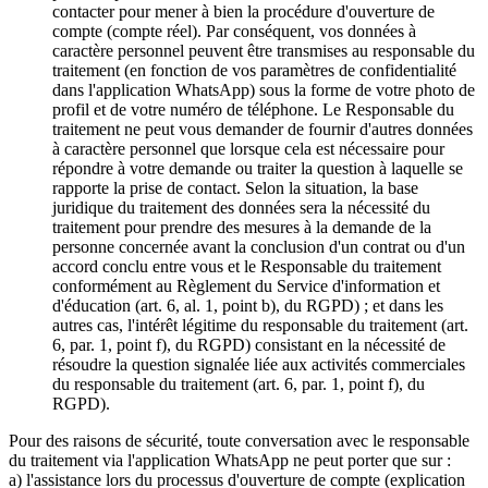
contacter pour mener à bien la procédure d'ouverture de
compte (compte réel). Par conséquent, vos données à
caractère personnel peuvent être transmises au responsable du
traitement (en fonction de vos paramètres de confidentialité
dans l'application WhatsApp) sous la forme de votre photo de
profil et de votre numéro de téléphone. Le Responsable du
traitement ne peut vous demander de fournir d'autres données
à caractère personnel que lorsque cela est nécessaire pour
répondre à votre demande ou traiter la question à laquelle se
rapporte la prise de contact. Selon la situation, la base
juridique du traitement des données sera la nécessité du
traitement pour prendre des mesures à la demande de la
personne concernée avant la conclusion d'un contrat ou d'un
accord conclu entre vous et le Responsable du traitement
conformément au Règlement du Service d'information et
d'éducation (art. 6, al. 1, point b), du RGPD) ; et dans les
autres cas, l'intérêt légitime du responsable du traitement (art.
6, par. 1, point f), du RGPD) consistant en la nécessité de
résoudre la question signalée liée aux activités commerciales
du responsable du traitement (art. 6, par. 1, point f), du
RGPD).
Pour des raisons de sécurité, toute conversation avec le responsable
du traitement via l'application WhatsApp ne peut porter que sur :
a) l'assistance lors du processus d'ouverture de compte (explication