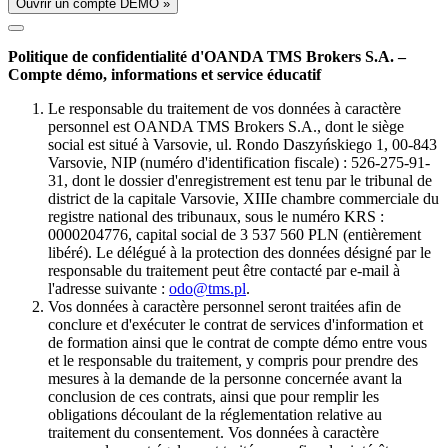
Ouvrir un compte DÉMO »
Politique de confidentialité d'OANDA TMS Brokers S.A. –
Compte démo, informations et service éducatif
Le responsable du traitement de vos données à caractère
personnel est OANDA TMS Brokers S.A., dont le siège
social est situé à Varsovie, ul. Rondo Daszyńskiego 1, 00-843
Varsovie, NIP (numéro d'identification fiscale) : 526-275-91-
31, dont le dossier d'enregistrement est tenu par le tribunal de
district de la capitale Varsovie, XIIIe chambre commerciale du
registre national des tribunaux, sous le numéro KRS :
0000204776, capital social de 3 537 560 PLN (entièrement
libéré). Le délégué à la protection des données désigné par le
responsable du traitement peut être contacté par e-mail à
l'adresse suivante :
odo@tms.pl
.
Vos données à caractère personnel seront traitées afin de
conclure et d'exécuter le contrat de services d'information et
de formation ainsi que le contrat de compte démo entre vous
et le responsable du traitement, y compris pour prendre des
mesures à la demande de la personne concernée avant la
conclusion de ces contrats, ainsi que pour remplir les
obligations découlant de la réglementation relative au
traitement du consentement. Vos données à caractère