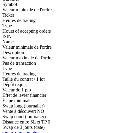
Symbol
Valeur minimale de l'ordre
Ticker
Heures de trading
Type
Hours of accepting orders
ISIN
Name
Valeur minimale de l'ordre
Description
Valeur maximale de l'ordre
Pas de transaction
Type
Heures de trading
Taille du contrat / 1 lot
Dépôt requis
Valeur de 1 pip
Effet de levier financier
Étape minimale
Swap long (journalier)
Vente à découvert
NO
Swap court (journalier)
Distance entre SL et TP
0
Swap de 3 jours (date)
Ouvrez un compte.