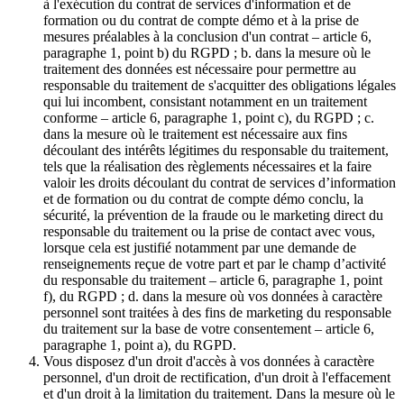
à l'exécution du contrat de services d'information et de
formation ou du contrat de compte démo et à la prise de
mesures préalables à la conclusion d'un contrat – article 6,
paragraphe 1, point b) du RGPD ; b. dans la mesure où le
traitement des données est nécessaire pour permettre au
responsable du traitement de s'acquitter des obligations légales
qui lui incombent, consistant notamment en un traitement
conforme – article 6, paragraphe 1, point c), du RGPD ; c.
dans la mesure où le traitement est nécessaire aux fins
découlant des intérêts légitimes du responsable du traitement,
tels que la réalisation des règlements nécessaires et la faire
valoir les droits découlant du contrat de services d’information
et de formation ou du contrat de compte démo conclu, la
sécurité, la prévention de la fraude ou le marketing direct du
responsable du traitement ou la prise de contact avec vous,
lorsque cela est justifié notamment par une demande de
renseignements reçue de votre part et par le champ d’activité
du responsable du traitement – article 6, paragraphe 1, point
f), du RGPD ; d. dans la mesure où vos données à caractère
personnel sont traitées à des fins de marketing du responsable
du traitement sur la base de votre consentement – article 6,
paragraphe 1, point a), du RGPD.
Vous disposez d'un droit d'accès à vos données à caractère
personnel, d'un droit de rectification, d'un droit à l'effacement
et d'un droit à la limitation du traitement. Dans la mesure où le