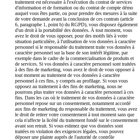
traitement est nécessaire à l'exécution du contrat de services
d'information et de formation ou du contrat de compte démo
auquel vous êtes partie, ou pour prendre des mesures à la suite
de votre demande avant la conclusion de ces contrats (article
6, paragraphe 1, point b) du RGPD), vous disposez également
d'un droit à la portabilité des données. À tout moment, vous
avez le droit de vous opposer, pour des motifs liés à votre
situation particulière, à l'utilisation de vos données à caractère
personnel si le responsable du traitement traite vos données à
caractère personnel sur la base de son intérêt légitime, par
exemple dans le cadre de la commercialisation de produits et
de services. Si vos données à caractère personnel sont traitées
à des fins de marketing, vous avez le droit de vous opposer à
tout moment au traitement de vos données à caractère
personnel à ces fins, y compris au profilage. Si vous vous
opposez au traitement à des fins de marketing, nous ne
pourrons plus traiter vos données à caractère personnel à ces
fins. Dans les cas où le traitement de vos données à caractère
personnel repose sur un consentement, notamment accordé
aux fins de marketing du responsable du traitement, vous avez
le droit de retirer votre consentement à tout moment sans que
cela n'affecte la licéité du traitement fondé sur le consentement
avant son retrait. Si vous estimez que vos données sont
traitées en violation des exigences légales, vous pouvez
déposer une plainte auprès de l'autorité de contrôle