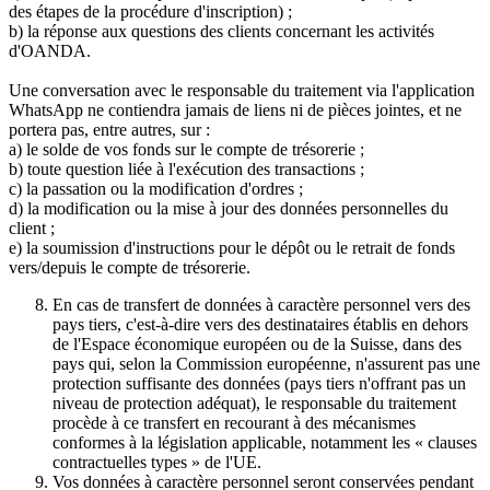
des étapes de la procédure d'inscription) ;
b) la réponse aux questions des clients concernant les activités
d'OANDA.
Une conversation avec le responsable du traitement via l'application
WhatsApp ne contiendra jamais de liens ni de pièces jointes, et ne
portera pas, entre autres, sur :
a) le solde de vos fonds sur le compte de trésorerie ;
b) toute question liée à l'exécution des transactions ;
c) la passation ou la modification d'ordres ;
d) la modification ou la mise à jour des données personnelles du
client ;
e) la soumission d'instructions pour le dépôt ou le retrait de fonds
vers/depuis le compte de trésorerie.
En cas de transfert de données à caractère personnel vers des
pays tiers, c'est-à-dire vers des destinataires établis en dehors
de l'Espace économique européen ou de la Suisse, dans des
pays qui, selon la Commission européenne, n'assurent pas une
protection suffisante des données (pays tiers n'offrant pas un
niveau de protection adéquat), le responsable du traitement
procède à ce transfert en recourant à des mécanismes
conformes à la législation applicable, notamment les « clauses
contractuelles types » de l'UE.
Vos données à caractère personnel seront conservées pendant