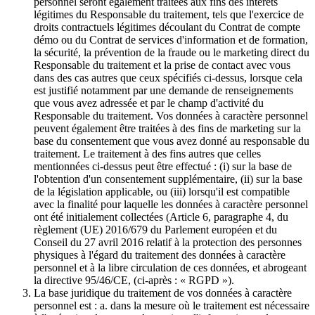
personnel seront également traitées aux fins des intérêts
légitimes du Responsable du traitement, tels que l'exercice de
droits contractuels légitimes découlant du Contrat de compte
démo ou du Contrat de services d'information et de formation,
la sécurité, la prévention de la fraude ou le marketing direct du
Responsable du traitement et la prise de contact avec vous
dans des cas autres que ceux spécifiés ci-dessus, lorsque cela
est justifié notamment par une demande de renseignements
que vous avez adressée et par le champ d'activité du
Responsable du traitement. Vos données à caractère personnel
peuvent également être traitées à des fins de marketing sur la
base du consentement que vous avez donné au responsable du
traitement. Le traitement à des fins autres que celles
mentionnées ci-dessus peut être effectué : (i) sur la base de
l'obtention d'un consentement supplémentaire, (ii) sur la base
de la législation applicable, ou (iii) lorsqu'il est compatible
avec la finalité pour laquelle les données à caractère personnel
ont été initialement collectées (Article 6, paragraphe 4, du
règlement (UE) 2016/679 du Parlement européen et du
Conseil du 27 avril 2016 relatif à la protection des personnes
physiques à l'égard du traitement des données à caractère
personnel et à la libre circulation de ces données, et abrogeant
la directive 95/46/CE, (ci-après : « RGPD »).
La base juridique du traitement de vos données à caractère
personnel est : a. dans la mesure où le traitement est nécessaire