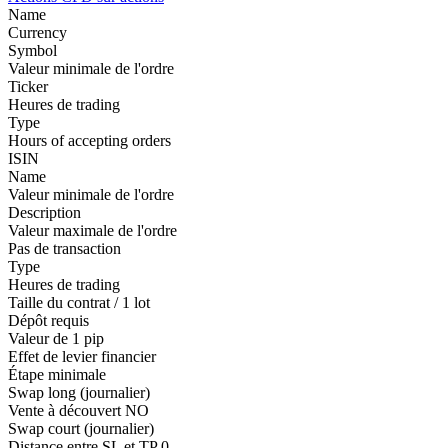
Name
Currency
Symbol
Valeur minimale de l'ordre
Ticker
Heures de trading
Type
Hours of accepting orders
ISIN
Name
Valeur minimale de l'ordre
Description
Valeur maximale de l'ordre
Pas de transaction
Type
Heures de trading
Taille du contrat / 1 lot
Dépôt requis
Valeur de 1 pip
Effet de levier financier
Étape minimale
Swap long (journalier)
Vente à découvert
NO
Swap court (journalier)
Distance entre SL et TP
0