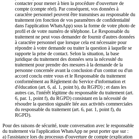
contacter pour mener à bien la procédure d'ouverture de
compte (compte réel). Par conséquent, vos données à
caractère personnel peuvent être transmises au responsable du
traitement (en fonction de vos paramètres de confidentialité
dans l'application WhatsApp) sous la forme de votre photo de
profil et de votre numéro de téléphone. Le Responsable du
traitement ne peut vous demander de fournir d'autres données
à caractère personnel que lorsque cela est nécessaire pour
répondre à votre demande ou traiter la question à laquelle se
rapporte la prise de contact. Selon la situation, la base
juridique du traitement des données sera la nécessité du
traitement pour prendre des mesures à la demande de la
personne concernée avant la conclusion d'un contrat ou d'un
accord conclu entre vous et le Responsable du traitement
conformément au Règlement du Service d'information et
d'éducation (art. 6, al. 1, point b), du RGPD) ; et dans les
autres cas, l'intérêt légitime du responsable du traitement (art.
6, par. 1, point f), du RGPD) consistant en la nécessité de
résoudre la question signalée liée aux activités commerciales
du responsable du traitement (art. 6, par. 1, point f), du
RGPD).
Pour des raisons de sécurité, toute conversation avec le responsable
du traitement via l'application WhatsApp ne peut porter que sur :
a) l'assistance lors du processus d'ouverture de compte (explication