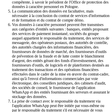
compétente, à savoir le président de l'Office de protection des
données à caractère personnel en Pologne.
La communication des données est facultative, mais
nécessaire à la conclusion du contrat de services d'information
et de formation et du contrat de compte démo.
Vos données à caractère personnel peuvent être transmises
aux catégories d'entités suivantes : banques, entités proposant
des services de paiement instantané, sociétés du groupe
auquel appartient le responsable du traitement, des services de
messagerie, des opérateurs postaux, des autorités de contrôle,
des autorités chargées des informations financières, des
fournisseurs de données de marché, des fournisseurs d'outils
de prévention de la fraude et de lutte contre le blanchiment
d'argent, des entités gérant des fonds d'investissement, des
fournisseurs d'outils, de logiciels et de plateformes destinés au
traitement des transactions et des opérations financières
effectuées dans le cadre de la mise en œuvre du contrat-cadre,
ainsi qu'à l'envoi d'informations commerciales par voie
électronique, des conseillers juridiques, des cabinets d'audit,
des sociétés de conseil, le fournisseur de l'application
WhatsApp et des entités fournissant des serveurs et assurant le
stockage des données.
La prise de contact avec le responsable du traitement via
l'application WhatsApp peut être initiée par vous-même ou
par le responsable du traitement s'il est nécessaire de vous