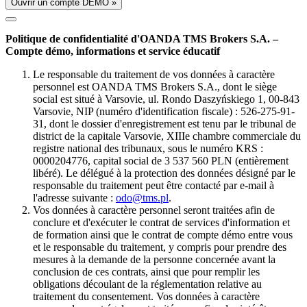
Ouvrir un compte DÉMO »
Politique de confidentialité d'OANDA TMS Brokers S.A. –
Compte démo, informations et service éducatif
Le responsable du traitement de vos données à caractère
personnel est OANDA TMS Brokers S.A., dont le siège
social est situé à Varsovie, ul. Rondo Daszyńskiego 1, 00-843
Varsovie, NIP (numéro d'identification fiscale) : 526-275-91-
31, dont le dossier d'enregistrement est tenu par le tribunal de
district de la capitale Varsovie, XIIIe chambre commerciale du
registre national des tribunaux, sous le numéro KRS :
0000204776, capital social de 3 537 560 PLN (entièrement
libéré). Le délégué à la protection des données désigné par le
responsable du traitement peut être contacté par e-mail à
l'adresse suivante :
odo@tms.pl
.
Vos données à caractère personnel seront traitées afin de
conclure et d'exécuter le contrat de services d'information et
de formation ainsi que le contrat de compte démo entre vous
et le responsable du traitement, y compris pour prendre des
mesures à la demande de la personne concernée avant la
conclusion de ces contrats, ainsi que pour remplir les
obligations découlant de la réglementation relative au
traitement du consentement. Vos données à caractère