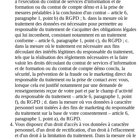
à l'exécution du contrat de services d'information et de
formation ou du contrat de compte démo et à la prise de
mesures préalables à la conclusion d'un contrat – article 6,
paragraphe 1, point b) du RGPD ; b. dans la mesure où le
traitement des données est nécessaire pour permettre au
responsable du traitement de s'acquitter des obligations légales
qui lui incombent, consistant notamment en un traitement
conforme – article 6, paragraphe 1, point c), du RGPD ; c.
dans la mesure où le traitement est nécessaire aux fins
découlant des intérêts légitimes du responsable du traitement,
tels que la réalisation des règlements nécessaires et la faire
valoir les droits découlant du contrat de services d’information
et de formation ou du contrat de compte démo conclu, la
sécurité, la prévention de la fraude ou le marketing direct du
responsable du traitement ou la prise de contact avec vous,
lorsque cela est justifié notamment par une demande de
renseignements reçue de votre part et par le champ d’activité
du responsable du traitement – article 6, paragraphe 1, point
f), du RGPD ; d. dans la mesure où vos données à caractère
personnel sont traitées à des fins de marketing du responsable
du traitement sur la base de votre consentement – article 6,
paragraphe 1, point a), du RGPD.
Vous disposez d'un droit d'accès à vos données à caractère
personnel, d'un droit de rectification, d'un droit à l'effacement
et d'un droit à la limitation du traitement. Dans la mesure où le