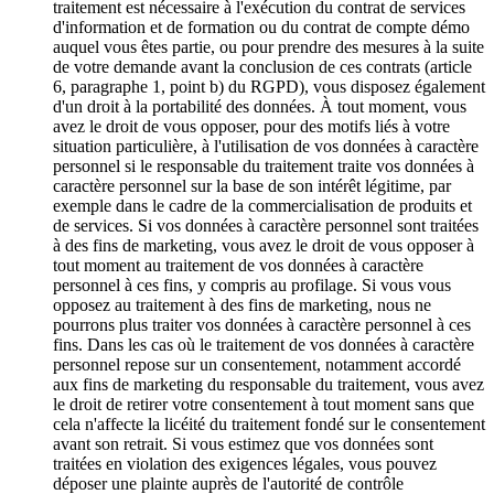
traitement est nécessaire à l'exécution du contrat de services
d'information et de formation ou du contrat de compte démo
auquel vous êtes partie, ou pour prendre des mesures à la suite
de votre demande avant la conclusion de ces contrats (article
6, paragraphe 1, point b) du RGPD), vous disposez également
d'un droit à la portabilité des données. À tout moment, vous
avez le droit de vous opposer, pour des motifs liés à votre
situation particulière, à l'utilisation de vos données à caractère
personnel si le responsable du traitement traite vos données à
caractère personnel sur la base de son intérêt légitime, par
exemple dans le cadre de la commercialisation de produits et
de services. Si vos données à caractère personnel sont traitées
à des fins de marketing, vous avez le droit de vous opposer à
tout moment au traitement de vos données à caractère
personnel à ces fins, y compris au profilage. Si vous vous
opposez au traitement à des fins de marketing, nous ne
pourrons plus traiter vos données à caractère personnel à ces
fins. Dans les cas où le traitement de vos données à caractère
personnel repose sur un consentement, notamment accordé
aux fins de marketing du responsable du traitement, vous avez
le droit de retirer votre consentement à tout moment sans que
cela n'affecte la licéité du traitement fondé sur le consentement
avant son retrait. Si vous estimez que vos données sont
traitées en violation des exigences légales, vous pouvez
déposer une plainte auprès de l'autorité de contrôle