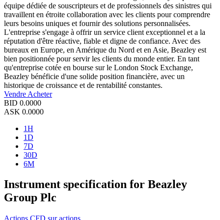
équipe dédiée de souscripteurs et de professionnels des sinistres qui
travaillent en étroite collaboration avec les clients pour comprendre
leurs besoins uniques et fournir des solutions personnalisées.
L'entreprise s'engage à offrir un service client exceptionnel et a la
réputation d'être réactive, fiable et digne de confiance. Avec des
bureaux en Europe, en Amérique du Nord et en Asie, Beazley est
bien positionnée pour servir les clients du monde entier. En tant
qu'entreprise cotée en bourse sur le London Stock Exchange,
Beazley bénéficie d'une solide position financière, avec un
historique de croissance et de rentabilité constantes.
Vendre
Acheter
BID
0.0000
ASK
0.0000
1H
1D
7D
30D
6M
Instrument specification for Beazley
Group Plc
Actions
CFD sur actions