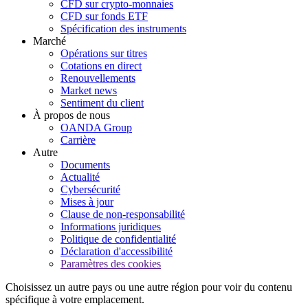
CFD sur crypto-monnaies
CFD sur fonds ETF
Spécification des instruments
Marché
Opérations sur titres
Cotations en direct
Renouvellements
Market news
Sentiment du client
À propos de nous
OANDA Group
Carrière
Autre
Documents
Actualité
Cybersécurité
Mises à jour
Clause de non-responsabilité
Informations juridiques
Politique de confidentialité
Déclaration d'accessibilité
Paramètres des cookies
Choisissez un autre pays ou une autre région pour voir du contenu
spécifique à votre emplacement.