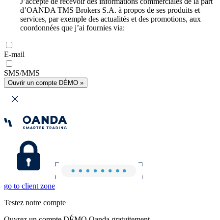
J’accepte de recevoir des informations commerciales de la part
d’OANDA TMS Brokers S.A. à propos de ses produits et
services, par exemple des actualités et des promotions, aux
coordonnées que j’ai fournies via:
E-mail
SMS/MMS
Ouvrir un compte DÉMO »
go to client zone
Testez notre compte
Ouvrez un compte DÉMO Oanda gratuitement