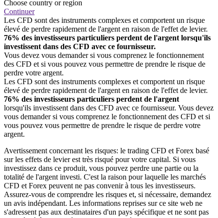
Choose country or region
Continuer
Les CFD sont des instruments complexes et comportent un risque
élevé de perdre rapidement de l'argent en raison de l'effet de levier.
76% des investisseurs particuliers perdent de l'argent lorsqu'ils
investissent dans des CFD avec ce fournisseur.
Vous devez vous demander si vous comprenez le fonctionnement
des CFD et si vous pouvez vous permettre de prendre le risque de
perdre votre argent.
Les CFD sont des instruments complexes et comportent un risque
élevé de perdre rapidement de l'argent en raison de l'effet de levier.
76% des investisseurs particuliers perdent de l'argent
lorsqu'ils investissent dans des CFD avec ce fournisseur. Vous devez
vous demander si vous comprenez le fonctionnement des CFD et si
vous pouvez vous permettre de prendre le risque de perdre votre
argent.
Avertissement concernant les risques: le trading CFD et Forex basé
sur les effets de levier est très risqué pour votre capital. Si vous
investissez dans ce produit, vous pouvez perdre une partie ou la
totalité de l'argent investi. C'est la raison pour laquelle les marchés
CFD et Forex peuvent ne pas convenir à tous les investisseurs.
Assurez-vous de comprendre les risques et, si nécessaire, demandez
un avis indépendant. Les informations reprises sur ce site web ne
s'adressent pas aux destinataires d'un pays spécifique et ne sont pas