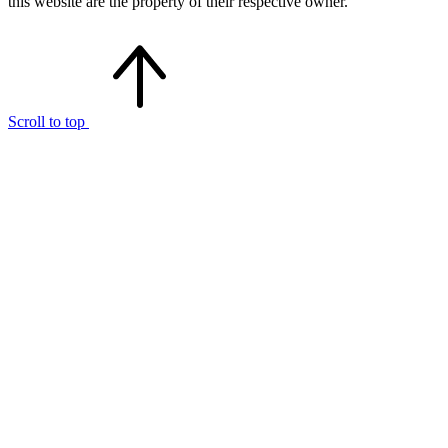
this website are the property of their respective owner.
Scroll to top