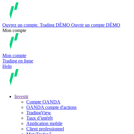
Ouvrez un compte.
Trading
DÉMO
Ouvrir un compte DÉMO
Mon compte
Mon compte
Trading en ligne
Help
Investir
Compte OANDA
OANDA compte d'actions
TradingView
Taux d’intérêt
Application mobile
Client professionnel