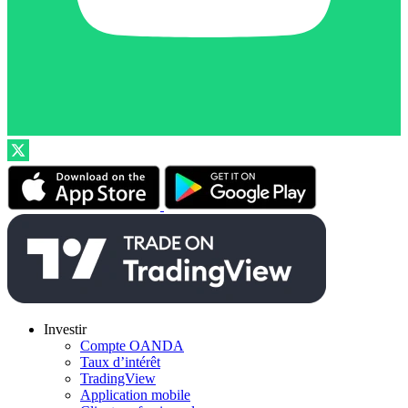
Investir
Compte OANDA
Taux d’intérêt
TradingView
Application mobile