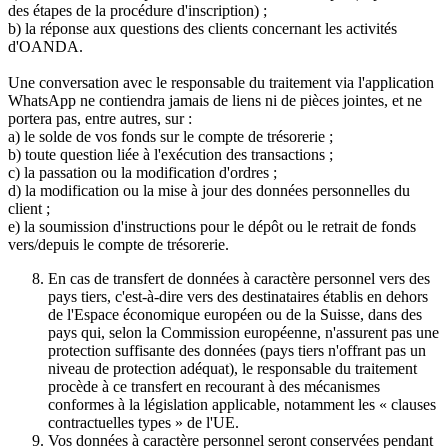
des étapes de la procédure d'inscription) ;
b) la réponse aux questions des clients concernant les activités
d'OANDA.
Une conversation avec le responsable du traitement via l'application
WhatsApp ne contiendra jamais de liens ni de pièces jointes, et ne
portera pas, entre autres, sur :
a) le solde de vos fonds sur le compte de trésorerie ;
b) toute question liée à l'exécution des transactions ;
c) la passation ou la modification d'ordres ;
d) la modification ou la mise à jour des données personnelles du
client ;
e) la soumission d'instructions pour le dépôt ou le retrait de fonds
vers/depuis le compte de trésorerie.
En cas de transfert de données à caractère personnel vers des
pays tiers, c'est-à-dire vers des destinataires établis en dehors
de l'Espace économique européen ou de la Suisse, dans des
pays qui, selon la Commission européenne, n'assurent pas une
protection suffisante des données (pays tiers n'offrant pas un
niveau de protection adéquat), le responsable du traitement
procède à ce transfert en recourant à des mécanismes
conformes à la législation applicable, notamment les « clauses
contractuelles types » de l'UE.
Vos données à caractère personnel seront conservées pendant