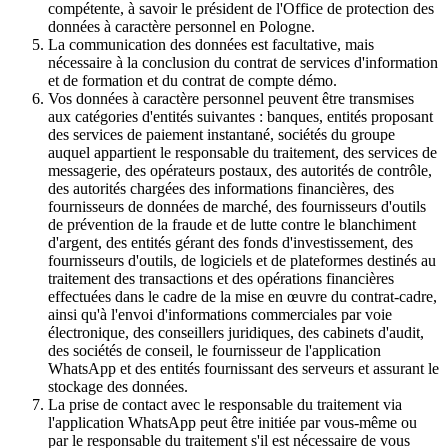
compétente, à savoir le président de l'Office de protection des
données à caractère personnel en Pologne.
La communication des données est facultative, mais
nécessaire à la conclusion du contrat de services d'information
et de formation et du contrat de compte démo.
Vos données à caractère personnel peuvent être transmises
aux catégories d'entités suivantes : banques, entités proposant
des services de paiement instantané, sociétés du groupe
auquel appartient le responsable du traitement, des services de
messagerie, des opérateurs postaux, des autorités de contrôle,
des autorités chargées des informations financières, des
fournisseurs de données de marché, des fournisseurs d'outils
de prévention de la fraude et de lutte contre le blanchiment
d'argent, des entités gérant des fonds d'investissement, des
fournisseurs d'outils, de logiciels et de plateformes destinés au
traitement des transactions et des opérations financières
effectuées dans le cadre de la mise en œuvre du contrat-cadre,
ainsi qu'à l'envoi d'informations commerciales par voie
électronique, des conseillers juridiques, des cabinets d'audit,
des sociétés de conseil, le fournisseur de l'application
WhatsApp et des entités fournissant des serveurs et assurant le
stockage des données.
La prise de contact avec le responsable du traitement via
l'application WhatsApp peut être initiée par vous-même ou
par le responsable du traitement s'il est nécessaire de vous