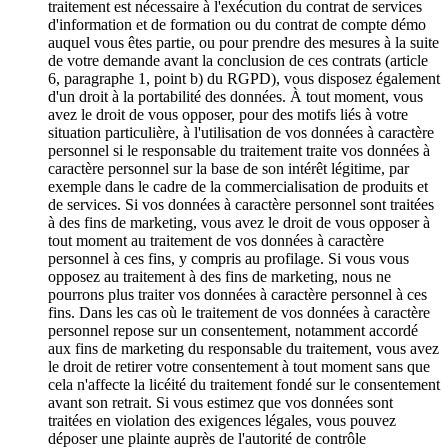
traitement est nécessaire à l'exécution du contrat de services
d'information et de formation ou du contrat de compte démo
auquel vous êtes partie, ou pour prendre des mesures à la suite
de votre demande avant la conclusion de ces contrats (article
6, paragraphe 1, point b) du RGPD), vous disposez également
d'un droit à la portabilité des données. À tout moment, vous
avez le droit de vous opposer, pour des motifs liés à votre
situation particulière, à l'utilisation de vos données à caractère
personnel si le responsable du traitement traite vos données à
caractère personnel sur la base de son intérêt légitime, par
exemple dans le cadre de la commercialisation de produits et
de services. Si vos données à caractère personnel sont traitées
à des fins de marketing, vous avez le droit de vous opposer à
tout moment au traitement de vos données à caractère
personnel à ces fins, y compris au profilage. Si vous vous
opposez au traitement à des fins de marketing, nous ne
pourrons plus traiter vos données à caractère personnel à ces
fins. Dans les cas où le traitement de vos données à caractère
personnel repose sur un consentement, notamment accordé
aux fins de marketing du responsable du traitement, vous avez
le droit de retirer votre consentement à tout moment sans que
cela n'affecte la licéité du traitement fondé sur le consentement
avant son retrait. Si vous estimez que vos données sont
traitées en violation des exigences légales, vous pouvez
déposer une plainte auprès de l'autorité de contrôle