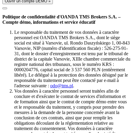
Ouvrir un compte DÉMO »
Politique de confidentialité d'OANDA TMS Brokers S.A. –
Compte démo, informations et service éducatif
Le responsable du traitement de vos données à caractère
personnel est OANDA TMS Brokers S.A., dont le siège
social est situé à Varsovie, ul. Rondo Daszyńskiego 1, 00-843
Varsovie, NIP (numéro d'identification fiscale) : 526-275-91-
31, dont le dossier d'enregistrement est tenu par le tribunal de
district de la capitale Varsovie, XIIIe chambre commerciale du
registre national des tribunaux, sous le numéro KRS :
0000204776, capital social de 3 537 560 PLN (entièrement
libéré). Le délégué à la protection des données désigné par le
responsable du traitement peut être contacté par e-mail à
l'adresse suivante :
odo@tms.pl
.
Vos données à caractère personnel seront traitées afin de
conclure et d'exécuter le contrat de services d'information et
de formation ainsi que le contrat de compte démo entre vous
et le responsable du traitement, y compris pour prendre des
mesures à la demande de la personne concernée avant la
conclusion de ces contrats, ainsi que pour remplir les
obligations découlant de la réglementation relative au
traitement du consentement. Vos données à caractère