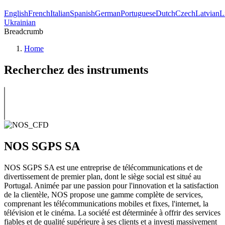
English
French
Italian
Spanish
German
Portuguese
Dutch
Czech
Latvian
L
Ukrainian
Breadcrumb
Home
Recherchez des instruments
NOS SGPS SA
NOS SGPS SA est une entreprise de télécommunications et de
divertissement de premier plan, dont le siège social est situé au
Portugal. Animée par une passion pour l'innovation et la satisfaction
de la clientèle, NOS propose une gamme complète de services,
comprenant les télécommunications mobiles et fixes, l'internet, la
télévision et le cinéma. La société est déterminée à offrir des services
fiables et de qualité supérieure à ses clients et a investi massivement