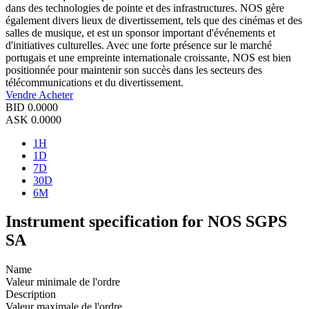
dans des technologies de pointe et des infrastructures. NOS gère
également divers lieux de divertissement, tels que des cinémas et des
salles de musique, et est un sponsor important d'événements et
d'initiatives culturelles. Avec une forte présence sur le marché
portugais et une empreinte internationale croissante, NOS est bien
positionnée pour maintenir son succès dans les secteurs des
télécommunications et du divertissement.
Vendre
Acheter
BID
0.0000
ASK
0.0000
1H
1D
7D
30D
6M
Instrument specification for NOS SGPS
SA
Name
Valeur minimale de l'ordre
Description
Valeur maximale de l'ordre