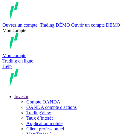
Ouvrez un compte.
Trading
DÉMO
Ouvrir un compte DÉMO
Mon compte
Mon compte
Trading en ligne
Help
Investir
Compte OANDA
OANDA compte d'actions
TradingView
Taux d’intérêt
Application mobile
Client professionnel