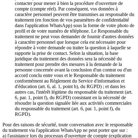
contacter pour mener à bien la procédure d'ouverture de
compte (compte réel). Par conséquent, vos données à
caractère personnel peuvent être transmises au responsable du
traitement (en fonction de vos paramètres de confidentialité
dans l'application WhatsApp) sous la forme de votre photo de
profil et de votre numéro de téléphone. Le Responsable du
traitement ne peut vous demander de fournir d'autres données
à caractère personnel que lorsque cela est nécessaire pour
répondre à votre demande ou traiter la question à laquelle se
rapporte la prise de contact. Selon la situation, la base
juridique du traitement des données sera la nécessité du
traitement pour prendre des mesures à la demande de la
personne concernée avant la conclusion d'un contrat ou d'un
accord conclu entre vous et le Responsable du traitement
conformément au Règlement du Service d'information et
d'éducation (art. 6, al. 1, point b), du RGPD) ; et dans les
autres cas, l'intérêt légitime du responsable du traitement (art.
6, par. 1, point f), du RGPD) consistant en la nécessité de
résoudre la question signalée liée aux activités commerciales
du responsable du traitement (art. 6, par. 1, point f), du
RGPD).
Pour des raisons de sécurité, toute conversation avec le responsable
du traitement via l'application WhatsApp ne peut porter que sur :
a) l'assistance lors du processus d'ouverture de compte (explication