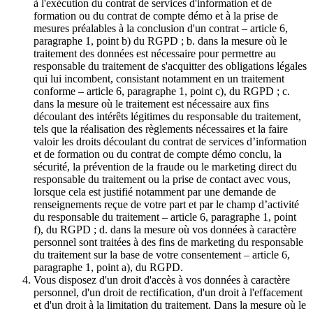
à l'exécution du contrat de services d'information et de
formation ou du contrat de compte démo et à la prise de
mesures préalables à la conclusion d'un contrat – article 6,
paragraphe 1, point b) du RGPD ; b. dans la mesure où le
traitement des données est nécessaire pour permettre au
responsable du traitement de s'acquitter des obligations légales
qui lui incombent, consistant notamment en un traitement
conforme – article 6, paragraphe 1, point c), du RGPD ; c.
dans la mesure où le traitement est nécessaire aux fins
découlant des intérêts légitimes du responsable du traitement,
tels que la réalisation des règlements nécessaires et la faire
valoir les droits découlant du contrat de services d’information
et de formation ou du contrat de compte démo conclu, la
sécurité, la prévention de la fraude ou le marketing direct du
responsable du traitement ou la prise de contact avec vous,
lorsque cela est justifié notamment par une demande de
renseignements reçue de votre part et par le champ d’activité
du responsable du traitement – article 6, paragraphe 1, point
f), du RGPD ; d. dans la mesure où vos données à caractère
personnel sont traitées à des fins de marketing du responsable
du traitement sur la base de votre consentement – article 6,
paragraphe 1, point a), du RGPD.
Vous disposez d'un droit d'accès à vos données à caractère
personnel, d'un droit de rectification, d'un droit à l'effacement
et d'un droit à la limitation du traitement. Dans la mesure où le