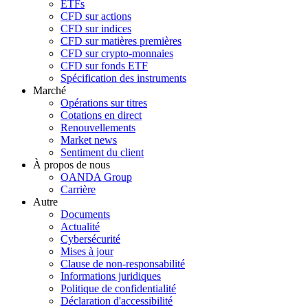
ETFs
CFD sur actions
CFD sur indices
CFD sur matières premières
CFD sur crypto-monnaies
CFD sur fonds ETF
Spécification des instruments
Marché
Opérations sur titres
Cotations en direct
Renouvellements
Market news
Sentiment du client
À propos de nous
OANDA Group
Carrière
Autre
Documents
Actualité
Cybersécurité
Mises à jour
Clause de non-responsabilité
Informations juridiques
Politique de confidentialité
Déclaration d'accessibilité