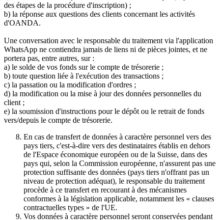
des étapes de la procédure d'inscription) ;
b) la réponse aux questions des clients concernant les activités
d'OANDA.
Une conversation avec le responsable du traitement via l'application
WhatsApp ne contiendra jamais de liens ni de pièces jointes, et ne
portera pas, entre autres, sur :
a) le solde de vos fonds sur le compte de trésorerie ;
b) toute question liée à l'exécution des transactions ;
c) la passation ou la modification d'ordres ;
d) la modification ou la mise à jour des données personnelles du
client ;
e) la soumission d'instructions pour le dépôt ou le retrait de fonds
vers/depuis le compte de trésorerie.
En cas de transfert de données à caractère personnel vers des
pays tiers, c'est-à-dire vers des destinataires établis en dehors
de l'Espace économique européen ou de la Suisse, dans des
pays qui, selon la Commission européenne, n'assurent pas une
protection suffisante des données (pays tiers n'offrant pas un
niveau de protection adéquat), le responsable du traitement
procède à ce transfert en recourant à des mécanismes
conformes à la législation applicable, notamment les « clauses
contractuelles types » de l'UE.
Vos données à caractère personnel seront conservées pendant