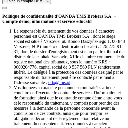
Ouvrir un compte DÉMO »
Politique de confidentialité d'OANDA TMS Brokers S.A. –
Compte démo, informations et service éducatif
Le responsable du traitement de vos données à caractère
personnel est OANDA TMS Brokers S.A., dont le siège
social est situé à Varsovie, ul. Rondo Daszyńskiego 1, 00-843
Varsovie, NIP (numéro d'identification fiscale) : 526-275-91-
31, dont le dossier d'enregistrement est tenu par le tribunal de
district de la capitale Varsovie, XIIIe chambre commerciale du
registre national des tribunaux, sous le numéro KRS :
0000204776, capital social de 3 537 560 PLN (entièrement
libéré). Le délégué à la protection des données désigné par le
responsable du traitement peut être contacté par e-mail à
l'adresse suivante :
odo@tms.pl
.
Vos données à caractère personnel seront traitées afin de
conclure et d'exécuter le contrat de services d'information et
de formation ainsi que le contrat de compte démo entre vous
et le responsable du traitement, y compris pour prendre des
mesures à la demande de la personne concernée avant la
conclusion de ces contrats, ainsi que pour remplir les
obligations découlant de la réglementation relative au
traitement du consentement. Vos données à caractère