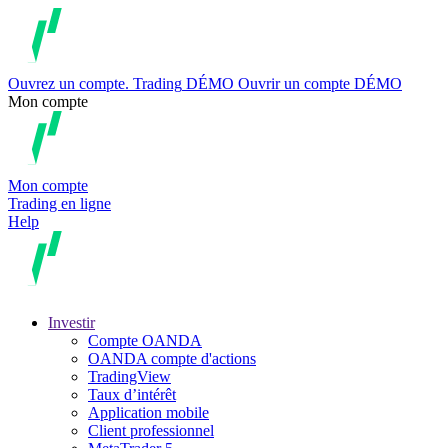
Ouvrez un compte.
Trading
DÉMO
Ouvrir un compte DÉMO
Mon compte
Mon compte
Trading en ligne
Help
Investir
Compte OANDA
OANDA compte d'actions
TradingView
Taux d’intérêt
Application mobile
Client professionnel