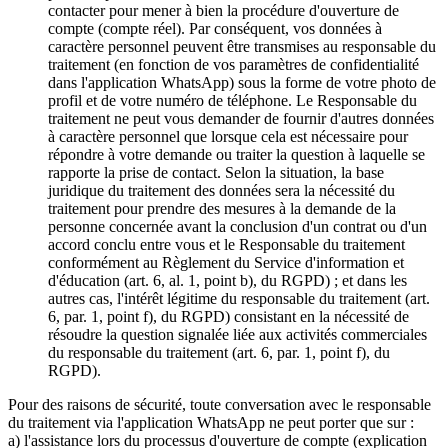
contacter pour mener à bien la procédure d'ouverture de
compte (compte réel). Par conséquent, vos données à
caractère personnel peuvent être transmises au responsable du
traitement (en fonction de vos paramètres de confidentialité
dans l'application WhatsApp) sous la forme de votre photo de
profil et de votre numéro de téléphone. Le Responsable du
traitement ne peut vous demander de fournir d'autres données
à caractère personnel que lorsque cela est nécessaire pour
répondre à votre demande ou traiter la question à laquelle se
rapporte la prise de contact. Selon la situation, la base
juridique du traitement des données sera la nécessité du
traitement pour prendre des mesures à la demande de la
personne concernée avant la conclusion d'un contrat ou d'un
accord conclu entre vous et le Responsable du traitement
conformément au Règlement du Service d'information et
d'éducation (art. 6, al. 1, point b), du RGPD) ; et dans les
autres cas, l'intérêt légitime du responsable du traitement (art.
6, par. 1, point f), du RGPD) consistant en la nécessité de
résoudre la question signalée liée aux activités commerciales
du responsable du traitement (art. 6, par. 1, point f), du
RGPD).
Pour des raisons de sécurité, toute conversation avec le responsable
du traitement via l'application WhatsApp ne peut porter que sur :
a) l'assistance lors du processus d'ouverture de compte (explication