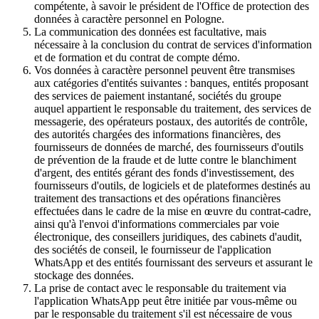
compétente, à savoir le président de l'Office de protection des
données à caractère personnel en Pologne.
La communication des données est facultative, mais
nécessaire à la conclusion du contrat de services d'information
et de formation et du contrat de compte démo.
Vos données à caractère personnel peuvent être transmises
aux catégories d'entités suivantes : banques, entités proposant
des services de paiement instantané, sociétés du groupe
auquel appartient le responsable du traitement, des services de
messagerie, des opérateurs postaux, des autorités de contrôle,
des autorités chargées des informations financières, des
fournisseurs de données de marché, des fournisseurs d'outils
de prévention de la fraude et de lutte contre le blanchiment
d'argent, des entités gérant des fonds d'investissement, des
fournisseurs d'outils, de logiciels et de plateformes destinés au
traitement des transactions et des opérations financières
effectuées dans le cadre de la mise en œuvre du contrat-cadre,
ainsi qu'à l'envoi d'informations commerciales par voie
électronique, des conseillers juridiques, des cabinets d'audit,
des sociétés de conseil, le fournisseur de l'application
WhatsApp et des entités fournissant des serveurs et assurant le
stockage des données.
La prise de contact avec le responsable du traitement via
l'application WhatsApp peut être initiée par vous-même ou
par le responsable du traitement s'il est nécessaire de vous