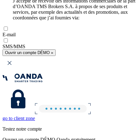
J’accepte de recevoir des informations commerciales de la part
d’OANDA TMS Brokers S.A. à propos de ses produits et
services, par exemple des actualités et des promotions, aux
coordonnées que j’ai fournies via:
E-mail
SMS/MMS
Ouvrir un compte DÉMO »
go to client zone
Testez notre compte
Ouvrez un compte DÉMO Oanda gratuitement