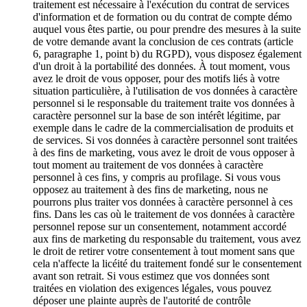
traitement est nécessaire à l'exécution du contrat de services
d'information et de formation ou du contrat de compte démo
auquel vous êtes partie, ou pour prendre des mesures à la suite
de votre demande avant la conclusion de ces contrats (article
6, paragraphe 1, point b) du RGPD), vous disposez également
d'un droit à la portabilité des données. À tout moment, vous
avez le droit de vous opposer, pour des motifs liés à votre
situation particulière, à l'utilisation de vos données à caractère
personnel si le responsable du traitement traite vos données à
caractère personnel sur la base de son intérêt légitime, par
exemple dans le cadre de la commercialisation de produits et
de services. Si vos données à caractère personnel sont traitées
à des fins de marketing, vous avez le droit de vous opposer à
tout moment au traitement de vos données à caractère
personnel à ces fins, y compris au profilage. Si vous vous
opposez au traitement à des fins de marketing, nous ne
pourrons plus traiter vos données à caractère personnel à ces
fins. Dans les cas où le traitement de vos données à caractère
personnel repose sur un consentement, notamment accordé
aux fins de marketing du responsable du traitement, vous avez
le droit de retirer votre consentement à tout moment sans que
cela n'affecte la licéité du traitement fondé sur le consentement
avant son retrait. Si vous estimez que vos données sont
traitées en violation des exigences légales, vous pouvez
déposer une plainte auprès de l'autorité de contrôle