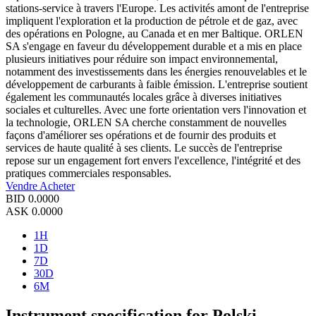
stations-service à travers l'Europe. Les activités amont de l'entreprise
impliquent l'exploration et la production de pétrole et de gaz, avec
des opérations en Pologne, au Canada et en mer Baltique. ORLEN
SA s'engage en faveur du développement durable et a mis en place
plusieurs initiatives pour réduire son impact environnemental,
notamment des investissements dans les énergies renouvelables et le
développement de carburants à faible émission. L'entreprise soutient
également les communautés locales grâce à diverses initiatives
sociales et culturelles. Avec une forte orientation vers l'innovation et
la technologie, ORLEN SA cherche constamment de nouvelles
façons d'améliorer ses opérations et de fournir des produits et
services de haute qualité à ses clients. Le succès de l'entreprise
repose sur un engagement fort envers l'excellence, l'intégrité et des
pratiques commerciales responsables.
Vendre
Acheter
BID
0.0000
ASK
0.0000
1H
1D
7D
30D
6M
Instrument specification for Polski