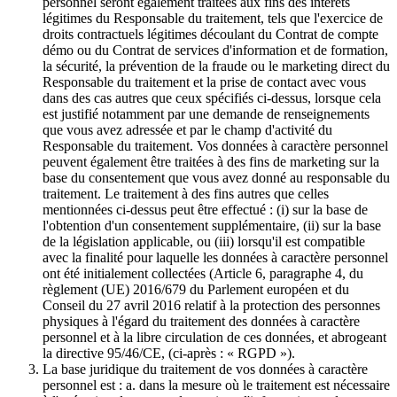
personnel seront également traitées aux fins des intérêts
légitimes du Responsable du traitement, tels que l'exercice de
droits contractuels légitimes découlant du Contrat de compte
démo ou du Contrat de services d'information et de formation,
la sécurité, la prévention de la fraude ou le marketing direct du
Responsable du traitement et la prise de contact avec vous
dans des cas autres que ceux spécifiés ci-dessus, lorsque cela
est justifié notamment par une demande de renseignements
que vous avez adressée et par le champ d'activité du
Responsable du traitement. Vos données à caractère personnel
peuvent également être traitées à des fins de marketing sur la
base du consentement que vous avez donné au responsable du
traitement. Le traitement à des fins autres que celles
mentionnées ci-dessus peut être effectué : (i) sur la base de
l'obtention d'un consentement supplémentaire, (ii) sur la base
de la législation applicable, ou (iii) lorsqu'il est compatible
avec la finalité pour laquelle les données à caractère personnel
ont été initialement collectées (Article 6, paragraphe 4, du
règlement (UE) 2016/679 du Parlement européen et du
Conseil du 27 avril 2016 relatif à la protection des personnes
physiques à l'égard du traitement des données à caractère
personnel et à la libre circulation de ces données, et abrogeant
la directive 95/46/CE, (ci-après : « RGPD »).
La base juridique du traitement de vos données à caractère
personnel est : a. dans la mesure où le traitement est nécessaire