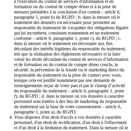
à l'exécution du contrat de services d'information et de
formation ou du contrat de compte démo et à la prise de
mesures préalables à la conclusion d'un contrat – article 6,
paragraphe 1, point b) du RGPD ; b. dans la mesure où le
traitement des données est nécessaire pour permettre au
responsable du traitement de s'acquitter des obligations légales
qui lui incombent, consistant notamment en un traitement
conforme – article 6, paragraphe 1, point c), du RGPD ; c.
dans la mesure où le traitement est nécessaire aux fins
découlant des intérêts légitimes du responsable du traitement,
tels que la réalisation des règlements nécessaires et la faire
valoir les droits découlant du contrat de services d’information
et de formation ou du contrat de compte démo conclu, la
sécurité, la prévention de la fraude ou le marketing direct du
responsable du traitement ou la prise de contact avec vous,
lorsque cela est justifié notamment par une demande de
renseignements reçue de votre part et par le champ d’activité
du responsable du traitement – article 6, paragraphe 1, point
f), du RGPD ; d. dans la mesure où vos données à caractère
personnel sont traitées à des fins de marketing du responsable
du traitement sur la base de votre consentement – article 6,
paragraphe 1, point a), du RGPD.
Vous disposez d'un droit d'accès à vos données à caractère
personnel, d'un droit de rectification, d'un droit à l'effacement
et d'un droit à la limitation du traitement. Dans la mesure où le