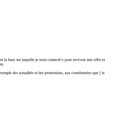
 base sur laquelle je serai contacté·e pour recevoir une offre et
nt.
emple des actualités et des promotions, aux coordonnées que j’ai