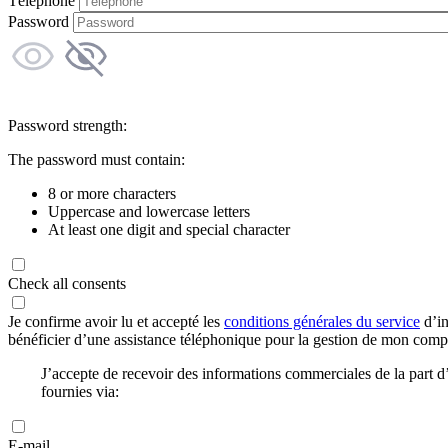
Téléphone
Password
Password strength:
The password must contain:
8 or more characters
Uppercase and lowercase letters
At least one digit and special character
Check all consents
Je confirme avoir lu et accepté les
conditions générales du service
d’in
bénéficier d’une assistance téléphonique pour la gestion de mon com
J’accepte de recevoir des informations commerciales de la part
fournies via:
E-mail