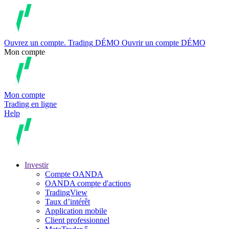
Ouvrez un compte.
Trading
DÉMO
Ouvrir un compte DÉMO
Mon compte
Mon compte
Trading en ligne
Help
Investir
Compte OANDA
OANDA compte d'actions
TradingView
Taux d’intérêt
Application mobile
Client professionnel