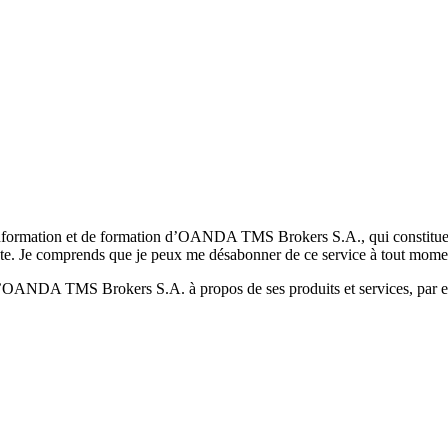
formation et de formation d’OANDA TMS Brokers S.A., qui constituent la
pte. Je comprends que je peux me désabonner de ce service à tout mome
 d’OANDA TMS Brokers S.A. à propos de ses produits et services, par ex