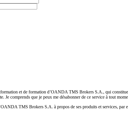
formation et de formation d’OANDA TMS Brokers S.A., qui constituent la
pte. Je comprends que je peux me désabonner de ce service à tout mome
 d’OANDA TMS Brokers S.A. à propos de ses produits et services, par ex