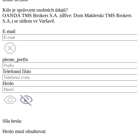
Kdo je správcem osobních údajů?
OANDA TMS Brokers S.A. (dříve: Dom Maklerski TMS Brokers
S.A.) se sídlem ve Varšavě.
E-mail
phone_prefix
Telefonní číslo
Heslo
Síla hesla:
Heslo musí obsahovat: