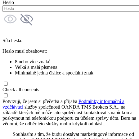
Heslo
Síla hesla:
Heslo musí obsahovat:
8 nebo více znaků
Velká a malá písmena
Minimálně jedna číslice a speciální znak
Check all consents
Potvrzuji, že jsem si přečetl/a a přijal/a
Podmínky informační a
vzdělávací
služby společnosti OANDA TMS Brokers S.A., na
základě kterých mě může tato společnost kontaktovat s nabídkou a
poskytnout mi telefonickou podporu za účelem správy účtu. Beru na
vědomí, že odběr této služby mohu kdykoli odhlásit.
Souhlasím s tím, že budu dostávat marketingové informace od