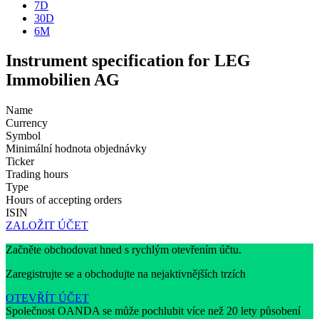
7D
30D
6M
Instrument specification for LEG
Immobilien AG
Name
Currency
Symbol
Minimální hodnota objednávky
Ticker
Trading hours
Type
Hours of accepting orders
ISIN
ZALOŽIT ÚČET
Začněte obchodovat hned s rychlým otevřením účtu.
Zaregistrujte se a obchodujte na nejaktivnějších trzích
OTEVŘÍT ÚČET
Společnost OANDA se může pochlubit více než 20 lety působení