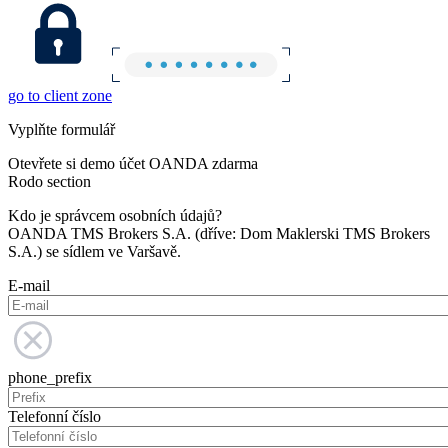
go to client zone
Vyplňte formulář
Otevřete si demo účet OANDA zdarma
Rodo section
Kdo je správcem osobních údajů?
OANDA TMS Brokers S.A. (dříve: Dom Maklerski TMS Brokers
S.A.) se sídlem ve Varšavě.
E-mail
phone_prefix
Telefonní číslo