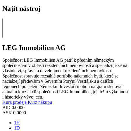
Najít nástroj
LEG Immobilien AG
Společnost LEG Immobilien AG patří k předním německým
společnostem v oblasti rezidenčních nemovitostí a specializuje se na
vlastnictví, správu a development rezidenčních nemovitostí.
Společnost spravuje rozsáhlé portfolio nájemních bytů, které se
nacházejí především v Severním Porýní-Vestfálsku a dalších
regionech po celém Německu. Investoři mohou na grafu sledovat
aktuální kurz akcií společnosti LEG Immobilien, její tržní výkonnost
i historický vývoj cen.
Kurz prodeje
Kurz nákupu
BID
0.0000
ASK
0.0000
1H
1D