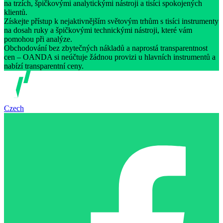
na trzích, špičkovými analytickými nástroji a tisíci spokojených
klientů.
Získejte přístup k nejaktivnějším světovým trhům s tisíci instrumenty
na dosah ruky a špičkovými technickými nástroji, které vám
pomohou při analýze.
Obchodování bez zbytečných nákladů a naprostá transparentnost
cen – OANDA si neúčtuje žádnou provizi u hlavních instrumentů a
nabízí transparentní ceny.
Czech