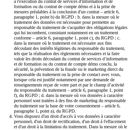
à l'exécution du contrat de services d'information et de
formation ou du contrat de compte démo et à la prise de
mesures préalables à la conclusion d'un contrat – article 6,
paragraphe 1, point b) du RGPD ; b. dans la mesure où le
traitement des données est nécessaire pour permettre au
responsable du traitement de s'acquitter des obligations légales
qui lui incombent, consistant notamment en un traitement
conforme – article 6, paragraphe 1, point c), du RGPD ; c.
dans la mesure où le traitement est nécessaire aux fins
découlant des intérêts légitimes du responsable du traitement,
tels que la réalisation des règlements nécessaires et la faire
valoir les droits découlant du contrat de services d’information
et de formation ou du contrat de compte démo conclu, la
sécurité, la prévention de la fraude ou le marketing direct du
responsable du traitement ou la prise de contact avec vous,
lorsque cela est justifié notamment par une demande de
renseignements reçue de votre part et par le champ d’activité
du responsable du traitement – article 6, paragraphe 1, point
f), du RGPD ; d. dans la mesure où vos données à caractère
personnel sont traitées à des fins de marketing du responsable
du traitement sur la base de votre consentement – article 6,
paragraphe 1, point a), du RGPD.
Vous disposez d'un droit d'accès à vos données à caractère
personnel, d'un droit de rectification, d'un droit à l'effacement
et d'un droit à la limitation du traitement. Dans la mesure où le