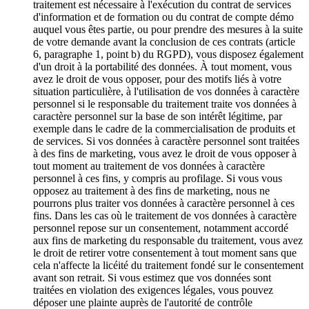
traitement est nécessaire à l'exécution du contrat de services
d'information et de formation ou du contrat de compte démo
auquel vous êtes partie, ou pour prendre des mesures à la suite
de votre demande avant la conclusion de ces contrats (article
6, paragraphe 1, point b) du RGPD), vous disposez également
d'un droit à la portabilité des données. À tout moment, vous
avez le droit de vous opposer, pour des motifs liés à votre
situation particulière, à l'utilisation de vos données à caractère
personnel si le responsable du traitement traite vos données à
caractère personnel sur la base de son intérêt légitime, par
exemple dans le cadre de la commercialisation de produits et
de services. Si vos données à caractère personnel sont traitées
à des fins de marketing, vous avez le droit de vous opposer à
tout moment au traitement de vos données à caractère
personnel à ces fins, y compris au profilage. Si vous vous
opposez au traitement à des fins de marketing, nous ne
pourrons plus traiter vos données à caractère personnel à ces
fins. Dans les cas où le traitement de vos données à caractère
personnel repose sur un consentement, notamment accordé
aux fins de marketing du responsable du traitement, vous avez
le droit de retirer votre consentement à tout moment sans que
cela n'affecte la licéité du traitement fondé sur le consentement
avant son retrait. Si vous estimez que vos données sont
traitées en violation des exigences légales, vous pouvez
déposer une plainte auprès de l'autorité de contrôle