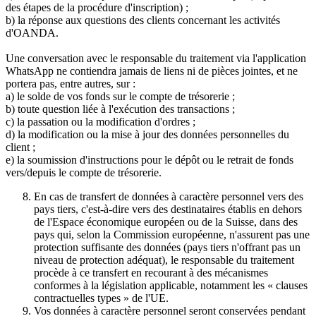
des étapes de la procédure d'inscription) ;
b) la réponse aux questions des clients concernant les activités
d'OANDA.
Une conversation avec le responsable du traitement via l'application
WhatsApp ne contiendra jamais de liens ni de pièces jointes, et ne
portera pas, entre autres, sur :
a) le solde de vos fonds sur le compte de trésorerie ;
b) toute question liée à l'exécution des transactions ;
c) la passation ou la modification d'ordres ;
d) la modification ou la mise à jour des données personnelles du
client ;
e) la soumission d'instructions pour le dépôt ou le retrait de fonds
vers/depuis le compte de trésorerie.
En cas de transfert de données à caractère personnel vers des
pays tiers, c'est-à-dire vers des destinataires établis en dehors
de l'Espace économique européen ou de la Suisse, dans des
pays qui, selon la Commission européenne, n'assurent pas une
protection suffisante des données (pays tiers n'offrant pas un
niveau de protection adéquat), le responsable du traitement
procède à ce transfert en recourant à des mécanismes
conformes à la législation applicable, notamment les « clauses
contractuelles types » de l'UE.
Vos données à caractère personnel seront conservées pendant