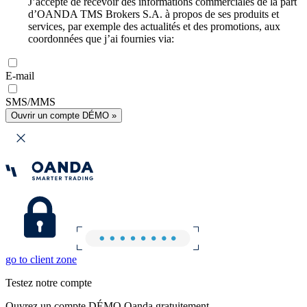
J’accepte de recevoir des informations commerciales de la part
d’OANDA TMS Brokers S.A. à propos de ses produits et
services, par exemple des actualités et des promotions, aux
coordonnées que j’ai fournies via:
E-mail
SMS/MMS
Ouvrir un compte DÉMO »
go to client zone
Testez notre compte
Ouvrez un compte DÉMO Oanda gratuitement