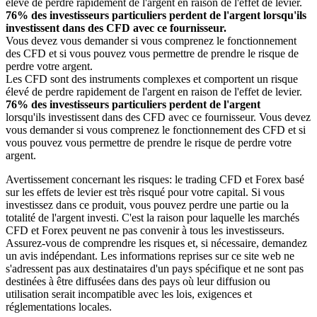
élevé de perdre rapidement de l'argent en raison de l'effet de levier.
76% des investisseurs particuliers perdent de l'argent lorsqu'ils
investissent dans des CFD avec ce fournisseur.
Vous devez vous demander si vous comprenez le fonctionnement
des CFD et si vous pouvez vous permettre de prendre le risque de
perdre votre argent.
Les CFD sont des instruments complexes et comportent un risque
élevé de perdre rapidement de l'argent en raison de l'effet de levier.
76% des investisseurs particuliers perdent de l'argent
lorsqu'ils investissent dans des CFD avec ce fournisseur. Vous devez
vous demander si vous comprenez le fonctionnement des CFD et si
vous pouvez vous permettre de prendre le risque de perdre votre
argent.
Avertissement concernant les risques: le trading CFD et Forex basé
sur les effets de levier est très risqué pour votre capital. Si vous
investissez dans ce produit, vous pouvez perdre une partie ou la
totalité de l'argent investi. C'est la raison pour laquelle les marchés
CFD et Forex peuvent ne pas convenir à tous les investisseurs.
Assurez-vous de comprendre les risques et, si nécessaire, demandez
un avis indépendant. Les informations reprises sur ce site web ne
s'adressent pas aux destinataires d'un pays spécifique et ne sont pas
destinées à être diffusées dans des pays où leur diffusion ou
utilisation serait incompatible avec les lois, exigences et
réglementations locales.