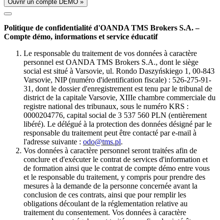
Ouvrir un compte DÉMO »
Politique de confidentialité d'OANDA TMS Brokers S.A. –
Compte démo, informations et service éducatif
Le responsable du traitement de vos données à caractère
personnel est OANDA TMS Brokers S.A., dont le siège
social est situé à Varsovie, ul. Rondo Daszyńskiego 1, 00-843
Varsovie, NIP (numéro d'identification fiscale) : 526-275-91-
31, dont le dossier d'enregistrement est tenu par le tribunal de
district de la capitale Varsovie, XIIIe chambre commerciale du
registre national des tribunaux, sous le numéro KRS :
0000204776, capital social de 3 537 560 PLN (entièrement
libéré). Le délégué à la protection des données désigné par le
responsable du traitement peut être contacté par e-mail à
l'adresse suivante :
odo@tms.pl
.
Vos données à caractère personnel seront traitées afin de
conclure et d'exécuter le contrat de services d'information et
de formation ainsi que le contrat de compte démo entre vous
et le responsable du traitement, y compris pour prendre des
mesures à la demande de la personne concernée avant la
conclusion de ces contrats, ainsi que pour remplir les
obligations découlant de la réglementation relative au
traitement du consentement. Vos données à caractère