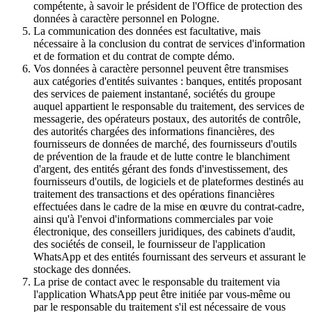
compétente, à savoir le président de l'Office de protection des
données à caractère personnel en Pologne.
La communication des données est facultative, mais
nécessaire à la conclusion du contrat de services d'information
et de formation et du contrat de compte démo.
Vos données à caractère personnel peuvent être transmises
aux catégories d'entités suivantes : banques, entités proposant
des services de paiement instantané, sociétés du groupe
auquel appartient le responsable du traitement, des services de
messagerie, des opérateurs postaux, des autorités de contrôle,
des autorités chargées des informations financières, des
fournisseurs de données de marché, des fournisseurs d'outils
de prévention de la fraude et de lutte contre le blanchiment
d'argent, des entités gérant des fonds d'investissement, des
fournisseurs d'outils, de logiciels et de plateformes destinés au
traitement des transactions et des opérations financières
effectuées dans le cadre de la mise en œuvre du contrat-cadre,
ainsi qu'à l'envoi d'informations commerciales par voie
électronique, des conseillers juridiques, des cabinets d'audit,
des sociétés de conseil, le fournisseur de l'application
WhatsApp et des entités fournissant des serveurs et assurant le
stockage des données.
La prise de contact avec le responsable du traitement via
l'application WhatsApp peut être initiée par vous-même ou
par le responsable du traitement s'il est nécessaire de vous