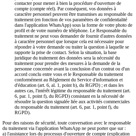
contacter pour mener à bien la procédure d'ouverture de
compte (compte réel). Par conséquent, vos données à
caractère personnel peuvent être transmises au responsable du
traitement (en fonction de vos paramètres de confidentialité
dans l'application WhatsApp) sous la forme de votre photo de
profil et de votre numéro de téléphone. Le Responsable du
traitement ne peut vous demander de fournir d'autres données
à caractère personnel que lorsque cela est nécessaire pour
répondre à votre demande ou traiter la question à laquelle se
rapporte la prise de contact. Selon la situation, la base
juridique du traitement des données sera la nécessité du
traitement pour prendre des mesures à la demande de la
personne concernée avant la conclusion d'un contrat ou d'un
accord conclu entre vous et le Responsable du traitement
conformément au Règlement du Service d'information et
d'éducation (art. 6, al. 1, point b), du RGPD) ; et dans les
autres cas, l'intérêt légitime du responsable du traitement (art.
6, par. 1, point f), du RGPD) consistant en la nécessité de
résoudre la question signalée liée aux activités commerciales
du responsable du traitement (art. 6, par. 1, point f), du
RGPD).
Pour des raisons de sécurité, toute conversation avec le responsable
du traitement via l'application WhatsApp ne peut porter que sur :
a) l'assistance lors du processus d'ouverture de compte (explication