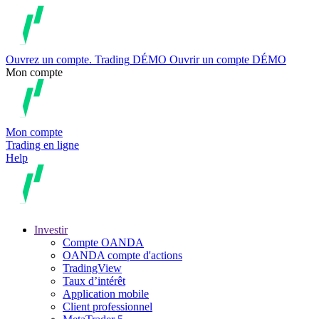
Ouvrez un compte.
Trading
DÉMO
Ouvrir un compte DÉMO
Mon compte
Mon compte
Trading en ligne
Help
Investir
Compte OANDA
OANDA compte d'actions
TradingView
Taux d’intérêt
Application mobile
Client professionnel