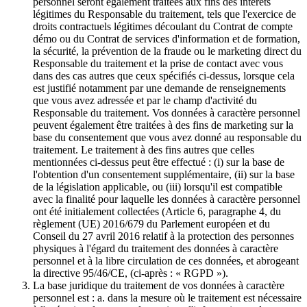
personnel seront également traitées aux fins des intérêts
légitimes du Responsable du traitement, tels que l'exercice de
droits contractuels légitimes découlant du Contrat de compte
démo ou du Contrat de services d'information et de formation,
la sécurité, la prévention de la fraude ou le marketing direct du
Responsable du traitement et la prise de contact avec vous
dans des cas autres que ceux spécifiés ci-dessus, lorsque cela
est justifié notamment par une demande de renseignements
que vous avez adressée et par le champ d'activité du
Responsable du traitement. Vos données à caractère personnel
peuvent également être traitées à des fins de marketing sur la
base du consentement que vous avez donné au responsable du
traitement. Le traitement à des fins autres que celles
mentionnées ci-dessus peut être effectué : (i) sur la base de
l'obtention d'un consentement supplémentaire, (ii) sur la base
de la législation applicable, ou (iii) lorsqu'il est compatible
avec la finalité pour laquelle les données à caractère personnel
ont été initialement collectées (Article 6, paragraphe 4, du
règlement (UE) 2016/679 du Parlement européen et du
Conseil du 27 avril 2016 relatif à la protection des personnes
physiques à l'égard du traitement des données à caractère
personnel et à la libre circulation de ces données, et abrogeant
la directive 95/46/CE, (ci-après : « RGPD »).
La base juridique du traitement de vos données à caractère
personnel est : a. dans la mesure où le traitement est nécessaire