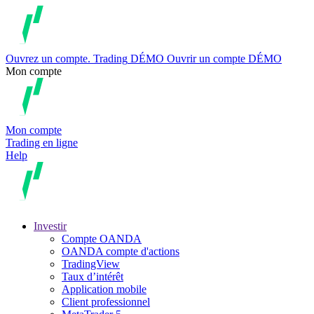
Ouvrez un compte.
Trading
DÉMO
Ouvrir un compte DÉMO
Mon compte
Mon compte
Trading en ligne
Help
Investir
Compte OANDA
OANDA compte d'actions
TradingView
Taux d’intérêt
Application mobile
Client professionnel