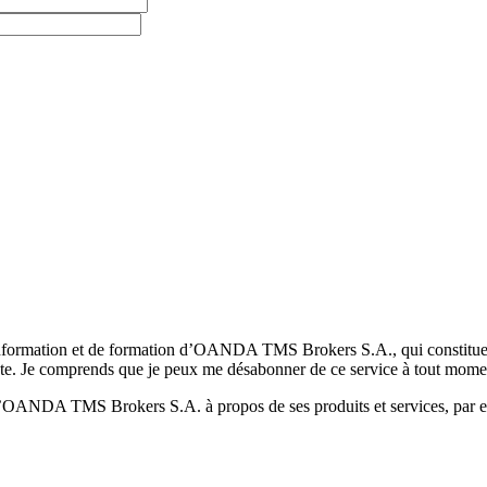
formation et de formation d’OANDA TMS Brokers S.A., qui constituent la
pte. Je comprends que je peux me désabonner de ce service à tout mome
 d’OANDA TMS Brokers S.A. à propos de ses produits et services, par ex