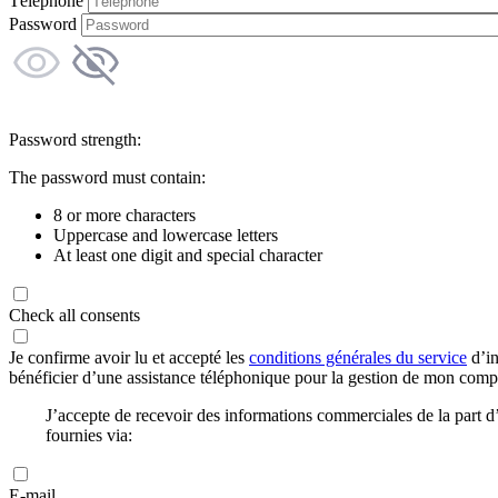
Téléphone
Password
Password strength:
The password must contain:
8 or more characters
Uppercase and lowercase letters
At least one digit and special character
Check all consents
Je confirme avoir lu et accepté les
conditions générales du service
d’in
bénéficier d’une assistance téléphonique pour la gestion de mon com
J’accepte de recevoir des informations commerciales de la part
fournies via:
E-mail