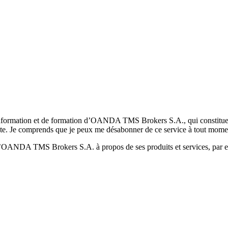
formation et de formation d’OANDA TMS Brokers S.A., qui constituent la
pte. Je comprends que je peux me désabonner de ce service à tout mome
 d’OANDA TMS Brokers S.A. à propos de ses produits et services, par ex