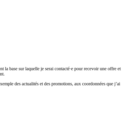
 base sur laquelle je serai contacté·e pour recevoir une offre et
nt.
emple des actualités et des promotions, aux coordonnées que j’ai