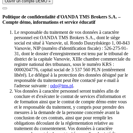
Ouvrir un compte DÉMO »
Politique de confidentialité d'OANDA TMS Brokers S.A. –
Compte démo, informations et service éducatif
Le responsable du traitement de vos données à caractère
personnel est OANDA TMS Brokers S.A., dont le siège
social est situé à Varsovie, ul. Rondo Daszyńskiego 1, 00-843
Varsovie, NIP (numéro d'identification fiscale) : 526-275-91-
31, dont le dossier d'enregistrement est tenu par le tribunal de
district de la capitale Varsovie, XIIIe chambre commerciale du
registre national des tribunaux, sous le numéro KRS :
0000204776, capital social de 3 537 560 PLN (entièrement
libéré). Le délégué à la protection des données désigné par le
responsable du traitement peut être contacté par e-mail à
l'adresse suivante :
odo@tms.pl
.
Vos données à caractère personnel seront traitées afin de
conclure et d'exécuter le contrat de services d'information et
de formation ainsi que le contrat de compte démo entre vous
et le responsable du traitement, y compris pour prendre des
mesures à la demande de la personne concernée avant la
conclusion de ces contrats, ainsi que pour remplir les
obligations découlant de la réglementation relative au
traitement du consentement. Vos données à caractère