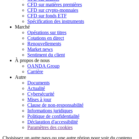
CFD sur matières premières
CFD sur crypto-monnaies
CFD sur fonds ETF
Spécification des instruments
Marché
Opérations sur titres
Cotations en direct
Renouvellements
Market news
Sentiment du client
À propos de nous
OANDA Group
Carrière
Autre
Documents
Actualité
Cybersécurité
Mises à jour
Clause de non-responsabilité
Informations juridiques
Politique de confidentialité
Déclaration d'accessibilité
Paramètres des cookies
Choisissez un autre pays ou une autre région pour voir du contenu