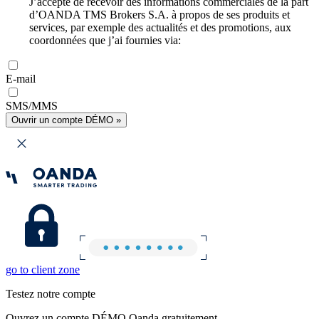
J’accepte de recevoir des informations commerciales de la part
d’OANDA TMS Brokers S.A. à propos de ses produits et
services, par exemple des actualités et des promotions, aux
coordonnées que j’ai fournies via:
E-mail
SMS/MMS
Ouvrir un compte DÉMO »
go to client zone
Testez notre compte
Ouvrez un compte DÉMO Oanda gratuitement