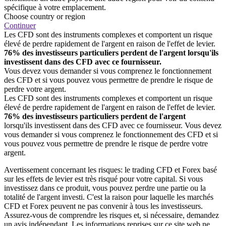
spécifique à votre emplacement.
Choose country or region
Continuer
Les CFD sont des instruments complexes et comportent un risque
élevé de perdre rapidement de l'argent en raison de l'effet de levier.
76% des investisseurs particuliers perdent de l'argent lorsqu'ils
investissent dans des CFD avec ce fournisseur.
Vous devez vous demander si vous comprenez le fonctionnement
des CFD et si vous pouvez vous permettre de prendre le risque de
perdre votre argent.
Les CFD sont des instruments complexes et comportent un risque
élevé de perdre rapidement de l'argent en raison de l'effet de levier.
76% des investisseurs particuliers perdent de l'argent
lorsqu'ils investissent dans des CFD avec ce fournisseur. Vous devez
vous demander si vous comprenez le fonctionnement des CFD et si
vous pouvez vous permettre de prendre le risque de perdre votre
argent.
Avertissement concernant les risques: le trading CFD et Forex basé
sur les effets de levier est très risqué pour votre capital. Si vous
investissez dans ce produit, vous pouvez perdre une partie ou la
totalité de l'argent investi. C'est la raison pour laquelle les marchés
CFD et Forex peuvent ne pas convenir à tous les investisseurs.
Assurez-vous de comprendre les risques et, si nécessaire, demandez
un avis indépendant. Les informations reprises sur ce site web ne