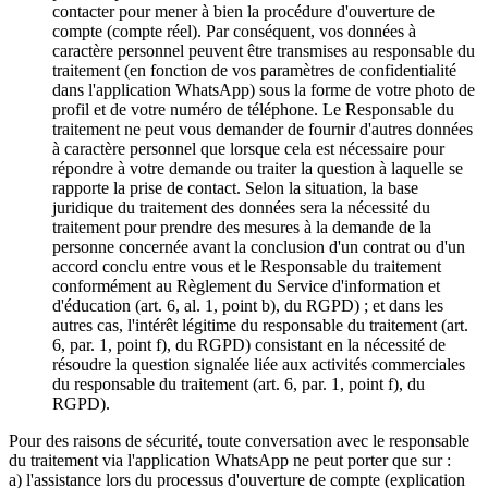
contacter pour mener à bien la procédure d'ouverture de
compte (compte réel). Par conséquent, vos données à
caractère personnel peuvent être transmises au responsable du
traitement (en fonction de vos paramètres de confidentialité
dans l'application WhatsApp) sous la forme de votre photo de
profil et de votre numéro de téléphone. Le Responsable du
traitement ne peut vous demander de fournir d'autres données
à caractère personnel que lorsque cela est nécessaire pour
répondre à votre demande ou traiter la question à laquelle se
rapporte la prise de contact. Selon la situation, la base
juridique du traitement des données sera la nécessité du
traitement pour prendre des mesures à la demande de la
personne concernée avant la conclusion d'un contrat ou d'un
accord conclu entre vous et le Responsable du traitement
conformément au Règlement du Service d'information et
d'éducation (art. 6, al. 1, point b), du RGPD) ; et dans les
autres cas, l'intérêt légitime du responsable du traitement (art.
6, par. 1, point f), du RGPD) consistant en la nécessité de
résoudre la question signalée liée aux activités commerciales
du responsable du traitement (art. 6, par. 1, point f), du
RGPD).
Pour des raisons de sécurité, toute conversation avec le responsable
du traitement via l'application WhatsApp ne peut porter que sur :
a) l'assistance lors du processus d'ouverture de compte (explication