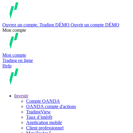
Ouvrez un compte.
Trading
DÉMO
Ouvrir un compte DÉMO
Mon compte
Mon compte
Trading en ligne
Help
Investir
Compte OANDA
OANDA compte d'actions
TradingView
Taux d’intérêt
Application mobile
Client professionnel