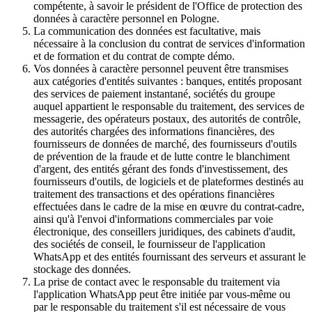
compétente, à savoir le président de l'Office de protection des
données à caractère personnel en Pologne.
La communication des données est facultative, mais
nécessaire à la conclusion du contrat de services d'information
et de formation et du contrat de compte démo.
Vos données à caractère personnel peuvent être transmises
aux catégories d'entités suivantes : banques, entités proposant
des services de paiement instantané, sociétés du groupe
auquel appartient le responsable du traitement, des services de
messagerie, des opérateurs postaux, des autorités de contrôle,
des autorités chargées des informations financières, des
fournisseurs de données de marché, des fournisseurs d'outils
de prévention de la fraude et de lutte contre le blanchiment
d'argent, des entités gérant des fonds d'investissement, des
fournisseurs d'outils, de logiciels et de plateformes destinés au
traitement des transactions et des opérations financières
effectuées dans le cadre de la mise en œuvre du contrat-cadre,
ainsi qu'à l'envoi d'informations commerciales par voie
électronique, des conseillers juridiques, des cabinets d'audit,
des sociétés de conseil, le fournisseur de l'application
WhatsApp et des entités fournissant des serveurs et assurant le
stockage des données.
La prise de contact avec le responsable du traitement via
l'application WhatsApp peut être initiée par vous-même ou
par le responsable du traitement s'il est nécessaire de vous