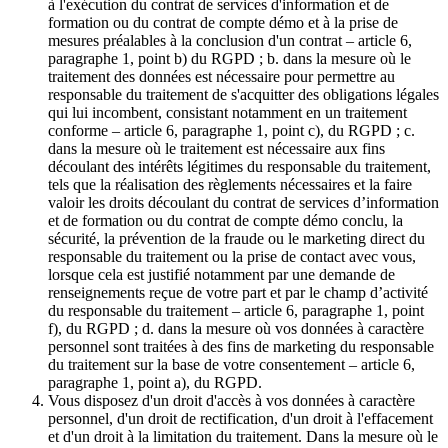
à l'exécution du contrat de services d'information et de
formation ou du contrat de compte démo et à la prise de
mesures préalables à la conclusion d'un contrat – article 6,
paragraphe 1, point b) du RGPD ; b. dans la mesure où le
traitement des données est nécessaire pour permettre au
responsable du traitement de s'acquitter des obligations légales
qui lui incombent, consistant notamment en un traitement
conforme – article 6, paragraphe 1, point c), du RGPD ; c.
dans la mesure où le traitement est nécessaire aux fins
découlant des intérêts légitimes du responsable du traitement,
tels que la réalisation des règlements nécessaires et la faire
valoir les droits découlant du contrat de services d’information
et de formation ou du contrat de compte démo conclu, la
sécurité, la prévention de la fraude ou le marketing direct du
responsable du traitement ou la prise de contact avec vous,
lorsque cela est justifié notamment par une demande de
renseignements reçue de votre part et par le champ d’activité
du responsable du traitement – article 6, paragraphe 1, point
f), du RGPD ; d. dans la mesure où vos données à caractère
personnel sont traitées à des fins de marketing du responsable
du traitement sur la base de votre consentement – article 6,
paragraphe 1, point a), du RGPD.
Vous disposez d'un droit d'accès à vos données à caractère
personnel, d'un droit de rectification, d'un droit à l'effacement
et d'un droit à la limitation du traitement. Dans la mesure où le