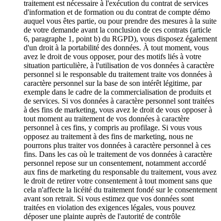
traitement est nécessaire à l'exécution du contrat de services
d'information et de formation ou du contrat de compte démo
auquel vous êtes partie, ou pour prendre des mesures à la suite
de votre demande avant la conclusion de ces contrats (article
6, paragraphe 1, point b) du RGPD), vous disposez également
d'un droit à la portabilité des données. À tout moment, vous
avez le droit de vous opposer, pour des motifs liés à votre
situation particulière, à l'utilisation de vos données à caractère
personnel si le responsable du traitement traite vos données à
caractère personnel sur la base de son intérêt légitime, par
exemple dans le cadre de la commercialisation de produits et
de services. Si vos données à caractère personnel sont traitées
à des fins de marketing, vous avez le droit de vous opposer à
tout moment au traitement de vos données à caractère
personnel à ces fins, y compris au profilage. Si vous vous
opposez au traitement à des fins de marketing, nous ne
pourrons plus traiter vos données à caractère personnel à ces
fins. Dans les cas où le traitement de vos données à caractère
personnel repose sur un consentement, notamment accordé
aux fins de marketing du responsable du traitement, vous avez
le droit de retirer votre consentement à tout moment sans que
cela n'affecte la licéité du traitement fondé sur le consentement
avant son retrait. Si vous estimez que vos données sont
traitées en violation des exigences légales, vous pouvez
déposer une plainte auprès de l'autorité de contrôle