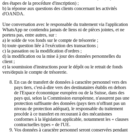
des étapes de la procédure d'inscription) ;
b) la réponse aux questions des clients concernant les activités
d'OANDA.
Une conversation avec le responsable du traitement via l'application
WhatsApp ne contiendra jamais de liens ni de pièces jointes, et ne
portera pas, entre autres, sur :
a) le solde de vos fonds sur le compte de trésorerie ;
b) toute question liée à l'exécution des transactions ;
c) la passation ou la modification d'ordres ;
d) la modification ou la mise à jour des données personnelles du
client ;
e) la soumission d'instructions pour le dépôt ou le retrait de fonds
vers/depuis le compte de trésorerie.
En cas de transfert de données à caractère personnel vers des
pays tiers, c'est-à-dire vers des destinataires établis en dehors
de l'Espace économique européen ou de la Suisse, dans des
pays qui, selon la Commission européenne, n'assurent pas une
protection suffisante des données (pays tiers n'offrant pas un
niveau de protection adéquat), le responsable du traitement
procède à ce transfert en recourant à des mécanismes
conformes à la législation applicable, notamment les « clauses
contractuelles types » de l'UE.
Vos données à caractère personnel seront conservées pendant