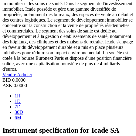
immobilier et les soins de santé. Dans le segment de l'investissement
immobilier, Icade possède et gère une gamme diversifiée de
propriétés, notamment des bureaux, des espaces de vente au détail et
des centres logistiques. Le segment de développement immobilier se
concentre sur la construction et la vente de propriétés résidentielles
et commerciales. Le segment des soins de santé est dédié au
développement et à la gestion d'établissements de santé, notamment
des hôpitaux, des cliniques et des maisons de retraite. Icade s'engage
en faveur du développement durable et a mis en place plusieurs
initiatives pour réduire son impact environnemental. La société est
cotée à la bourse Euronext Paris et dispose d'une position financière
solide, avec une capitalisation boursière de plus de 4 milliards
d'euros.
Vendre
Acheter
BID
0.0000
ASK
0.0000
1H
1D
7D
30D
6M
Instrument specification for Icade SA