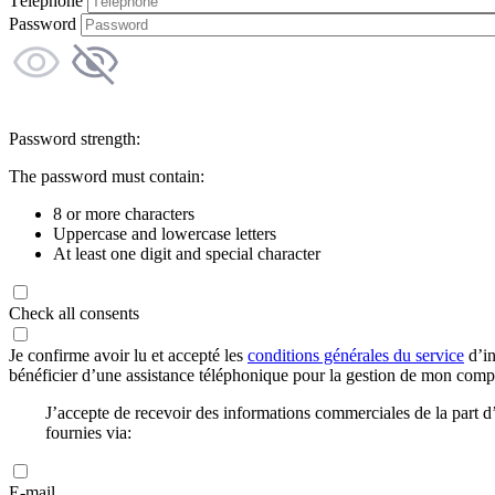
Téléphone
Password
Password strength:
The password must contain:
8 or more characters
Uppercase and lowercase letters
At least one digit and special character
Check all consents
Je confirme avoir lu et accepté les
conditions générales du service
d’in
bénéficier d’une assistance téléphonique pour la gestion de mon com
J’accepte de recevoir des informations commerciales de la part
fournies via:
E-mail