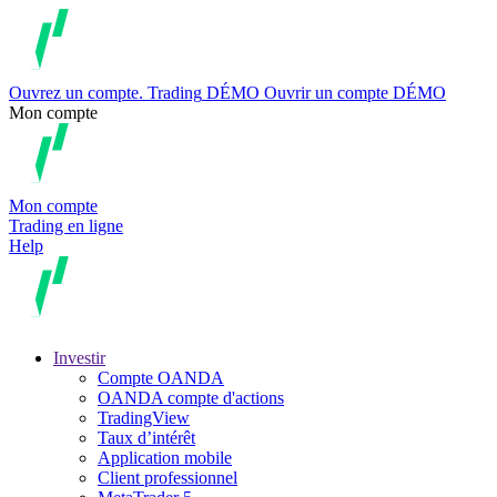
Ouvrez un compte.
Trading
DÉMO
Ouvrir un compte DÉMO
Mon compte
Mon compte
Trading en ligne
Help
Investir
Compte OANDA
OANDA compte d'actions
TradingView
Taux d’intérêt
Application mobile
Client professionnel