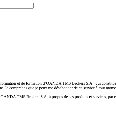
formation et de formation d’OANDA TMS Brokers S.A., qui constituent la
pte. Je comprends que je peux me désabonner de ce service à tout mome
 d’OANDA TMS Brokers S.A. à propos de ses produits et services, par ex