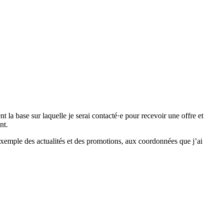
 base sur laquelle je serai contacté·e pour recevoir une offre et
nt.
emple des actualités et des promotions, aux coordonnées que j’ai