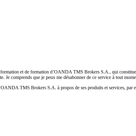
formation et de formation d’OANDA TMS Brokers S.A., qui constituent la
pte. Je comprends que je peux me désabonner de ce service à tout mome
 d’OANDA TMS Brokers S.A. à propos de ses produits et services, par ex