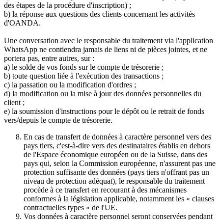
des étapes de la procédure d'inscription) ;
b) la réponse aux questions des clients concernant les activités
d'OANDA.
Une conversation avec le responsable du traitement via l'application
WhatsApp ne contiendra jamais de liens ni de pièces jointes, et ne
portera pas, entre autres, sur :
a) le solde de vos fonds sur le compte de trésorerie ;
b) toute question liée à l'exécution des transactions ;
c) la passation ou la modification d'ordres ;
d) la modification ou la mise à jour des données personnelles du
client ;
e) la soumission d'instructions pour le dépôt ou le retrait de fonds
vers/depuis le compte de trésorerie.
En cas de transfert de données à caractère personnel vers des
pays tiers, c'est-à-dire vers des destinataires établis en dehors
de l'Espace économique européen ou de la Suisse, dans des
pays qui, selon la Commission européenne, n'assurent pas une
protection suffisante des données (pays tiers n'offrant pas un
niveau de protection adéquat), le responsable du traitement
procède à ce transfert en recourant à des mécanismes
conformes à la législation applicable, notamment les « clauses
contractuelles types » de l'UE.
Vos données à caractère personnel seront conservées pendant