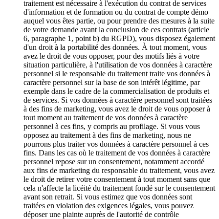
traitement est nécessaire à l'exécution du contrat de services
d'information et de formation ou du contrat de compte démo
auquel vous êtes partie, ou pour prendre des mesures à la suite
de votre demande avant la conclusion de ces contrats (article
6, paragraphe 1, point b) du RGPD), vous disposez également
d'un droit à la portabilité des données. À tout moment, vous
avez le droit de vous opposer, pour des motifs liés à votre
situation particulière, à l'utilisation de vos données à caractère
personnel si le responsable du traitement traite vos données à
caractère personnel sur la base de son intérêt légitime, par
exemple dans le cadre de la commercialisation de produits et
de services. Si vos données à caractère personnel sont traitées
à des fins de marketing, vous avez le droit de vous opposer à
tout moment au traitement de vos données à caractère
personnel à ces fins, y compris au profilage. Si vous vous
opposez au traitement à des fins de marketing, nous ne
pourrons plus traiter vos données à caractère personnel à ces
fins. Dans les cas où le traitement de vos données à caractère
personnel repose sur un consentement, notamment accordé
aux fins de marketing du responsable du traitement, vous avez
le droit de retirer votre consentement à tout moment sans que
cela n'affecte la licéité du traitement fondé sur le consentement
avant son retrait. Si vous estimez que vos données sont
traitées en violation des exigences légales, vous pouvez
déposer une plainte auprès de l'autorité de contrôle