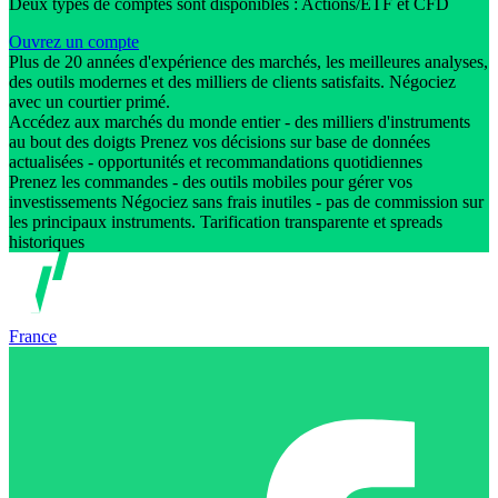
Deux types de comptes sont disponibles : Actions/ETF et CFD
Ouvrez un compte
Plus de 20 années d'expérience des marchés, les meilleures analyses,
des outils modernes et des milliers de clients satisfaits. Négociez
avec un courtier primé.
Accédez aux marchés du monde entier - des milliers d'instruments
au bout des doigts Prenez vos décisions sur base de données
actualisées - opportunités et recommandations quotidiennes
Prenez les commandes - des outils mobiles pour gérer vos
investissements Négociez sans frais inutiles - pas de commission sur
les principaux instruments. Tarification transparente et spreads
historiques
France