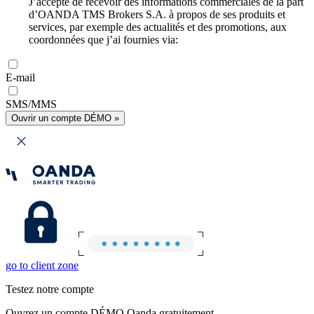
J’accepte de recevoir des informations commerciales de la part
d’OANDA TMS Brokers S.A. à propos de ses produits et
services, par exemple des actualités et des promotions, aux
coordonnées que j’ai fournies via:
E-mail
SMS/MMS
Ouvrir un compte DÉMO »
go to client zone
Testez notre compte
Ouvrez un compte DÉMO Oanda gratuitement