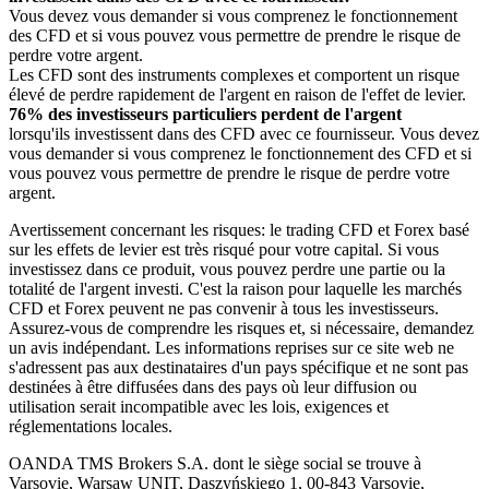
Vous devez vous demander si vous comprenez le fonctionnement
des CFD et si vous pouvez vous permettre de prendre le risque de
perdre votre argent.
Les CFD sont des instruments complexes et comportent un risque
élevé de perdre rapidement de l'argent en raison de l'effet de levier.
76% des investisseurs particuliers perdent de l'argent
lorsqu'ils investissent dans des CFD avec ce fournisseur. Vous devez
vous demander si vous comprenez le fonctionnement des CFD et si
vous pouvez vous permettre de prendre le risque de perdre votre
argent.
Avertissement concernant les risques: le trading CFD et Forex basé
sur les effets de levier est très risqué pour votre capital. Si vous
investissez dans ce produit, vous pouvez perdre une partie ou la
totalité de l'argent investi. C'est la raison pour laquelle les marchés
CFD et Forex peuvent ne pas convenir à tous les investisseurs.
Assurez-vous de comprendre les risques et, si nécessaire, demandez
un avis indépendant. Les informations reprises sur ce site web ne
s'adressent pas aux destinataires d'un pays spécifique et ne sont pas
destinées à être diffusées dans des pays où leur diffusion ou
utilisation serait incompatible avec les lois, exigences et
réglementations locales.
OANDA TMS Brokers S.A. dont le siège social se trouve à
Varsovie, Warsaw UNIT, Daszyńskiego 1, 00-843 Varsovie,