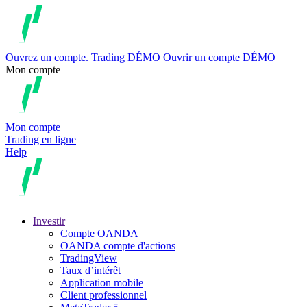
Ouvrez un compte.
Trading
DÉMO
Ouvrir un compte DÉMO
Mon compte
Mon compte
Trading en ligne
Help
Investir
Compte OANDA
OANDA compte d'actions
TradingView
Taux d’intérêt
Application mobile
Client professionnel