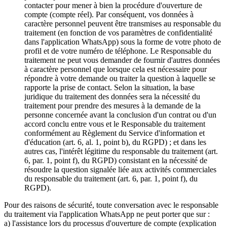
contacter pour mener à bien la procédure d'ouverture de
compte (compte réel). Par conséquent, vos données à
caractère personnel peuvent être transmises au responsable du
traitement (en fonction de vos paramètres de confidentialité
dans l'application WhatsApp) sous la forme de votre photo de
profil et de votre numéro de téléphone. Le Responsable du
traitement ne peut vous demander de fournir d'autres données
à caractère personnel que lorsque cela est nécessaire pour
répondre à votre demande ou traiter la question à laquelle se
rapporte la prise de contact. Selon la situation, la base
juridique du traitement des données sera la nécessité du
traitement pour prendre des mesures à la demande de la
personne concernée avant la conclusion d'un contrat ou d'un
accord conclu entre vous et le Responsable du traitement
conformément au Règlement du Service d'information et
d'éducation (art. 6, al. 1, point b), du RGPD) ; et dans les
autres cas, l'intérêt légitime du responsable du traitement (art.
6, par. 1, point f), du RGPD) consistant en la nécessité de
résoudre la question signalée liée aux activités commerciales
du responsable du traitement (art. 6, par. 1, point f), du
RGPD).
Pour des raisons de sécurité, toute conversation avec le responsable
du traitement via l'application WhatsApp ne peut porter que sur :
a) l'assistance lors du processus d'ouverture de compte (explication