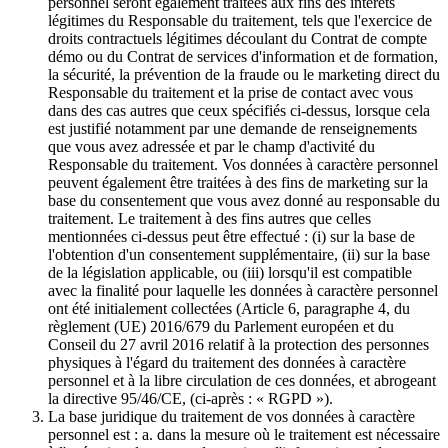
personnel seront également traitées aux fins des intérêts
légitimes du Responsable du traitement, tels que l'exercice de
droits contractuels légitimes découlant du Contrat de compte
démo ou du Contrat de services d'information et de formation,
la sécurité, la prévention de la fraude ou le marketing direct du
Responsable du traitement et la prise de contact avec vous
dans des cas autres que ceux spécifiés ci-dessus, lorsque cela
est justifié notamment par une demande de renseignements
que vous avez adressée et par le champ d'activité du
Responsable du traitement. Vos données à caractère personnel
peuvent également être traitées à des fins de marketing sur la
base du consentement que vous avez donné au responsable du
traitement. Le traitement à des fins autres que celles
mentionnées ci-dessus peut être effectué : (i) sur la base de
l'obtention d'un consentement supplémentaire, (ii) sur la base
de la législation applicable, ou (iii) lorsqu'il est compatible
avec la finalité pour laquelle les données à caractère personnel
ont été initialement collectées (Article 6, paragraphe 4, du
règlement (UE) 2016/679 du Parlement européen et du
Conseil du 27 avril 2016 relatif à la protection des personnes
physiques à l'égard du traitement des données à caractère
personnel et à la libre circulation de ces données, et abrogeant
la directive 95/46/CE, (ci-après : « RGPD »).
La base juridique du traitement de vos données à caractère
personnel est : a. dans la mesure où le traitement est nécessaire