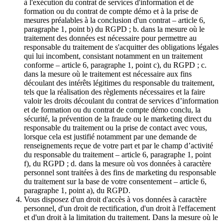
à l'exécution du contrat de services d'information et de
formation ou du contrat de compte démo et à la prise de
mesures préalables à la conclusion d'un contrat – article 6,
paragraphe 1, point b) du RGPD ; b. dans la mesure où le
traitement des données est nécessaire pour permettre au
responsable du traitement de s'acquitter des obligations légales
qui lui incombent, consistant notamment en un traitement
conforme – article 6, paragraphe 1, point c), du RGPD ; c.
dans la mesure où le traitement est nécessaire aux fins
découlant des intérêts légitimes du responsable du traitement,
tels que la réalisation des règlements nécessaires et la faire
valoir les droits découlant du contrat de services d’information
et de formation ou du contrat de compte démo conclu, la
sécurité, la prévention de la fraude ou le marketing direct du
responsable du traitement ou la prise de contact avec vous,
lorsque cela est justifié notamment par une demande de
renseignements reçue de votre part et par le champ d’activité
du responsable du traitement – article 6, paragraphe 1, point
f), du RGPD ; d. dans la mesure où vos données à caractère
personnel sont traitées à des fins de marketing du responsable
du traitement sur la base de votre consentement – article 6,
paragraphe 1, point a), du RGPD.
Vous disposez d'un droit d'accès à vos données à caractère
personnel, d'un droit de rectification, d'un droit à l'effacement
et d'un droit à la limitation du traitement. Dans la mesure où le