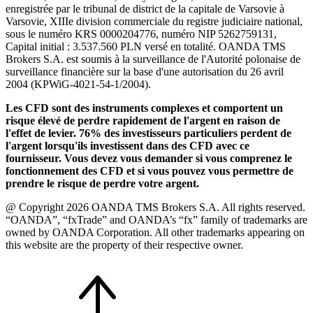
enregistrée par le tribunal de district de la capitale de Varsovie à
Varsovie, XIIIe division commerciale du registre judiciaire national,
sous le numéro KRS 0000204776, numéro NIP 5262759131,
Capital initial : 3.537.560 PLN versé en totalité. OANDA TMS
Brokers S.A. est soumis à la surveillance de l'Autorité polonaise de
surveillance financière sur la base d'une autorisation du 26 avril
2004 (KPWiG-4021-54-1/2004).
Les CFD sont des instruments complexes et comportent un
risque élevé de perdre rapidement de l'argent en raison de
l'effet de levier. 76% des investisseurs particuliers perdent de
l'argent lorsqu'ils investissent dans des CFD avec ce
fournisseur. Vous devez vous demander si vous comprenez le
fonctionnement des CFD et si vous pouvez vous permettre de
prendre le risque de perdre votre argent.
@ Copyright 2026 OANDA TMS Brokers S.A. All rights reserved.
“OANDA”, “fxTrade” and OANDA’s “fx” family of trademarks are
owned by OANDA Corporation. All other trademarks appearing on
this website are the property of their respective owner.