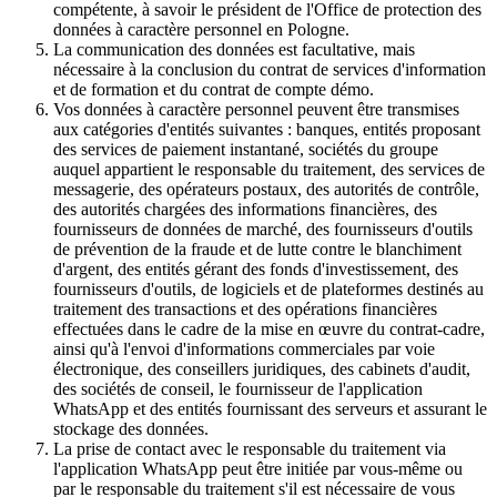
compétente, à savoir le président de l'Office de protection des
données à caractère personnel en Pologne.
La communication des données est facultative, mais
nécessaire à la conclusion du contrat de services d'information
et de formation et du contrat de compte démo.
Vos données à caractère personnel peuvent être transmises
aux catégories d'entités suivantes : banques, entités proposant
des services de paiement instantané, sociétés du groupe
auquel appartient le responsable du traitement, des services de
messagerie, des opérateurs postaux, des autorités de contrôle,
des autorités chargées des informations financières, des
fournisseurs de données de marché, des fournisseurs d'outils
de prévention de la fraude et de lutte contre le blanchiment
d'argent, des entités gérant des fonds d'investissement, des
fournisseurs d'outils, de logiciels et de plateformes destinés au
traitement des transactions et des opérations financières
effectuées dans le cadre de la mise en œuvre du contrat-cadre,
ainsi qu'à l'envoi d'informations commerciales par voie
électronique, des conseillers juridiques, des cabinets d'audit,
des sociétés de conseil, le fournisseur de l'application
WhatsApp et des entités fournissant des serveurs et assurant le
stockage des données.
La prise de contact avec le responsable du traitement via
l'application WhatsApp peut être initiée par vous-même ou
par le responsable du traitement s'il est nécessaire de vous