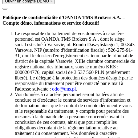
Ouvrir un compte DÉMO »
Politique de confidentialité d'OANDA TMS Brokers S.A. –
Compte démo, informations et service éducatif
Le responsable du traitement de vos données à caractère
personnel est OANDA TMS Brokers S.A., dont le siège
social est situé à Varsovie, ul. Rondo Daszyńskiego 1, 00-843
Varsovie, NIP (numéro d'identification fiscale) : 526-275-91-
31, dont le dossier d'enregistrement est tenu par le tribunal de
district de la capitale Varsovie, XIIIe chambre commerciale du
registre national des tribunaux, sous le numéro KRS :
0000204776, capital social de 3 537 560 PLN (entièrement
libéré). Le délégué à la protection des données désigné par le
responsable du traitement peut être contacté par e-mail à
l'adresse suivante :
odo@tms.pl
.
Vos données à caractère personnel seront traitées afin de
conclure et d'exécuter le contrat de services d'information et
de formation ainsi que le contrat de compte démo entre vous
et le responsable du traitement, y compris pour prendre des
mesures à la demande de la personne concernée avant la
conclusion de ces contrats, ainsi que pour remplir les
obligations découlant de la réglementation relative au
traitement du consentement. Vos données à caractère