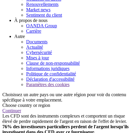
Renouvellements
Market news
Sentiment du client
À propos de nous
OANDA Group
Carrière
Autre
Documents
Actualité
Cybersécurité
Mises à jour
Clause de non-responsabilité
Informations juridiques
Politique de confidentialité
Déclaration d'accessibilité
Paramètres des cookies
Choisissez un autre pays ou une autre région pour voir du contenu
spécifique à votre emplacement.
Choose country or region
Continuer
Les CFD sont des instruments complexes et comportent un risque
élevé de perdre rapidement de l'argent en raison de l'effet de levier.
76% des investisseurs particuliers perdent de l'argent lorsqu'ils
investissent dans des CFD avec ce fournisseur.