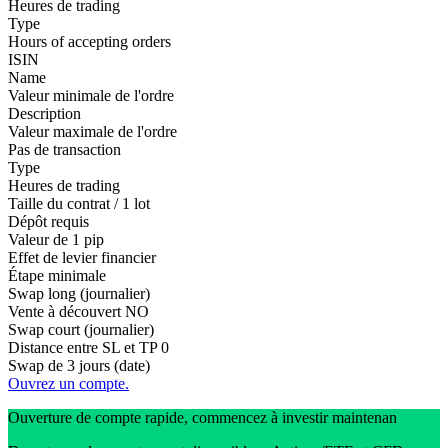
Heures de trading
Type
Hours of accepting orders
ISIN
Name
Valeur minimale de l'ordre
Description
Valeur maximale de l'ordre
Pas de transaction
Type
Heures de trading
Taille du contrat / 1 lot
Dépôt requis
Valeur de 1 pip
Effet de levier financier
Étape minimale
Swap long (journalier)
Vente à découvert
NO
Swap court (journalier)
Distance entre SL et TP
0
Swap de 3 jours (date)
Ouvrez un compte.
Ouverture de compte rapide, commencez à investir maintenan