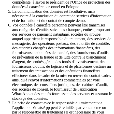
compétente, à savoir le président de l'Office de protection des
données à caractère personnel en Pologne.
La communication des données est facultative, mais
nécessaire à la conclusion du contrat de services d'information
et de formation et du contrat de compte démo.
Vos données à caractère personnel peuvent être transmises
aux catégories d'entités suivantes : banques, entités proposant
des services de paiement instantané, sociétés du groupe
auquel appartient le responsable du traitement, des services de
messagerie, des opérateurs postaux, des autorités de contrôle,
des autorités chargées des informations financières, des
fournisseurs de données de marché, des fournisseurs d'outils
de prévention de la fraude et de lutte contre le blanchiment
d'argent, des entités gérant des fonds d'investissement, des
fournisseurs d'outils, de logiciels et de plateformes destinés au
traitement des transactions et des opérations financières
effectuées dans le cadre de la mise en œuvre du contrat-cadre,
ainsi qu'à l'envoi d'informations commerciales par voie
électronique, des conseillers juridiques, des cabinets d'audit,
des sociétés de conseil, le fournisseur de l'application
WhatsApp et des entités fournissant des serveurs et assurant le
stockage des données.
La prise de contact avec le responsable du traitement via
l'application WhatsApp peut être initiée par vous-même ou
par le responsable du traitement s'il est nécessaire de vous