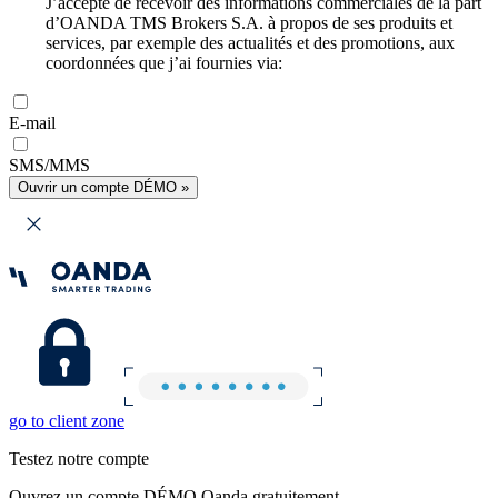
J’accepte de recevoir des informations commerciales de la part
d’OANDA TMS Brokers S.A. à propos de ses produits et
services, par exemple des actualités et des promotions, aux
coordonnées que j’ai fournies via:
E-mail
SMS/MMS
Ouvrir un compte DÉMO »
go to client zone
Testez notre compte
Ouvrez un compte DÉMO Oanda gratuitement