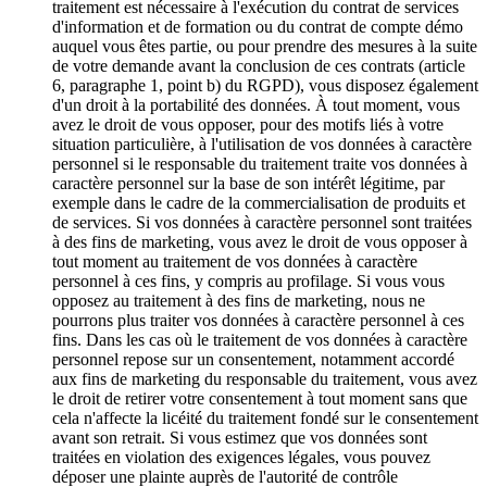
traitement est nécessaire à l'exécution du contrat de services
d'information et de formation ou du contrat de compte démo
auquel vous êtes partie, ou pour prendre des mesures à la suite
de votre demande avant la conclusion de ces contrats (article
6, paragraphe 1, point b) du RGPD), vous disposez également
d'un droit à la portabilité des données. À tout moment, vous
avez le droit de vous opposer, pour des motifs liés à votre
situation particulière, à l'utilisation de vos données à caractère
personnel si le responsable du traitement traite vos données à
caractère personnel sur la base de son intérêt légitime, par
exemple dans le cadre de la commercialisation de produits et
de services. Si vos données à caractère personnel sont traitées
à des fins de marketing, vous avez le droit de vous opposer à
tout moment au traitement de vos données à caractère
personnel à ces fins, y compris au profilage. Si vous vous
opposez au traitement à des fins de marketing, nous ne
pourrons plus traiter vos données à caractère personnel à ces
fins. Dans les cas où le traitement de vos données à caractère
personnel repose sur un consentement, notamment accordé
aux fins de marketing du responsable du traitement, vous avez
le droit de retirer votre consentement à tout moment sans que
cela n'affecte la licéité du traitement fondé sur le consentement
avant son retrait. Si vous estimez que vos données sont
traitées en violation des exigences légales, vous pouvez
déposer une plainte auprès de l'autorité de contrôle