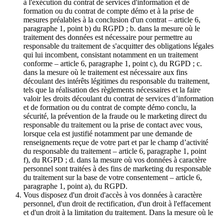
à l'exécution du contrat de services d'information et de
formation ou du contrat de compte démo et à la prise de
mesures préalables à la conclusion d'un contrat – article 6,
paragraphe 1, point b) du RGPD ; b. dans la mesure où le
traitement des données est nécessaire pour permettre au
responsable du traitement de s'acquitter des obligations légales
qui lui incombent, consistant notamment en un traitement
conforme – article 6, paragraphe 1, point c), du RGPD ; c.
dans la mesure où le traitement est nécessaire aux fins
découlant des intérêts légitimes du responsable du traitement,
tels que la réalisation des règlements nécessaires et la faire
valoir les droits découlant du contrat de services d’information
et de formation ou du contrat de compte démo conclu, la
sécurité, la prévention de la fraude ou le marketing direct du
responsable du traitement ou la prise de contact avec vous,
lorsque cela est justifié notamment par une demande de
renseignements reçue de votre part et par le champ d’activité
du responsable du traitement – article 6, paragraphe 1, point
f), du RGPD ; d. dans la mesure où vos données à caractère
personnel sont traitées à des fins de marketing du responsable
du traitement sur la base de votre consentement – article 6,
paragraphe 1, point a), du RGPD.
Vous disposez d'un droit d'accès à vos données à caractère
personnel, d'un droit de rectification, d'un droit à l'effacement
et d'un droit à la limitation du traitement. Dans la mesure où le