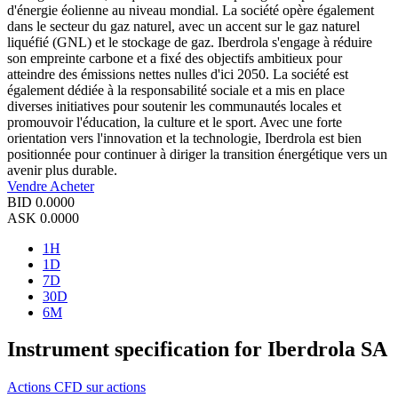
d'énergie éolienne au niveau mondial. La société opère également
dans le secteur du gaz naturel, avec un accent sur le gaz naturel
liquéfié (GNL) et le stockage de gaz. Iberdrola s'engage à réduire
son empreinte carbone et a fixé des objectifs ambitieux pour
atteindre des émissions nettes nulles d'ici 2050. La société est
également dédiée à la responsabilité sociale et a mis en place
diverses initiatives pour soutenir les communautés locales et
promouvoir l'éducation, la culture et le sport. Avec une forte
orientation vers l'innovation et la technologie, Iberdrola est bien
positionnée pour continuer à diriger la transition énergétique vers un
avenir plus durable.
Vendre
Acheter
BID
0.0000
ASK
0.0000
1H
1D
7D
30D
6M
Instrument specification for Iberdrola SA
Actions
CFD sur actions