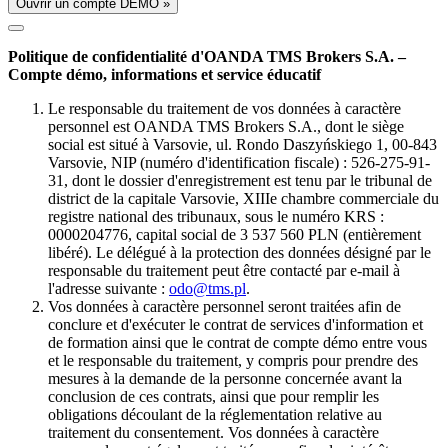
Ouvrir un compte DÉMO »
Politique de confidentialité d'OANDA TMS Brokers S.A. –
Compte démo, informations et service éducatif
Le responsable du traitement de vos données à caractère
personnel est OANDA TMS Brokers S.A., dont le siège
social est situé à Varsovie, ul. Rondo Daszyńskiego 1, 00-843
Varsovie, NIP (numéro d'identification fiscale) : 526-275-91-
31, dont le dossier d'enregistrement est tenu par le tribunal de
district de la capitale Varsovie, XIIIe chambre commerciale du
registre national des tribunaux, sous le numéro KRS :
0000204776, capital social de 3 537 560 PLN (entièrement
libéré). Le délégué à la protection des données désigné par le
responsable du traitement peut être contacté par e-mail à
l'adresse suivante :
odo@tms.pl
.
Vos données à caractère personnel seront traitées afin de
conclure et d'exécuter le contrat de services d'information et
de formation ainsi que le contrat de compte démo entre vous
et le responsable du traitement, y compris pour prendre des
mesures à la demande de la personne concernée avant la
conclusion de ces contrats, ainsi que pour remplir les
obligations découlant de la réglementation relative au
traitement du consentement. Vos données à caractère