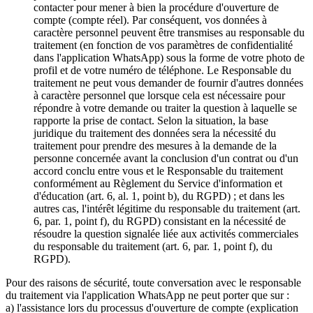
contacter pour mener à bien la procédure d'ouverture de
compte (compte réel). Par conséquent, vos données à
caractère personnel peuvent être transmises au responsable du
traitement (en fonction de vos paramètres de confidentialité
dans l'application WhatsApp) sous la forme de votre photo de
profil et de votre numéro de téléphone. Le Responsable du
traitement ne peut vous demander de fournir d'autres données
à caractère personnel que lorsque cela est nécessaire pour
répondre à votre demande ou traiter la question à laquelle se
rapporte la prise de contact. Selon la situation, la base
juridique du traitement des données sera la nécessité du
traitement pour prendre des mesures à la demande de la
personne concernée avant la conclusion d'un contrat ou d'un
accord conclu entre vous et le Responsable du traitement
conformément au Règlement du Service d'information et
d'éducation (art. 6, al. 1, point b), du RGPD) ; et dans les
autres cas, l'intérêt légitime du responsable du traitement (art.
6, par. 1, point f), du RGPD) consistant en la nécessité de
résoudre la question signalée liée aux activités commerciales
du responsable du traitement (art. 6, par. 1, point f), du
RGPD).
Pour des raisons de sécurité, toute conversation avec le responsable
du traitement via l'application WhatsApp ne peut porter que sur :
a) l'assistance lors du processus d'ouverture de compte (explication