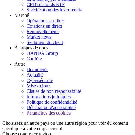
CFD sur fonds ETF
Spécification des instruments
Marché
Opérations sur titres
Cotations en direct
Renouvellements
Market news
Sentiment du client
À propos de nous
OANDA Group
Carrière
Autre
Documents
Actualité
Cybersécurité
Mises à jour
Clause de non-responsabilité
Informations juridiques
Politique de confidentialité
Déclaration d'accessibilité
Paramètres des cookies
Choisissez un autre pays ou une autre région pour voir du contenu
spécifique à votre emplacement.
Choose country or region