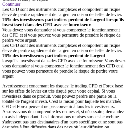
Continuer
Les CFD sont des instruments complexes et comportent un risque
élevé de perdre rapidement de l'argent en raison de l'effet de levier.
76% des investisseurs particuliers perdent de l'argent lorsqu'ils
investissent dans des CFD avec ce fournisseur.
Vous devez vous demander si vous comprenez le fonctionnement
des CFD et si vous pouvez vous permettre de prendre le risque de
perdre votre argent.
Les CFD sont des instruments complexes et comportent un risque
élevé de perdre rapidement de l'argent en raison de l'effet de levier.
76% des investisseurs particuliers perdent de l'argent
lorsqu'ils investissent dans des CFD avec ce fournisseur. Vous devez
vous demander si vous comprenez le fonctionnement des CFD et si
vous pouvez vous permettre de prendre le risque de perdre votre
argent.
Avertissement concernant les risques: le trading CFD et Forex basé
sur les effets de levier est très risqué pour votre capital. Si vous
investissez dans ce produit, vous pouvez perdre une partie ou la
totalité de l'argent investi. C'est la raison pour laquelle les marchés
CFD et Forex peuvent ne pas convenir à tous les investisseurs.
Assurez-vous de comprendre les risques et, si nécessaire, demandez
un avis indépendant. Les informations reprises sur ce site web ne
s'adressent pas aux destinataires d'un pays spécifique et ne sont pas
destinées à être diffusées dans des pays où leur diffusion ou