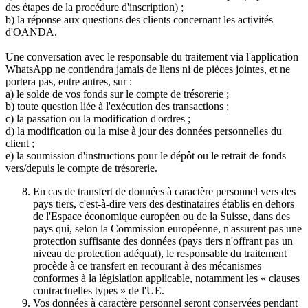
des étapes de la procédure d'inscription) ;
b) la réponse aux questions des clients concernant les activités
d'OANDA.
Une conversation avec le responsable du traitement via l'application
WhatsApp ne contiendra jamais de liens ni de pièces jointes, et ne
portera pas, entre autres, sur :
a) le solde de vos fonds sur le compte de trésorerie ;
b) toute question liée à l'exécution des transactions ;
c) la passation ou la modification d'ordres ;
d) la modification ou la mise à jour des données personnelles du
client ;
e) la soumission d'instructions pour le dépôt ou le retrait de fonds
vers/depuis le compte de trésorerie.
En cas de transfert de données à caractère personnel vers des
pays tiers, c'est-à-dire vers des destinataires établis en dehors
de l'Espace économique européen ou de la Suisse, dans des
pays qui, selon la Commission européenne, n'assurent pas une
protection suffisante des données (pays tiers n'offrant pas un
niveau de protection adéquat), le responsable du traitement
procède à ce transfert en recourant à des mécanismes
conformes à la législation applicable, notamment les « clauses
contractuelles types » de l'UE.
Vos données à caractère personnel seront conservées pendant