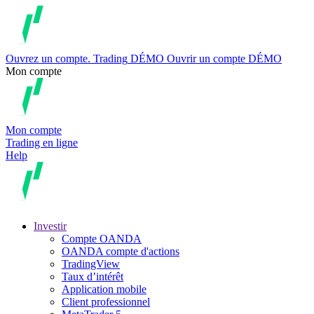
Ouvrez un compte.
Trading
DÉMO
Ouvrir un compte DÉMO
Mon compte
Mon compte
Trading en ligne
Help
Investir
Compte OANDA
OANDA compte d'actions
TradingView
Taux d’intérêt
Application mobile
Client professionnel