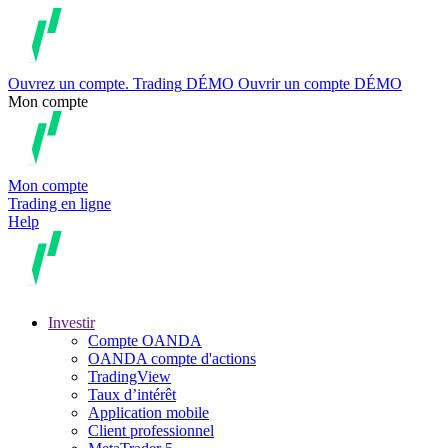
Ouvrez un compte.
Trading
DÉMO
Ouvrir un compte DÉMO
Mon compte
Mon compte
Trading en ligne
Help
Investir
Compte OANDA
OANDA compte d'actions
TradingView
Taux d’intérêt
Application mobile
Client professionnel