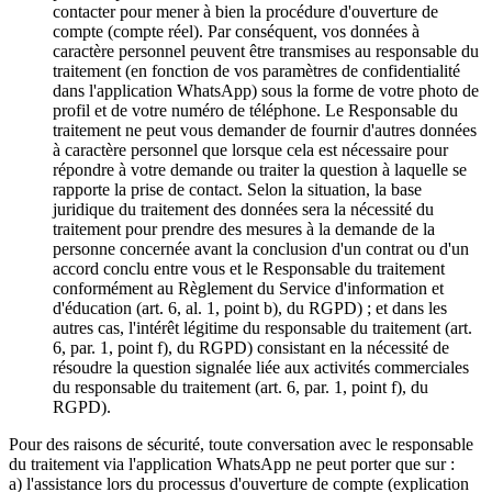
contacter pour mener à bien la procédure d'ouverture de
compte (compte réel). Par conséquent, vos données à
caractère personnel peuvent être transmises au responsable du
traitement (en fonction de vos paramètres de confidentialité
dans l'application WhatsApp) sous la forme de votre photo de
profil et de votre numéro de téléphone. Le Responsable du
traitement ne peut vous demander de fournir d'autres données
à caractère personnel que lorsque cela est nécessaire pour
répondre à votre demande ou traiter la question à laquelle se
rapporte la prise de contact. Selon la situation, la base
juridique du traitement des données sera la nécessité du
traitement pour prendre des mesures à la demande de la
personne concernée avant la conclusion d'un contrat ou d'un
accord conclu entre vous et le Responsable du traitement
conformément au Règlement du Service d'information et
d'éducation (art. 6, al. 1, point b), du RGPD) ; et dans les
autres cas, l'intérêt légitime du responsable du traitement (art.
6, par. 1, point f), du RGPD) consistant en la nécessité de
résoudre la question signalée liée aux activités commerciales
du responsable du traitement (art. 6, par. 1, point f), du
RGPD).
Pour des raisons de sécurité, toute conversation avec le responsable
du traitement via l'application WhatsApp ne peut porter que sur :
a) l'assistance lors du processus d'ouverture de compte (explication