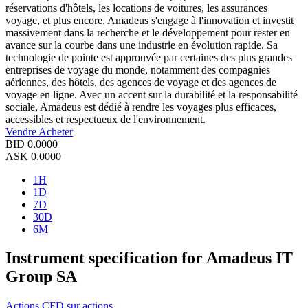
réservations d'hôtels, les locations de voitures, les assurances
voyage, et plus encore. Amadeus s'engage à l'innovation et investit
massivement dans la recherche et le développement pour rester en
avance sur la courbe dans une industrie en évolution rapide. Sa
technologie de pointe est approuvée par certaines des plus grandes
entreprises de voyage du monde, notamment des compagnies
aériennes, des hôtels, des agences de voyage et des agences de
voyage en ligne. Avec un accent sur la durabilité et la responsabilité
sociale, Amadeus est dédié à rendre les voyages plus efficaces,
accessibles et respectueux de l'environnement.
Vendre
Acheter
BID
0.0000
ASK
0.0000
1H
1D
7D
30D
6M
Instrument specification for Amadeus IT
Group SA
Actions
CFD sur actions