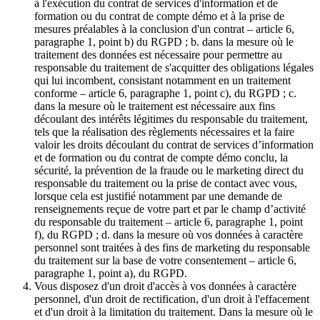
à l'exécution du contrat de services d'information et de
formation ou du contrat de compte démo et à la prise de
mesures préalables à la conclusion d'un contrat – article 6,
paragraphe 1, point b) du RGPD ; b. dans la mesure où le
traitement des données est nécessaire pour permettre au
responsable du traitement de s'acquitter des obligations légales
qui lui incombent, consistant notamment en un traitement
conforme – article 6, paragraphe 1, point c), du RGPD ; c.
dans la mesure où le traitement est nécessaire aux fins
découlant des intérêts légitimes du responsable du traitement,
tels que la réalisation des règlements nécessaires et la faire
valoir les droits découlant du contrat de services d’information
et de formation ou du contrat de compte démo conclu, la
sécurité, la prévention de la fraude ou le marketing direct du
responsable du traitement ou la prise de contact avec vous,
lorsque cela est justifié notamment par une demande de
renseignements reçue de votre part et par le champ d’activité
du responsable du traitement – article 6, paragraphe 1, point
f), du RGPD ; d. dans la mesure où vos données à caractère
personnel sont traitées à des fins de marketing du responsable
du traitement sur la base de votre consentement – article 6,
paragraphe 1, point a), du RGPD.
Vous disposez d'un droit d'accès à vos données à caractère
personnel, d'un droit de rectification, d'un droit à l'effacement
et d'un droit à la limitation du traitement. Dans la mesure où le