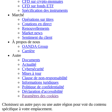
CFD sur crypto-monnaies
CFD sur fonds ETF
Spécification des instruments
Marché
Opérations sur titres
Cotations en direct
Renouvellements
Market news
Sentiment du client
À propos de nous
OANDA Group
Carrière
Autre
Documents
Actualité
Cybersécurité
Mises à jour
Clause de non-responsabilité
Informations juridiques
Politique de confidentialité
Déclaration d'accessibilité
Paramètres des cookies
Choisissez un autre pays ou une autre région pour voir du contenu
spécifique à votre emplacement.