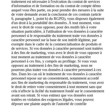
traitement est nécessaire à l'exécution du contrat de services
d'information et de formation ou du contrat de compte démo
auquel vous êtes partie, ou pour prendre des mesures à la suite
de votre demande avant la conclusion de ces contrats (article
6, paragraphe 1, point b) du RGPD), vous disposez également
d'un droit à la portabilité des données. À tout moment, vous
avez le droit de vous opposer, pour des motifs liés à votre
situation particulière, à l'utilisation de vos données à caractère
personnel si le responsable du traitement traite vos données à
caractère personnel sur la base de son intérêt légitime, par
exemple dans le cadre de la commercialisation de produits et
de services. Si vos données à caractère personnel sont traitées
à des fins de marketing, vous avez le droit de vous opposer à
tout moment au traitement de vos données à caractère
personnel à ces fins, y compris au profilage. Si vous vous
opposez au traitement à des fins de marketing, nous ne
pourrons plus traiter vos données à caractère personnel à ces
fins. Dans les cas où le traitement de vos données à caractère
personnel repose sur un consentement, notamment accordé
aux fins de marketing du responsable du traitement, vous avez
le droit de retirer votre consentement à tout moment sans que
cela n'affecte la licéité du traitement fondé sur le consentement
avant son retrait. Si vous estimez que vos données sont
traitées en violation des exigences légales, vous pouvez
déposer une plainte auprès de l'autorité de contrôle