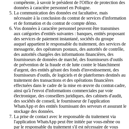
compétente, à savoir le président de l'Office de protection des
données à caractère personnel en Pologne.
La communication des données est facultative, mais
nécessaire à la conclusion du contrat de services d'information
et de formation et du contrat de compte démo.
Vos données à caractère personnel peuvent être transmises
aux catégories d'entités suivantes : banques, entités proposant
des services de paiement instantané, sociétés du groupe
auquel appartient le responsable du traitement, des services de
messagerie, des opérateurs postaux, des autorités de contrôle,
des autorités chargées des informations financières, des
fournisseurs de données de marché, des fournisseurs d'outils
de prévention de la fraude et de lutte contre le blanchiment
d'argent, des entités gérant des fonds d'investissement, des
fournisseurs d'outils, de logiciels et de plateformes destinés au
traitement des transactions et des opérations financières
effectuées dans le cadre de la mise en œuvre du contrat-cadre,
ainsi qu'à l'envoi d'informations commerciales par voie
électronique, des conseillers juridiques, des cabinets d'audit,
des sociétés de conseil, le fournisseur de l'application
WhatsApp et des entités fournissant des serveurs et assurant le
stockage des données.
La prise de contact avec le responsable du traitement via
l'application WhatsApp peut être initiée par vous-même ou
par le responsable du traitement s'il est nécessaire de vous