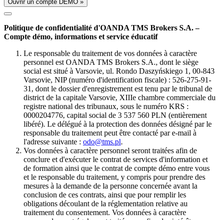
Ouvrir un compte DÉMO »
Politique de confidentialité d'OANDA TMS Brokers S.A. –
Compte démo, informations et service éducatif
Le responsable du traitement de vos données à caractère
personnel est OANDA TMS Brokers S.A., dont le siège
social est situé à Varsovie, ul. Rondo Daszyńskiego 1, 00-843
Varsovie, NIP (numéro d'identification fiscale) : 526-275-91-
31, dont le dossier d'enregistrement est tenu par le tribunal de
district de la capitale Varsovie, XIIIe chambre commerciale du
registre national des tribunaux, sous le numéro KRS :
0000204776, capital social de 3 537 560 PLN (entièrement
libéré). Le délégué à la protection des données désigné par le
responsable du traitement peut être contacté par e-mail à
l'adresse suivante :
odo@tms.pl
.
Vos données à caractère personnel seront traitées afin de
conclure et d'exécuter le contrat de services d'information et
de formation ainsi que le contrat de compte démo entre vous
et le responsable du traitement, y compris pour prendre des
mesures à la demande de la personne concernée avant la
conclusion de ces contrats, ainsi que pour remplir les
obligations découlant de la réglementation relative au
traitement du consentement. Vos données à caractère