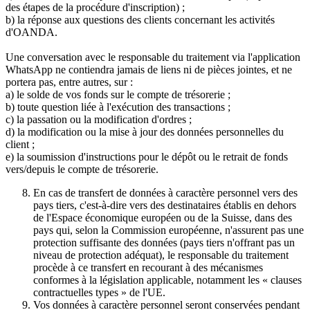
des étapes de la procédure d'inscription) ;
b) la réponse aux questions des clients concernant les activités
d'OANDA.
Une conversation avec le responsable du traitement via l'application
WhatsApp ne contiendra jamais de liens ni de pièces jointes, et ne
portera pas, entre autres, sur :
a) le solde de vos fonds sur le compte de trésorerie ;
b) toute question liée à l'exécution des transactions ;
c) la passation ou la modification d'ordres ;
d) la modification ou la mise à jour des données personnelles du
client ;
e) la soumission d'instructions pour le dépôt ou le retrait de fonds
vers/depuis le compte de trésorerie.
En cas de transfert de données à caractère personnel vers des
pays tiers, c'est-à-dire vers des destinataires établis en dehors
de l'Espace économique européen ou de la Suisse, dans des
pays qui, selon la Commission européenne, n'assurent pas une
protection suffisante des données (pays tiers n'offrant pas un
niveau de protection adéquat), le responsable du traitement
procède à ce transfert en recourant à des mécanismes
conformes à la législation applicable, notamment les « clauses
contractuelles types » de l'UE.
Vos données à caractère personnel seront conservées pendant