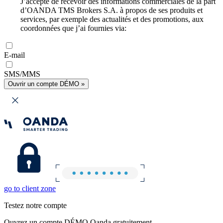
J’accepte de recevoir des informations commerciales de la part
d’OANDA TMS Brokers S.A. à propos de ses produits et
services, par exemple des actualités et des promotions, aux
coordonnées que j’ai fournies via:
E-mail
SMS/MMS
Ouvrir un compte DÉMO »
go to client zone
Testez notre compte
Ouvrez un compte DÉMO Oanda gratuitement