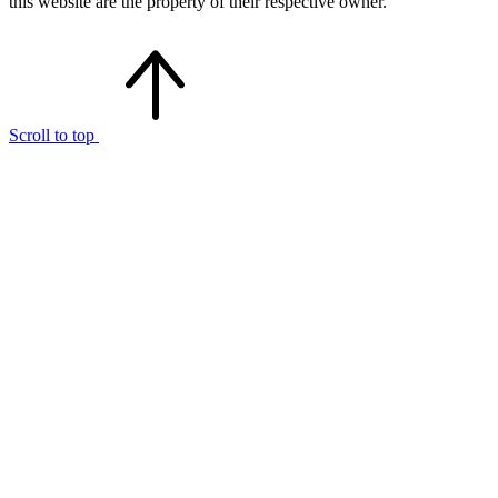
this website are the property of their respective owner.
Scroll to top