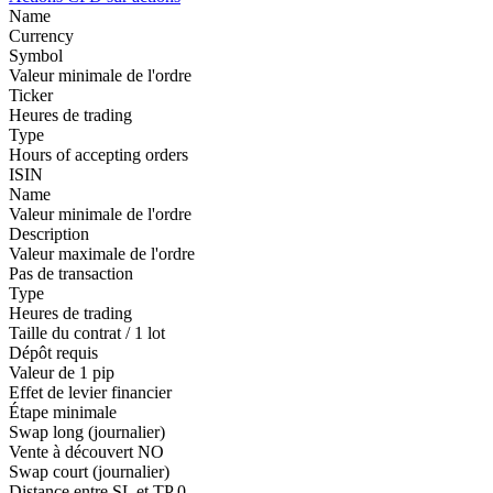
Name
Currency
Symbol
Valeur minimale de l'ordre
Ticker
Heures de trading
Type
Hours of accepting orders
ISIN
Name
Valeur minimale de l'ordre
Description
Valeur maximale de l'ordre
Pas de transaction
Type
Heures de trading
Taille du contrat / 1 lot
Dépôt requis
Valeur de 1 pip
Effet de levier financier
Étape minimale
Swap long (journalier)
Vente à découvert
NO
Swap court (journalier)
Distance entre SL et TP
0