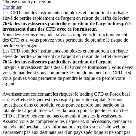
Choose country or region
Continuer
Les CFD sont des instruments complexes et comportent un risque
élevé de perdre rapidement de l'argent en raison de l'effet de levier.
76% des investisseurs particuliers perdent de l'argent lorsqu'ils
investissent dans des CFD avec ce fournisseur.
Vous devez vous demander si vous comprenez le fonctionnement
des CFD et si vous pouvez vous permettre de prendre le risque de
perdre votre argent.
Les CFD sont des instruments complexes et comportent un risque
élevé de perdre rapidement de l'argent en raison de l'effet de levier.
76% des investisseurs particuliers perdent de l'argent
lorsqu'ils investissent dans des CFD avec ce fournisseur. Vous devez
vous demander si vous comprenez le fonctionnement des CFD et si
vous pouvez vous permettre de prendre le risque de perdre votre
argent.
Avertissement concernant les risques: le trading CFD et Forex basé
sur les effets de levier est très risqué pour votre capital. Si vous
investissez dans ce produit, vous pouvez perdre une partie ou la
totalité de l'argent investi. C'est la raison pour laquelle les marchés
CFD et Forex peuvent ne pas convenir à tous les investisseurs.
Assurez-vous de comprendre les risques et, si nécessaire, demandez
un avis indépendant. Les informations reprises sur ce site web ne
s'adressent pas aux destinataires d'un pays spécifique et ne sont pas