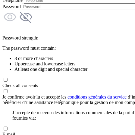
Téléphone
Password
Password strength:
The password must contain:
8 or more characters
Uppercase and lowercase letters
At least one digit and special character
Check all consents
Je confirme avoir lu et accepté les
conditions générales du service
d’in
bénéficier d’une assistance téléphonique pour la gestion de mon com
J’accepte de recevoir des informations commerciales de la part
fournies via:
E-mail