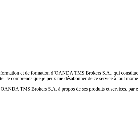
formation et de formation d’OANDA TMS Brokers S.A., qui constituent la
pte. Je comprends que je peux me désabonner de ce service à tout mome
 d’OANDA TMS Brokers S.A. à propos de ses produits et services, par ex