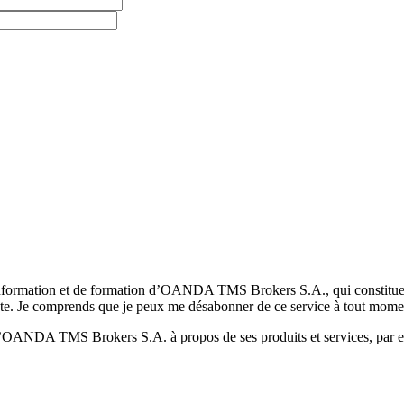
formation et de formation d’OANDA TMS Brokers S.A., qui constituent la
pte. Je comprends que je peux me désabonner de ce service à tout mome
 d’OANDA TMS Brokers S.A. à propos de ses produits et services, par ex