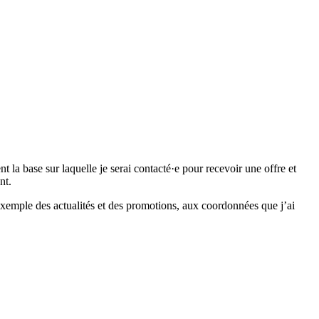
 base sur laquelle je serai contacté·e pour recevoir une offre et
nt.
emple des actualités et des promotions, aux coordonnées que j’ai