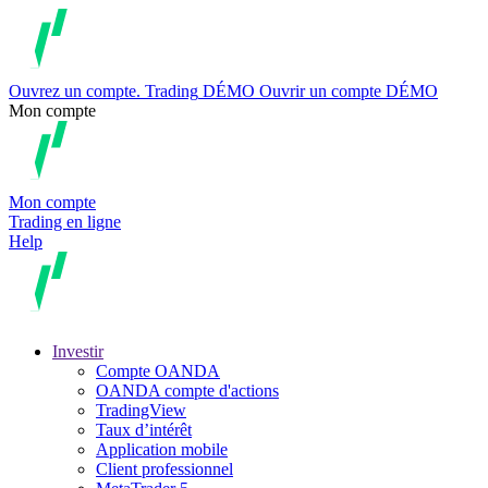
Ouvrez un compte.
Trading
DÉMO
Ouvrir un compte DÉMO
Mon compte
Mon compte
Trading en ligne
Help
Investir
Compte OANDA
OANDA compte d'actions
TradingView
Taux d’intérêt
Application mobile
Client professionnel