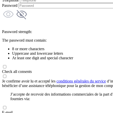
Téléphone
Password
Password strength:
The password must contain:
8 or more characters
Uppercase and lowercase letters
At least one digit and special character
Check all consents
Je confirme avoir lu et accepté les
conditions générales du service
d’in
bénéficier d’une assistance téléphonique pour la gestion de mon com
J’accepte de recevoir des informations commerciales de la part
fournies via:
E-mail