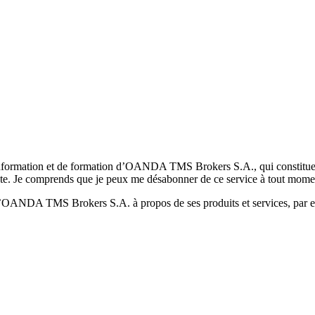
formation et de formation d’OANDA TMS Brokers S.A., qui constituent la
pte. Je comprends que je peux me désabonner de ce service à tout mome
 d’OANDA TMS Brokers S.A. à propos de ses produits et services, par ex