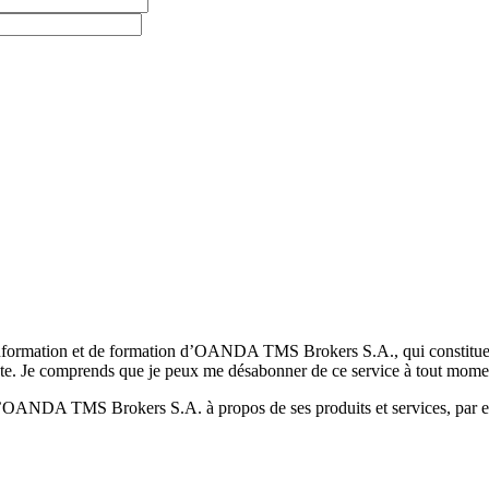
formation et de formation d’OANDA TMS Brokers S.A., qui constituent la
pte. Je comprends que je peux me désabonner de ce service à tout mome
 d’OANDA TMS Brokers S.A. à propos de ses produits et services, par ex