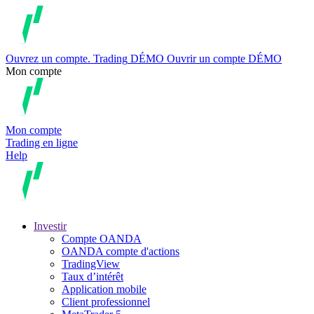
Ouvrez un compte.
Trading
DÉMO
Ouvrir un compte DÉMO
Mon compte
Mon compte
Trading en ligne
Help
Investir
Compte OANDA
OANDA compte d'actions
TradingView
Taux d’intérêt
Application mobile
Client professionnel