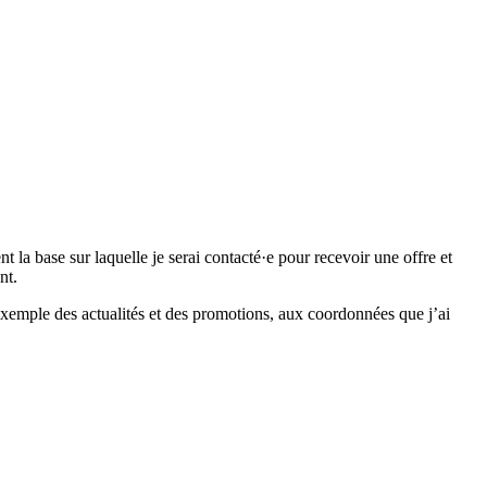
 base sur laquelle je serai contacté·e pour recevoir une offre et
nt.
emple des actualités et des promotions, aux coordonnées que j’ai