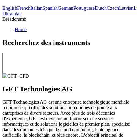
English
French
Italian
Spanish
German
Portuguese
Dutch
Czech
Latvian
L
Ukrainian
Breadcrumb
Home
Recherchez des instruments
GFT Technologies AG
GFT Technologies AG est une entreprise technologique mondiale
renommée qui offre des solutions numériques de pointe aux
entreprises de divers secteurs. Avec plus de trois décennies
d'expérience, GFT est devenue un fournisseur de services
informatiques et de solutions logicielles de premier plan, spécialisé
dans des domaines tels que le cloud computing, l'intelligence
artificielle, la blockchain, et plus encore. L'objectif principal de