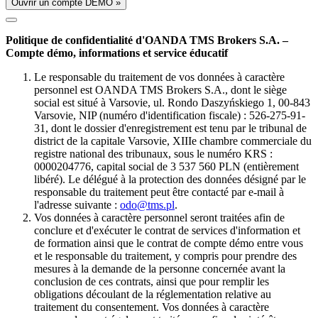
Ouvrir un compte DÉMO »
Politique de confidentialité d'OANDA TMS Brokers S.A. –
Compte démo, informations et service éducatif
Le responsable du traitement de vos données à caractère
personnel est OANDA TMS Brokers S.A., dont le siège
social est situé à Varsovie, ul. Rondo Daszyńskiego 1, 00-843
Varsovie, NIP (numéro d'identification fiscale) : 526-275-91-
31, dont le dossier d'enregistrement est tenu par le tribunal de
district de la capitale Varsovie, XIIIe chambre commerciale du
registre national des tribunaux, sous le numéro KRS :
0000204776, capital social de 3 537 560 PLN (entièrement
libéré). Le délégué à la protection des données désigné par le
responsable du traitement peut être contacté par e-mail à
l'adresse suivante :
odo@tms.pl
.
Vos données à caractère personnel seront traitées afin de
conclure et d'exécuter le contrat de services d'information et
de formation ainsi que le contrat de compte démo entre vous
et le responsable du traitement, y compris pour prendre des
mesures à la demande de la personne concernée avant la
conclusion de ces contrats, ainsi que pour remplir les
obligations découlant de la réglementation relative au
traitement du consentement. Vos données à caractère