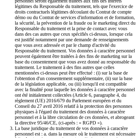
personnel seront également traitées aux fins des intérêts
légitimes du Responsable du traitement, tels que l'exercice de
droits contractuels légitimes découlant du Contrat de compte
démo ou du Contrat de services d'information et de formation,
la sécurité, la prévention de la fraude ou le marketing direct du
Responsable du traitement et la prise de contact avec vous
dans des cas autres que ceux spécifiés ci-dessus, lorsque cela
est justifié notamment par une demande de renseignements
que vous avez adressée et par le champ d'activité du
Responsable du traitement. Vos données à caractère personnel
peuvent également être traitées à des fins de marketing sur la
base du consentement que vous avez donné au responsable du
traitement. Le traitement à des fins autres que celles
mentionnées ci-dessus peut être effectué : (i) sur la base de
l'obtention d'un consentement supplémentaire, (ii) sur la base
de la législation applicable, ou (iii) lorsqu'il est compatible
avec la finalité pour laquelle les données à caractère personnel
ont été initialement collectées (Article 6, paragraphe 4, du
règlement (UE) 2016/679 du Parlement européen et du
Conseil du 27 avril 2016 relatif à la protection des personnes
physiques à l'égard du traitement des données à caractère
personnel et à la libre circulation de ces données, et abrogeant
la directive 95/46/CE, (ci-après : « RGPD »).
La base juridique du traitement de vos données à caractère
personnel est : a. dans la mesure où le traitement est nécessaire