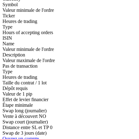
Symbol
Valeur minimale de l'ordre
Ticker
Heures de trading
Type
Hours of accepting orders
ISIN
Name
Valeur minimale de l'ordre
Description
Valeur maximale de l'ordre
Pas de transaction
Type
Heures de trading
Taille du contrat / 1 lot
Dépôt requis
Valeur de 1 pip
Effet de levier financier
Étape minimale
Swap long (journalier)
Vente à découvert
NO
Swap court (journalier)
Distance entre SL et TP
0
Swap de 3 jours (date)
Ouvrez un compte.