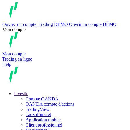
Ouvrez un compte.
Trading
DÉMO
Ouvrir un compte DÉMO
Mon compte
Mon compte
Trading en ligne
Help
Investir
Compte OANDA
OANDA compte d'actions
TradingView
Taux d’intérêt
Application mobile
Client professionnel