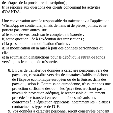
des étapes de la procédure d'inscription) ;
b) la réponse aux questions des clients concernant les activités
d'OANDA.
Une conversation avec le responsable du traitement via l'application
WhatsApp ne contiendra jamais de liens ni de pièces jointes, et ne
portera pas, entre autres, sur :
a) le solde de vos fonds sur le compte de trésorerie ;
b) toute question liée à l'exécution des transactions ;
c) la passation ou la modification d'ordres ;
d) la modification ou la mise à jour des données personnelles du
client ;
e) la soumission d'instructions pour le dépôt ou le retrait de fonds
vers/depuis le compte de trésorerie.
En cas de transfert de données à caractère personnel vers des
pays tiers, c'est-à-dire vers des destinataires établis en dehors
de l'Espace économique européen ou de la Suisse, dans des
pays qui, selon la Commission européenne, n'assurent pas une
protection suffisante des données (pays tiers n'offrant pas un
niveau de protection adéquat), le responsable du traitement
procède à ce transfert en recourant à des mécanismes
conformes à la législation applicable, notamment les « clauses
contractuelles types » de l'UE.
Vos données à caractère personnel seront conservées pendant