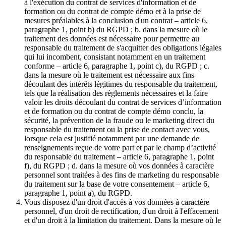
à l'exécution du contrat de services d'information et de
formation ou du contrat de compte démo et à la prise de
mesures préalables à la conclusion d'un contrat – article 6,
paragraphe 1, point b) du RGPD ; b. dans la mesure où le
traitement des données est nécessaire pour permettre au
responsable du traitement de s'acquitter des obligations légales
qui lui incombent, consistant notamment en un traitement
conforme – article 6, paragraphe 1, point c), du RGPD ; c.
dans la mesure où le traitement est nécessaire aux fins
découlant des intérêts légitimes du responsable du traitement,
tels que la réalisation des règlements nécessaires et la faire
valoir les droits découlant du contrat de services d’information
et de formation ou du contrat de compte démo conclu, la
sécurité, la prévention de la fraude ou le marketing direct du
responsable du traitement ou la prise de contact avec vous,
lorsque cela est justifié notamment par une demande de
renseignements reçue de votre part et par le champ d’activité
du responsable du traitement – article 6, paragraphe 1, point
f), du RGPD ; d. dans la mesure où vos données à caractère
personnel sont traitées à des fins de marketing du responsable
du traitement sur la base de votre consentement – article 6,
paragraphe 1, point a), du RGPD.
Vous disposez d'un droit d'accès à vos données à caractère
personnel, d'un droit de rectification, d'un droit à l'effacement
et d'un droit à la limitation du traitement. Dans la mesure où le