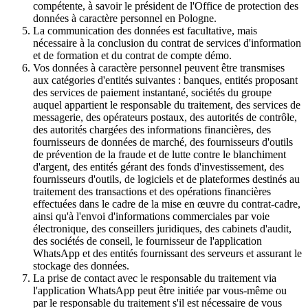
compétente, à savoir le président de l'Office de protection des
données à caractère personnel en Pologne.
La communication des données est facultative, mais
nécessaire à la conclusion du contrat de services d'information
et de formation et du contrat de compte démo.
Vos données à caractère personnel peuvent être transmises
aux catégories d'entités suivantes : banques, entités proposant
des services de paiement instantané, sociétés du groupe
auquel appartient le responsable du traitement, des services de
messagerie, des opérateurs postaux, des autorités de contrôle,
des autorités chargées des informations financières, des
fournisseurs de données de marché, des fournisseurs d'outils
de prévention de la fraude et de lutte contre le blanchiment
d'argent, des entités gérant des fonds d'investissement, des
fournisseurs d'outils, de logiciels et de plateformes destinés au
traitement des transactions et des opérations financières
effectuées dans le cadre de la mise en œuvre du contrat-cadre,
ainsi qu'à l'envoi d'informations commerciales par voie
électronique, des conseillers juridiques, des cabinets d'audit,
des sociétés de conseil, le fournisseur de l'application
WhatsApp et des entités fournissant des serveurs et assurant le
stockage des données.
La prise de contact avec le responsable du traitement via
l'application WhatsApp peut être initiée par vous-même ou
par le responsable du traitement s'il est nécessaire de vous