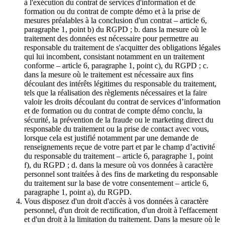
à l'exécution du contrat de services d'information et de
formation ou du contrat de compte démo et à la prise de
mesures préalables à la conclusion d'un contrat – article 6,
paragraphe 1, point b) du RGPD ; b. dans la mesure où le
traitement des données est nécessaire pour permettre au
responsable du traitement de s'acquitter des obligations légales
qui lui incombent, consistant notamment en un traitement
conforme – article 6, paragraphe 1, point c), du RGPD ; c.
dans la mesure où le traitement est nécessaire aux fins
découlant des intérêts légitimes du responsable du traitement,
tels que la réalisation des règlements nécessaires et la faire
valoir les droits découlant du contrat de services d’information
et de formation ou du contrat de compte démo conclu, la
sécurité, la prévention de la fraude ou le marketing direct du
responsable du traitement ou la prise de contact avec vous,
lorsque cela est justifié notamment par une demande de
renseignements reçue de votre part et par le champ d’activité
du responsable du traitement – article 6, paragraphe 1, point
f), du RGPD ; d. dans la mesure où vos données à caractère
personnel sont traitées à des fins de marketing du responsable
du traitement sur la base de votre consentement – article 6,
paragraphe 1, point a), du RGPD.
Vous disposez d'un droit d'accès à vos données à caractère
personnel, d'un droit de rectification, d'un droit à l'effacement
et d'un droit à la limitation du traitement. Dans la mesure où le