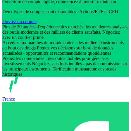
Ouverture de compte rapide, commencez à investir maintenan
Deux types de comptes sont disponibles : Actions/ETF et CFD
Ouvrez un compte
Plus de 20 années d'expérience des marchés, les meilleures analyses,
des outils modernes et des milliers de clients satisfaits. Négociez
avec un courtier primé.
Accédez aux marchés du monde entier - des milliers d'instruments
au bout des doigts Prenez vos décisions sur base de données
actualisées - opportunités et recommandations quotidiennes
Prenez les commandes - des outils mobiles pour gérer vos
investissements Négociez sans frais inutiles - pas de commission sur
les principaux instruments. Tarification transparente et spreads
historiques
France