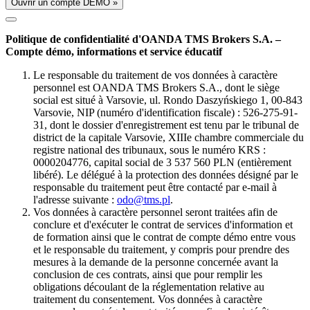
Ouvrir un compte DÉMO »
Politique de confidentialité d'OANDA TMS Brokers S.A. –
Compte démo, informations et service éducatif
Le responsable du traitement de vos données à caractère
personnel est OANDA TMS Brokers S.A., dont le siège
social est situé à Varsovie, ul. Rondo Daszyńskiego 1, 00-843
Varsovie, NIP (numéro d'identification fiscale) : 526-275-91-
31, dont le dossier d'enregistrement est tenu par le tribunal de
district de la capitale Varsovie, XIIIe chambre commerciale du
registre national des tribunaux, sous le numéro KRS :
0000204776, capital social de 3 537 560 PLN (entièrement
libéré). Le délégué à la protection des données désigné par le
responsable du traitement peut être contacté par e-mail à
l'adresse suivante :
odo@tms.pl
.
Vos données à caractère personnel seront traitées afin de
conclure et d'exécuter le contrat de services d'information et
de formation ainsi que le contrat de compte démo entre vous
et le responsable du traitement, y compris pour prendre des
mesures à la demande de la personne concernée avant la
conclusion de ces contrats, ainsi que pour remplir les
obligations découlant de la réglementation relative au
traitement du consentement. Vos données à caractère