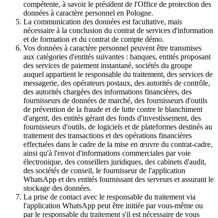
compétente, à savoir le président de l'Office de protection des
données à caractère personnel en Pologne.
La communication des données est facultative, mais
nécessaire à la conclusion du contrat de services d'information
et de formation et du contrat de compte démo.
Vos données à caractère personnel peuvent être transmises
aux catégories d'entités suivantes : banques, entités proposant
des services de paiement instantané, sociétés du groupe
auquel appartient le responsable du traitement, des services de
messagerie, des opérateurs postaux, des autorités de contrôle,
des autorités chargées des informations financières, des
fournisseurs de données de marché, des fournisseurs d'outils
de prévention de la fraude et de lutte contre le blanchiment
d'argent, des entités gérant des fonds d'investissement, des
fournisseurs d'outils, de logiciels et de plateformes destinés au
traitement des transactions et des opérations financières
effectuées dans le cadre de la mise en œuvre du contrat-cadre,
ainsi qu'à l'envoi d'informations commerciales par voie
électronique, des conseillers juridiques, des cabinets d'audit,
des sociétés de conseil, le fournisseur de l'application
WhatsApp et des entités fournissant des serveurs et assurant le
stockage des données.
La prise de contact avec le responsable du traitement via
l'application WhatsApp peut être initiée par vous-même ou
par le responsable du traitement s'il est nécessaire de vous