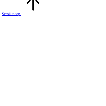
Scroll to top