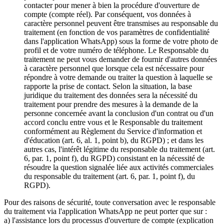
contacter pour mener à bien la procédure d'ouverture de
compte (compte réel). Par conséquent, vos données à
caractère personnel peuvent être transmises au responsable du
traitement (en fonction de vos paramètres de confidentialité
dans l'application WhatsApp) sous la forme de votre photo de
profil et de votre numéro de téléphone. Le Responsable du
traitement ne peut vous demander de fournir d'autres données
à caractère personnel que lorsque cela est nécessaire pour
répondre à votre demande ou traiter la question à laquelle se
rapporte la prise de contact. Selon la situation, la base
juridique du traitement des données sera la nécessité du
traitement pour prendre des mesures à la demande de la
personne concernée avant la conclusion d'un contrat ou d'un
accord conclu entre vous et le Responsable du traitement
conformément au Règlement du Service d'information et
d'éducation (art. 6, al. 1, point b), du RGPD) ; et dans les
autres cas, l'intérêt légitime du responsable du traitement (art.
6, par. 1, point f), du RGPD) consistant en la nécessité de
résoudre la question signalée liée aux activités commerciales
du responsable du traitement (art. 6, par. 1, point f), du
RGPD).
Pour des raisons de sécurité, toute conversation avec le responsable
du traitement via l'application WhatsApp ne peut porter que sur :
a) l'assistance lors du processus d'ouverture de compte (explication