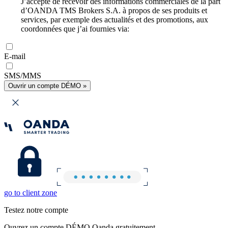
J’accepte de recevoir des informations commerciales de la part
d’OANDA TMS Brokers S.A. à propos de ses produits et
services, par exemple des actualités et des promotions, aux
coordonnées que j’ai fournies via:
E-mail
SMS/MMS
Ouvrir un compte DÉMO »
go to client zone
Testez notre compte
Ouvrez un compte DÉMO Oanda gratuitement