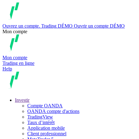
Ouvrez un compte.
Trading
DÉMO
Ouvrir un compte DÉMO
Mon compte
Mon compte
Trading en ligne
Help
Investir
Compte OANDA
OANDA compte d'actions
TradingView
Taux d’intérêt
Application mobile
Client professionnel