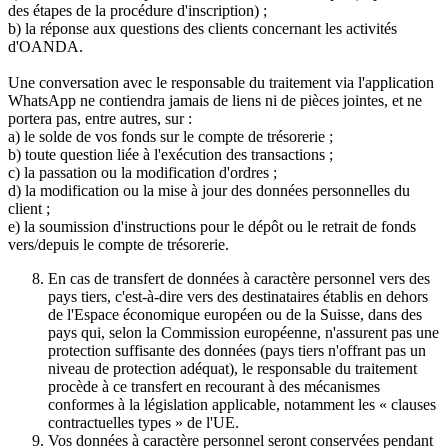
des étapes de la procédure d'inscription) ;
b) la réponse aux questions des clients concernant les activités
d'OANDA.
Une conversation avec le responsable du traitement via l'application
WhatsApp ne contiendra jamais de liens ni de pièces jointes, et ne
portera pas, entre autres, sur :
a) le solde de vos fonds sur le compte de trésorerie ;
b) toute question liée à l'exécution des transactions ;
c) la passation ou la modification d'ordres ;
d) la modification ou la mise à jour des données personnelles du
client ;
e) la soumission d'instructions pour le dépôt ou le retrait de fonds
vers/depuis le compte de trésorerie.
En cas de transfert de données à caractère personnel vers des
pays tiers, c'est-à-dire vers des destinataires établis en dehors
de l'Espace économique européen ou de la Suisse, dans des
pays qui, selon la Commission européenne, n'assurent pas une
protection suffisante des données (pays tiers n'offrant pas un
niveau de protection adéquat), le responsable du traitement
procède à ce transfert en recourant à des mécanismes
conformes à la législation applicable, notamment les « clauses
contractuelles types » de l'UE.
Vos données à caractère personnel seront conservées pendant