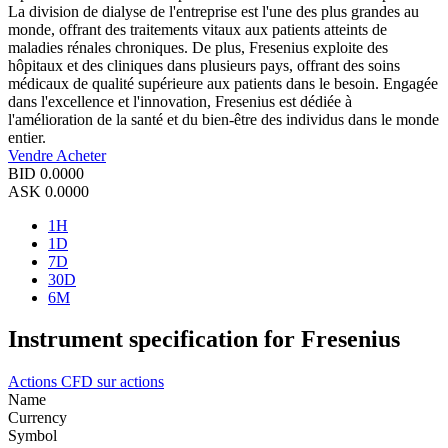
La division de dialyse de l'entreprise est l'une des plus grandes au
monde, offrant des traitements vitaux aux patients atteints de
maladies rénales chroniques. De plus, Fresenius exploite des
hôpitaux et des cliniques dans plusieurs pays, offrant des soins
médicaux de qualité supérieure aux patients dans le besoin. Engagée
dans l'excellence et l'innovation, Fresenius est dédiée à
l'amélioration de la santé et du bien-être des individus dans le monde
entier.
Vendre
Acheter
BID
0.0000
ASK
0.0000
1H
1D
7D
30D
6M
Instrument specification for Fresenius
Actions
CFD sur actions
Name
Currency
Symbol