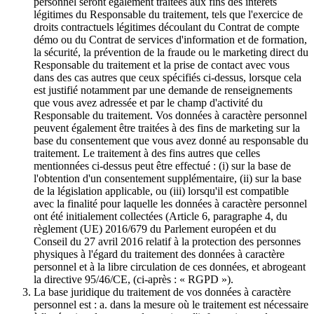
personnel seront également traitées aux fins des intérêts
légitimes du Responsable du traitement, tels que l'exercice de
droits contractuels légitimes découlant du Contrat de compte
démo ou du Contrat de services d'information et de formation,
la sécurité, la prévention de la fraude ou le marketing direct du
Responsable du traitement et la prise de contact avec vous
dans des cas autres que ceux spécifiés ci-dessus, lorsque cela
est justifié notamment par une demande de renseignements
que vous avez adressée et par le champ d'activité du
Responsable du traitement. Vos données à caractère personnel
peuvent également être traitées à des fins de marketing sur la
base du consentement que vous avez donné au responsable du
traitement. Le traitement à des fins autres que celles
mentionnées ci-dessus peut être effectué : (i) sur la base de
l'obtention d'un consentement supplémentaire, (ii) sur la base
de la législation applicable, ou (iii) lorsqu'il est compatible
avec la finalité pour laquelle les données à caractère personnel
ont été initialement collectées (Article 6, paragraphe 4, du
règlement (UE) 2016/679 du Parlement européen et du
Conseil du 27 avril 2016 relatif à la protection des personnes
physiques à l'égard du traitement des données à caractère
personnel et à la libre circulation de ces données, et abrogeant
la directive 95/46/CE, (ci-après : « RGPD »).
La base juridique du traitement de vos données à caractère
personnel est : a. dans la mesure où le traitement est nécessaire