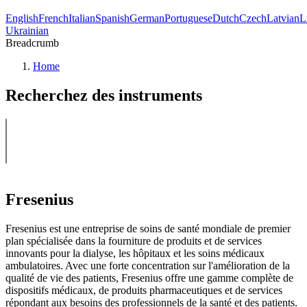
English
French
Italian
Spanish
German
Portuguese
Dutch
Czech
Latvian
L
Ukrainian
Breadcrumb
Home
Recherchez des instruments
Fresenius
Fresenius est une entreprise de soins de santé mondiale de premier
plan spécialisée dans la fourniture de produits et de services
innovants pour la dialyse, les hôpitaux et les soins médicaux
ambulatoires. Avec une forte concentration sur l'amélioration de la
qualité de vie des patients, Fresenius offre une gamme complète de
dispositifs médicaux, de produits pharmaceutiques et de services
répondant aux besoins des professionnels de la santé et des patients.