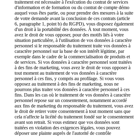
traitement est nécessaire à l'exécution du contrat de services
d'information et de formation ou du contrat de compte démo
auquel vous êtes partie, ou pour prendre des mesures à la suite
de votre demande avant la conclusion de ces contrats (article
6, paragraphe 1, point b) du RGPD), vous disposez également
d'un droit à la portabilité des données. À tout moment, vous
avez le droit de vous opposer, pour des motifs liés à votre
situation particulière, à l'utilisation de vos données à caractère
personnel si le responsable du traitement traite vos données à
caractère personnel sur la base de son intérêt légitime, par
exemple dans le cadre de la commercialisation de produits et
de services. Si vos données à caractère personnel sont traitées
à des fins de marketing, vous avez le droit de vous opposer à
tout moment au traitement de vos données à caractère
personnel à ces fins, y compris au profilage. Si vous vous
opposez au traitement à des fins de marketing, nous ne
pourrons plus traiter vos données à caractère personnel à ces
fins. Dans les cas où le traitement de vos données à caractère
personnel repose sur un consentement, notamment accordé
aux fins de marketing du responsable du traitement, vous avez
le droit de retirer votre consentement à tout moment sans que
cela n'affecte la licéité du traitement fondé sur le consentement
avant son retrait. Si vous estimez que vos données sont
traitées en violation des exigences légales, vous pouvez
déposer une plainte auprès de l'autorité de contrôle