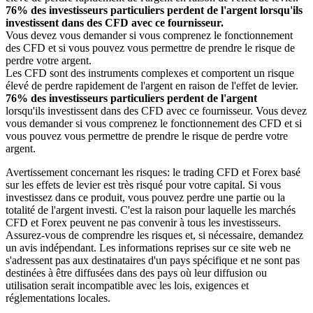
76% des investisseurs particuliers perdent de l'argent lorsqu'ils
investissent dans des CFD avec ce fournisseur.
Vous devez vous demander si vous comprenez le fonctionnement
des CFD et si vous pouvez vous permettre de prendre le risque de
perdre votre argent.
Les CFD sont des instruments complexes et comportent un risque
élevé de perdre rapidement de l'argent en raison de l'effet de levier.
76% des investisseurs particuliers perdent de l'argent
lorsqu'ils investissent dans des CFD avec ce fournisseur. Vous devez
vous demander si vous comprenez le fonctionnement des CFD et si
vous pouvez vous permettre de prendre le risque de perdre votre
argent.
Avertissement concernant les risques: le trading CFD et Forex basé
sur les effets de levier est très risqué pour votre capital. Si vous
investissez dans ce produit, vous pouvez perdre une partie ou la
totalité de l'argent investi. C'est la raison pour laquelle les marchés
CFD et Forex peuvent ne pas convenir à tous les investisseurs.
Assurez-vous de comprendre les risques et, si nécessaire, demandez
un avis indépendant. Les informations reprises sur ce site web ne
s'adressent pas aux destinataires d'un pays spécifique et ne sont pas
destinées à être diffusées dans des pays où leur diffusion ou
utilisation serait incompatible avec les lois, exigences et
réglementations locales.