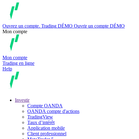
Ouvrez un compte.
Trading
DÉMO
Ouvrir un compte DÉMO
Mon compte
Mon compte
Trading en ligne
Help
Investir
Compte OANDA
OANDA compte d'actions
TradingView
Taux d’intérêt
Application mobile
Client professionnel