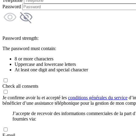
Téléphone
Password
Password strength:
The password must contain:
8 or more characters
Uppercase and lowercase letters
At least one digit and special character
Check all consents
Je confirme avoir lu et accepté les
conditions générales du service
d’in
bénéficier d’une assistance téléphonique pour la gestion de mon com
J’accepte de recevoir des informations commerciales de la part
fournies via:
E-mail