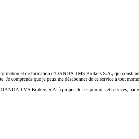
formation et de formation d’OANDA TMS Brokers S.A., qui constituent la
pte. Je comprends que je peux me désabonner de ce service à tout mome
 d’OANDA TMS Brokers S.A. à propos de ses produits et services, par ex