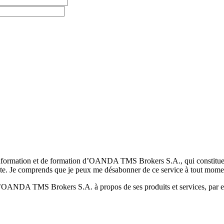
formation et de formation d’OANDA TMS Brokers S.A., qui constituent la
pte. Je comprends que je peux me désabonner de ce service à tout mome
 d’OANDA TMS Brokers S.A. à propos de ses produits et services, par ex