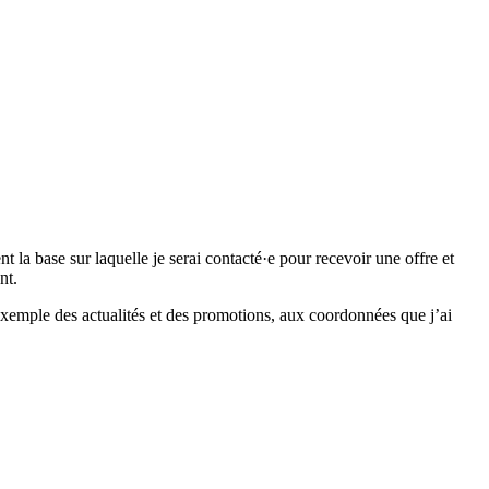
 base sur laquelle je serai contacté·e pour recevoir une offre et
nt.
emple des actualités et des promotions, aux coordonnées que j’ai